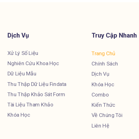
Dịch Vụ
Truy Cập Nhanh
Xử Lý Số Liệu
Trang Chủ
Nghiên Cứu Khoa Học
Chính Sách
Dữ Liệu Mẫu
Dịch Vụ
Thu Thập Dữ Liệu Findata
Khóa Học
Thu Thập Khảo Sát Form
Combo
Tài Liệu Tham Khảo
Kiến Thức
Khóa Học
Về Chúng Tôi
Liên Hệ