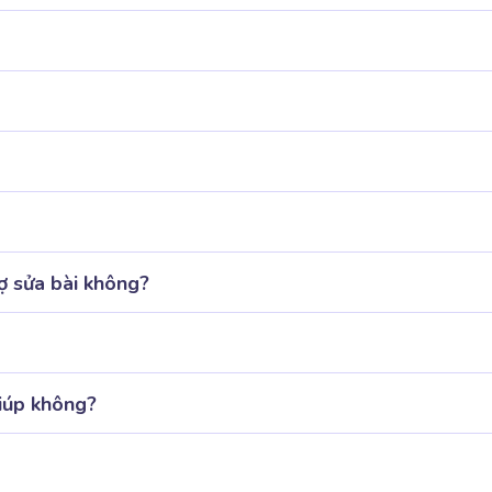
ợ sửa bài không?
giúp không?