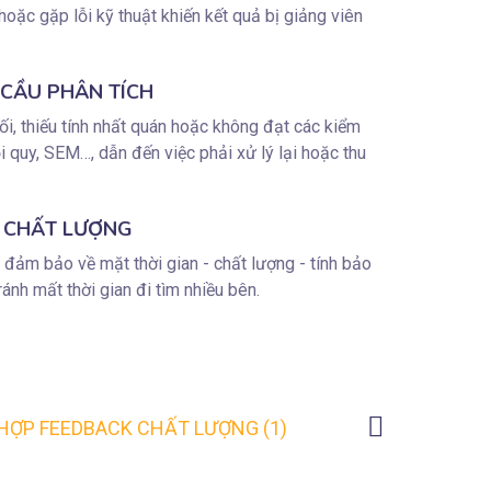
 hoặc gặp lỗi kỹ thuật khiến kết quả bị giảng viên
 CẦU PHÂN TÍCH
hối, thiếu tính nhất quán hoặc không đạt các kiểm
i quy, SEM…, dẫn đến việc phải xử lý lại hoặc thu
N CHẤT LƯỢNG
n đảm bảo về mặt thời gian - chất lượng - tính bảo
ránh mất thời gian đi tìm nhiều bên.