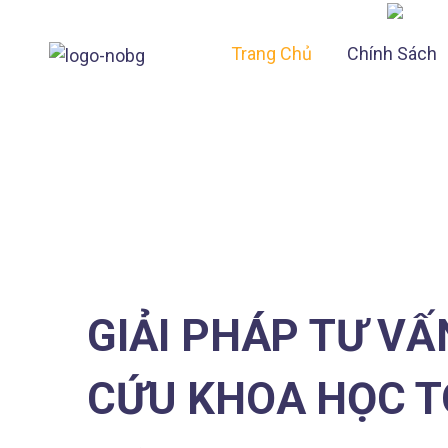
Trang Chủ
Chính Sách
GIẢI PHÁP TƯ VẤ
CỨU KHOA HỌC T