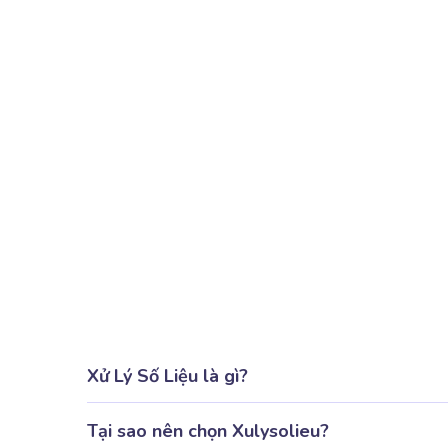
Xử Lý Số Liệu là gì?
Tại sao nên chọn Xulysolieu?