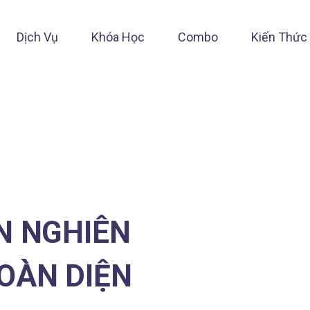
Dịch Vụ
Khóa Học
Combo
Kiến Thức
N NGHIÊN
OÀN DIỆN