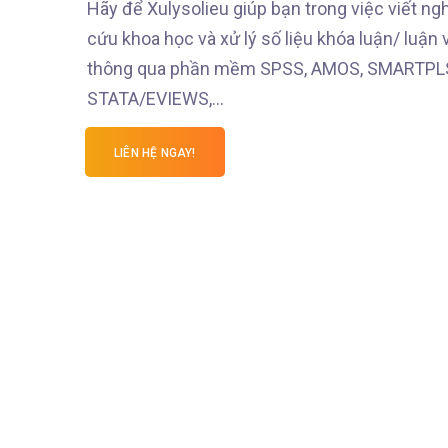
Hãy để Xulysolieu giúp bạn trong việc viết ng
cứu khoa học và xử lý số liệu khóa luận/ luận 
thông qua phần mềm SPSS, AMOS, SMARTPL
STATA/EVIEWS,…
LIÊN HỆ NGAY!