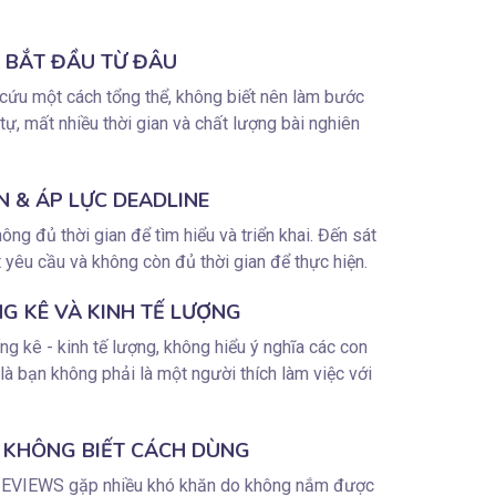
T BẮT ĐẦU TỪ ĐÂU
cứu một cách tổng thể, không biết nên làm bước
tự, mất nhiều thời gian và chất lượng bài nghiên
N & ÁP LỰC DEADLINE
ng đủ thời gian để tìm hiểu và triển khai. Đến sát
t yêu cầu và không còn đủ thời gian để thực hiện.
G KÊ VÀ KINH TẾ LƯỢNG
g kê - kinh tế lượng, không hiểu ý nghĩa các con
là bạn không phải là một người thích làm việc với
 KHÔNG BIẾT CÁCH DÙNG
 EVIEWS gặp nhiều khó khăn do không nắm được