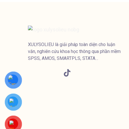
XULYSOLIEU là giải pháp toàn diện cho luận
văn, nghiên cứu khoa học thông qua phần mềm
SPSS, AMOS, SMARTPLS, STATA…