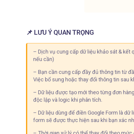
📌 LƯU Ý QUAN TRỌNG
– Dịch vụ cung cấp dữ liệu khảo sát & kết 
nếu cần)
– Bạn cần cung cấp đầy đủ thông tin từ đầ
Việc bổ sung hoặc thay đổi thông tin sau khi
– Dữ liệu được tạo mới theo từng đơn hàng,
độc lập và logic khi phân tích.
– Dữ liệu dùng để điền Google Form là dữ l
form sẽ được thực hiện sau khi bạn xác nhậ
– Thời gian xử lý có thể thay đổi theo mức