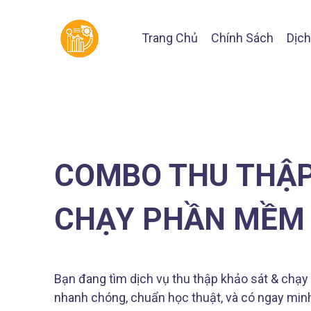
Trang Chủ
Chính Sách
Dịch
COMBO THU THẬP
CHẠY PHẦN MỀM 
Bạn đang tìm dịch vụ thu thập khảo sát & chạy
nhanh chóng, chuẩn học thuật, và có ngay min