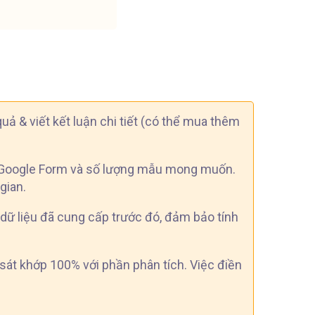
uả & viết kết luận chi tiết (có thể mua thêm
sát Google Form và số lượng mẫu mong muốn.
gian.
 dữ liệu đã cung cấp trước đó, đảm bảo tính
 sát khớp 100% với phần phân tích. Việc điền