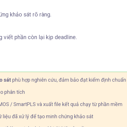
ứng khảo sát rõ ràng.
g viết phần còn lại kịp deadline.
o sát
phù hợp nghiên cứu, đảm bảo đạt kiểm định chuẩn học
o phân tích
OS / SmartPLS và xuất file kết quả chạy từ phần mềm
ữ liệu đã xử lý để tạo minh chứng khảo sát