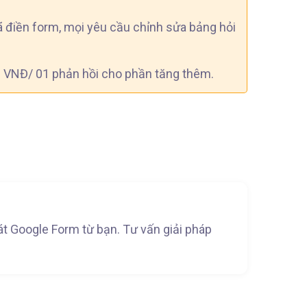
đã điền form, mọi yêu cầu chỉnh sửa bảng hỏi
00 VNĐ/ 01 phản hồi cho phần tăng thêm.
át Google Form từ bạn. Tư vấn giải pháp