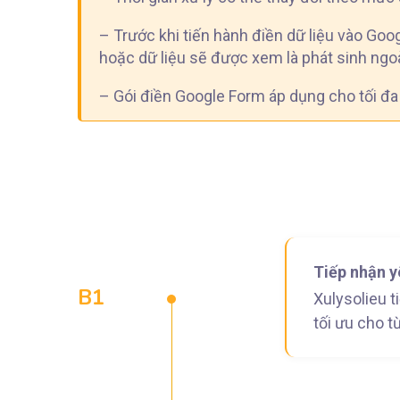
– Trước khi tiến hành điền dữ liệu vào Goo
hoặc dữ liệu sẽ được xem là phát sinh ngoà
– Gói điền Google Form áp dụng cho tối đa
Tiếp nhận y
B1
Xulysolieu t
tối ưu cho t