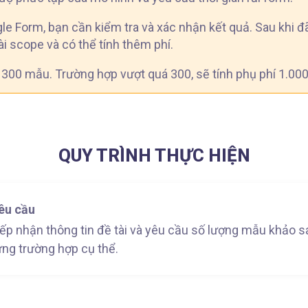
gle Form, bạn cần kiểm tra và xác nhận kết quả. Sau khi 
i scope và có thể tính thêm phí.
 300 mẫu. Trường hợp vượt quá 300, sẽ tính phụ phí 1.0
QUY TRÌNH THỰC HIỆN
êu cầu
iếp nhận thông tin đề tài và yêu cầu số lượng mẫu khảo s
ừng trường hợp cụ thể.