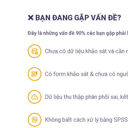
❌ BẠN ĐANG GẶP VẤN ĐỀ?
Đây là những vấn đề 90% các bạn gặp phải 
Chưa có dữ liệu khảo sát và cần m
Có form khảo sát & chưa có người
Dữ liệu thu thập phân phối sai, kế
Không biết cách xử lý bằng SPSS