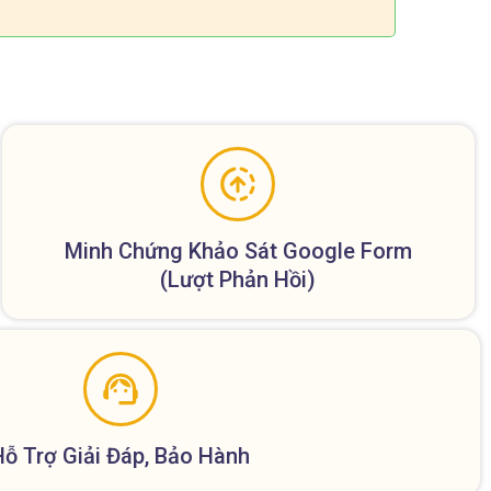
Minh Chứng Khảo Sát Google Form
(lượt Phản Hồi)
Hỗ Trợ Giải Đáp, Bảo Hành