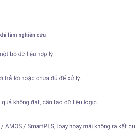
khi làm nghiên cứu
ột bộ dữ liệu hợp lý.
 trả lời hoặc chưa đủ để xử lý.
t quả không đạt, cần tạo dữ liệu logic.
 / AMOS / SmartPLS, loay hoay mãi không ra kết qu