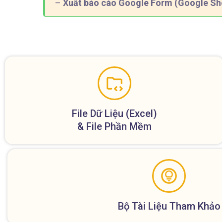
–
Xuất báo cáo Google Form (Google Sh
File Dữ Liệu (
Excel)
& File Phần Mềm
Bộ Tài Liệu Tham Khảo