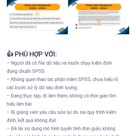
👍 PHÙ HỢP VỚI:
– Người đã có file dữ liệu và muốn chạy kiểm định
đúng chuẩn SPSS.
– Không quen thao tác phần mềm SPSS, chưa hiểu rõ
các bước xử lý dữ liệu định lượng.
– Đang thực tập, đi làm thêm, không có thời gian tìm
hiểu làm bài.
– Bị giảng viên yêu cầu sửa lại do sai quy trình kiểm
định, kết quả không đạt.
– Đề tài sử dụng mô hình tuyến tính đơn giản, không