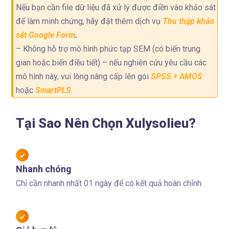
Nếu bạn cần file dữ liệu đã xử lý được điền vào khảo sát
để làm minh chứng, hãy đặt thêm dịch vụ
Thu thập khảo
sát Google Form
.
– Không hỗ trợ mô hình phức tạp SEM (có biến trung
gian hoặc biến điều tiết) – nếu nghiên cứu yêu cầu các
mô hình này, vui lòng nâng cấp lên gói
SPSS + AMOS
hoặc
SmartPLS
.
Tại Sao Nên Chọn Xulysolieu?
Nhanh chóng
Chỉ cần nhanh nhất 01 ngày để có kết quả hoàn chỉnh.