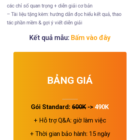
các chỉ số quan trọng + diễn giải cơ bản
– Tài liệu tặng kèm: hướng dẫn đọc hiểu kết quả, thao
tác phần mềm & gợi ý viết diễn giải
Kết quả mẫu:
Bấm vào đây
BẢNG GIÁ
Gói Standard:
600K
->
490K
+ Hỗ trợ Q&A: giờ làm việc
+ Thời gian bảo hành: 15 ngày