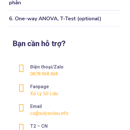
phân
6. One-way ANOVA, T-Test (optional)
Bạn cần hỗ trợ?
Điện thoại/Zalo
0878.968.468
Fanpage
Xử Lý Số Liệu
Email
cs@xulysolieu.info
T2 – CN