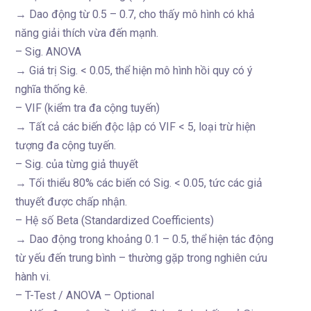
→ Dao động từ 0.5 – 0.7, cho thấy mô hình có khả
năng giải thích vừa đến mạnh.
– Sig. ANOVA
→ Giá trị Sig. < 0.05, thể hiện mô hình hồi quy có ý
nghĩa thống kê.
– VIF (kiểm tra đa cộng tuyến)
→ Tất cả các biến độc lập có VIF < 5, loại trừ hiện
tượng đa cộng tuyến.
– Sig. của từng giả thuyết
→ Tối thiểu 80% các biến có Sig. < 0.05, tức các giả
thuyết được chấp nhận.
– Hệ số Beta (Standardized Coefficients)
→ Dao động trong khoảng 0.1 – 0.5, thể hiện tác động
từ yếu đến trung bình – thường gặp trong nghiên cứu
hành vi.
– T-Test / ANOVA – Optional