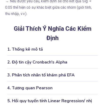
→ Nếu được yêu cầu, kiểm định sẽ cho kết quả Sig. <
0.05 thể hiện có sự khác biệt giữa các nhóm (giới tính,
thu nhập, v.v.).
Giải Thích Ý Nghĩa Các Kiểm
Định
1. Thống kê mô tả
2. Độ tin cậy Cronbach's Alpha
3. Phân tích nhân tố khám phá EFA
4. Tương quan Pearson
5. Hồi quy tuyến tính Linear Regression/ nhị