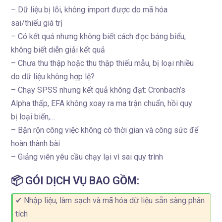
– Dữ liệu bị lỗi, không import được do mã hóa
sai/thiếu giá trị
– Có kết quả nhưng không biết cách đọc bảng biểu,
không biết diễn giải kết quả
– Chưa thu thập hoặc thu thập thiếu mẫu, bị loại nhiều
do dữ liệu không hợp lệ?
– Chạy SPSS nhưng kết quả không đạt: Cronbach’s
Alpha thấp, EFA không xoay ra ma trận chuẩn, hồi quy
bị loại biến,…
– Bận rộn công việc không có thời gian và công sức để
hoàn thành bài
– Giảng viên yêu cầu chạy lại vì sai quy trình
📦 GÓI DỊCH VỤ BAO GỒM:
✔ Nhập liệu, làm sạch và mã hóa dữ liệu sẵn sàng phân
tích