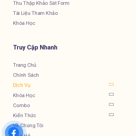
Thu Thập Khảo Sát Form
Tài Liệu Tham Khảo
Khóa Học
Truy Cập Nhanh
Trang Chủ
Chính Sách
Dịch Vụ
Khóa Học
Combo
Kiến Thức
Về Chúng Tôi
Liên Hệ