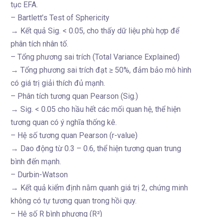
tục EFA.
– Bartlett’s Test of Sphericity
→ Kết quả Sig. < 0.05, cho thấy dữ liệu phù hợp để
phân tích nhân tố.
– Tổng phương sai trích (Total Variance Explained)
→ Tổng phương sai trích đạt ≥ 50%, đảm bảo mô hình
có giá trị giải thích đủ mạnh.
– Phân tích tương quan Pearson (Sig.)
→ Sig. < 0.05 cho hầu hết các mối quan hệ, thể hiện
tương quan có ý nghĩa thống kê.
– Hệ số tương quan Pearson (r-value)
→ Dao động từ 0.3 – 0.6, thể hiện tương quan trung
bình đến mạnh.
– Durbin-Watson
→ Kết quả kiểm định nằm quanh giá trị 2, chứng minh
không có tự tương quan trong hồi quy.
– Hệ số R bình phương (R²)