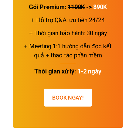
Gói Premium:
1100K
->
890K
+ Hỗ trợ Q&A: ưu tiên 24/24
+ Thời gian bảo hành: 30 ngày
+ Meeting 1:1 hướng dẫn đọc kết
quả + thao tác phần mềm
Thời gian xử lý:
1-2 ngày
BOOK NGAY!