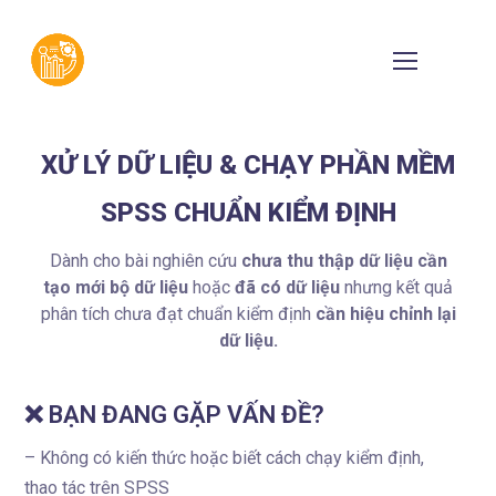
XỬ LÝ DỮ LIỆU & CHẠY PHẦN MỀM
SPSS CHUẨN KIỂM ĐỊNH
Dành cho bài nghiên cứu
chưa thu thập dữ liệu
cần
tạo mới bộ dữ liệu
hoặc
đã có dữ liệu
nhưng kết quả
phân tích chưa đạt chuẩn kiểm định
cần hiệu chỉnh lại
dữ liệu.
❌ BẠN ĐANG GẶP VẤN ĐỀ?
– Không có kiến thức hoặc biết cách chạy kiểm định,
thao tác trên SPSS