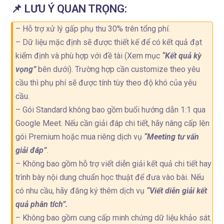
📌 LƯU Ý QUAN TRỌNG:
– Hỗ trợ xử lý gấp phụ thu 30% trên tổng phí.
– Dữ liệu mặc định sẽ được thiết kế để có kết quả đạt
kiểm định và phù hợp với đề tài (Xem mục
“Kết quả kỳ
vọng”
bên dưới). Trường hợp cần customize theo yêu
cầu thì phụ phí sẽ được tính tùy theo độ khó của yêu
cầu.
– Gói Standard không bao gồm buổi hướng dẫn 1:1 qua
Google Meet. Nếu cần giải đáp chi tiết, hãy nâng cấp lên
gói Premium hoặc mua riêng dịch vụ
“Meeting tư vấn
giải đáp”
.
– Không bao gồm hỗ trợ viết diễn giải kết quả chi tiết hay
trình bày nội dung chuẩn học thuật để đưa vào bài. Nếu
có nhu cầu, hãy đăng ký thêm dịch vụ
“Viết diễn giải kết
quả phân tích”.
– Không bao gồm cung cấp minh chứng dữ liệu khảo sát.