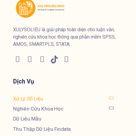
XULYSOLIEU là giải pháp toàn diện cho luận văn,
nghiên cứu khoa học thông qua phần mềm SPSS,
AMOS, SMARTPLS, STATA…
Dịch Vụ
Xử Lý Số Liệu
Nghiên Cứu Khoa Học
Dữ Liệu Mẫu
Thu Thập Dữ Liệu Findata