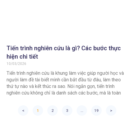
Tiến trình nghiên cứu là gì? Các bước thực
hiện chi tiết
10/03/2026
Tiến trình nghiên cứu là khung làm việc giúp người học và
người làm đề tài biết mình cần bắt đầu từ đâu, làm theo
thứ tự nào và kết thúc ra sao. Nói ngắn gọn, tiến trình
nghiên cứu không chỉ là danh sách các bước, mà là toàn
<
1
2
3
…
19
>