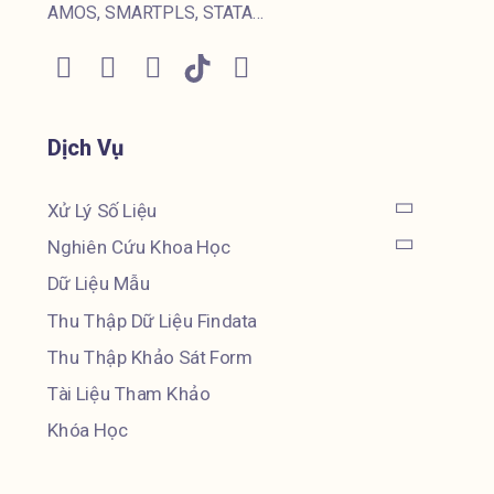
AMOS, SMARTPLS, STATA…
Dịch Vụ
Xử Lý Số Liệu
Nghiên Cứu Khoa Học
Dữ Liệu Mẫu
Thu Thập Dữ Liệu Findata
Thu Thập Khảo Sát Form
Tài Liệu Tham Khảo
Khóa Học