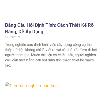
Bảng Câu Hỏi Định Tính: Cách Thiết Kế Rõ
Ràng, Dễ Áp Dụng
12/03/2026
Trong nghiên cứu định tính, việc xây dựng công cụ thu
thập dữ liệu không chỉ là viết ra vài câu hỏi rồi đem đi hỏi
người tham gia. Muốn dữ liệu có chiều sâu, người nghiên
cứu cần một bảng câu hỏi định tính được thiết kế mạch
lạc,