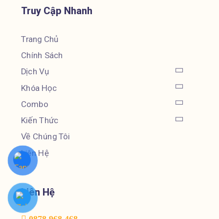
Truy Cập Nhanh
Trang Chủ
Chính Sách
Dịch Vụ
Khóa Học
Combo
Kiến Thức
Về Chúng Tôi
Liên Hệ
Liên Hệ