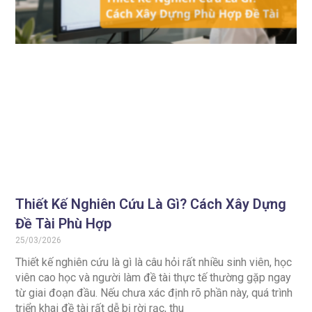
Thiết Kế Nghiên Cứu Là Gì? Cách Xây Dựng
Đề Tài Phù Hợp
25/03/2026
Thiết kế nghiên cứu là gì là câu hỏi rất nhiều sinh viên, học
viên cao học và người làm đề tài thực tế thường gặp ngay
từ giai đoạn đầu. Nếu chưa xác định rõ phần này, quá trình
triển khai đề tài rất dễ bị rời rạc, thu