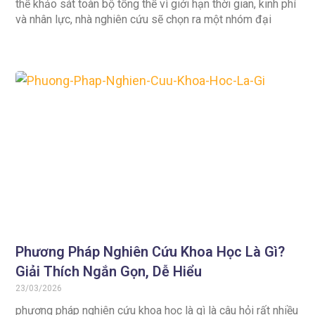
thể khảo sát toàn bộ tổng thể vì giới hạn thời gian, kinh phí
và nhân lực, nhà nghiên cứu sẽ chọn ra một nhóm đại
Phương Pháp Nghiên Cứu Khoa Học Là Gì?
Giải Thích Ngắn Gọn, Dễ Hiểu
23/03/2026
phương pháp nghiên cứu khoa học là gì là câu hỏi rất nhiều