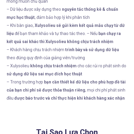
mong muốn chủ quan
– Dữ liệu được xây dựng theo
nguyên tắc thống kê & chuẩn
mực học thuật
, đảm bảo hợp lý khi phân tích
– Khi bàn giao,
Xulysolieu sẽ gửi kèm kết quả mẫu chạy từ dữ
liệu
để bạn tham khảo và tự thao tác theo. – Nếu
bạn chạy ra
kết quả sai khác thì Xulysolieu không chịu trách nhiệm
– Khách hàng chịu trách nhiệm
trình bày và sử dụng dữ liệu
theo đúng quy định của giảng viên/trường
– Xulysolieu
không chịu trách nhiệm
cho các rủi ro phát sinh do
sử dụng dữ liệu sai mục đích học thuật
– Trong trường hợp
bạn cần thiết kế dữ liệu cho phù hợp đề tài
của bạn chi phí sẽ được thỏa thuận riêng
, mọi chi phí phát sinh
đều
được báo trước và chỉ thực hiện khi khách hàng xác nhận
Tại Sao Lựa Chọn