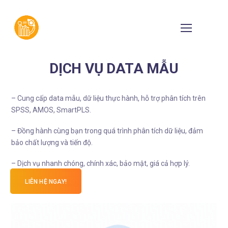
DỊCH VỤ DATA MẪU
– Cung cấp data mẫu,
dữ liệu thực hành,
hỗ trợ phân tích trên
SPSS,
AMOS,
SmartPLS.
– Đồng hành cùng bạn trong quá trình phân tích dữ liệu,
đảm
bảo chất lượng và tiến độ.
– Dịch vụ nhanh chóng,
chính xác,
bảo mật,
giá cả hợp lý.
LIÊN HỆ NGAY!