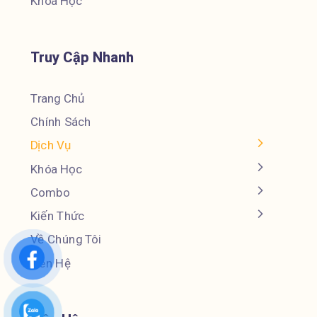
Khóa Học
Truy Cập Nhanh
Trang Chủ
Chính Sách
Dịch Vụ
Khóa Học
Combo
Kiến Thức
Về Chúng Tôi
Liên Hệ