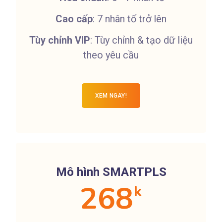
Cao cấp
: 7 nhân tố trở lên
Tùy chỉnh VIP
: Tùy chỉnh & tạo dữ liệu
theo yêu cầu
XEM NGAY!
Mô hình SMARTPLS
268
k