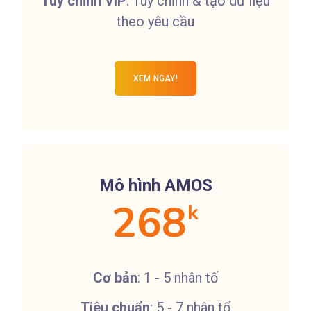
Tùy chỉnh VIP
: Tùy chỉnh & tạo dữ liệu
theo yêu cầu
XEM NGAY!
Mô hình AMOS
268
k
Cơ bản
: 1 - 5 nhân tố
Tiêu chuẩn
: 5 - 7 nhân tố