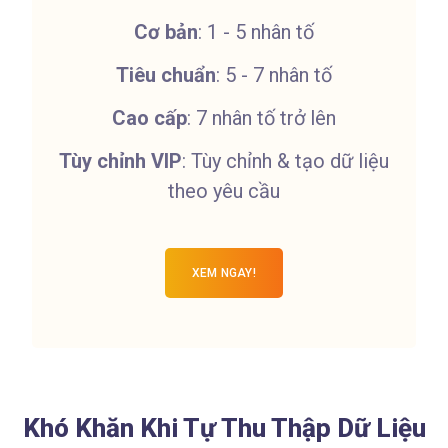
Cơ bản
: 1 - 5 nhân tố
Tiêu chuẩn
: 5 - 7 nhân tố
Cao cấp
: 7 nhân tố trở lên
Tùy chỉnh VIP
: Tùy chỉnh & tạo dữ liệu
theo yêu cầu
XEM NGAY!
Khó Khăn Khi Tự Thu Thập Dữ Liệu