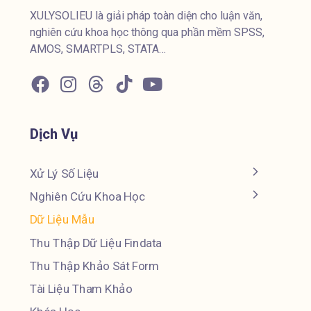
XULYSOLIEU là giải pháp toàn diện cho luận văn,
nghiên cứu khoa học thông qua phần mềm SPSS,
AMOS, SMARTPLS, STATA…
Dịch Vụ
Xử Lý Số Liệu
Nghiên Cứu Khoa Học
Dữ Liệu Mẫu
Thu Thập Dữ Liệu Findata
Thu Thập Khảo Sát Form
Tài Liệu Tham Khảo