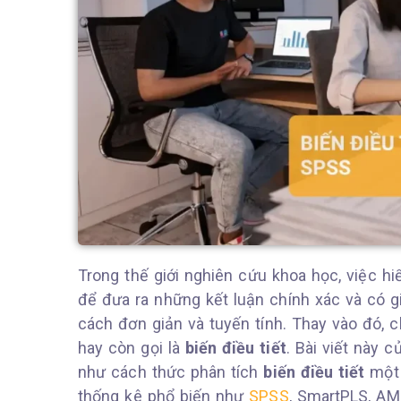
Trong thế giới nghiên cứu khoa học, việc hi
để đưa ra những kết luận chính xác và có gi
cách đơn giản và tuyến tính. Thay vào đó, 
hay còn gọi là
biến điều tiết
. Bài viết này c
như cách thức phân tích
biến điều tiết
một 
thống kê phổ biến như
SPSS
, SmartPLS, AM