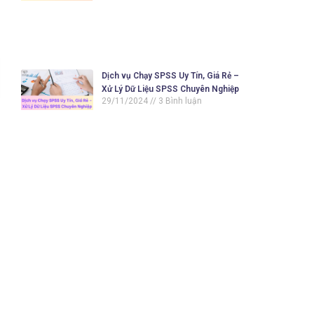
Dịch vụ Chạy SPSS Uy Tín, Giá Rẻ –
Xử Lý Dữ Liệu SPSS Chuyên Nghiệp
29/11/2024
3 Bình luận