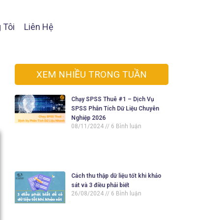
 Tôi
Liên Hệ
XEM NHIỀU TRONG TUẦN
Chạy SPSS Thuê #1 – Dịch Vụ
SPSS Phân Tích Dữ Liệu Chuyên
Nghiệp 2026
08/11/2024
6 Bình luận
Cách thu thập dữ liệu tốt khi khảo
sát và 3 điều phải biết
26/08/2024
6 Bình luận