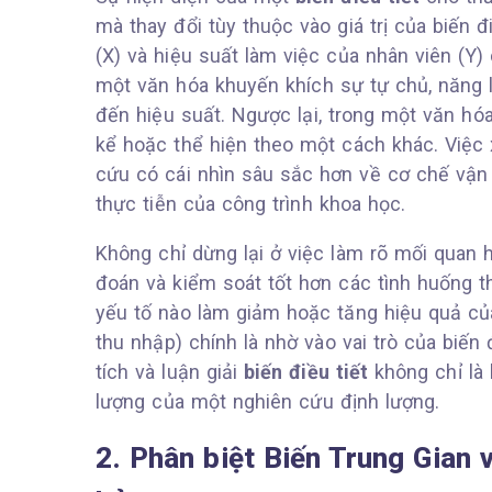
mà thay đổi tùy thuộc vào giá trị của biến đ
(X) và hiệu suất làm việc của nhân viên (Y)
một văn hóa khuyến khích sự tự chủ, năng 
đến hiệu suất. Ngược lại, trong một văn hó
kể hoặc thể hiện theo một cách khác. Việc 
cứu có cái nhìn sâu sắc hơn về cơ chế vận 
thực tiễn của công trình khoa học.
Không chỉ dừng lại ở việc làm rõ mối quan 
đoán và kiểm soát tốt hơn các tình huống th
yếu tố nào làm giảm hoặc tăng hiệu quả của 
thu nhập) chính là nhờ vào vai trò của biến
tích và luận giải
biến điều tiết
không chỉ là 
lượng của một nghiên cứu định lượng.
2. Phân biệt Biến Trung Gian 