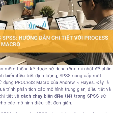
ần mềm thống kê được sử dụng rộng rãi nhất để phân
ịnh
biến điều tiết
định lượng, SPSS cung cấp một
ử dụng PROCESS Macro của Andrew F. Hayes. Đây là
 trình phân tích các mô hình trung gian, điều tiết và
chi tiết về
cách chạy biến điều tiết trong SPSS
sử
ho các mô hình điều tiết đơn giản.