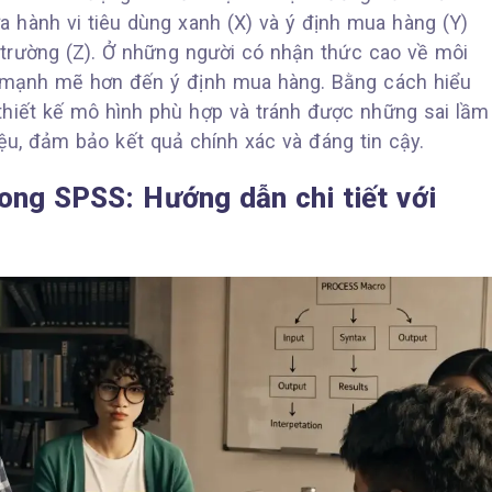
ữa hành vi tiêu dùng xanh (X) và ý định mua hàng (Y)
 trường (Z). Ở những người có nhận thức cao về môi
g mạnh mẽ hơn đến ý định mua hàng. Bằng cách hiểu
 thiết kế mô hình phù hợp và tránh được những sai lầm
iệu, đảm bảo kết quả chính xác và đáng tin cậy.
rong SPSS: Hướng dẫn chi tiết với