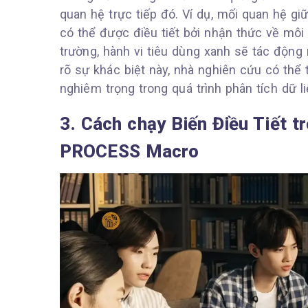
quan hệ trực tiếp đó. Ví dụ, mối quan hệ gi
có thể được điều tiết bởi nhận thức về môi
trường, hành vi tiêu dùng xanh sẽ tác độn
rõ sự khác biệt này, nhà nghiên cứu có thể
nghiêm trọng trong quá trình phân tích dữ l
3. Cách chạy Biến Điều Tiết t
PROCESS Macro