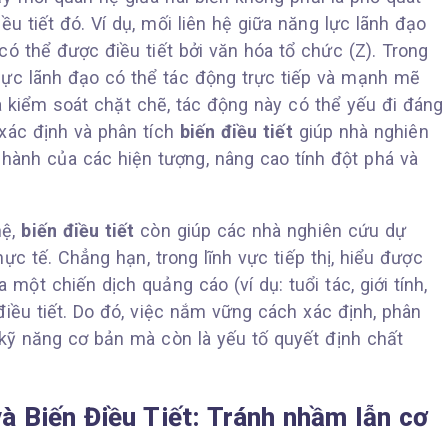
iều tiết đó. Ví dụ, mối liên hệ giữa năng lực lãnh đạo
 có thể được điều tiết bởi văn hóa tổ chức (Z). Trong
lực lãnh đạo có thể tác động trực tiếp và mạnh mẽ
a kiểm soát chặt chẽ, tác động này có thể yếu đi đáng
xác định và phân tích
biến điều tiết
giúp nhà nghiên
hành của các hiện tượng, nâng cao tính đột phá và
hệ,
biến điều tiết
còn giúp các nhà nghiên cứu dự
ực tế. Chẳng hạn, trong lĩnh vực tiếp thị, hiểu được
một chiến dịch quảng cáo (ví dụ: tuổi tác, giới tính,
 điều tiết. Do đó, việc nắm vững cách xác định, phân
kỹ năng cơ bản mà còn là yếu tố quyết định chất
và Biến Điều Tiết: Tránh nhầm lẫn cơ