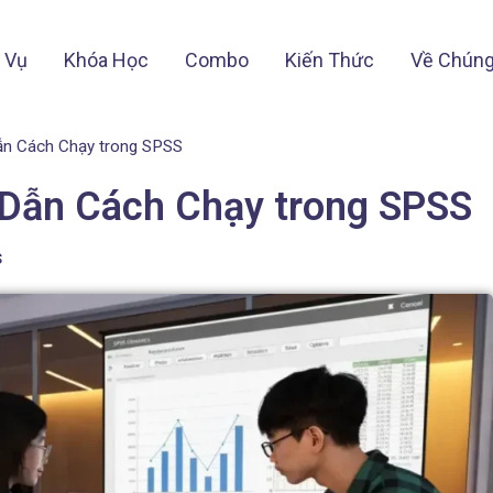
 Vụ
Khóa Học
Combo
Kiến Thức
Về Chúng
Dẫn Cách Chạy trong SPSS
 Dẫn Cách Chạy trong SPSS
s