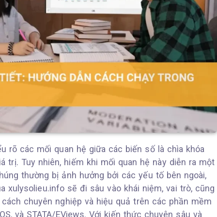
ểu rõ các mối quan hệ giữa các biến số là chìa khóa
á trị. Tuy nhiên, hiếm khi mối quan hệ này diễn ra một
chúng thường bị ảnh hưởng bởi các yếu tố bên ngoài,
ủa xulysolieu.info sẽ đi sâu vào khái niệm, vai trò, cũng
cách chuyên nghiệp và hiệu quả trên các phần mềm
OS, và STATA/EViews. Với kiến thức chuyên sâu và