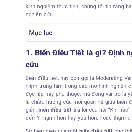
kinh nghiệm thực tiễn, chúng tôi tin rằng bà
nghiên cứu.
Mục lục
1. Biến Điều Tiết là gì? Định
cứu
Biến điều tiết, hay còn gọi là Moderating Va
niệm trung tâm trong các mô hình nghiên c
độc lập hay phụ thuộc, mà đóng vai trò là 
là chiều hướng của mối quan hệ giữa biến đ
giản,
biến điều tiết
trả lời câu hỏi “Khi nào
đến Y mạnh hơn hay yếu hơn, hoặc thậm ch
Sự hiện diện của một
biến điều tiết
cho thấ