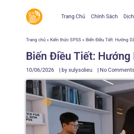
Trang Chủ
Chính Sách
Dịch
Trang chủ
»
Kiến thức SPSS
»
Biến Điều Tiết: Hướng 
Biến Điều Tiết: Hướng
10/06/2026
| by
xulysolieu
|
No Comment