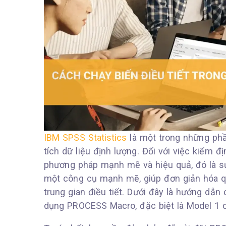
IBM SPSS Statistics
là một trong những ph
tích dữ liệu định lượng. Đối với việc kiểm đ
phương pháp mạnh mẽ và hiệu quả, đó là s
một công cụ mạnh mẽ, giúp đơn giản hóa quá
trung gian điều tiết. Dưới đây là hướng dẫn 
dụng PROCESS Macro, đặc biệt là Model 1 c