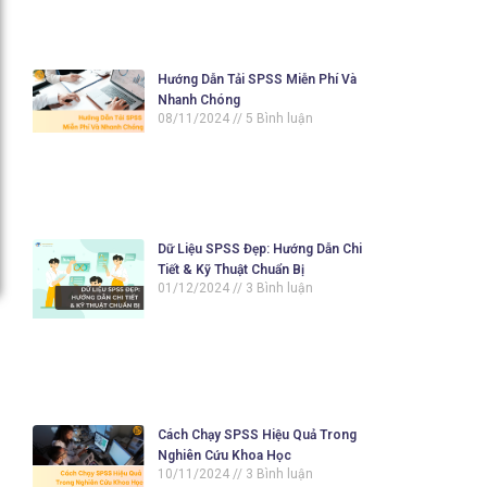
Hướng Dẫn Tải SPSS Miễn Phí Và
Nhanh Chóng
08/11/2024
5 Bình luận
Dữ Liệu SPSS Đẹp: Hướng Dẫn Chi
Tiết & Kỹ Thuật Chuẩn Bị
01/12/2024
3 Bình luận
Cách Chạy SPSS Hiệu Quả Trong
Nghiên Cứu Khoa Học
10/11/2024
3 Bình luận