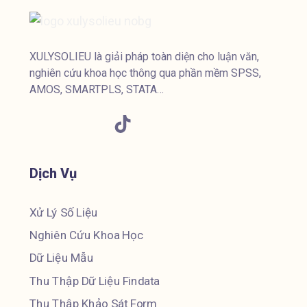
XULYSOLIEU là giải pháp toàn diện cho luận văn,
nghiên cứu khoa học thông qua phần mềm SPSS,
AMOS, SMARTPLS, STATA…
Dịch Vụ
Xử Lý Số Liệu
Nghiên Cứu Khoa Học
Dữ Liệu Mẫu
Thu Thập Dữ Liệu Findata
Thu Thập Khảo Sát Form