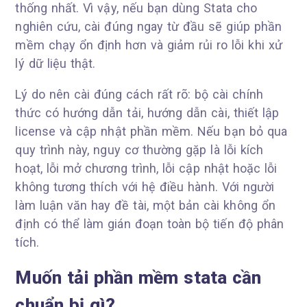
thống nhất. Vì vậy, nếu bạn dùng Stata cho
nghiên cứu, cài đúng ngay từ đầu sẽ giúp phần
mềm chạy ổn định hơn và giảm rủi ro lỗi khi xử
lý dữ liệu thật.
Lý do nên cài đúng cách rất rõ: bộ cài chính
thức có hướng dẫn tải, hướng dẫn cài, thiết lập
license và cập nhật phần mềm. Nếu bạn bỏ qua
quy trình này, nguy cơ thường gặp là lỗi kích
hoạt, lỗi mở chương trình, lỗi cập nhật hoặc lỗi
không tương thích với hệ điều hành. Với người
làm luận văn hay đề tài, một bản cài không ổn
định có thể làm gián đoạn toàn bộ tiến độ phân
tích.
Muốn tải phần mềm stata cần
chuẩn bị gì?