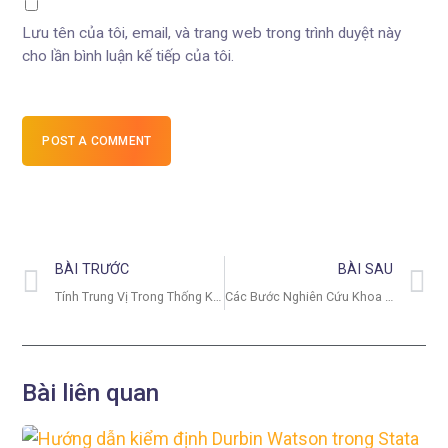
Lưu tên của tôi, email, và trang web trong trình duyệt này
cho lần bình luận kế tiếp của tôi.
POST A COMMENT
BÀI TRƯỚC
BÀI SAU
Tính Trung Vị Trong Thống Kê: Cách Tính Và Ý Nghĩa Thực Tế
Các Bước Nghiên Cứu Khoa Học Từ A Đến Z, Dễ Áp Dụng
Bài liên quan