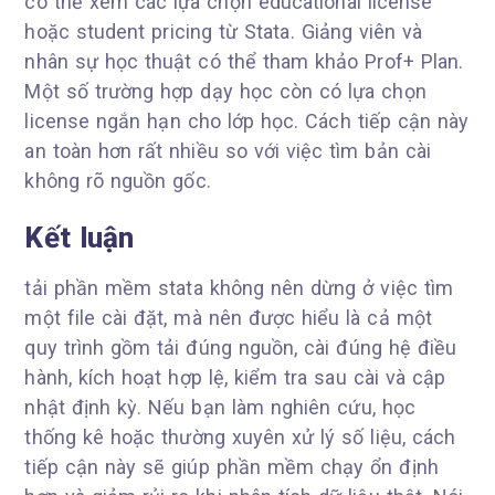
có thể xem các lựa chọn educational license
hoặc student pricing từ Stata. Giảng viên và
nhân sự học thuật có thể tham khảo Prof+ Plan.
Một số trường hợp dạy học còn có lựa chọn
license ngắn hạn cho lớp học. Cách tiếp cận này
an toàn hơn rất nhiều so với việc tìm bản cài
không rõ nguồn gốc.
Kết luận
tải phần mềm stata không nên dừng ở việc tìm
một file cài đặt, mà nên được hiểu là cả một
quy trình gồm tải đúng nguồn, cài đúng hệ điều
hành, kích hoạt hợp lệ, kiểm tra sau cài và cập
nhật định kỳ. Nếu bạn làm nghiên cứu, học
thống kê hoặc thường xuyên xử lý số liệu, cách
tiếp cận này sẽ giúp phần mềm chạy ổn định