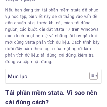
Nếu bạn đang tìm tải phần mềm stata để phục
vụ học tập, bài viết này sẽ đi thẳng vào vấn đề:
cần chuẩn bị gì trước khi cài, cách tải đúng
nguồn, các bước cài đặt Stata 17 trên Windows,
cách kích hoạt hợp lệ và những lỗi hay gặp khi
mới dùng Stata phân tích dữ liệu. Cách trình bày
dưới đây bám theo logic của một người làm
phân tích dữ liệu: tải đúng, cài đúng, kiểm tra
đúng và cập nhật đúng.
Mục lục
Tải phần mềm stata. Vì sao nên
cài đúng cách?