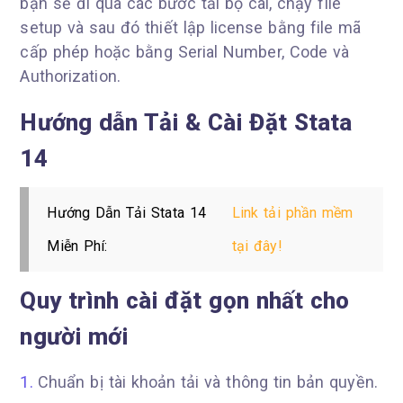
bạn sẽ đi qua các bước tải bộ cài, chạy file
setup và sau đó thiết lập license bằng file mã
cấp phép hoặc bằng Serial Number, Code và
Authorization.
Hướng dẫn Tải & Cài Đặt Stata
14
Hướng Dẫn Tải Stata 14
Link tải phần mềm
Miễn Phí:
tại đây!
Quy trình cài đặt gọn nhất cho
người mới
Chuẩn bị tài khoản tải và thông tin bản quyền.