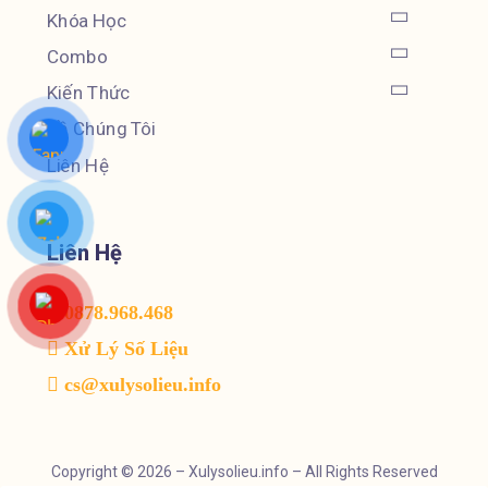
Khóa Học
Combo
Kiến Thức
Về Chúng Tôi
Liên Hệ
Liên Hệ
0878.968.468
Xử Lý Số Liệu
cs@xulysolieu.info
Copyright © 2026 – Xulysolieu.info – All Rights Reserved