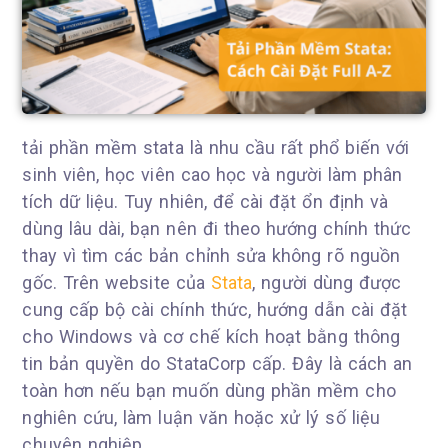
tải phần mềm stata là nhu cầu rất phổ biến với
sinh viên, học viên cao học và người làm phân
tích dữ liệu. Tuy nhiên, để cài đặt ổn định và
dùng lâu dài, bạn nên đi theo hướng chính thức
thay vì tìm các bản chỉnh sửa không rõ nguồn
gốc. Trên website của
Stata
, người dùng được
cung cấp bộ cài chính thức, hướng dẫn cài đặt
cho Windows và cơ chế kích hoạt bằng thông
tin bản quyền do StataCorp cấp. Đây là cách an
toàn hơn nếu bạn muốn dùng phần mềm cho
nghiên cứu, làm luận văn hoặc xử lý số liệu
chuyên nghiệp.