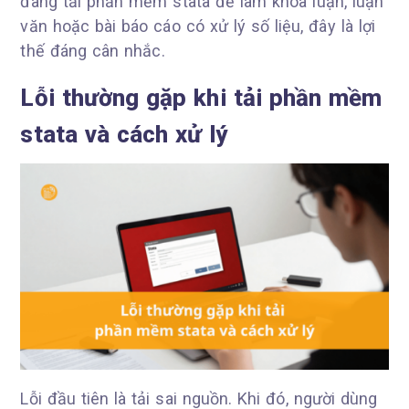
đang tải phần mềm stata để làm khóa luận, luận
văn hoặc bài báo cáo có xử lý số liệu, đây là lợi
thế đáng cân nhắc.
Lỗi thường gặp khi tải phần mềm
stata và cách xử lý
Lỗi đầu tiên là tải sai nguồn. Khi đó, người dùng