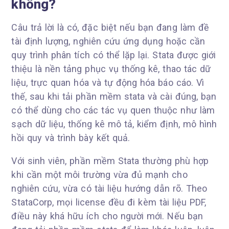
không?
Câu trả lời là có, đặc biệt nếu bạn đang làm đề
tài định lượng, nghiên cứu ứng dụng hoặc cần
quy trình phân tích có thể lặp lại. Stata được giới
thiệu là nền tảng phục vụ thống kê, thao tác dữ
liệu, trực quan hóa và tự động hóa báo cáo. Vì
thế, sau khi tải phần mềm stata và cài đúng, bạn
có thể dùng cho các tác vụ quen thuộc như làm
sạch dữ liệu, thống kê mô tả, kiểm định, mô hình
hồi quy và trình bày kết quả.
Với sinh viên, phần mềm Stata thường phù hợp
khi cần một môi trường vừa đủ mạnh cho
nghiên cứu, vừa có tài liệu hướng dẫn rõ. Theo
StataCorp, mọi license đều đi kèm tài liệu PDF,
điều này khá hữu ích cho người mới. Nếu bạn