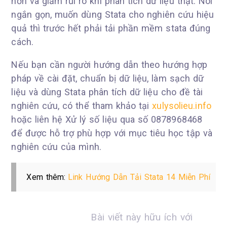
hơn và giảm rủi ro khi phân tích dữ liệu thật. Nói
ngắn gọn, muốn dùng Stata cho nghiên cứu hiệu
quả thì trước hết phải tải phần mềm stata đúng
cách.
Nếu bạn cần người hướng dẫn theo hướng hợp
pháp về cài đặt, chuẩn bị dữ liệu, làm sạch dữ
liệu và dùng Stata phân tích dữ liệu cho đề tài
nghiên cứu, có thể tham khảo tại
xulysolieu.info
hoặc liên hệ Xử lý số liệu qua số 0878968468
để được hỗ trợ phù hợp với mục tiêu học tập và
nghiên cứu của mình.
Xem thêm:
Link Hướng Dẫn Tải Stata 14 Miễn Phí
Bài viết này hữu ích với