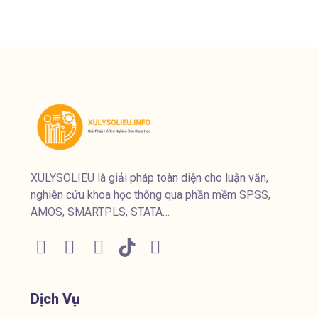
XULYSOLIEU là giải pháp toàn diện cho luận văn,
nghiên cứu khoa học thông qua phần mềm SPSS,
AMOS, SMARTPLS, STATA…
Dịch Vụ