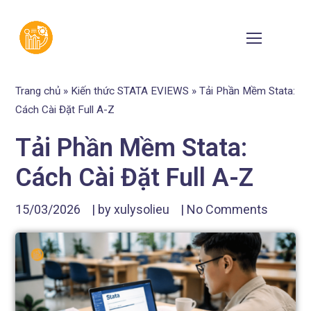
Trang chủ
»
Kiến thức STATA EVIEWS
»
Tải Phần Mềm Stata:
Cách Cài Đặt Full A-Z
Tải Phần Mềm Stata:
Cách Cài Đặt Full A-Z
15/03/2026
| by
xulysolieu
|
No Comments