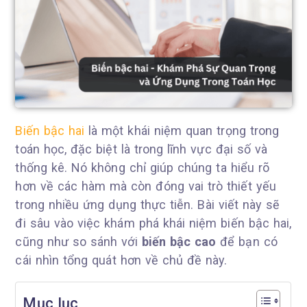
Biến bậc hai
là một khái niệm quan trọng trong
toán học, đặc biệt là trong lĩnh vực đại số và
thống kê. Nó không chỉ giúp chúng ta hiểu rõ
hơn về các hàm mà còn đóng vai trò thiết yếu
trong nhiều ứng dụng thực tiễn. Bài viết này sẽ
đi sâu vào việc khám phá khái niệm biến bậc hai,
cũng như so sánh với
biến bậc cao
để bạn có
cái nhìn tổng quát hơn về chủ đề này.
Mục lục