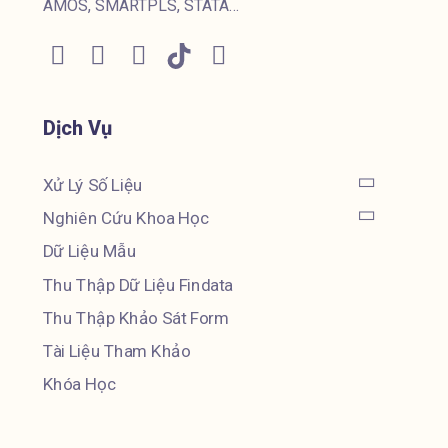
AMOS, SMARTPLS, STATA…
Dịch Vụ
Xử Lý Số Liệu
Nghiên Cứu Khoa Học
Dữ Liệu Mẫu
Thu Thập Dữ Liệu Findata
Thu Thập Khảo Sát Form
Tài Liệu Tham Khảo
Khóa Học