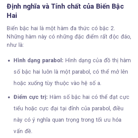
Định nghĩa và Tính chất của Biến Bậc
Hai
Biến bậc hai là một hàm đa thức có bậc 2.
Những hàm này có những đặc điểm rất độc đáo,
như là:
Hình dạng parabol:
Hình dạng của đồ thị hàm
số bậc hai luôn là một parabol, có thể mở lên
hoặc xuống tùy thuộc vào hệ số a.
Điểm cực trị:
Hàm số bậc hai có thể đạt cực
tiểu hoặc cực đại tại đỉnh của parabol, điều
này có ý nghĩa quan trọng trong tối ưu hóa
vấn đề.