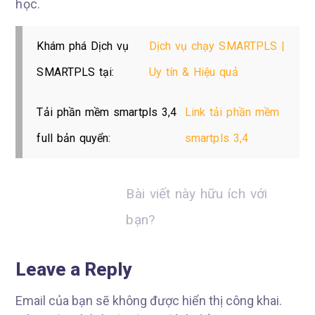
học.
Khám phá Dịch vụ
Dịch vụ chạy SMARTPLS |
SMARTPLS tại:
Uy tín & Hiệu quả
Tải phần mềm smartpls 3,4
Link tải phần mềm
full bản quyển:
smartpls 3,4
Bài viết này hữu ích với
bạn?
Leave a Reply
Email của bạn sẽ không được hiển thị công khai.