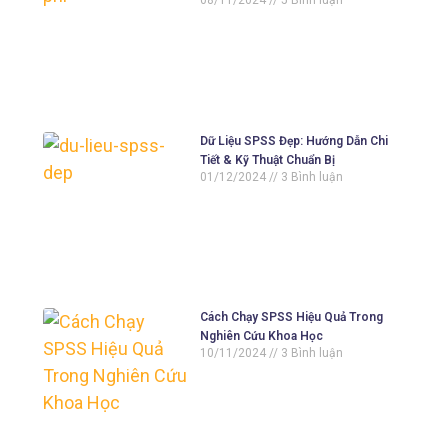
Dữ Liệu SPSS Đẹp: Hướng Dẫn Chi
Tiết & Kỹ Thuật Chuẩn Bị
01/12/2024
3 Bình luận
Cách Chạy SPSS Hiệu Quả Trong
Nghiên Cứu Khoa Học
10/11/2024
3 Bình luận