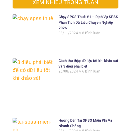
XEM NHIỀU TRONG TUẦN
Chạy SPSS Thuê #1 – Dịch Vụ SPSS
Phân Tích Dữ Liệu Chuyên Nghiệp
2026
08/11/2024
6 Bình luận
Cách thu thập dữ liệu tốt khi khảo sát
và 3 điều phải biết
26/08/2024
6 Bình luận
Hướng Dẫn Tải SPSS Miễn Phí Và
Nhanh Chóng
08/11/2024
5 Bình luận