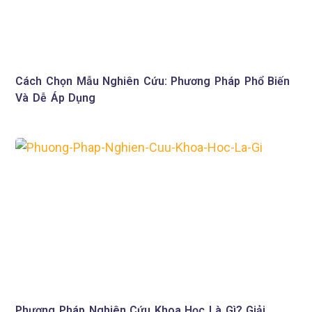
Cách Chọn Mẫu Nghiên Cứu: Phương Pháp Phổ Biến
Và Dễ Áp Dụng
Phương Pháp Nghiên Cứu Khoa Học Là Gì? Giải