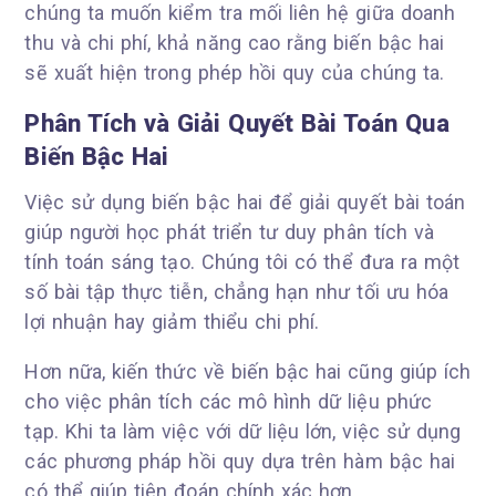
chúng ta muốn kiểm tra mối liên hệ giữa doanh
thu và chi phí, khả năng cao rằng biến bậc hai
sẽ xuất hiện trong phép hồi quy của chúng ta.
Phân Tích và Giải Quyết Bài Toán Qua
Biến Bậc Hai
Việc sử dụng biến bậc hai để giải quyết bài toán
giúp người học phát triển tư duy phân tích và
tính toán sáng tạo. Chúng tôi có thể đưa ra một
số bài tập thực tiễn, chẳng hạn như tối ưu hóa
lợi nhuận hay giảm thiểu chi phí.
Hơn nữa, kiến thức về biến bậc hai cũng giúp ích
cho việc phân tích các mô hình dữ liệu phức
tạp. Khi ta làm việc với dữ liệu lớn, việc sử dụng
các phương pháp hồi quy dựa trên hàm bậc hai
có thể giúp tiên đoán chính xác hơn.