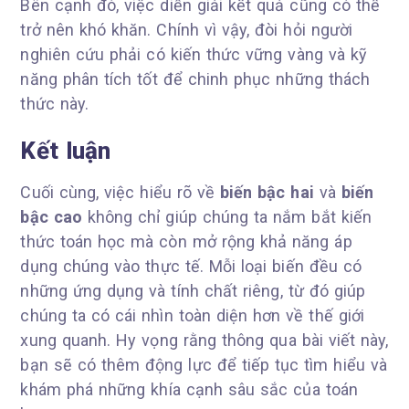
Bên cạnh đó, việc diễn giải kết quả cũng có thể
trở nên khó khăn. Chính vì vậy, đòi hỏi người
nghiên cứu phải có kiến thức vững vàng và kỹ
năng phân tích tốt để chinh phục những thách
thức này.
Kết luận
Cuối cùng, việc hiểu rõ về
biến bậc hai
và
biến
bậc cao
không chỉ giúp chúng ta nắm bắt kiến
thức toán học mà còn mở rộng khả năng áp
dụng chúng vào thực tế. Mỗi loại biến đều có
những ứng dụng và tính chất riêng, từ đó giúp
chúng ta có cái nhìn toàn diện hơn về thế giới
xung quanh. Hy vọng rằng thông qua bài viết này,
bạn sẽ có thêm động lực để tiếp tục tìm hiểu và
khám phá những khía cạnh sâu sắc của toán