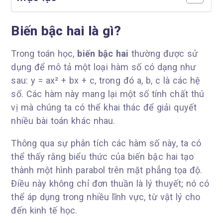
Biến bậc hai là gì?
Trong toán học,
biến bậc hai
thường được sử
dụng để mô tả một loại hàm số có dạng như
sau: y = ax² + bx + c, trong đó a, b, c là các hệ
số. Các hàm này mang lại một số tính chất thú
vị mà chúng ta có thể khai thác để giải quyết
nhiều bài toán khác nhau.
Thông qua sự phân tích các hàm số này, ta có
thể thấy rằng biểu thức của biến bậc hai tạo
thành một hình parabol trên mặt phẳng tọa độ.
Điều này không chỉ đơn thuần là lý thuyết; nó có
thể áp dụng trong nhiều lĩnh vực, từ vật lý cho
đến kinh tế học.