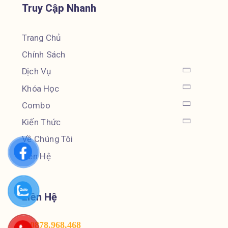
Truy Cập Nhanh
Trang Chủ
Chính Sách
Dịch Vụ
Khóa Học
Combo
Kiến Thức
Về Chúng Tôi
Liên Hệ
Liên Hệ
0878.968.468