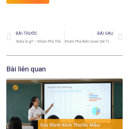
BÀI TRƯỚC
BÀI SAU
Stata là gì? – Khám Phá Thế Giới Phân Tích Dữ Liệu Đỉnh Cao
Khám Phá Biến Quan Sát Trong SMARTPLS – Tối Ưu Hóa Mô Hình Nghiên Cứu
Bài liên quan