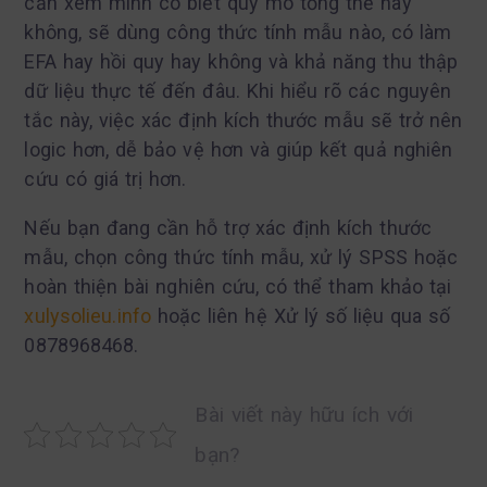
cần xem mình có biết quy mô tổng thể hay
không, sẽ dùng công thức tính mẫu nào, có làm
EFA hay hồi quy hay không và khả năng thu thập
dữ liệu thực tế đến đâu. Khi hiểu rõ các nguyên
tắc này, việc xác định kích thước mẫu sẽ trở nên
logic hơn, dễ bảo vệ hơn và giúp kết quả nghiên
cứu có giá trị hơn.
Nếu bạn đang cần hỗ trợ xác định kích thước
mẫu, chọn công thức tính mẫu, xử lý SPSS hoặc
hoàn thiện bài nghiên cứu, có thể tham khảo tại
xulysolieu.info
hoặc liên hệ Xử lý số liệu qua số
0878968468.
Bài viết này hữu ích với
bạn?