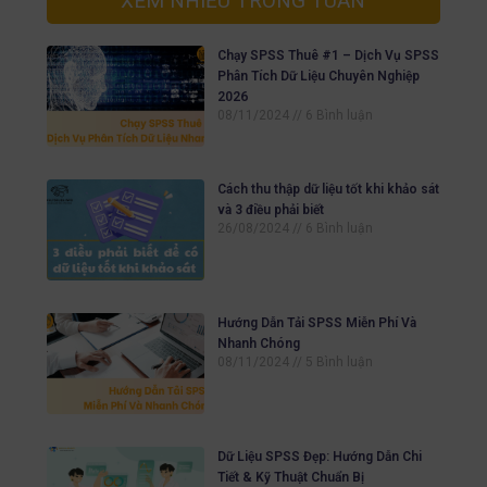
XEM NHIỀU TRONG TUẦN
Chạy SPSS Thuê #1 – Dịch Vụ SPSS
Phân Tích Dữ Liệu Chuyên Nghiệp
2026
08/11/2024
6 Bình luận
Cách thu thập dữ liệu tốt khi khảo sát
và 3 điều phải biết
26/08/2024
6 Bình luận
Hướng Dẫn Tải SPSS Miễn Phí Và
Nhanh Chóng
08/11/2024
5 Bình luận
Dữ Liệu SPSS Đẹp: Hướng Dẫn Chi
Tiết & Kỹ Thuật Chuẩn Bị