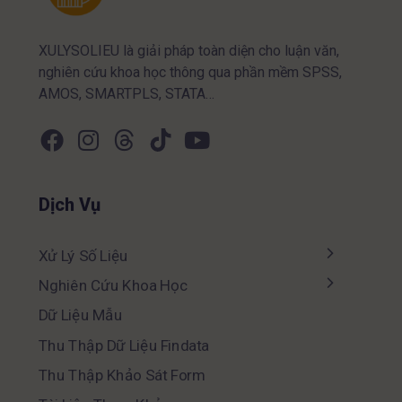
XULYSOLIEU là giải pháp toàn diện cho luận văn,
nghiên cứu khoa học thông qua phần mềm SPSS,
AMOS, SMARTPLS, STATA…
Dịch Vụ
Xử Lý Số Liệu
Nghiên Cứu Khoa Học
Dữ Liệu Mẫu
Thu Thập Dữ Liệu Findata
Thu Thập Khảo Sát Form