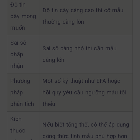
Độ tin
Độ tin cậy càng cao thì cỡ mẫu
cậy mong
thường càng lớn
muốn
Sai số
Sai số càng nhỏ thì cần mẫu
chấp
càng lớn
nhận
Phương
Một số kỹ thuật như EFA hoặc
pháp
hồi quy yêu cầu ngưỡng mẫu tối
phân tích
thiểu
Kích
Nếu biết tổng thể, có thể áp dụng
thước
công thức tính mẫu phù hợp hơn