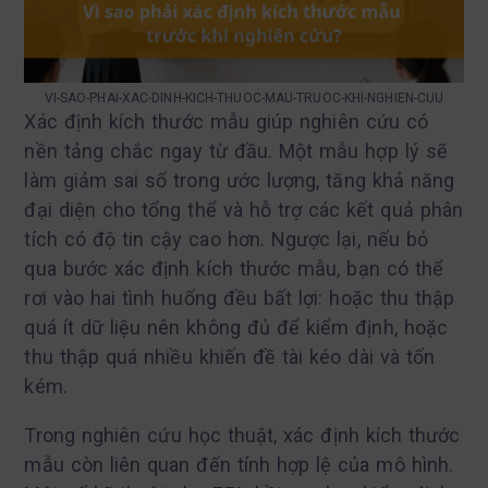
VI-SAO-PHAI-XAC-DINH-KICH-THUOC-MAU-TRUOC-KHI-NGHIEN-CUU
Xác định kích thước mẫu giúp nghiên cứu có
nền tảng chắc ngay từ đầu. Một mẫu hợp lý sẽ
làm giảm sai số trong ước lượng, tăng khả năng
đại diện cho tổng thể và hỗ trợ các kết quả phân
tích có độ tin cậy cao hơn. Ngược lại, nếu bỏ
qua bước xác định kích thước mẫu, bạn có thể
rơi vào hai tình huống đều bất lợi: hoặc thu thập
quá ít dữ liệu nên không đủ để kiểm định, hoặc
thu thập quá nhiều khiến đề tài kéo dài và tốn
kém.
Trong nghiên cứu học thuật, xác định kích thước
mẫu còn liên quan đến tính hợp lệ của mô hình.