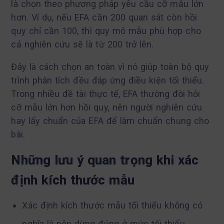
là chọn theo phương pháp yêu cầu cỡ mẫu lớn
hơn. Ví dụ, nếu EFA cần 200 quan sát còn hồi
quy chỉ cần 100, thì quy mô mẫu phù hợp cho
cả nghiên cứu sẽ là từ 200 trở lên.
Đây là cách chọn an toàn vì nó giúp toàn bộ quy
trình phân tích đều đáp ứng điều kiện tối thiểu.
Trong nhiều đề tài thực tế, EFA thường đòi hỏi
cỡ mẫu lớn hơn hồi quy, nên người nghiên cứu
hay lấy chuẩn của EFA để làm chuẩn chung cho
bài.
Những lưu ý quan trọng khi xác
định kích thước mẫu
Xác định kích thước mẫu tối thiểu không có
nghĩa là nên dừng đúng ở mức tối thiểu.