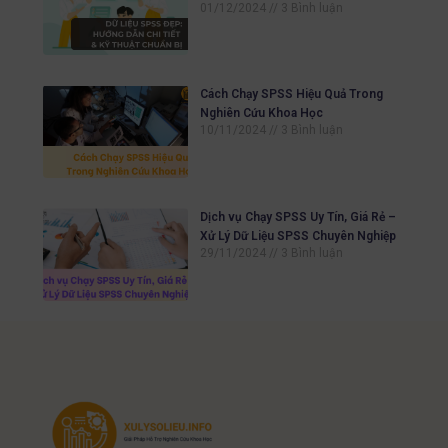
01/12/2024
3 Bình luận
Cách Chạy SPSS Hiệu Quả Trong
Nghiên Cứu Khoa Học
10/11/2024
3 Bình luận
Dịch vụ Chạy SPSS Uy Tín, Giá Rẻ –
Xử Lý Dữ Liệu SPSS Chuyên Nghiệp
29/11/2024
3 Bình luận