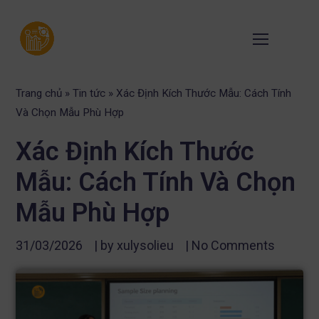
Trang chủ
»
Tin tức
»
Xác Định Kích Thước Mẫu: Cách Tính
Và Chọn Mẫu Phù Hợp
Xác Định Kích Thước
Mẫu: Cách Tính Và Chọn
Mẫu Phù Hợp
31/03/2026
| by
xulysolieu
|
No Comments