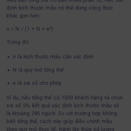
định kích thước mẫu có thể dùng công thức
khác gọn hơn:
n = N / (1 + N × e²)
Trong đó:
n là kích thước mẫu cần xác định
N là quy mô tổng thể
e là sai số cho phép
Ví dụ, nếu tổng thể có 1000 khách hàng và chọn
sai số 5%, kết quả xác định kích thước mẫu sẽ
là khoảng 286 người. So với trường hợp không
biết tổng thể, cách này giúp điều chỉnh mẫu
theo quy mô thực tế, tránh lấy thừa số lượng