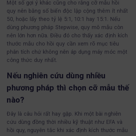
Một số gợi ý khác cũng cho rằng cỡ mẫu hồi
quy nên bằng số biến độc lập cộng thêm ít nhất
50, hoặc lấy theo tỷ lệ 5:1, 10:1 hay 15:1. Nếu
dùng phương pháp Stepwise, quy mô mẫu còn
nên lớn hơn nữa. Điều đó cho thấy xác định kích
thước mẫu cho hồi quy cần xem rõ mục tiêu
phân tích chứ không nên áp dụng máy móc một
công thức duy nhất.
Nếu nghiên cứu dùng nhiều
phương pháp thì chọn cỡ mẫu thế
nào?
Đây là câu hỏi rất hay gặp. Khi một bài nghiên
cứu dùng đồng thời nhiều kỹ thuật như EFA và
hồi quy, nguyên tắc khi xác định kích thước mẫu