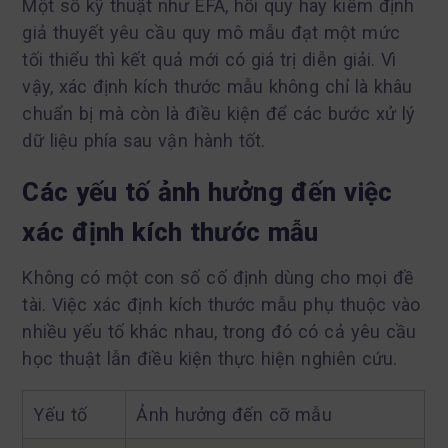
Một số kỹ thuật như EFA, hồi quy hay kiểm định
giả thuyết yêu cầu quy mô mẫu đạt một mức
tối thiểu thì kết quả mới có giá trị diễn giải. Vì
vậy, xác định kích thước mẫu không chỉ là khâu
chuẩn bị mà còn là điều kiện để các bước xử lý
dữ liệu phía sau vận hành tốt.
Các yếu tố ảnh hưởng đến việc
xác định kích thước mẫu
Không có một con số cố định dùng cho mọi đề
tài. Việc xác định kích thước mẫu phụ thuộc vào
nhiều yếu tố khác nhau, trong đó có cả yêu cầu
học thuật lẫn điều kiện thực hiện nghiên cứu.
Yếu tố
Ảnh hưởng đến cỡ mẫu