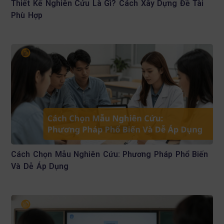
Thiết Kế Nghiên Cứu Là Gì? Cách Xây Dựng Đề Tài
Phù Hợp
Cách Chọn Mẫu Nghiên Cứu: Phương Pháp Phổ Biến
Và Dễ Áp Dụng