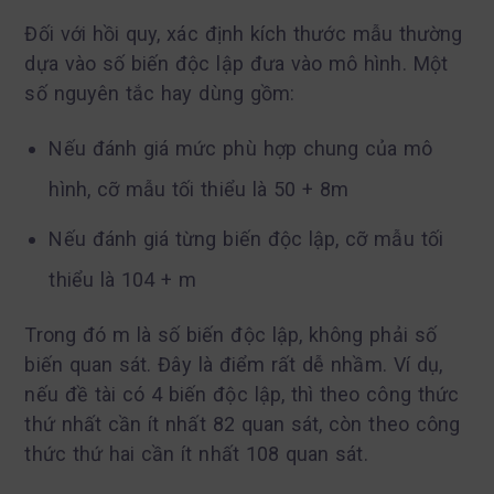
Đối với hồi quy, xác định kích thước mẫu thường
dựa vào số biến độc lập đưa vào mô hình. Một
số nguyên tắc hay dùng gồm:
Nếu đánh giá mức phù hợp chung của mô
hình, cỡ mẫu tối thiểu là 50 + 8m
Nếu đánh giá từng biến độc lập, cỡ mẫu tối
thiểu là 104 + m
Trong đó m là số biến độc lập, không phải số
biến quan sát. Đây là điểm rất dễ nhầm. Ví dụ,
nếu đề tài có 4 biến độc lập, thì theo công thức
thứ nhất cần ít nhất 82 quan sát, còn theo công
thức thứ hai cần ít nhất 108 quan sát.