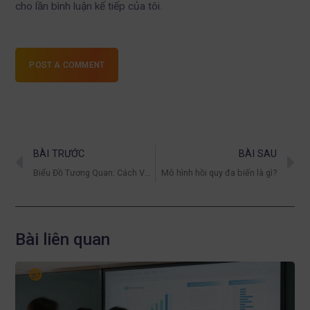
cho lần bình luận kế tiếp của tôi.
POST A COMMENT
BÀI TRƯỚC
BÀI SAU
Biểu Đồ Tương Quan: Cách Vẽ Và Đọc Mối Quan Hệ Dữ Liệu
Mô hình hồi quy đa biến là gì?
Bài liên quan