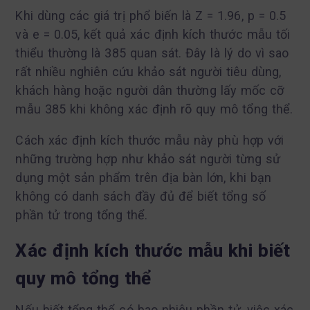
Khi dùng các giá trị phổ biến là Z = 1.96, p = 0.5
và e = 0.05, kết quả xác định kích thước mẫu tối
thiểu thường là 385 quan sát. Đây là lý do vì sao
rất nhiều nghiên cứu khảo sát người tiêu dùng,
khách hàng hoặc người dân thường lấy mốc cỡ
mẫu 385 khi không xác định rõ quy mô tổng thể.
Cách xác định kích thước mẫu này phù hợp với
những trường hợp như khảo sát người từng sử
dụng một sản phẩm trên địa bàn lớn, khi bạn
không có danh sách đầy đủ để biết tổng số
phần tử trong tổng thể.
Xác định kích thước mẫu khi biết
quy mô tổng thể
Nếu biết tổng thể có bao nhiêu phần tử, việc xác