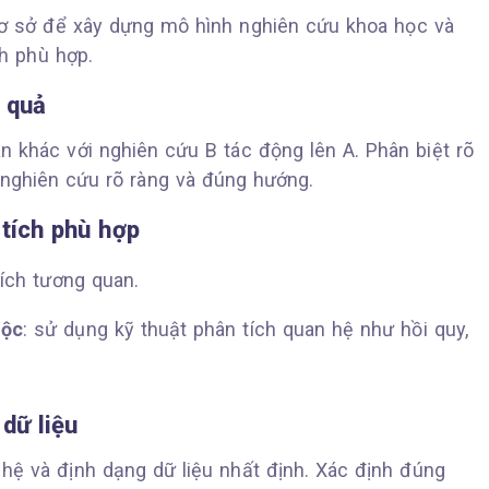
 cơ sở để xây dựng mô hình nghiên cứu khoa học và
h phù hợp.
 quả
n khác với nghiên cứu B tác động lên A. Phân biệt rõ
ết nghiên cứu rõ ràng và đúng hướng.
tích phù hợp
tích tương quan.
uộc
: sử dụng kỹ thuật phân tích quan hệ như hồi quy,
dữ liệu
hệ và định dạng dữ liệu nhất định. Xác định đúng