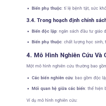
Biến phụ thuộc
: tỉ lệ bệnh tật, sức k
3.4. Trong hoạch định chính sác
Biến độc lập
: ngân sách đầu tư giáo 
Biến phụ thuộc
: chất lượng học sinh, t
4. Mô Hình Nghiên Cứu Và C
Một mô hình nghiên cứu thường bao gồ
Các biến nghiên cứu
: bao gồm độc lậ
Mối quan hệ giữa các biến
: thể hiện
Ví dụ mô hình nghiên cứu: