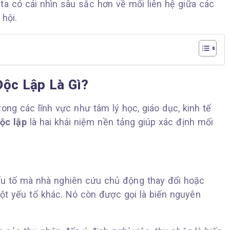
 ta có cái nhìn sâu sắc hơn về mối liên hệ giữa các
hội.
Độc Lập Là Gì?
rong các lĩnh vực như tâm lý học, giáo dục, kinh tế
ộc lập
là hai khái niệm nền tảng giúp xác định mối
yếu tố mà nhà nghiên cứu chủ động thay đổi hoặc
t yếu tố khác. Nó còn được gọi là biến nguyên