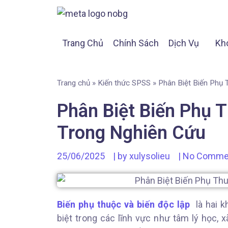
Trang Chủ
Chính Sách
Dịch Vụ
Kh
Trang chủ
»
Kiến thức SPSS
»
Phân Biệt Biến Phụ 
Phân Biệt Biến Phụ 
Trong Nghiên Cứu
25/06/2025
| by
xulysolieu
|
No Comme
Biến phụ thuộc và biến độc lập
là hai k
biệt trong các lĩnh vực như tâm lý học, x