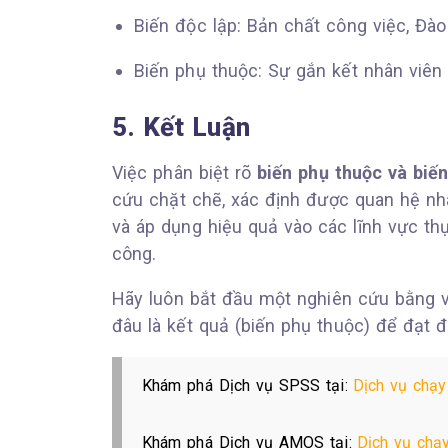
Biến độc lập: Bản chất công việc, Đà
Biến phụ thuộc: Sự gắn kết nhân viên
5. Kết Luận
Việc phân biệt rõ
biến phụ thuộc và biến
cứu chặt chẽ, xác định được quan hệ nh
và áp dụng hiệu quả vào các lĩnh vực thự
công.
Hãy luôn bắt đầu một nghiên cứu bằng vi
đâu là kết quả (biến phụ thuộc) để đạt đ
Khám phá Dịch vụ SPSS tại:
Dịch vụ chạy
Khám phá Dịch vụ AMOS tại:
Dịch vụ chạ