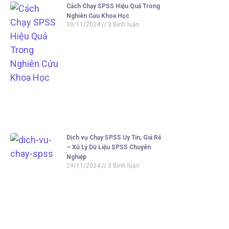
Cách Chạy SPSS Hiệu Quả Trong
Nghiên Cứu Khoa Học
10/11/2024
3 Bình luận
Dịch vụ Chạy SPSS Uy Tín, Giá Rẻ
– Xử Lý Dữ Liệu SPSS Chuyên
Nghiệp
29/11/2024
3 Bình luận