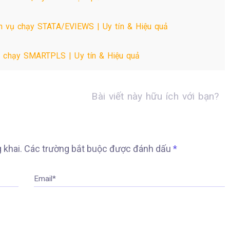
h vụ chạy STATA/EVIEWS | Uy tín & Hiệu quả
ụ chạy SMARTPLS | Uy tín & Hiệu quả
Bài viết này hữu ích với bạn?
 khai.
Các trường bắt buộc được đánh dấu
*
Email*