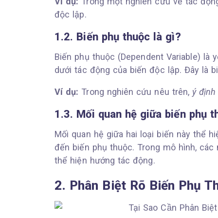
Ví dụ:
Trong một nghiên cứu về tác động
độc lập.
1.2. Biến phụ thuộc là gì?
Biến phụ thuộc (Dependent Variable) là 
dưới tác động của biến độc lập. Đây là 
Ví dụ:
Trong nghiên cứu nêu trên,
ý định
1.3. Mối quan hệ giữa biến phụ t
Mối quan hệ giữa hai loại biến này thể 
đến biến phụ thuộc. Trong mô hình, các 
thể hiện hướng tác động.
2. Phân Biệt Rõ Biến Phụ T