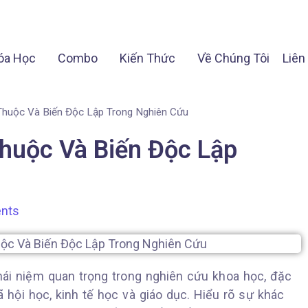
óa Học
Combo
Kiến Thức
Về Chúng Tôi
Liên
Thuộc Và Biến Độc Lập Trong Nghiên Cứu
Thuộc Và Biến Độc Lập
nts
hái niệm quan trọng trong nghiên cứu khoa học, đặc
ã hội học, kinh tế học và giáo dục. Hiểu rõ sự khác