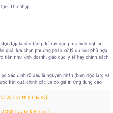
o tạo, Thu nhập…
 độc lập
là nền tảng để xây dựng mô hình nghiên
ân quả, lựa chọn phương pháp xử lý dữ liệu phù hợp
c tiễn như kinh doanh, giáo dục, y tế hay chính sách
ệc xác định rõ đâu là nguyên nhân (biến độc lập) và
ược kết quả chính xác và có giá trị ứng dụng cao.
 SPSS | Uy tín & Hiệu quả
y AMOS | Uy tín & Hiệu quả