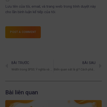
Lưu tên của tôi, email, và trang web trong trình duyệt này
cho lần bình luận kế tiếp của tôi.
POST A COMMENT
BÀI TRƯỚC
BÀI SAU
Width trong SPSS: Ý nghĩa và cách thiết lập giá trị Width khi nhập dữ liệu
Biến quan sát là gì? Cách phân biệt biến quan sát và biến tiềm ẩn trong mô hình nghiên cứu
Bài liên quan