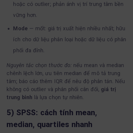
hoặc có outlier; phản ánh vị trí trung tâm bền
vững hơn.
Mode
— mốt: giá trị xuất hiện nhiều nhất; hữu
ích cho dữ liệu phân loại hoặc dữ liệu có phân
phối đa đỉnh.
Nguyên tắc chọn thước đo:
nếu mean và median
chênh lệch lớn, ưu tiên median để mô tả trung
tâm; báo cáo thêm IQR để nêu độ phân tán. Nếu
không có outlier và phân phối cân đối,
giá trị
trung bình
là lựa chọn tự nhiên.
5) SPSS: cách tính mean,
median, quartiles nhanh