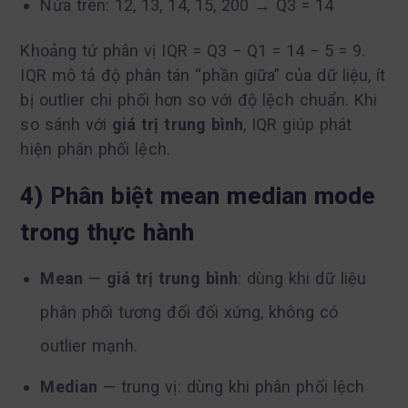
Nửa trên: 12, 13, 14, 15, 200 → Q3 = 14
Khoảng tứ phân vị IQR = Q3 − Q1 = 14 − 5 = 9.
IQR mô tả độ phân tán “phần giữa” của dữ liệu, ít
bị outlier chi phối hơn so với độ lệch chuẩn. Khi
so sánh với
giá trị trung bình
, IQR giúp phát
hiện phân phối lệch.
4) Phân biệt mean median mode
trong thực hành
Mean
—
giá trị trung bình
: dùng khi dữ liệu
phân phối tương đối đối xứng, không có
outlier mạnh.
Median
— trung vị: dùng khi phân phối lệch