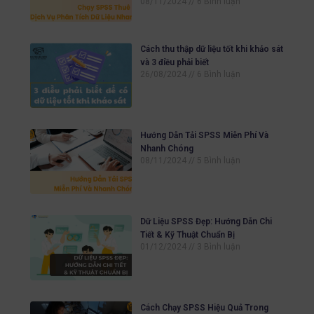
08/11/2024
6 Bình luận
Cách thu thập dữ liệu tốt khi khảo sát
và 3 điều phải biết
26/08/2024
6 Bình luận
Hướng Dẫn Tải SPSS Miễn Phí Và
Nhanh Chóng
08/11/2024
5 Bình luận
Dữ Liệu SPSS Đẹp: Hướng Dẫn Chi
Tiết & Kỹ Thuật Chuẩn Bị
01/12/2024
3 Bình luận
Cách Chạy SPSS Hiệu Quả Trong