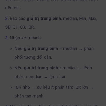
nếu sai.
Báo cáo
giá trị trung bình
, median, Min, Max,
SD, Q1, Q3, IQR.
Nhận xét nhanh:
Nếu
giá trị trung bình
≈ median → phân
phối tương đối cân.
Nếu
giá trị trung bình
» median → lệch
phải; « median → lệch trái.
IQR nhỏ → dữ liệu ít phân tán; IQR lớn →
phân tán mạnh.