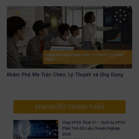
Khám Phá Ma Trận Chéo: Lý Thuyết và Ứng Dụng
XEM NHIỀU TRONG TUẦN
Chạy SPSS Thuê #1 – Dịch Vụ SPSS
Phân Tích Dữ Liệu Chuyên Nghiệp
2026