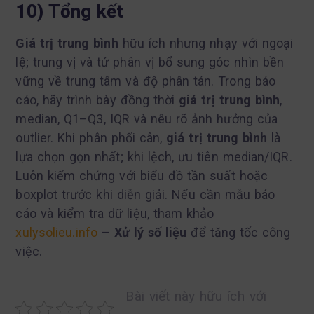
10) Tổng kết
Giá trị trung bình
hữu ích nhưng nhạy với ngoại
lệ; trung vị và tứ phân vị bổ sung góc nhìn bền
vững về trung tâm và độ phân tán. Trong báo
cáo, hãy trình bày đồng thời
giá trị trung bình
,
median, Q1–Q3, IQR và nêu rõ ảnh hưởng của
outlier. Khi phân phối cân,
giá trị trung bình
là
lựa chọn gọn nhất; khi lệch, ưu tiên median/IQR.
Luôn kiểm chứng với biểu đồ tần suất hoặc
boxplot trước khi diễn giải. Nếu cần mẫu báo
cáo và kiểm tra dữ liệu, tham khảo
xulysolieu.info
–
Xử lý số liệu
để tăng tốc công
việc.
Bài viết này hữu ích với