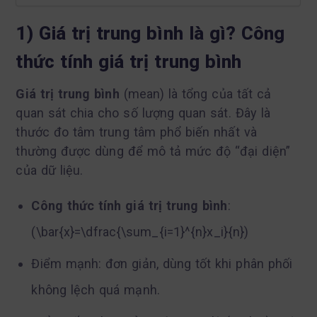
1) Giá trị trung bình là gì? Công
thức tính giá trị trung bình
Giá trị trung bình
(mean) là tổng của tất cả
quan sát chia cho số lượng quan sát. Đây là
thước đo tâm trung tâm phổ biến nhất và
thường được dùng để mô tả mức độ “đại diện”
của dữ liệu.
Công thức tính giá trị trung bình
:
(\bar{x}=\dfrac{\sum_{i=1}^{n}x_i}{n})
Điểm mạnh: đơn giản, dùng tốt khi phân phối
không lệch quá mạnh.