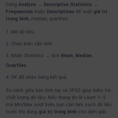
Dùng
Analyze → Descriptive Statistics →
Frequencies
hoặc
Descriptives
để xuất
giá trị
trung bình
, median, quartiles:
Mở dữ liệu.
Chọn biến cần tính.
Nhấn
Statistics
→ tick
Mean
,
Median
,
Quartiles
.
OK để nhận bảng kết quả.
So sánh giữa bản tính tay và SPSS giúp kiểm tra
chất lượng dữ liệu. Nếu thang đo là Likert 1–5
mà Min/Max vượt biên, bạn cần làm sạch dữ liệu
trước khi dùng
giá trị trung bình
cho diễn giải.