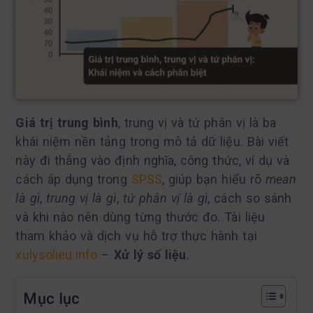
Giá trị trung bình
, trung vị và tứ phân vị là ba
khái niệm nền tảng trong mô tả dữ liệu. Bài viết
này đi thẳng vào định nghĩa, công thức, ví dụ và
cách áp dụng trong
SPSS
, giúp bạn hiểu rõ
mean
là gì
,
trung vị là gì
,
tứ phân vị là gì
, cách so sánh
và khi nào nên dùng từng thước đo. Tài liệu
tham khảo và dịch vụ hỗ trợ thực hành tại
xulysolieu.info
–
Xử lý số liệu
.
Mục lục