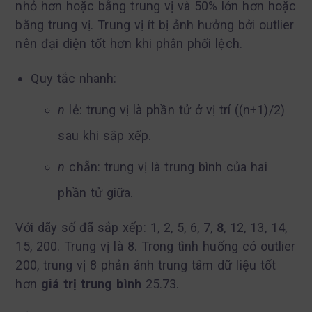
nhỏ hơn hoặc bằng trung vị và 50% lớn hơn hoặc
bằng trung vị. Trung vị ít bị ảnh hưởng bởi outlier
nên đại diện tốt hơn khi phân phối lệch.
Quy tắc nhanh:
n
lẻ: trung vị là phần tử ở vị trí ((n+1)/2)
sau khi sắp xếp.
n
chẵn: trung vị là trung bình của hai
phần tử giữa.
Với dãy số đã sắp xếp: 1, 2, 5, 6, 7,
8
, 12, 13, 14,
15, 200. Trung vị là 8. Trong tình huống có outlier
200, trung vị 8 phản ánh trung tâm dữ liệu tốt
hơn
giá trị trung bình
25.73.