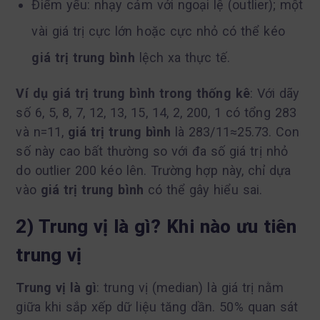
Điểm yếu: nhạy cảm với ngoại lệ (outlier); một
vài giá trị cực lớn hoặc cực nhỏ có thể kéo
giá trị trung bình
lệch xa thực tế.
Ví dụ giá trị trung bình trong thống kê
: Với dãy
số 6, 5, 8, 7, 12, 13, 15, 14, 2, 200, 1 có tổng 283
và n=11,
giá trị trung bình
là 283/11≈25.73. Con
số này cao bất thường so với đa số giá trị nhỏ
do outlier 200 kéo lên. Trường hợp này, chỉ dựa
vào
giá trị trung bình
có thể gây hiểu sai.
2) Trung vị là gì? Khi nào ưu tiên
trung vị
Trung vị là gì
: trung vị (median) là giá trị nằm
giữa khi sắp xếp dữ liệu tăng dần. 50% quan sát