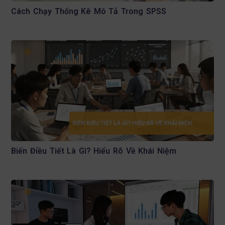
Cách Chạy Thống Kê Mô Tả Trong SPSS
Biến Điều Tiết Là Gì? Hiểu Rõ Về Khái Niệm