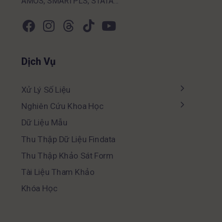
AMOS, SMARTPLS, STATA…
Dịch Vụ
Xử Lý Số Liệu
Nghiên Cứu Khoa Học
Dữ Liệu Mẫu
Thu Thập Dữ Liệu Findata
Thu Thập Khảo Sát Form
Tài Liệu Tham Khảo
Khóa Học