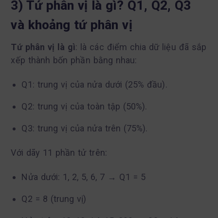
3) Tứ phân vị là gì? Q1, Q2, Q3
và khoảng tứ phân vị
Tứ phân vị là gì
: là các điểm chia dữ liệu đã sắp
xếp thành bốn phần bằng nhau:
Q1: trung vị của nửa dưới (25% đầu).
Q2: trung vị của toàn tập (50%).
Q3: trung vị của nửa trên (75%).
Với dãy 11 phần tử trên:
Nửa dưới: 1, 2, 5, 6, 7 → Q1 = 5
Q2 = 8 (trung vị)