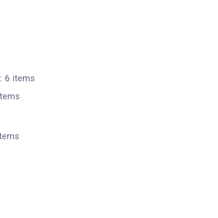
 6 items
items
items