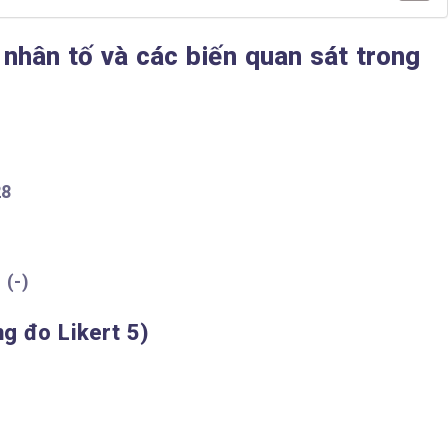
nhân tố và các biến quan sát trong
8
 (-)
ng đo Likert 5)