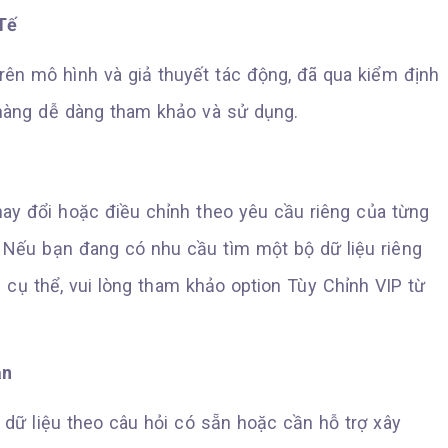
Tế
ên mô hình và giả thuyết tác động, đã qua kiểm định
h hàng dễ dàng tham khảo và sử dụng.
ay đổi hoặc điều chỉnh theo yêu cầu riêng của từng
 Nếu bạn đang có nhu cầu tìm một bộ dữ liệu riêng
u cụ thể, vui lòng tham khảo option Tùy Chỉnh VIP từ
ạn
dữ liệu theo câu hỏi có sẵn hoặc cần hỗ trợ xây