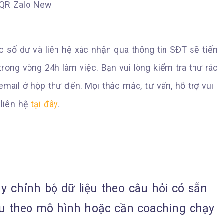
c số dư và liên hệ xác nhận qua thông tin SĐT sẽ tiến
trong vòng 24h làm việc. Bạn vui lòng kiểm tra thư rác
ail ở hộp thư đến. Mọi thắc mắc, tư vấn, hỗ trợ vui
 liên hệ
tại đây
.
 chỉnh bộ dữ liệu theo câu hỏi có sẵn
ệu theo mô hình hoặc cần coaching chạy