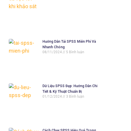
Hướng Dẫn Tải SPSS Miễn Phí Và
Nhanh Chóng
08/11/2024
5 Bình luận
Dữ Liệu SPSS Đẹp: Hướng Dẫn Chi
Tiết & Kỹ Thuật Chuẩn Bị
01/12/2024
3 Bình luận
Cách Chạy SPSS Hiệu Quả Trong