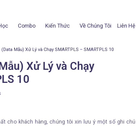
Học
Combo
Kiến Thức
Về Chúng Tôi
Liên Hệ
u (Data Mẫu) Xử Lý và Chạy SMARTPLS – SMARTPLS 10
 Mẫu) Xử Lý và Chạy
LS 10
s
ất cho khách hàng, chúng tôi xin lưu ý một số ghi chú