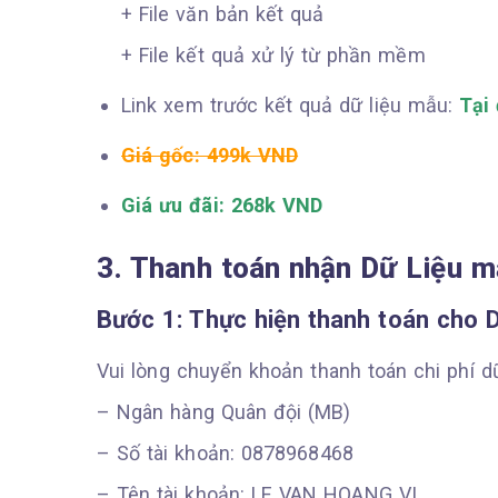
+ File văn bản kết quả
+ File kết quả xử lý từ phần mềm
Link xem trước kết quả dữ liệu mẫu:
Tại 
Giá gốc: 499k VND
Giá ưu đãi: 268k VND
3. Thanh toán nhận Dữ Liệu 
Bước 1: Thực hiện thanh toán cho 
Vui lòng chuyển khoản thanh toán chi phí dữ 
– Ngân hàng Quân đội (MB)
– Số tài khoản: 0878968468
– Tên tài khoản: LE VAN HOANG VI