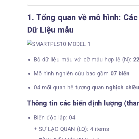
1. Tổng quan về mô hình: Các 
Dữ Liệu mẫu
Bộ dữ liệu mẫu với cỡ mẫu hợp lệ (N):
22
Mô hình nghiên cứu bao gồm
07 biến
04 mối quan hệ tương quan
nghịch chiều
Thông tin các biến định lượng (tha
Biến độc lập: 04
+ SỰ LẠC QUAN (LQ): 4 items