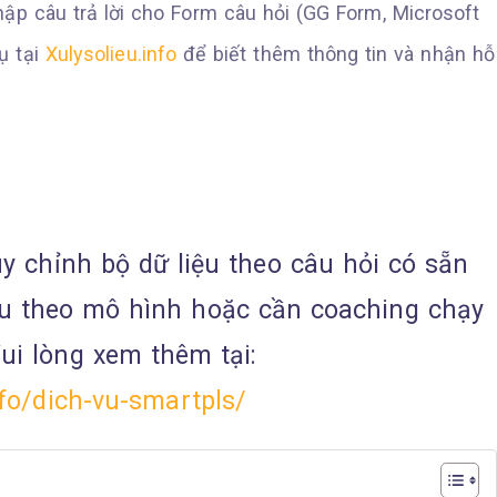
thập câu trả lời cho Form câu hỏi (GG Form, Microsoft
ụ tại
Xulysolieu.info
để biết thêm thông tin và nhận hỗ
 chỉnh bộ dữ liệu theo câu hỏi có sẵn
ệu theo mô hình hoặc cần coaching chạy
i lòng xem thêm tại:
nfo/dich-vu-smartpls/