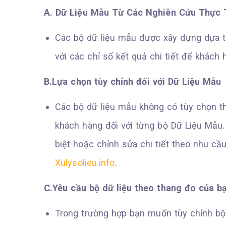
A. Dữ Liệu Mẫu Từ Các Nghiên Cứu Thực 
Các bộ dữ liệu mẫu được xây dựng dựa tr
với các chỉ số kết quả chi tiết để khác
B.Lựa chọn tùy chỉnh đối với Dữ Liệu Mẫu
Các bộ dữ liệu mẫu không có tùy chọn th
khách hàng đối với từng bộ Dữ Liệu Mẫu.
biệt hoặc chỉnh sửa chi tiết theo nhu cầ
Xulysolieu.info
.
C.
Yêu cầu bộ dữ liệu theo thang đo của b
Trong trường hợp bạn muốn tùy chỉnh bộ 