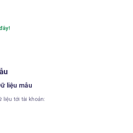
đây!
mẫu
Dữ liệu mẫu
liệu tới tài khoản: