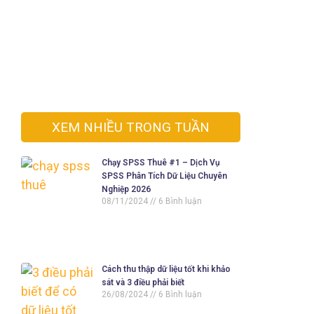
XEM NHIỀU TRONG TUẦN
Chạy SPSS Thuê #1 – Dịch Vụ
SPSS Phân Tích Dữ Liệu Chuyên
Nghiệp 2026
08/11/2024
6 Bình luận
Cách thu thập dữ liệu tốt khi khảo
sát và 3 điều phải biết
26/08/2024
6 Bình luận