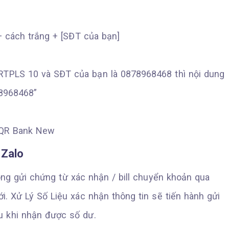
+ cách trắng + [SĐT của bạn]
RTPLS 10 và SĐT của bạn là 0878968468 thì nội dung
8968468”
 Zalo
òng gửi chứng từ xác nhận / bill chuyển khoản qua
 Xử Lý Số Liệu xác nhận thông tin sẽ tiến hành gửi
u khi nhận được số dư.