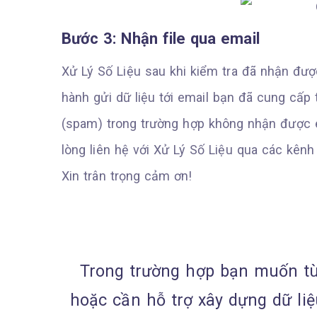
Bước 3: Nhận file qua email
Xử Lý Số Liệu sau khi kiểm tra đã nhận đượ
hành gửi dữ liệu tới email bạn đã cung cấp 
(spam) trong trường hợp không nhận được em
lòng liên hệ với Xử Lý Số Liệu qua các kênh
Xin trân trọng cảm ơn!
Trong trường hợp bạn muốn tùy
hoặc cần hỗ trợ xây dựng dữ li