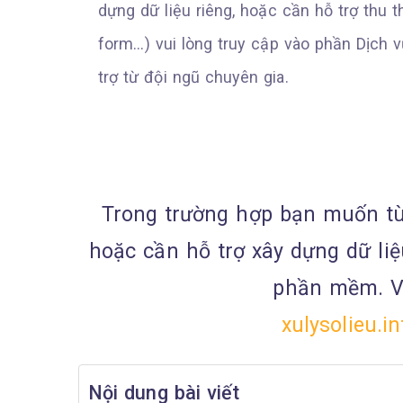
dựng dữ liệu riêng, hoặc cần hỗ trợ thu 
form…) vui lòng truy cập vào phần Dịch v
trợ từ đội ngũ chuyên gia.
Trong trường hợp bạn muốn tùy
hoặc cần hỗ trợ xây dựng dữ li
phần mềm. Vu
xulysolieu.i
Nội dung bài viết