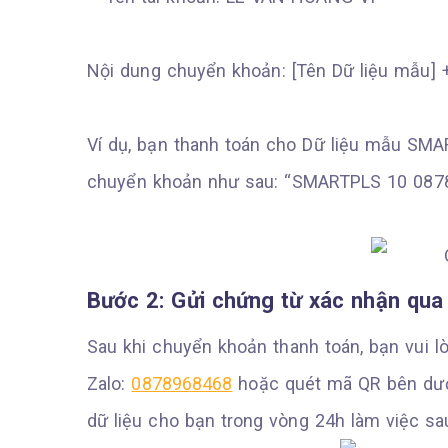
Nội dung chuyển khoản: [Tên Dữ liệu mẫu] 
Ví dụ, bạn thanh toán cho Dữ liệu mẫu SMA
chuyển khoản như sau: “SMARTPLS 10 087
Bước 2: Gửi chứng từ xác nhận qua
Sau khi chuyển khoản thanh toán, bạn vui l
Zalo:
0878968468
hoặc quét mã QR bên dưới.
dữ liệu cho bạn trong vòng 24h làm việc sa