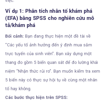
việc.
Ví dụ 1: Phân tích nhân tố khám phá
(EFA) bằng SPSS cho nghiên cứu mô
tả/khám phá
Bối cảnh:
Bạn đang thực hiện một đề tài về
“Các yếu tố ảnh hưởng đến ý định mua sắm
trực tuyến của sinh viên”. Bạn xây dựng một
thang đo gồm 5 biến quan sát để đo lường khái
niệm “Nhận thức rủi ro”. Bạn muốn kiểm tra xem
5 biến này có thực sự hội tụ về cùng một nhân
tố hay không.
Các bước thực hiện trên SPSS: