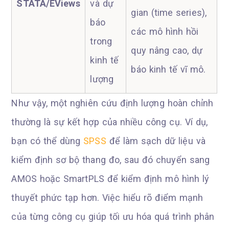
STATA/EViews
và dự
gian (time series),
báo
các mô hình hồi
trong
quy nâng cao, dự
kinh tế
báo kinh tế vĩ mô.
lượng
Như vậy, một nghiên cứu định lượng hoàn chỉnh
thường là sự kết hợp của nhiều công cụ. Ví dụ,
bạn có thể dùng
SPSS
để làm sạch dữ liệu và
kiểm định sơ bộ thang đo, sau đó chuyển sang
AMOS hoặc SmartPLS để kiểm định mô hình lý
thuyết phức tạp hơn. Việc hiểu rõ điểm mạnh
của từng công cụ giúp tối ưu hóa quá trình phân