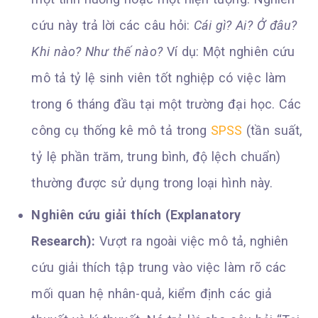
cứu này trả lời các câu hỏi:
Cái gì? Ai? Ở đâu?
Khi nào? Như thế nào?
Ví dụ: Một nghiên cứu
mô tả tỷ lệ sinh viên tốt nghiệp có việc làm
trong 6 tháng đầu tại một trường đại học. Các
công cụ thống kê mô tả trong
SPSS
(tần suất,
tỷ lệ phần trăm, trung bình, độ lệch chuẩn)
thường được sử dụng trong loại hình này.
Nghiên cứu giải thích (Explanatory
Research):
Vượt ra ngoài việc mô tả, nghiên
cứu giải thích tập trung vào việc làm rõ các
mối quan hệ nhân-quả, kiểm định các giả