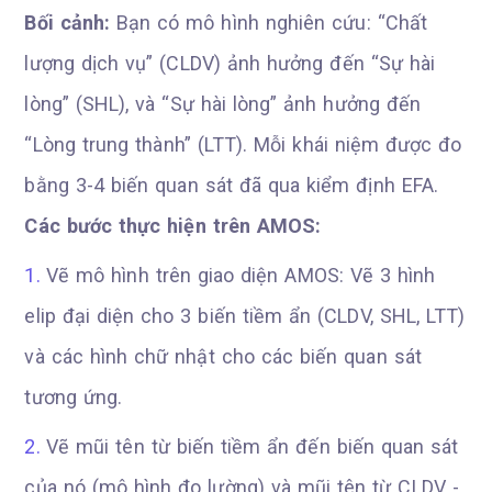
Bối cảnh:
Bạn có mô hình nghiên cứu: “Chất
lượng dịch vụ” (CLDV) ảnh hưởng đến “Sự hài
lòng” (SHL), và “Sự hài lòng” ảnh hưởng đến
“Lòng trung thành” (LTT). Mỗi khái niệm được đo
bằng 3-4 biến quan sát đã qua kiểm định EFA.
Các bước thực hiện trên AMOS:
Vẽ mô hình trên giao diện AMOS: Vẽ 3 hình
elip đại diện cho 3 biến tiềm ẩn (CLDV, SHL, LTT)
và các hình chữ nhật cho các biến quan sát
tương ứng.
Vẽ mũi tên từ biến tiềm ẩn đến biến quan sát
của nó (mô hình đo lường) và mũi tên từ CLDV -