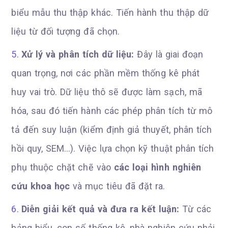
biểu mẫu thu thập khác. Tiến hành thu thập dữ
liệu từ đối tượng đã chọn.
Xử lý và phân tích dữ liệu:
Đây là giai đoạn
quan trọng, nơi các phần mềm thống kê phát
huy vai trò. Dữ liệu thô sẽ được làm sạch, mã
hóa, sau đó tiến hành các phép phân tích từ mô
tả đến suy luận (kiểm định giả thuyết, phân tích
hồi quy, SEM…). Việc lựa chọn kỹ thuật phân tích
phụ thuộc chặt chẽ vào
các loại hình nghiên
cứu khoa học
và mục tiêu đã đặt ra.
Diễn giải kết quả và đưa ra kết luận:
Từ các
bảng biểu, con số thống kê, nhà nghiên cứu phải