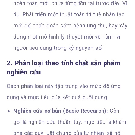
hoàn toàn mới, chưa từng tồn tại trước đây. Ví
dụ: Phát triển một thuật toán trí tuệ nhân tạo
mới để chẩn đoán sớm bệnh ung thư, hay xây
dựng một mô hình lý thuyết mới về hành vi
người tiêu dùng trong kỷ nguyên số.
2. Phân loại theo tính chất sản phẩm
nghiên cứu
Cách phân loại này tập trung vào mức độ ứng
dụng và mục tiêu của kết quả cuối cùng.
Nghiên cứu cơ bản (Basic Research):
Còn
gọi là nghiên cứu thuần túy, mục tiêu là khám
phá các quy luật chung của tự nhiên, xã hội