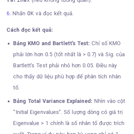
Nhấn
OK
và đọc kết quả.
Cách đọc kết quả:
Bảng KMO and Bartlett’s Test:
Chỉ số KMO
phải lớn hơn 0.5 (tốt nhất là > 0.7) và Sig. của
Bartlett’s Test phải nhỏ hơn 0.05. Điều này
cho thấy dữ liệu phù hợp để phân tích nhân
tố.
Bảng Total Variance Explained:
Nhìn vào cột
“Initial Eigenvalues”. Số lượng dòng có giá trị
Eigenvalue > 1 chính là số nhân tố được trích