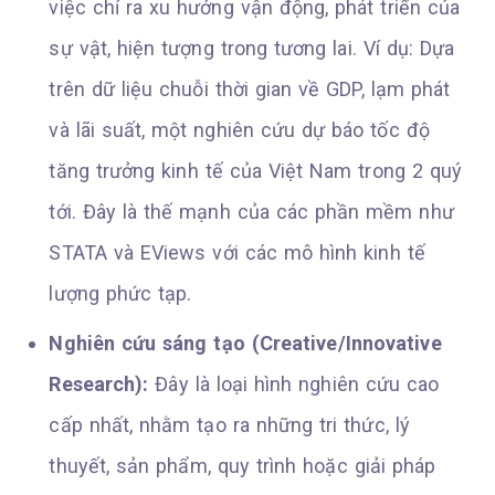
việc chỉ ra xu hướng vận động, phát triển của
sự vật, hiện tượng trong tương lai. Ví dụ: Dựa
trên dữ liệu chuỗi thời gian về GDP, lạm phát
và lãi suất, một nghiên cứu dự báo tốc độ
tăng trưởng kinh tế của Việt Nam trong 2 quý
tới. Đây là thế mạnh của các phần mềm như
STATA và EViews với các mô hình kinh tế
lượng phức tạp.
Nghiên cứu sáng tạo (Creative/Innovative
Research):
Đây là loại hình nghiên cứu cao
cấp nhất, nhằm tạo ra những tri thức, lý
thuyết, sản phẩm, quy trình hoặc giải pháp