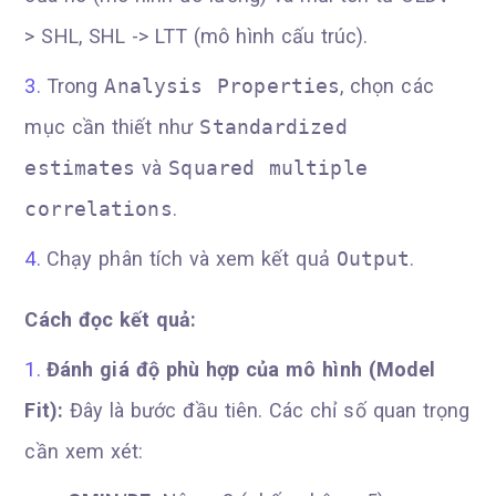
> SHL, SHL -> LTT (mô hình cấu trúc).
Trong
Analysis Properties
, chọn các
mục cần thiết như
Standardized
estimates
và
Squared multiple
correlations
.
Chạy phân tích và xem kết quả
Output
.
Cách đọc kết quả:
Đánh giá độ phù hợp của mô hình (Model
Fit):
Đây là bước đầu tiên. Các chỉ số quan trọng
cần xem xét: