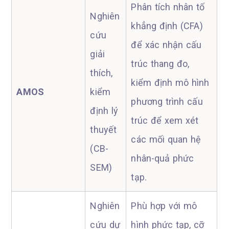
Phân tích nhân tố
Nghiên
khẳng định (CFA)
cứu
để xác nhận cấu
giải
trúc thang đo,
thích,
kiểm định mô hình
AMOS
kiểm
phương trình cấu
định lý
trúc để xem xét
thuyết
các mối quan hệ
(CB-
nhân-quả phức
SEM)
tạp.
Nghiên
Phù hợp với mô
cứu dự
hình phức tạp, cỡ