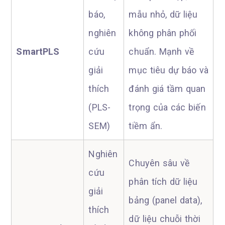
báo,
mẫu nhỏ, dữ liệu
nghiên
không phân phối
SmartPLS
cứu
chuẩn. Mạnh về
giải
mục tiêu dự báo và
thích
đánh giá tầm quan
(PLS-
trọng của các biến
SEM)
tiềm ẩn.
Nghiên
Chuyên sâu về
cứu
phân tích dữ liệu
giải
bảng (panel data),
thích
dữ liệu chuỗi thời