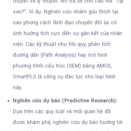
thuyết và lý thuyết. Nó trả lời cho câu hỏi “Tại
sao?”. Ví dụ: Nghiên cứu nhằm giải thích tại
sao phong cách lãnh đạo chuyển đổi lại có
ảnh hưởng tích cực đến sự gắn kết của nhân
viên. Các kỹ thuật như hồi quy, phân tích
đường dẫn (Path Analysis) hay mô hình
phương trình cấu trúc (SEM) bằng AMOS,
SmartPLS là công cụ đắc lực cho loại hình
này.
Nghiên cứu dự báo (Predictive Research):
Dựa trên các quy luật và mối quan hệ đã
được khám phá, nghiên cứu dự báo hướng tới