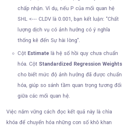
chấp nhận. Ví dụ, nếu P của mối quan hệ
SHL <--- CLDV là 0.001, bạn kết luận: "Chất
lượng dịch vụ có ảnh hưởng có ý nghĩa
thống kê đến Sự hài lòng".
Cột
Estimate
là hệ số hồi quy chưa chuẩn
hóa. Cột
Standardized Regression Weights
cho biết mức độ ảnh hưởng đã được chuẩn
hóa, giúp so sánh tầm quan trọng tương đối
giữa các mối quan hệ.
Việc nắm vững cách đọc kết quả này là chìa
khóa để chuyển hóa những con số khô khan