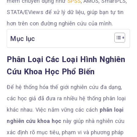
mềm chuyên dụng như
SPSS
, AMOS, SmartPLS,
STATA/EViews để xử lý dữ liệu, giúp bạn tự tin
hơn trên con đường nghiên cứu của mình.
Mục lục
Phân Loại Các Loại Hình Nghiên
Cứu Khoa Học Phổ Biến
Để hệ thống hóa thế giới nghiên cứu đa dạng,
các học giả đã đưa ra nhiều hệ thống phân loại
khác nhau. Việc nắm vững các cách
phân loại
nghiên cứu khoa học
này giúp nhà nghiên cứu
xác định rõ mục tiêu, phạm vi và phương pháp