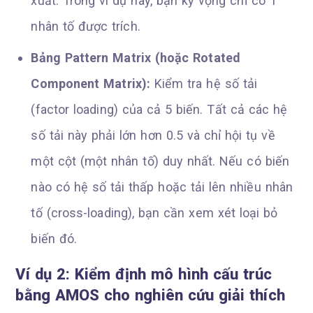
xuất. Trong ví dụ này, bạn kỳ vọng chỉ có 1
nhân tố được trích.
Bảng Pattern Matrix (hoặc Rotated
Component Matrix):
Kiểm tra hệ số tải
(factor loading) của cả 5 biến. Tất cả các hệ
số tải này phải lớn hơn 0.5 và chỉ hội tụ về
một cột (một nhân tố) duy nhất. Nếu có biến
nào có hệ số tải thấp hoặc tải lên nhiều nhân
tố (cross-loading), bạn cần xem xét loại bỏ
biến đó.
Ví dụ 2: Kiểm định mô hình cấu trúc
bằng AMOS cho nghiên cứu giải thích