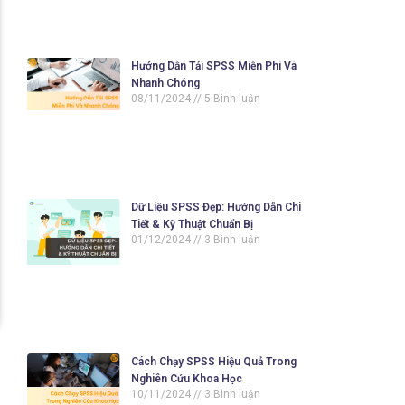
Hướng Dẫn Tải SPSS Miễn Phí Và
Nhanh Chóng
08/11/2024
5 Bình luận
Dữ Liệu SPSS Đẹp: Hướng Dẫn Chi
Tiết & Kỹ Thuật Chuẩn Bị
01/12/2024
3 Bình luận
Cách Chạy SPSS Hiệu Quả Trong
Nghiên Cứu Khoa Học
10/11/2024
3 Bình luận