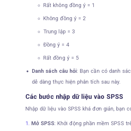
Rất không đồng ý = 1
Không đồng ý = 2
Trung lập = 3
Đồng ý = 4
Rất đồng ý = 5
Danh sách câu hỏi
: Bạn cần có danh sác
dễ dàng thực hiện phân tích sau này.
Các bước nhập dữ liệu vào SPSS
Nhập dữ liệu vào SPSS khá đơn giản, bạn c
Mở SPSS
: Khởi động phần mềm SPSS trê