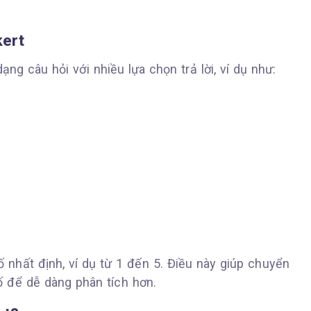
kert
ng câu hỏi với nhiều lựa chọn trả lời, ví dụ như:
ố nhất định, ví dụ từ 1 đến 5. Điều này giúp chuyển
ố để dễ dàng phân tích hơn.