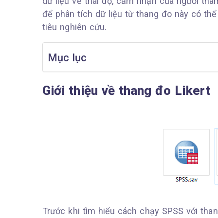
dữ liệu về thái độ, cảm nhận của người tha
để phân tích dữ liệu từ thang đo này có thể
tiêu nghiên cứu.
Mục lục
Giới thiệu về thang đo Likert
Trước khi tìm hiểu cách chạy SPSS với thang