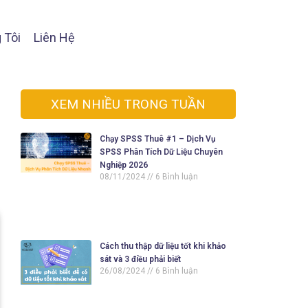
 Tôi
Liên Hệ
XEM NHIỀU TRONG TUẦN
Chạy SPSS Thuê #1 – Dịch Vụ
SPSS Phân Tích Dữ Liệu Chuyên
Nghiệp 2026
08/11/2024
6 Bình luận
Cách thu thập dữ liệu tốt khi khảo
sát và 3 điều phải biết
26/08/2024
6 Bình luận