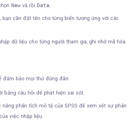
 chọn
New
và rồi
Data
.
u, bạn cần đặt tên cho từng biến tương ứng với các
hập dữ liệu cho từng người tham gia, ghi nhớ mã hóa
 để đảm bảo mọi thứ đúng đắn:
ới bảng câu hỏi để phát hiện sai sót.
c năng phân tích mô tả của SPSS để xem xét sự phân
của việc nhập liệu.