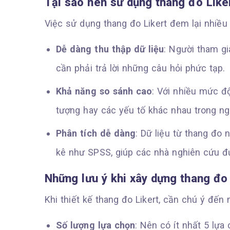
Tại sao nên sử dụng thang đo Like
Việc sử dụng thang đo Likert đem lại nhiều 
Dễ dàng thu thập dữ liệu
: Người tham g
cần phải trả lời những câu hỏi phức tạp.
Khả năng so sánh cao
: Với nhiều mức đ
tượng hay các yếu tố khác nhau trong ng
Phân tích dễ dàng
: Dữ liệu từ thang đo
kê như SPSS, giúp các nhà nghiên cứu đư
Những lưu ý khi xây dựng thang đo 
Khi thiết kế thang đo Likert, cần chú ý đến
Số lượng lựa chọn
: Nên có ít nhất 5 lự