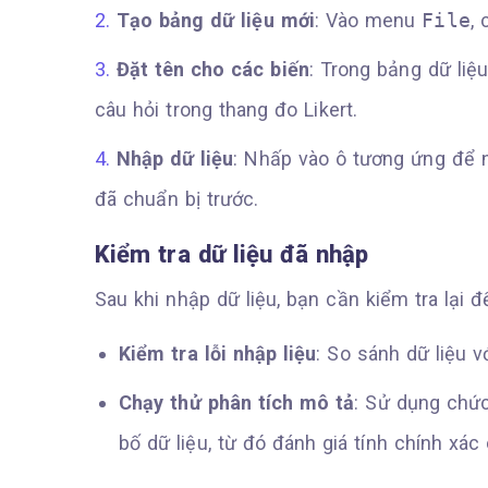
Tạo bảng dữ liệu mới
: Vào menu
File
,
Đặt tên cho các biến
: Trong bảng dữ liệ
câu hỏi trong thang đo Likert.
Nhập dữ liệu
: Nhấp vào ô tương ứng để n
đã chuẩn bị trước.
Kiểm tra dữ liệu đã nhập
Sau khi nhập dữ liệu, bạn cần kiểm tra lại
Kiểm tra lỗi nhập liệu
: So sánh dữ liệu v
Chạy thử phân tích mô tả
: Sử dụng chứ
bố dữ liệu, từ đó đánh giá tính chính xác 