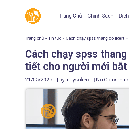
Trang Chủ
Chính Sách
Dịch
Trang chủ
»
Tin tức
»
Cách chạy spss thang đo likert –
Cách chạy spss thang 
tiết cho người mới bắt
21/05/2025
| by
xulysolieu
|
No Comment