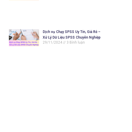
Dịch vụ Chạy SPSS Uy Tín, Giá Rẻ –
Xử Lý Dữ Liệu SPSS Chuyên Nghiệp
29/11/2024
3 Bình luận