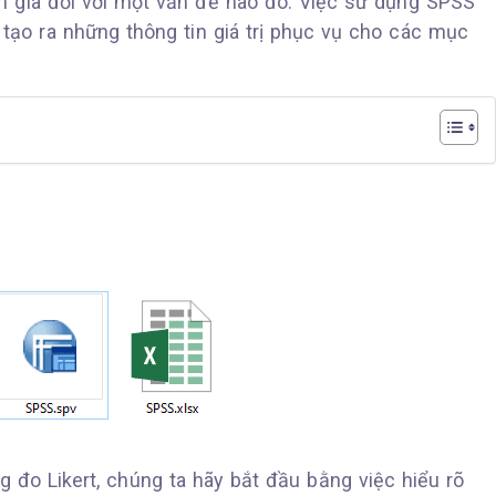
m gia đối với một vấn đề nào đó. Việc sử dụng SPSS
 tạo ra những thông tin giá trị phục vụ cho các mục
 đo Likert, chúng ta hãy bắt đầu bằng việc hiểu rõ