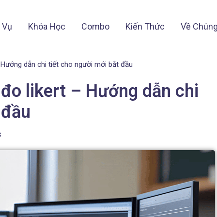
 Vụ
Khóa Học
Combo
Kiến Thức
Về Chúng
 Hướng dẫn chi tiết cho người mới bắt đầu
đo likert – Hướng dẫn chi
 đầu
s