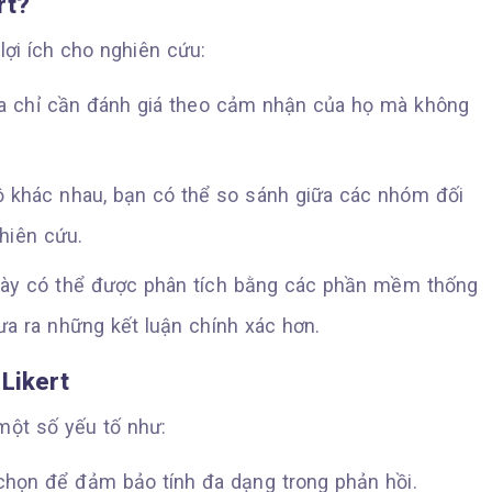
rt?
lợi ích cho nghiên cứu:
ia chỉ cần đánh giá theo cảm nhận của họ mà không
ộ khác nhau, bạn có thể so sánh giữa các nhóm đối
hiên cứu.
 này có thể được phân tích bằng các phần mềm thống
a ra những kết luận chính xác hơn.
Likert
 một số yếu tố như:
a chọn để đảm bảo tính đa dạng trong phản hồi.