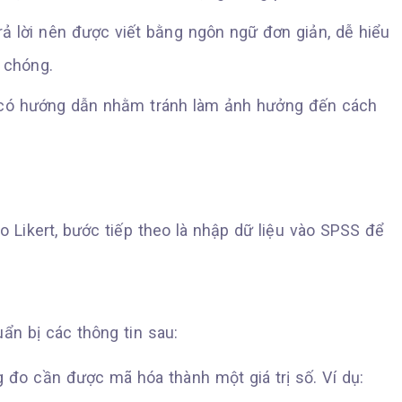
trả lời nên được viết bằng ngôn ngữ đơn giản, dễ hiểu
 chóng.
i có hướng dẫn nhằm tránh làm ảnh hưởng đến cách
o Likert, bước tiếp theo là nhập dữ liệu vào SPSS để
ẩn bị các thông tin sau:
g đo cần được mã hóa thành một giá trị số. Ví dụ: