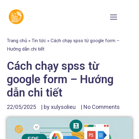
Trang chủ
»
Tin tức
»
Cách chạy spss từ google form –
Hướng dẫn chi tiết
Cách chạy spss từ
google form – Hướng
dẫn chi tiết
22/05/2025
| by
xulysolieu
|
No Comments