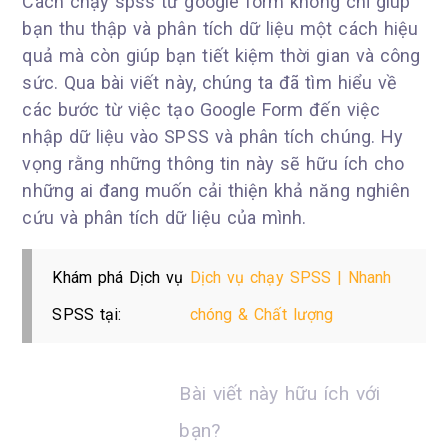
Cách chạy spss từ google form không chỉ giúp
bạn thu thập và phân tích dữ liệu một cách hiệu
quả mà còn giúp bạn tiết kiệm thời gian và công
sức. Qua bài viết này, chúng ta đã tìm hiểu về
các bước từ việc tạo Google Form đến việc
nhập dữ liệu vào SPSS và phân tích chúng. Hy
vọng rằng những thông tin này sẽ hữu ích cho
những ai đang muốn cải thiện khả năng nghiên
cứu và phân tích dữ liệu của mình.
Khám phá Dịch vụ
Dịch vụ chạy SPSS | Nhanh
SPSS tại:
chóng & Chất lượng
Bài viết này hữu ích với
bạn?