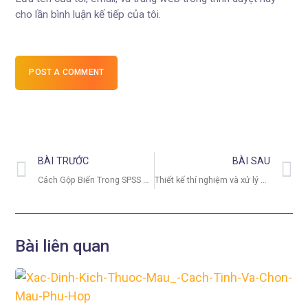
cho lần bình luận kế tiếp của tôi.
POST A COMMENT
BÀI TRƯỚC
BÀI SAU
Cách Gộp Biến Trong SPSS – Hướng Dẫn Chi Tiết
Thiết kế thí nghiệm và xử lý số liệu – Khám phá quy trình
Bài liên quan