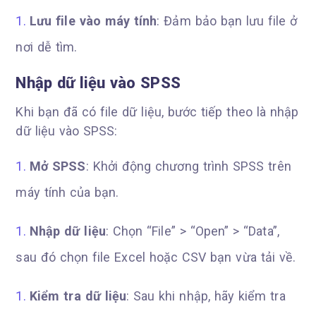
Lưu file vào máy tính
: Đảm bảo bạn lưu file ở
nơi dễ tìm.
Nhập dữ liệu vào SPSS
Khi bạn đã có file dữ liệu, bước tiếp theo là nhập
dữ liệu vào SPSS:
Mở SPSS
: Khởi động chương trình SPSS trên
máy tính của bạn.
Nhập dữ liệu
: Chọn “File” > “Open” > “Data”,
sau đó chọn file Excel hoặc CSV bạn vừa tải về.
Kiểm tra dữ liệu
: Sau khi nhập, hãy kiểm tra