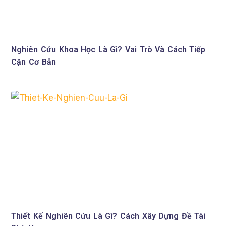
Nghiên Cứu Khoa Học Là Gì? Vai Trò Và Cách Tiếp
Cận Cơ Bản
Thiết Kế Nghiên Cứu Là Gì? Cách Xây Dựng Đề Tài