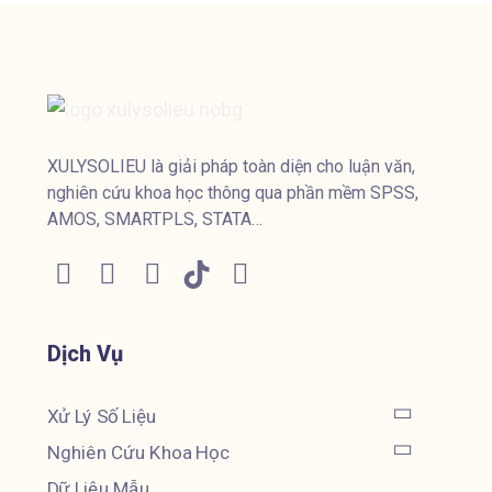
XULYSOLIEU là giải pháp toàn diện cho luận văn,
nghiên cứu khoa học thông qua phần mềm SPSS,
AMOS, SMARTPLS, STATA…
Dịch Vụ
Xử Lý Số Liệu
Nghiên Cứu Khoa Học
Dữ Liệu Mẫu