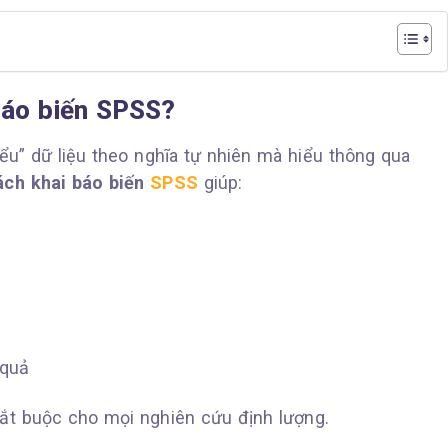
 báo biến SPSS?
u” dữ liệu theo nghĩa tự nhiên mà hiểu thông qua
ách khai báo biến
SPSS
giúp:
 quả
 bắt buộc cho mọi nghiên cứu định lượng.