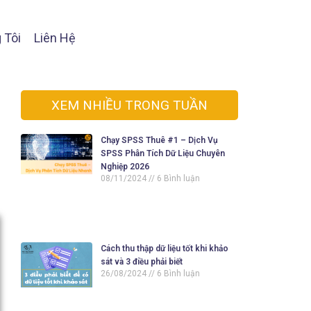
 Tôi
Liên Hệ
XEM NHIỀU TRONG TUẦN
Chạy SPSS Thuê #1 – Dịch Vụ
SPSS Phân Tích Dữ Liệu Chuyên
Nghiệp 2026
08/11/2024
6 Bình luận
Cách thu thập dữ liệu tốt khi khảo
sát và 3 điều phải biết
26/08/2024
6 Bình luận