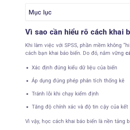
Mục lục
Vì sao cần hiểu rõ cách khai
Khi làm việc với SPSS, phần mềm không “hiể
cách bạn khai báo biến. Do đó, nắm vững
c
Xác định đúng kiểu dữ liệu của biến
Áp dụng đúng phép phân tích thống kê
Tránh lỗi khi chạy kiểm định
Tăng độ chính xác và độ tin cậy của kết
Vì vậy, học cách khai báo biến là nền tảng