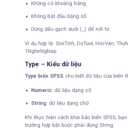
Không có khoảng trắng
Không bắt đầu bằng số
Dùng dấu gạch dưới (_) để nối từ
Ví dụ hợp lệ: GioiTinh, DoTuoi, HocVan, ThuN
1NgheNghiep
Type – Kiểu dữ liệu
Type biến SPSS
cho biết dữ liệu của biến t
Numeric
: dữ liệu dạng số
String
: dữ liệu dạng chữ
Khi thực hiện cách khai báo biến SPSS, bạn
trường hợp bắt buộc phải dùng String.