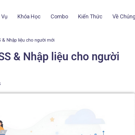
 Vụ
Khóa Học
Combo
Kiến Thức
Về Chúng
 & Nhập liệu cho người mới
SS & Nhập liệu cho người
s