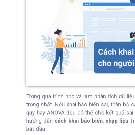
Trong quá trình học và làm phân tích dữ liệ
trọng nhất. Nếu khai báo biến sai, toàn bộ 
quy hay ANOVA đều có thể cho kết quả sai l
hướng dẫn
cách khai báo biến
,
nhập liệu 
bắt đầu.