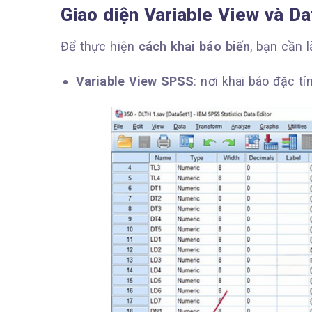
Giao diện Variable View và D
Để thực hiện
cách khai báo biến
, bạn cần 
Variable View SPSS
: nơi khai báo đặc tí