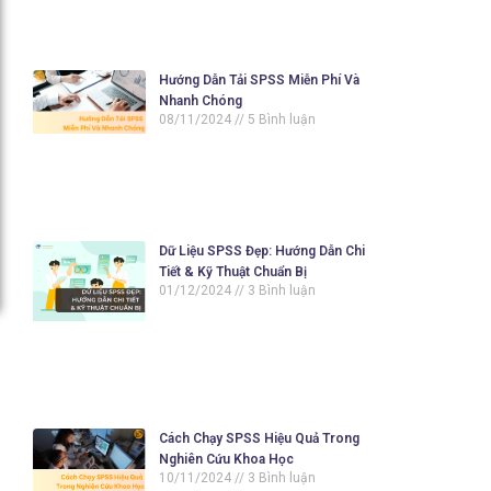
Hướng Dẫn Tải SPSS Miễn Phí Và
Nhanh Chóng
08/11/2024
5 Bình luận
Dữ Liệu SPSS Đẹp: Hướng Dẫn Chi
Tiết & Kỹ Thuật Chuẩn Bị
01/12/2024
3 Bình luận
Cách Chạy SPSS Hiệu Quả Trong
Nghiên Cứu Khoa Học
10/11/2024
3 Bình luận