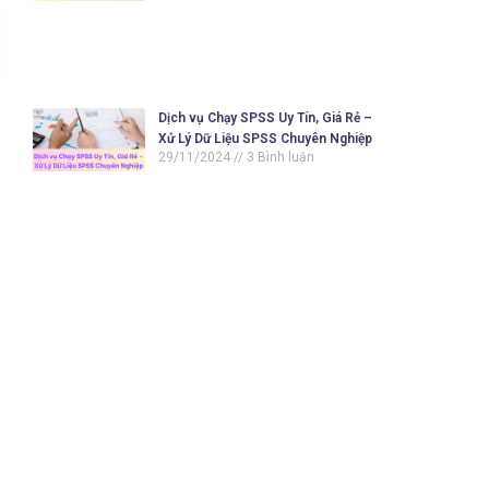
Dịch vụ Chạy SPSS Uy Tín, Giá Rẻ –
Xử Lý Dữ Liệu SPSS Chuyên Nghiệp
29/11/2024
3 Bình luận