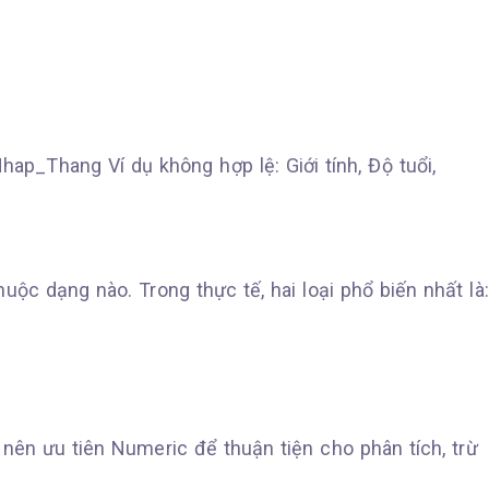
hap_Thang Ví dụ không hợp lệ: Giới tính, Độ tuổi,
huộc dạng nào. Trong thực tế, hai loại phổ biến nhất là:
 nên ưu tiên Numeric để thuận tiện cho phân tích, trừ