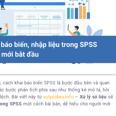
u, cách khai báo biến SPSS là bước đầu tiên và quan
các bước phân tích phía sau như thống kê mô tả, hồi
ệch. Bài viết này từ
xulysolieu.info
–
Xử lý số liệu
sẽ
trong SPSS
một cách bài bản, dễ hiểu cho người mới