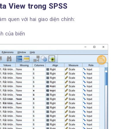
ata View trong SPSS
làm quen với hai giao diện chính:
nh của biến