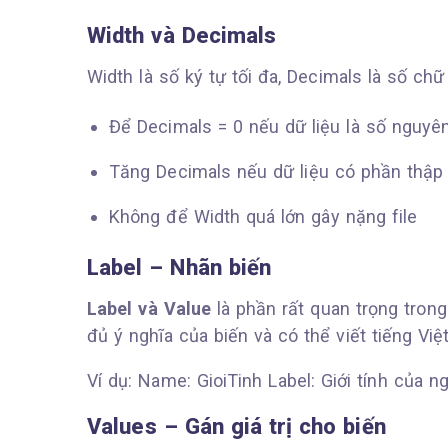
Width và Decimals
Width là số ký tự tối đa, Decimals là số ch
Để Decimals = 0 nếu dữ liệu là số nguyê
Tăng Decimals nếu dữ liệu có phần thập
Không để Width quá lớn gây nặng file
Label – Nhãn biến
Label và Value
là phần rất quan trọng tron
đủ ý nghĩa của biến và có thể viết tiếng Việ
Ví dụ: Name: GioiTinh Label: Giới tính của ng
Values – Gán giá trị cho biến