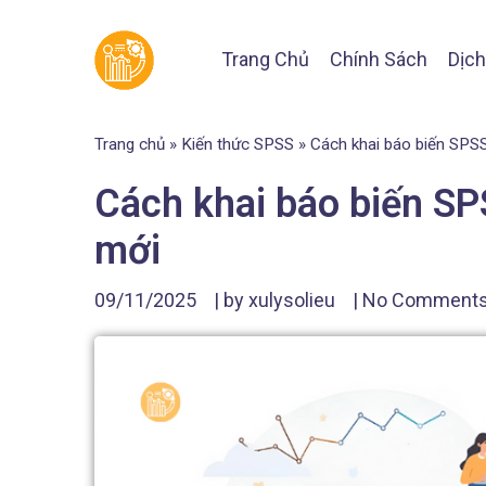
Trang Chủ
Chính Sách
Dịch
Trang chủ
»
Kiến thức SPSS
»
Cách khai báo biến SPSS
Cách khai báo biến SP
mới
09/11/2025
| by
xulysolieu
|
No Comment