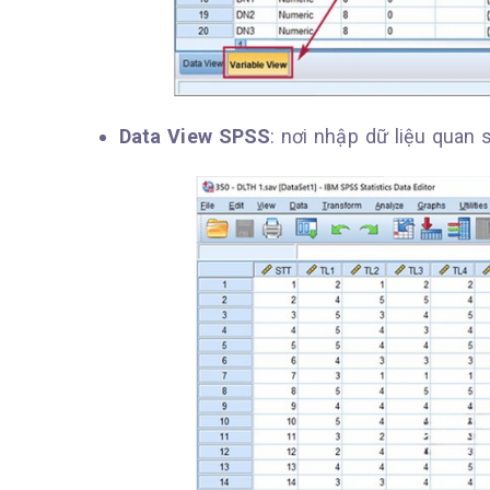
Data View SPSS
: nơi nhập dữ liệu quan 