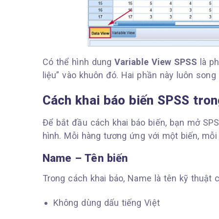
Có thể hình dung
Variable View SPSS
là ph
liệu” vào khuôn đó. Hai phần này luôn song
Cách khai báo biến SPSS tron
Để bắt đầu cách khai báo biến, bạn mở SP
hình. Mỗi hàng tương ứng với một biến, mỗi 
Name – Tên biến
Trong cách khai báo, Name là tên kỹ thuật 
Không dùng dấu tiếng Việt