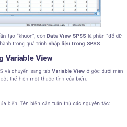
ần tạo “khuôn”, còn
Data View SPSS
là phần “đổ dữ
 hành trong quá trình
nhập liệu trong SPSS
.
g Variable View
SS và chuyển sang tab
Variable View
ở góc dưới màn
cột thể hiện một thuộc tính của biến.
của biến. Tên biến cần tuân thủ các nguyên tắc: