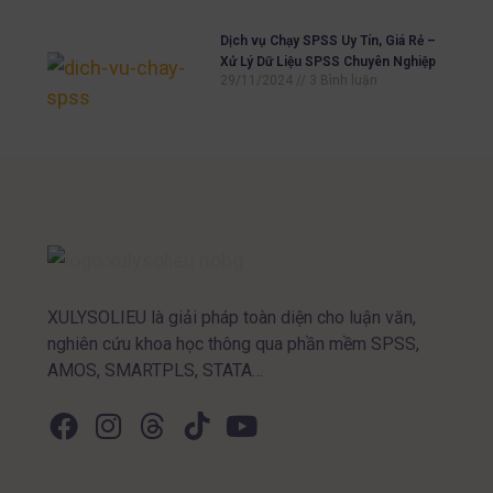
Dịch vụ Chạy SPSS Uy Tín, Giá Rẻ –
Xử Lý Dữ Liệu SPSS Chuyên Nghiệp
29/11/2024
3 Bình luận
XULYSOLIEU là giải pháp toàn diện cho luận văn,
nghiên cứu khoa học thông qua phần mềm SPSS,
AMOS, SMARTPLS, STATA…