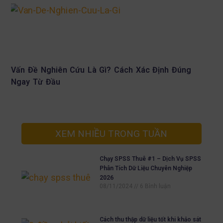
Vấn Đề Nghiên Cứu Là Gì? Cách Xác Định Đúng
Ngay Từ Đầu
XEM NHIỀU TRONG TUẦN
Chạy SPSS Thuê #1 – Dịch Vụ SPSS
Phân Tích Dữ Liệu Chuyên Nghiệp
2026
08/11/2024
6 Bình luận
Cách thu thập dữ liệu tốt khi khảo sát