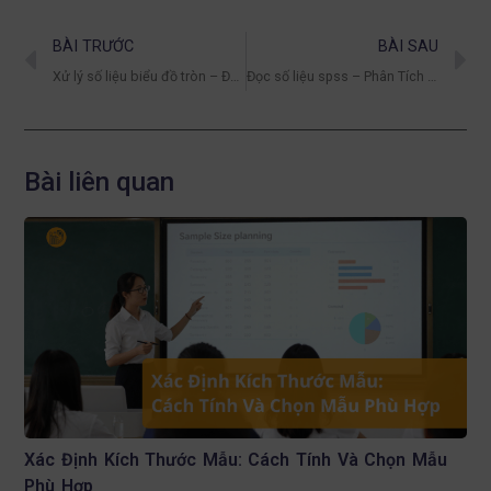
BÀI TRƯỚC
BÀI SAU
Xử lý số liệu biểu đồ tròn – Đưa thông tin trở nên trực quan và hấp dẫn
Đọc số liệu spss – Phân Tích Chuyên Sâu
Bài liên quan
Xác Định Kích Thước Mẫu: Cách Tính Và Chọn Mẫu
Phù Hợp