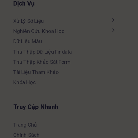
Dịch Vụ
Xử Lý Số Liệu
Nghiên Cứu Khoa Học
Dữ Liệu Mẫu
Thu Thập Dữ Liệu Findata
Thu Thập Khảo Sát Form
Tài Liệu Tham Khảo
Khóa Học
Truy Cập Nhanh
Trang Chủ
Chính Sách