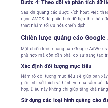
Bước 4: Theo dõi và phân tích dữ li
Sau khi quảng cáo được kích hoạt, việc theo
dụng AMOS để phân tích dữ liệu thu thập đ
thiết nhằm tối ưu hóa chiến dịch.
Chiến lược quảng cáo Google
Một chiến lược quảng cáo Google AdWords 
phù hợp mà còn cần phải có sự sáng tạo tr
Xác định đối tượng mục tiêu
Nắm rõ đối tượng mục tiêu sẽ giúp bạn xây
giới tính, sở thích và hành vi mua sắm của
hợp. Điều này không chỉ giúp tăng khả năn
Sử dụng các loại hình quảng cáo đ