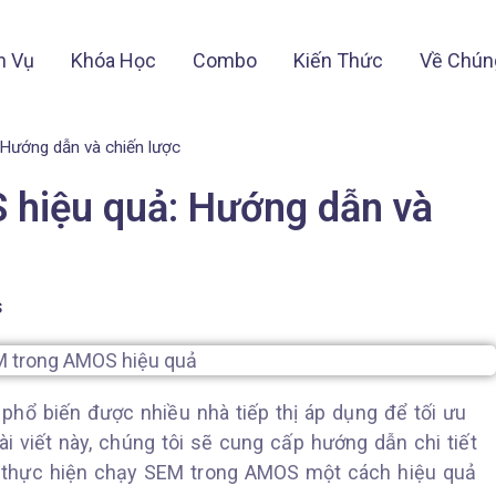
h Vụ
Khóa Học
Combo
Kiến Thức
Về Chún
Hướng dẫn và chiến lược
hiệu quả: Hướng dẫn và
s
hổ biến được nhiều nhà tiếp thị áp dụng để tối ưu
i viết này, chúng tôi sẽ cung cấp hướng dẫn chi tiết
ể thực hiện chạy SEM trong AMOS một cách hiệu quả