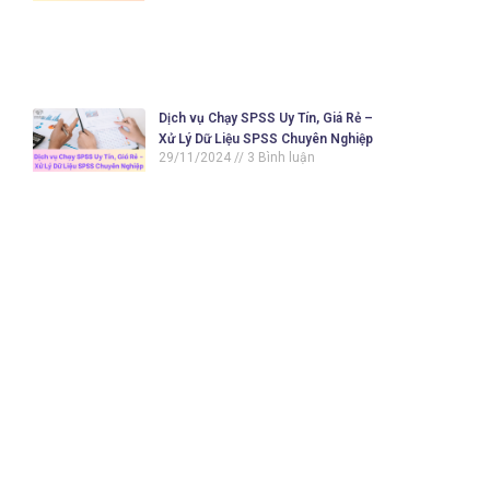
Dịch vụ Chạy SPSS Uy Tín, Giá Rẻ –
Xử Lý Dữ Liệu SPSS Chuyên Nghiệp
29/11/2024
3 Bình luận