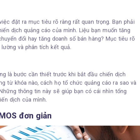
 việc đặt ra mục tiêu rõ ràng rất quan trọng. Bạn phải
hiến dịch quảng cáo của mình. Liệu bạn muốn tăng
 chuyển đổi hay tăng doanh số bán hàng? Mục tiêu rõ
 lường và phân tích kết quả.
ng là bước cần thiết trước khi bắt đầu chiến dịch
g từ khóa nào, cách họ tổ chức quảng cáo ra sao và
Những thông tin này sẽ giúp bạn có cái nhìn tổng
iến dịch của mình.
MOS đơn giản