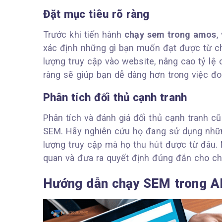
Đặt mục tiêu rõ ràng
Trước khi tiến hành
chạy sem trong amos
,
xác định những gì bạn muốn đạt được từ c
lượng truy cập vào website, nâng cao tỷ lệ
ràng sẽ giúp bạn dễ dàng hơn trong việc đo
Phân tích đối thủ cạnh tranh
Phân tích và đánh giá đối thủ cạnh tranh cũ
SEM. Hãy nghiên cứu họ đang sử dụng nhữn
lượng truy cập mà họ thu hút được từ đâu. 
quan và đưa ra quyết định đúng đắn cho ch
Hướng dẫn chạy SEM trong A