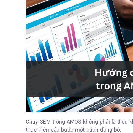
Chạy SEM trong AMOS không phải là điều k
thực hiện các bước một cách đồng bộ.