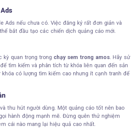
 Ads
le Ads nếu chưa có. Việc đăng ký rất đơn giản và
 thể bắt đầu tạo các chiến dịch quảng cáo mới.
c kỳ quan trọng trong
chạy sem trong amos
. Hãy sử
ể tìm kiếm và phân tích từ khóa liên quan đến sản
khóa có lượng tìm kiếm cao nhưng ít cạnh tranh để
ẫn
và thu hút người dùng. Một quảng cáo tốt nên bao
u gọi hành động mạnh mẽ. Đừng quên thử nghiệm
m cái nào mang lại hiệu quả cao nhất.