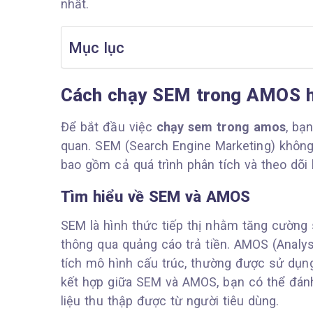
nhất.
Mục lục
Cách chạy SEM trong AMOS h
Để bắt đầu việc
chạy sem trong amos
, bạ
quan. SEM (Search Engine Marketing) không
bao gồm cả quá trình phân tích và theo dõi 
Tìm hiểu về SEM và AMOS
SEM là hình thức tiếp thị nhằm tăng cường 
thông qua quảng cáo trả tiền. AMOS (Analy
tích mô hình cấu trúc, thường được sử dụng
kết hợp giữa SEM và AMOS, bạn có thể đánh
liệu thu thập được từ người tiêu dùng.