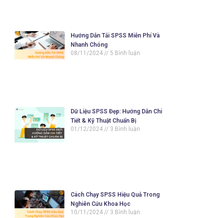
Hướng Dẫn Tải SPSS Miễn Phí Và
Nhanh Chóng
08/11/2024
5 Bình luận
Dữ Liệu SPSS Đẹp: Hướng Dẫn Chi
Tiết & Kỹ Thuật Chuẩn Bị
01/12/2024
3 Bình luận
Cách Chạy SPSS Hiệu Quả Trong
Nghiên Cứu Khoa Học
10/11/2024
3 Bình luận