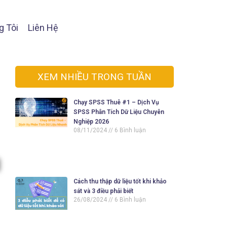
g Tôi
Liên Hệ
XEM NHIỀU TRONG TUẦN
Chạy SPSS Thuê #1 – Dịch Vụ
SPSS Phân Tích Dữ Liệu Chuyên
Nghiệp 2026
08/11/2024
6 Bình luận
Cách thu thập dữ liệu tốt khi khảo
sát và 3 điều phải biết
26/08/2024
6 Bình luận