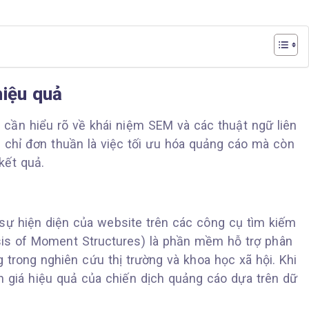
iệu quả
n cần hiểu rõ về khái niệm SEM và các thuật ngữ liên
 chỉ đơn thuần là việc tối ưu hóa quảng cáo mà còn
kết quả.
sự hiện diện của website trên các công cụ tìm kiếm
sis of Moment Structures) là phần mềm hỗ trợ phân
 trong nghiên cứu thị trường và khoa học xã hội. Khi
 giá hiệu quả của chiến dịch quảng cáo dựa trên dữ