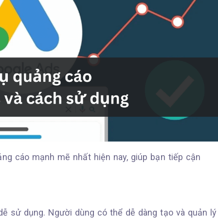
ng cáo mạnh mẽ nhất hiện nay, giúp bạn tiếp cận
 dễ sử dụng. Người dùng có thể dễ dàng tạo và quản lý