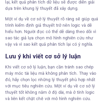
lại, kết quả phân tích dữ liệu sẽ được diễn giải
dựa trên khung lý thuyết đã xây dựng.
Một ví dụ về cơ sở lý thuyết rõ ràng sẽ giúp quá
trình kiểm định giả thuyết trở nên logic và dễ
hiểu hơn. Người đọc có thể dễ dàng theo dõi vì
sao tác giả lựa chọn mô hình nghiên cứu như
vậy và vì sao kết quả phân tích lại có ý nghĩa.
Lưu ý khi viết cơ sở lý luận
Khi viết cơ sở lý luận, bạn cần tránh sao chép
máy móc tài liệu mà không phân tích. Thay vào
đó, hãy chọn lọc những lý thuyết phù hợp nhất
với mục tiêu nghiên cứu. Một ví dụ về cơ sở lý
thuyết tốt không nằm ở độ dài, mà ở tính logic
và liên kết chặt chẽ với mô hình nghiên cứu.