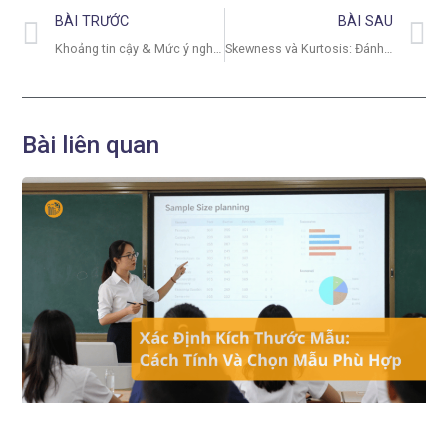
BÀI TRƯỚC
BÀI SAU
Khoảng tin cậy & Mức ý nghĩa: Hiểu đúng trong thống kê suy luận
Skewness và Kurtosis: Đánh giá phân phối dữ liệu trong SPSS
Bài liên quan