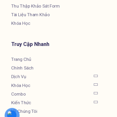
Thu Thập Khảo Sát Form
Tài Liệu Tham Khảo
Khóa Học
Truy Cập Nhanh
Trang Chủ
Chính Sách
Dịch Vụ
Khóa Học
Combo
Kiến Thức
Về Chúng Tôi