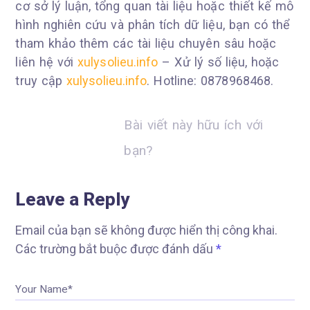
cơ sở lý luận, tổng quan tài liệu hoặc thiết kế mô
hình nghiên cứu và phân tích dữ liệu, bạn có thể
tham khảo thêm các tài liệu chuyên sâu hoặc
liên hệ với
xulysolieu.info
– Xử lý số liệu, hoặc
truy cập
xulysolieu.info
. Hotline: 0878968468.
Bài viết này hữu ích với
bạn?
Leave a Reply
Email của bạn sẽ không được hiển thị công khai.
Các trường bắt buộc được đánh dấu
*
Your Name*