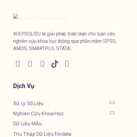
XULYSOLIEU là giải pháp toàn diện cho luận văn,
nghiên cứu khoa học thông qua phần mềm SPSS,
AMOS, SMARTPLS, STATA…
Dịch Vụ
Xử Lý Số Liệu
Nghiên Cứu Khoa Học
Dữ Liệu Mẫu
Thu Thập Dữ Liệu Findata