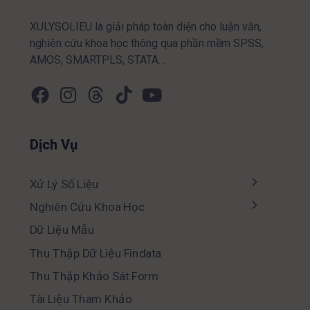
XULYSOLIEU là giải pháp toàn diện cho luận văn,
nghiên cứu khoa học thông qua phần mềm SPSS,
AMOS, SMARTPLS, STATA…
Dịch Vụ
Xử Lý Số Liệu
Nghiên Cứu Khoa Học
Dữ Liệu Mẫu
Thu Thập Dữ Liệu Findata
Thu Thập Khảo Sát Form
Tài Liệu Tham Khảo