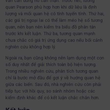
vẫn cần dùng nó cẩn thận. Trước hết, tương
quan Pearson phù hợp hơn khi dữ liệu là định
lượng và mối quan hệ có tính tuyến tính. Thứ hai,
các giá trị ngoại lai có thể làm méo hệ số tương
quan, nên bạn nên kiểm tra biểu đồ phân tán
trước khi kết luận. Thứ ba, tương quan mạnh
chưa chắc có giá trị ứng dụng cao nếu bối cảnh
nghiên cứu không hợp lý.
Ngoài ra, bạn cũng không nên lạm dụng một con
số duy nhất để giải thích toàn bộ hiện tượng.
Trong nhiều nghiên cứu, phân tích tương quan
chỉ là bước mở đầu để gợi ý về hướng quan hệ
giữa các biến. Sau đó, nhà nghiên cứu còn phải
tiếp tục với hồi quy, so sánh nhóm hoặc các
kiểm định khác để có kết luận chắc chắn hơn.