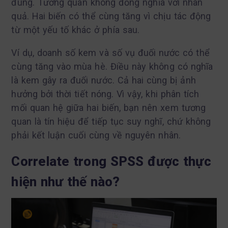
đúng. Tương quan không đồng nghĩa với nhân
quả. Hai biến có thể cùng tăng vì chịu tác động
từ một yếu tố khác ở phía sau.
Ví dụ, doanh số kem và số vụ đuối nước có thể
cùng tăng vào mùa hè. Điều này không có nghĩa
là kem gây ra đuối nước. Cả hai cùng bị ảnh
hưởng bởi thời tiết nóng. Vì vậy, khi phân tích
mối quan hệ giữa hai biến, bạn nên xem tương
quan là tín hiệu để tiếp tục suy nghĩ, chứ không
phải kết luận cuối cùng về nguyên nhân.
Correlate trong SPSS được thực
hiện như thế nào?