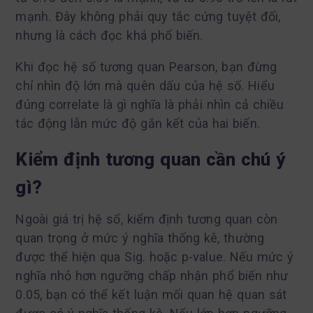
mạnh. Đây không phải quy tắc cứng tuyệt đối,
nhưng là cách đọc khá phổ biến.
Khi đọc hệ số tương quan Pearson, bạn đừng
chỉ nhìn độ lớn mà quên dấu của hệ số. Hiểu
đúng correlate là gì nghĩa là phải nhìn cả chiều
tác động lẫn mức độ gắn kết của hai biến.
Kiểm định tương quan cần chú ý
gì?
Ngoài giá trị hệ số, kiểm định tương quan còn
quan trọng ở mức ý nghĩa thống kê, thường
được thể hiện qua Sig. hoặc p-value. Nếu mức ý
nghĩa nhỏ hơn ngưỡng chấp nhận phổ biến như
0.05, bạn có thể kết luận mối quan hệ quan sát