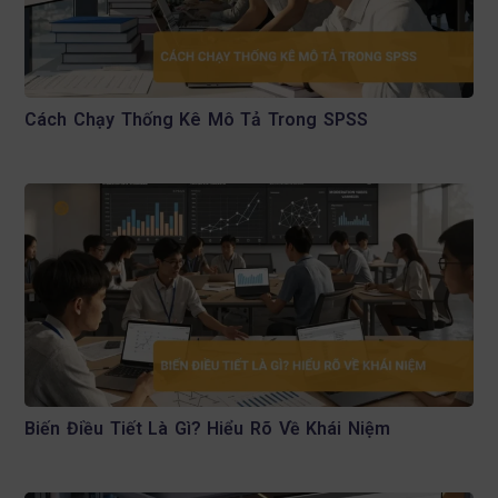
Cách Chạy Thống Kê Mô Tả Trong SPSS
Biến Điều Tiết Là Gì? Hiểu Rõ Về Khái Niệm