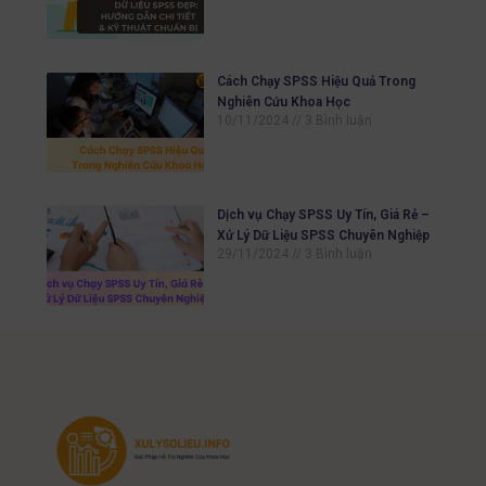
Cách Chạy SPSS Hiệu Quả Trong
Nghiên Cứu Khoa Học
10/11/2024
3 Bình luận
Dịch vụ Chạy SPSS Uy Tín, Giá Rẻ –
Xử Lý Dữ Liệu SPSS Chuyên Nghiệp
29/11/2024
3 Bình luận