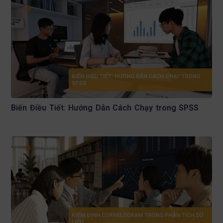
Biến Điều Tiết: Hướng Dẫn Cách Chạy trong SPSS