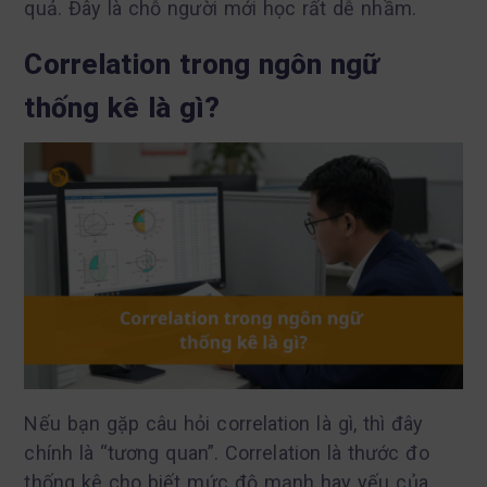
quả. Đây là chỗ người mới học rất dễ nhầm.
Correlation trong ngôn ngữ
thống kê là gì?
Nếu bạn gặp câu hỏi correlation là gì, thì đây
chính là “tương quan”. Correlation là thước đo
thống kê cho biết mức độ mạnh hay yếu của