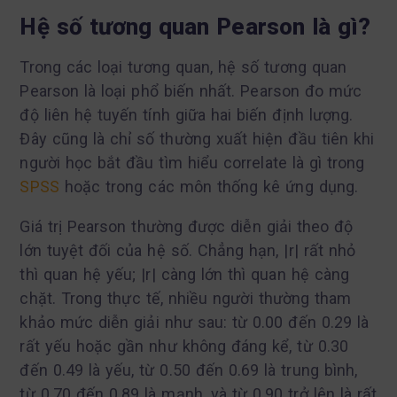
Hệ số tương quan Pearson là gì?
Trong các loại tương quan, hệ số tương quan
Pearson là loại phổ biến nhất. Pearson đo mức
độ liên hệ tuyến tính giữa hai biến định lượng.
Đây cũng là chỉ số thường xuất hiện đầu tiên khi
người học bắt đầu tìm hiểu correlate là gì trong
SPSS
hoặc trong các môn thống kê ứng dụng.
Giá trị Pearson thường được diễn giải theo độ
lớn tuyệt đối của hệ số. Chẳng hạn, |r| rất nhỏ
thì quan hệ yếu; |r| càng lớn thì quan hệ càng
chặt. Trong thực tế, nhiều người thường tham
khảo mức diễn giải như sau: từ 0.00 đến 0.29 là
rất yếu hoặc gần như không đáng kể, từ 0.30
đến 0.49 là yếu, từ 0.50 đến 0.69 là trung bình,
từ 0.70 đến 0.89 là mạnh, và từ 0.90 trở lên là rất