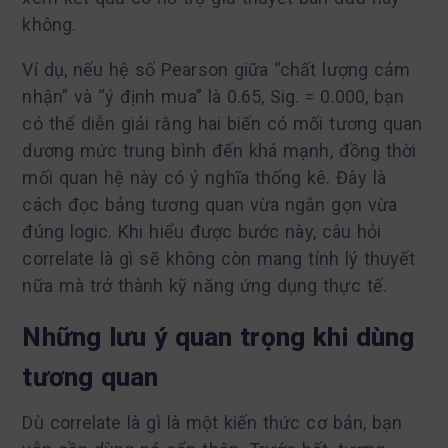
không.
Ví dụ, nếu hệ số Pearson giữa “chất lượng cảm
nhận” và “ý định mua” là 0.65, Sig. = 0.000, bạn
có thể diễn giải rằng hai biến có mối tương quan
dương mức trung bình đến khá mạnh, đồng thời
mối quan hệ này có ý nghĩa thống kê. Đây là
cách đọc bảng tương quan vừa ngắn gọn vừa
đúng logic. Khi hiểu được bước này, câu hỏi
correlate là gì sẽ không còn mang tính lý thuyết
nữa mà trở thành kỹ năng ứng dụng thực tế.
Những lưu ý quan trọng khi dùng
tương quan
Dù correlate là gì là một kiến thức cơ bản, bạn