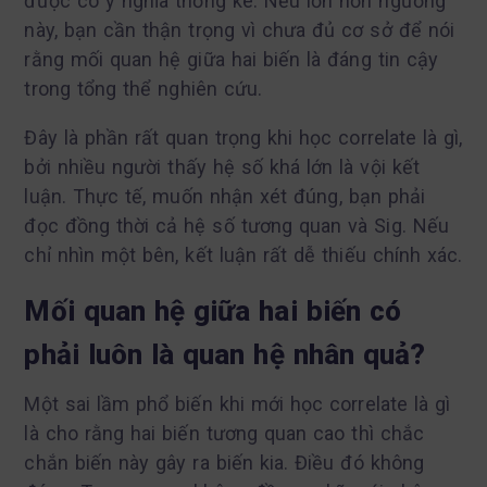
được có ý nghĩa thống kê. Nếu lớn hơn ngưỡng
này, bạn cần thận trọng vì chưa đủ cơ sở để nói
rằng mối quan hệ giữa hai biến là đáng tin cậy
trong tổng thể nghiên cứu.
Đây là phần rất quan trọng khi học correlate là gì,
bởi nhiều người thấy hệ số khá lớn là vội kết
luận. Thực tế, muốn nhận xét đúng, bạn phải
đọc đồng thời cả hệ số tương quan và Sig. Nếu
chỉ nhìn một bên, kết luận rất dễ thiếu chính xác.
Mối quan hệ giữa hai biến có
phải luôn là quan hệ nhân quả?
Một sai lầm phổ biến khi mới học correlate là gì
là cho rằng hai biến tương quan cao thì chắc
chắn biến này gây ra biến kia. Điều đó không