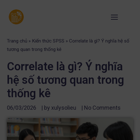
Trang chủ
»
Kiến thức SPSS
»
Correlate là gì? Ý nghĩa hệ số
tương quan trong thống kê
Correlate là gì? Ý nghĩa
hệ số tương quan trong
thống kê
06/03/2026
| by
xulysolieu
|
No Comments