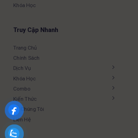
Khóa Học
Truy Cập Nhanh
Trang Chủ
Chính Sách
Dịch Vụ
Khóa Học
Combo
Kiến Thức
Về Chúng Tôi
Liên Hệ