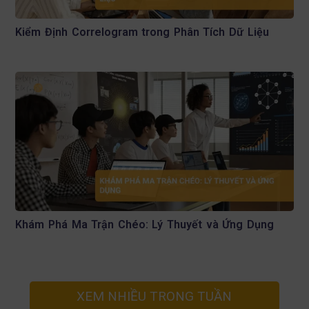
Kiểm Định Correlogram trong Phân Tích Dữ Liệu
Khám Phá Ma Trận Chéo: Lý Thuyết và Ứng Dụng
XEM NHIỀU TRONG TUẦN