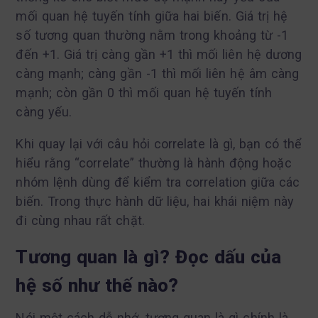
mối quan hệ tuyến tính giữa hai biến. Giá trị hệ
số tương quan thường nằm trong khoảng từ -1
đến +1. Giá trị càng gần +1 thì mối liên hệ dương
càng mạnh; càng gần -1 thì mối liên hệ âm càng
mạnh; còn gần 0 thì mối quan hệ tuyến tính
càng yếu.
Khi quay lại với câu hỏi correlate là gì, bạn có thể
hiểu rằng “correlate” thường là hành động hoặc
nhóm lệnh dùng để kiểm tra correlation giữa các
biến. Trong thực hành dữ liệu, hai khái niệm này
đi cùng nhau rất chặt.
Tương quan là gì? Đọc dấu của
hệ số như thế nào?
Nói một cách dễ nhớ, tương quan là gì chính là