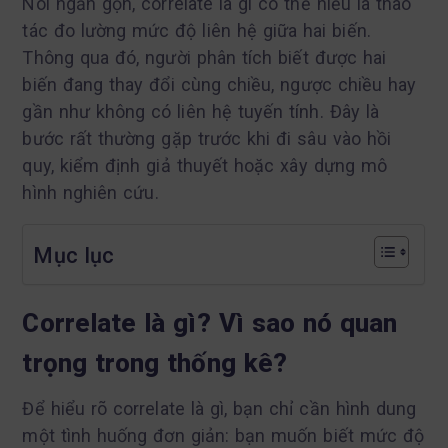
Nói ngắn gọn, correlate là gì có thể hiểu là thao
tác đo lường mức độ liên hệ giữa hai biến.
Thông qua đó, người phân tích biết được hai
biến đang thay đổi cùng chiều, ngược chiều hay
gần như không có liên hệ tuyến tính. Đây là
bước rất thường gặp trước khi đi sâu vào hồi
quy, kiểm định giả thuyết hoặc xây dựng mô
hình nghiên cứu.
Mục lục
Correlate là gì? Vì sao nó quan
trọng trong thống kê?
Để hiểu rõ correlate là gì, bạn chỉ cần hình dung
một tình huống đơn giản: bạn muốn biết mức độ