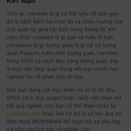
Kết luận
Tóm lại, correlate là gì có thể hiểu rất đơn giản:
đó là cách kiểm tra mức độ và chiều hướng của
mối quan hệ giữa hai biến trong thống kê. Khi
nắm chắc correlate là gì, bạn sẽ hiểu rõ hơn
correlation là gì, tương quan là gì, hệ số tương
quan Pearson, kiểm định tương quan, correlate
trong SPSS và cách đọc bảng tương quan. Đây
là một nền tảng quan trọng nếu bạn muốn học
nghiêm túc về phân tích dữ liệu.
Nếu bạn đang cần học thêm về xử lý dữ liệu,
SPSS, cách đọc output hoặc cách viết nhận xét
kết quả nghiên cứu, bạn có thể tham khảo tại
xulysolieu.info
hoặc liên hệ Xử lý số liệu qua số
điện thoại 0878968468 để được hỗ trợ phù hợp
với nhu cầu học tập và nghiên cứu.