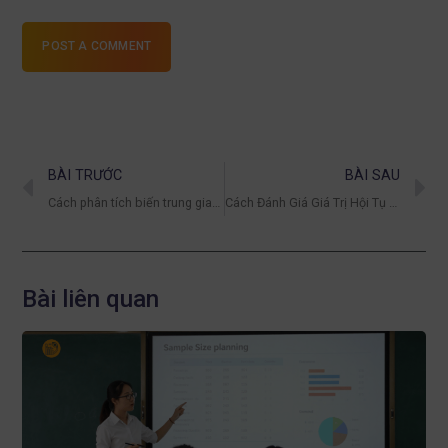
POST A COMMENT
BÀI TRƯỚC
BÀI SAU
Cách phân tích biến trung gian mediator trong AMOS
Cách Đánh Giá Giá Trị Hội Tụ Qua Chỉ Số AVE (Average Variance Extracted) trên SmartPLS 4
Bài liên quan