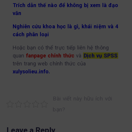
Trích dẫn thế nào để không bị xem là đạo
văn
Nghiên cứu khoa học là gì, khái niệm và 4
cách phân loại
Hoặc bạn có thể trực tiếp liên hệ thông
quan
fanpage chính thức
và
Dịch vụ SPSS
trên trang web chính thức của
xulysolieu.info.
Bài viết này hữu ích với
bạn?
Leave a Reply