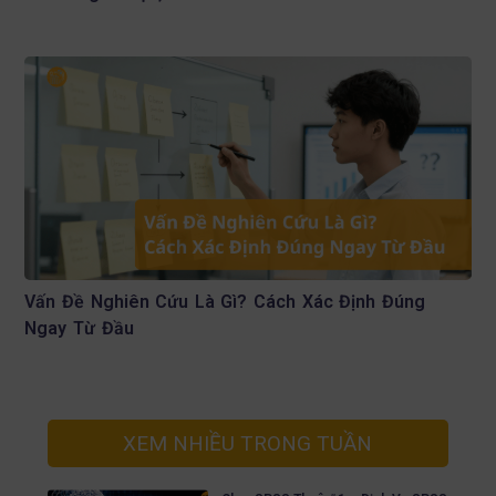
Vấn Đề Nghiên Cứu Là Gì? Cách Xác Định Đúng
Ngay Từ Đầu
XEM NHIỀU TRONG TUẦN