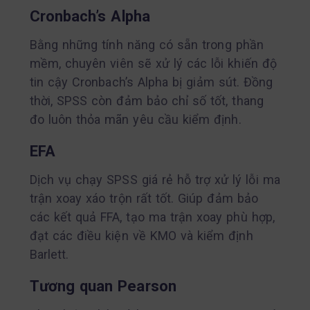
Cronbach’s Alpha
Bằng những tính năng có sẵn trong phần
mềm, chuyên viên sẽ xử lý các lỗi khiến độ
tin cậy Cronbach’s Alpha bị giảm sút. Đồng
thời, SPSS còn đảm bảo chỉ số tốt, thang
đo luôn thỏa mãn yêu cầu kiểm định.
EFA
Dịch vụ chạy SPSS giá rẻ hỗ trợ xử lý lỗi ma
trận xoay xáo trộn rất tốt. Giúp đảm bảo
các kết quả FFA, tạo ma trận xoay phù hợp,
đạt các điều kiện về KMO và kiểm định
Barlett.
Tương quan Pearson