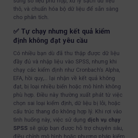
sung số liệu phù hợp, xử lý sạch dữ liệu
thô, và chuẩn hóa bộ dữ liệu để sẵn sàng
cho phân tích.
✅
Tự chạy nhưng kết quả kiểm
định không đạt yêu cầu
Có nhiều bạn dù đã thu thập được dữ liệu
đầy đủ và nhập liệu vào SPSS, nhưng khi
chạy các kiểm định như Cronbach’s Alpha,
EFA, hồi quy,… lại nhận về kết quả không
đạt, bị loại nhiều biến hoặc mô hình không
phù hợp. Điều này thường xuất phát từ việc
chọn sai loại kiểm định, dữ liệu bị lỗi, hoặc
cấu trúc thang đo không hợp lý. Khi rơi vào
tình huống này, việc sử dụng
dịch vụ chạy
SPSS
sẽ giúp bạn được hỗ trợ chuyên sâu,
điều chỉnh mô hình hoặc phương pháp kiểm