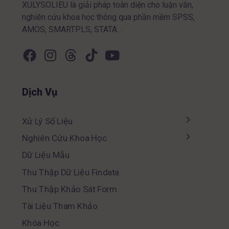
XULYSOLIEU là giải pháp toàn diện cho luận văn,
nghiên cứu khoa học thông qua phần mềm SPSS,
AMOS, SMARTPLS, STATA…
Dịch Vụ
Xử Lý Số Liệu
Nghiên Cứu Khoa Học
Dữ Liệu Mẫu
Thu Thập Dữ Liệu Findata
Thu Thập Khảo Sát Form
Tài Liệu Tham Khảo
Khóa Học