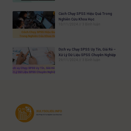
Cách Chạy SPSS Hiệu Quả Trong
Nghiên Cứu Khoa Học
10/11/2024
3 Bình luận
Dịch vụ Chạy SPSS Uy Tín, Giá Rẻ –
Xử Lý Dữ Liệu SPSS Chuyên Nghiệp
29/11/2024
3 Bình luận