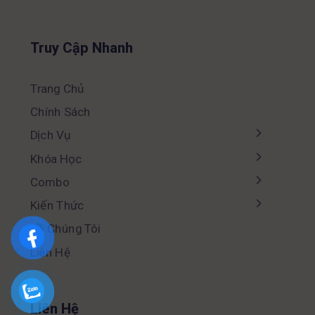
Truy Cập Nhanh
Trang Chủ
Chính Sách
Dịch Vụ
Khóa Học
Combo
Kiến Thức
Về Chúng Tôi
Liên Hệ
Liên Hệ