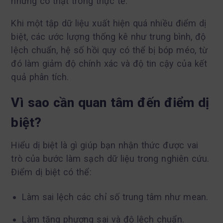
nhưng có thật trong thực tế.
Khi một tập dữ liệu xuất hiện quá nhiều điểm dị
biệt, các ước lượng thống kê như trung bình, độ
lệch chuẩn, hệ số hồi quy có thể bị bóp méo, từ
đó làm giảm độ chính xác và độ tin cậy của kết
quả phân tích.
Vì sao cần quan tâm đến điểm dị
biệt?
Hiểu dị biệt là gì giúp bạn nhận thức được vai
trò của bước làm sạch dữ liệu trong nghiên cứu.
Điểm dị biệt có thể:
Làm sai lệch các chỉ số trung tâm như mean.
Làm tăng phương sai và độ lệch chuẩn.