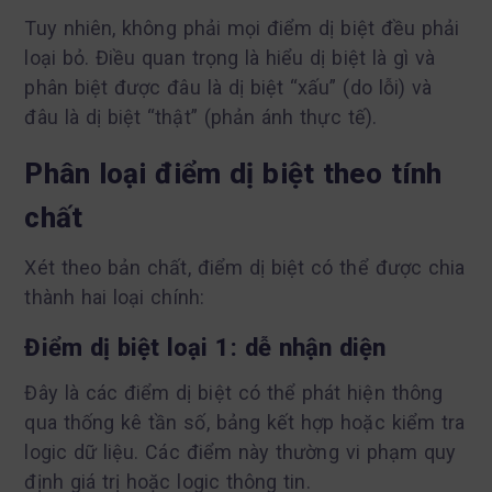
Tuy nhiên, không phải mọi điểm dị biệt đều phải
loại bỏ. Điều quan trọng là hiểu dị biệt là gì và
phân biệt được đâu là dị biệt “xấu” (do lỗi) và
đâu là dị biệt “thật” (phản ánh thực tế).
Phân loại điểm dị biệt theo tính
chất
Xét theo bản chất, điểm dị biệt có thể được chia
thành hai loại chính:
Điểm dị biệt loại 1: dễ nhận diện
Đây là các điểm dị biệt có thể phát hiện thông
qua thống kê tần số, bảng kết hợp hoặc kiểm tra
logic dữ liệu. Các điểm này thường vi phạm quy
định giá trị hoặc logic thông tin.