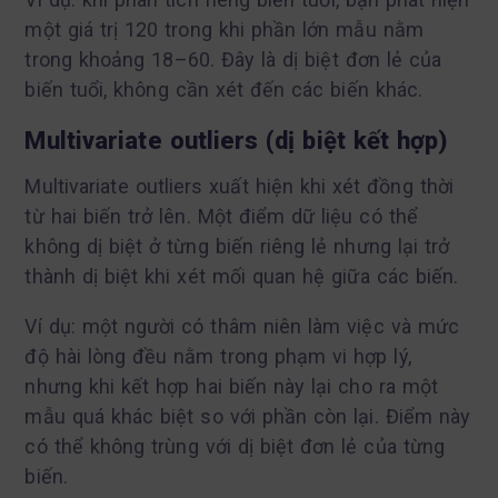
một giá trị 120 trong khi phần lớn mẫu nằm
trong khoảng 18–60. Đây là dị biệt đơn lẻ của
biến tuổi, không cần xét đến các biến khác.
Multivariate outliers (dị biệt kết hợp)
Multivariate outliers xuất hiện khi xét đồng thời
từ hai biến trở lên. Một điểm dữ liệu có thể
không dị biệt ở từng biến riêng lẻ nhưng lại trở
thành dị biệt khi xét mối quan hệ giữa các biến.
Ví dụ: một người có thâm niên làm việc và mức
độ hài lòng đều nằm trong phạm vi hợp lý,
nhưng khi kết hợp hai biến này lại cho ra một
mẫu quá khác biệt so với phần còn lại. Điểm này
có thể không trùng với dị biệt đơn lẻ của từng
biến.