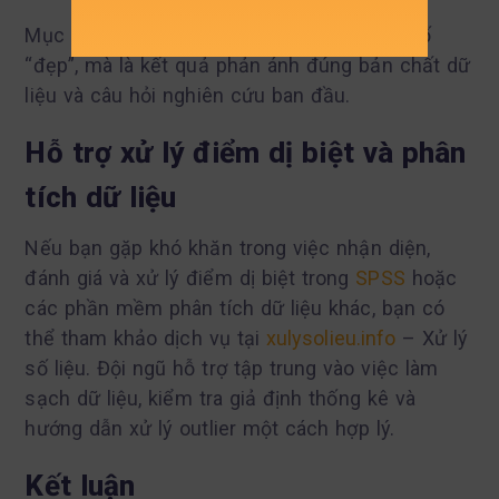
Mục tiêu cuối cùng không phải là các chỉ số
“đẹp”, mà là kết quả phản ánh đúng bản chất dữ
liệu và câu hỏi nghiên cứu ban đầu.
Hỗ trợ xử lý điểm dị biệt và phân
tích dữ liệu
Nếu bạn gặp khó khăn trong việc nhận diện,
đánh giá và xử lý điểm dị biệt trong
SPSS
hoặc
các phần mềm phân tích dữ liệu khác, bạn có
thể tham khảo dịch vụ tại
xulysolieu.info
– Xử lý
số liệu. Đội ngũ hỗ trợ tập trung vào việc làm
sạch dữ liệu, kiểm tra giả định thống kê và
hướng dẫn xử lý outlier một cách hợp lý.
Kết luận