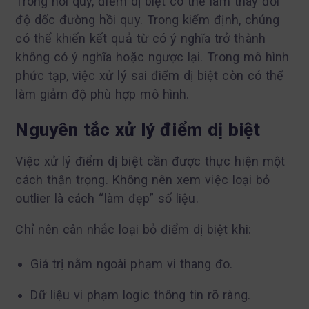
Trong hồi quy, điểm dị biệt có thể làm thay đổi
độ dốc đường hồi quy. Trong kiểm định, chúng
có thể khiến kết quả từ có ý nghĩa trở thành
không có ý nghĩa hoặc ngược lại. Trong mô hình
phức tạp, việc xử lý sai điểm dị biệt còn có thể
làm giảm độ phù hợp mô hình.
Nguyên tắc xử lý điểm dị biệt
Việc xử lý điểm dị biệt cần được thực hiện một
cách thận trọng. Không nên xem việc loại bỏ
outlier là cách “làm đẹp” số liệu.
Chỉ nên cân nhắc loại bỏ điểm dị biệt khi:
Giá trị nằm ngoài phạm vi thang đo.
Dữ liệu vi phạm logic thông tin rõ ràng.