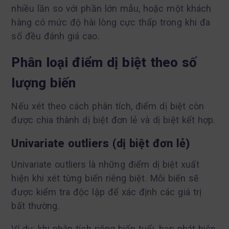
nhiều lần so với phần lớn mẫu, hoặc một khách
hàng có mức độ hài lòng cực thấp trong khi đa
số đều đánh giá cao.
Phân loại điểm dị biệt theo số
lượng biến
Nếu xét theo cách phân tích, điểm dị biệt còn
được chia thành dị biệt đơn lẻ và dị biệt kết hợp.
Univariate outliers (dị biệt đơn lẻ)
Univariate outliers là những điểm dị biệt xuất
hiện khi xét từng biến riêng biệt. Mỗi biến sẽ
được kiểm tra độc lập để xác định các giá trị
bất thường.
Ví dụ: khi phân tích riêng biến tuổi, bạn phát hiện