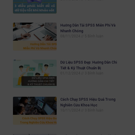
Hướng Dẫn Tải SPSS Miễn Phí Và
Nhanh Chóng
08/11/2024
5 Bình luận
Dữ Liệu SPSS Đẹp: Hướng Dẫn Chi
Tiết & Kỹ Thuật Chuẩn Bị
01/12/2024
3 Bình luận
Cách Chạy SPSS Hiệu Quả Trong
Nghiên Cứu Khoa Học
10/11/2024
3 Bình luận