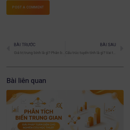
POST A COMMENT
BÀI TRƯỚC
BÀI SAU
Giá trị trung bình là gì? Phân biệt trung bình số học và trung bình hình học
Cấu trúc tuyến tính là gì? Vai trò trong mô hình toán và phân tích dữ liệu
Bài liên quan