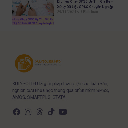
Dịch vụ Chạy SPSS Uy Tín, Giá Rẻ –
Xử Lý Dữ Liệu SPSS Chuyên Nghiệp
29/11/2024
3 Bình luận
XULYSOLIEU là giải pháp toàn diện cho luận văn,
nghiên cứu khoa học thông qua phần mềm SPSS,
AMOS, SMARTPLS, STATA…