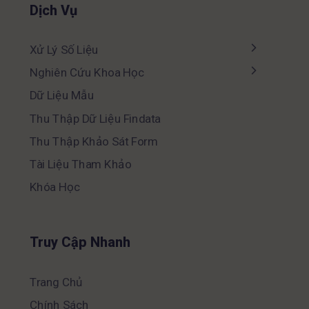
Dịch Vụ
Xử Lý Số Liệu
Nghiên Cứu Khoa Học
Dữ Liệu Mẫu
Thu Thập Dữ Liệu Findata
Thu Thập Khảo Sát Form
Tài Liệu Tham Khảo
Khóa Học
Truy Cập Nhanh
Trang Chủ
Chính Sách