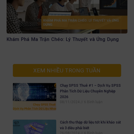
Khám Phá Ma Trận Chéo: Lý Thuyết và Ứng Dụng
XEM NHIỀU TRONG TUẦN
Chạy SPSS Thuê #1 – Dịch Vụ SPSS
Phân Tích Dữ Liệu Chuyên Nghiệp
2026
08/11/2024
6 Bình luận
Cách thu thập dữ liệu tốt khi khảo sát
và 3 điều phải biết
26/08/2024
6 Bình luận