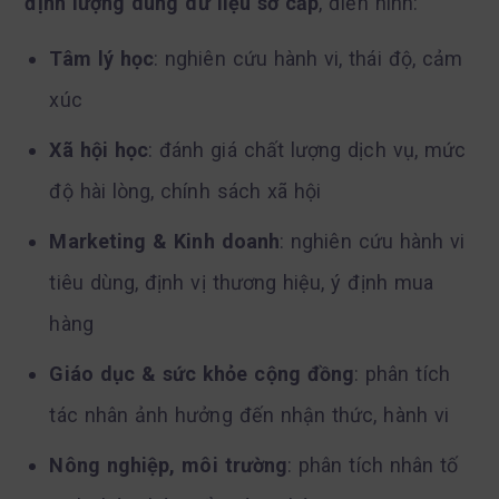
định lượng dùng dữ liệu sơ cấp
, điển hình:
Tâm lý học
: nghiên cứu hành vi, thái độ, cảm
xúc
Xã hội học
: đánh giá chất lượng dịch vụ, mức
độ hài lòng, chính sách xã hội
Marketing & Kinh doanh
: nghiên cứu hành vi
tiêu dùng, định vị thương hiệu, ý định mua
hàng
Giáo dục & sức khỏe cộng đồng
: phân tích
tác nhân ảnh hưởng đến nhận thức, hành vi
Nông nghiệp, môi trường
: phân tích nhân tố