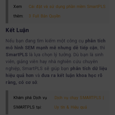
Xem
Cài đặt và sử dụng phần mềm SmartPLS
thêm:
3 Full Bản Quyền
Kết Luận
Nếu bạn đang tìm kiếm một công cụ
phân tích
mô hình SEM mạnh mẽ nhưng dễ tiếp cận
, thì
SmartPLS
là lựa chọn lý tưởng. Dù bạn là sinh
viên, giảng viên hay nhà nghiên cứu chuyên
nghiệp, SmartPLS sẽ giúp bạn
phân tích dữ liệu
hiệu quả hơn
và
đưa ra kết luận khoa học rõ
ràng, có cơ sở
.
Khám phá Dịch vụ
Dịch vụ chạy SMARTPLS |
SMARTPLS tại:
Uy tín & Hiệu quả