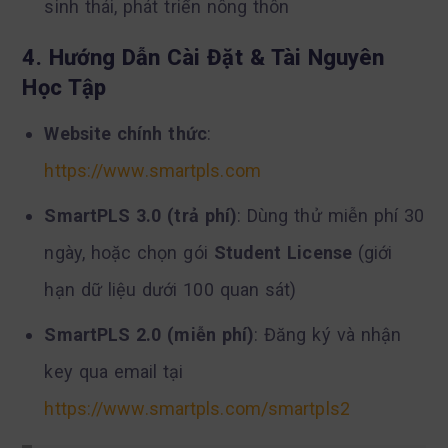
sinh thái, phát triển nông thôn
4. Hướng Dẫn Cài Đặt & Tài Nguyên
Học Tập
Website chính thức
:
https://www.smartpls.com
SmartPLS 3.0 (trả phí)
: Dùng thử miễn phí 30
ngày, hoặc chọn gói
Student License
(giới
hạn dữ liệu dưới 100 quan sát)
SmartPLS 2.0 (miễn phí)
: Đăng ký và nhận
key qua email tại
https://www.smartpls.com/smartpls2