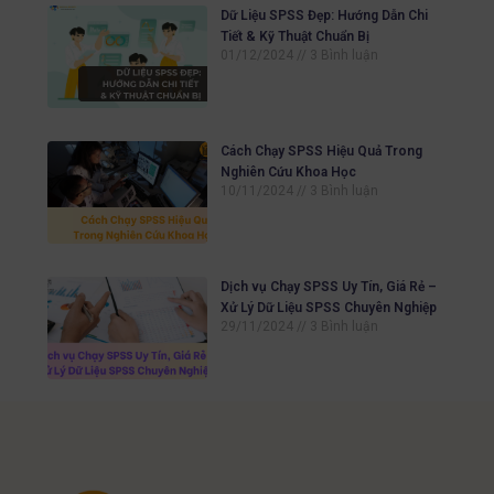
Dữ Liệu SPSS Đẹp: Hướng Dẫn Chi
Tiết & Kỹ Thuật Chuẩn Bị
01/12/2024
3 Bình luận
Cách Chạy SPSS Hiệu Quả Trong
Nghiên Cứu Khoa Học
10/11/2024
3 Bình luận
Dịch vụ Chạy SPSS Uy Tín, Giá Rẻ –
Xử Lý Dữ Liệu SPSS Chuyên Nghiệp
29/11/2024
3 Bình luận