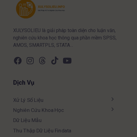
XULYSOLIEU là giải pháp toàn diện cho luận văn,
nghiên cứu khoa học thông qua phần mềm SPSS,
AMOS, SMARTPLS, STATA…
Dịch Vụ
Xử Lý Số Liệu
Nghiên Cứu Khoa Học
Dữ Liệu Mẫu
Thu Thập Dữ Liệu Findata