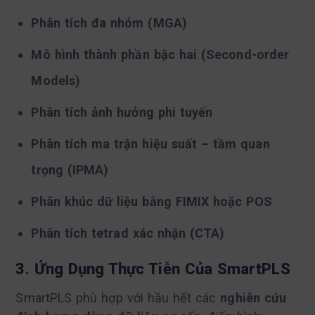
Phân tích đa nhóm (MGA)
Mô hình thành phần bậc hai (Second-order
Models)
Phân tích ảnh hưởng phi tuyến
Phân tích ma trận hiệu suất – tầm quan
trọng (IPMA)
Phân khúc dữ liệu bằng FIMIX hoặc POS
Phân tích tetrad xác nhận (CTA)
3. Ứng Dụng Thực Tiễn Của SmartPLS
SmartPLS phù hợp với hầu hết các
nghiên cứu