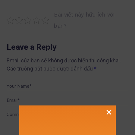
Bài viết này hữu ích với
bạn?
Leave a Reply
Email của bạn sẽ không được hiển thị công khai.
Các trường bắt buộc được đánh dấu
*
Your Name*
Email*
Comment