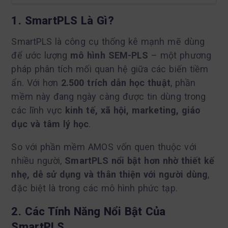
1. SmartPLS Là Gì?
SmartPLS là công cụ thống kê mạnh mẽ dùng
để ước lượng
mô hình SEM-PLS
– một phương
pháp phân tích mối quan hệ giữa các biến tiềm
ẩn. Với hơn
2.500 trích dẫn học thuật
, phần
mềm này đang ngày càng được tin dùng trong
các lĩnh vực
kinh tế, xã hội, marketing, giáo
dục và tâm lý học
.
So với phần mềm AMOS vốn quen thuộc với
nhiều người,
SmartPLS nổi bật hơn nhờ thiết kế
nhẹ, dễ sử dụng và thân thiện với người dùng
,
đặc biệt là trong các mô hình phức tạp.
2. Các Tính Năng Nổi Bật Của
SmartPLS