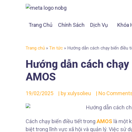
Trang Chủ
Chính Sách
Dịch Vụ
Khóa 
Trang chủ
»
Tin tức
»
Hướng dẫn cách chạy biến điều t
Hướng dẫn cách chạy b
AMOS
19/02/2025
| by
xulysolieu
|
No Comment
Cách chạy biến điều tiết trong
AMOS
là một k
biệt trong lĩnh vực xã hội và quản lý. Việc 