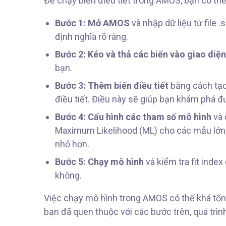
Để chạy biến điều tiết trong AMOS, bạn có th
Bước 1: Mở AMOS
và nhập dữ liệu từ file
định nghĩa rõ ràng.
Bước 2: Kéo và thả các biến vào giao diệ
bạn.
Bước 3: Thêm biến điều tiết
bằng cách tạo 
điều tiết. Điều này sẽ giúp bạn khám phá 
Bước 4: Cấu hình các tham số mô hình
và 
Maximum Likelihood (ML) cho các mẫu lớn
nhỏ hơn.
Bước 5: Chạy mô hình
và kiểm tra fit inde
không.
Việc chạy mô hình trong AMOS có thể khá tốn 
bạn đã quen thuộc với các bước trên, quá trìn