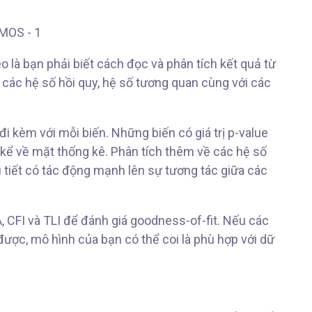
o là bạn phải biết cách đọc và phân tích kết quả từ
ác hệ số hồi quy, hệ số tương quan cùng với các
 đi kèm với mỗi biến. Những biến có giá trị p-value
 kể về mặt thống kê. Phân tích thêm về các hệ số
tiết có tác động mạnh lên sự tương tác giữa các
, CFI và TLI để đánh giá goodness-of-fit. Nếu các
ược, mô hình của bạn có thể coi là phù hợp với dữ