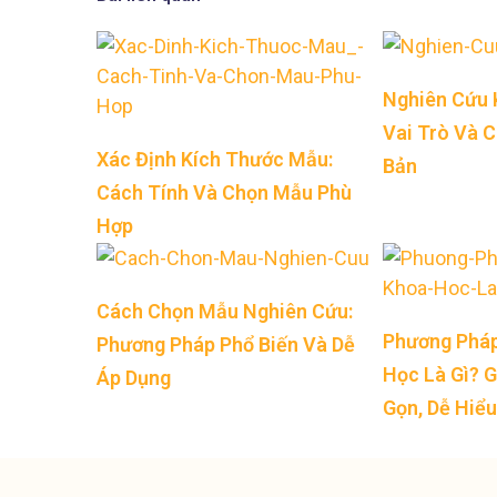
Nghiên Cứu 
Vai Trò Và 
Xác Định Kích Thước Mẫu:
Bản
Cách Tính Và Chọn Mẫu Phù
Hợp
Cách Chọn Mẫu Nghiên Cứu:
Phương Pháp
Phương Pháp Phổ Biến Và Dễ
Học Là Gì? G
Áp Dụng
Gọn, Dễ Hiểu