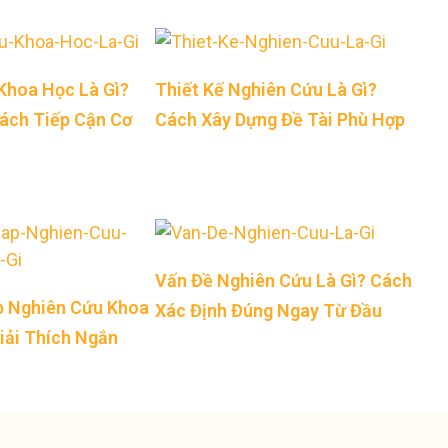
Khoa Học Là Gì?
Thiết Kế Nghiên Cứu Là Gì?
Cách Tiếp Cận Cơ
Cách Xây Dựng Đề Tài Phù Hợp
Vấn Đề Nghiên Cứu Là Gì? Cách
 Nghiên Cứu Khoa
Xác Định Đúng Ngay Từ Đầu
iải Thích Ngắn