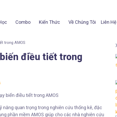
Học
Combo
Kiến Thức
Về Chúng Tôi
Liên Hệ
iết trong AMOS
iến điều tiết trong
s
ỹ năng quan trọng trong nghiên cứu thống kê, đặc
sử dụng phần mềm AMOS giúp cho các nhà nghiên cứu