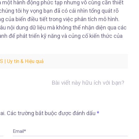
 là một hành động phức tạp nhưng vô cùng cần thiết
 chúng tôi hy vọng bạn đã có cái nhìn tổng quát rõ
g của biến điều tiết trong việc phân tích mô hình.
 sâu nội dung dữ liệu mà không thể nhận diện qua các
nh để phát triển kỹ năng và củng cố kiến thức của
 | Uy tín & Hiệu quả
Bài viết này hữu ích với bạn?
ai.
Các trường bắt buộc được đánh dấu
*
Email*