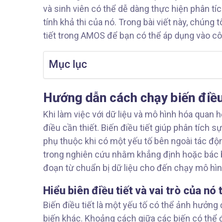
và sinh viên có thể dễ dàng thực hiện phân tíc
tính khả thi của nó. Trong bài viết này, chúng
tiết trong AMOS để bạn có thể áp dụng vào c
Mục lục
Hướng dẫn cách chạy biến điề
Khi làm việc với dữ liệu và mô hình hóa quan hệ
điều cần thiết. Biến điều tiết giúp phân tích 
phụ thuộc khi có một yếu tố bên ngoài tác độ
trong nghiên cứu nhằm khẳng định hoặc bác bỏ
đoạn từ chuẩn bị dữ liệu cho đến chạy mô hì
Hiểu biên điều tiết và vai trò của nó
Biến điều tiết là một yếu tố có thể ảnh hưở
biến khác. Khoảng cách giữa các biến có thể đư