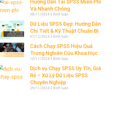
Hướng Dẫn Tải SPSS Miễn Phí
Và Nhanh Chóng
08/11/2024
5 Bình luận
Dữ Liệu SPSS Đẹp: Hướng Dẫn
Chi Tiết & Kỹ Thuật Chuẩn Bị
01/12/2024
3 Bình luận
Cách Chạy SPSS Hiệu Quả
Trong Nghiên Cứu Khoa Học
10/11/2024
3 Bình luận
Dịch vụ Chạy SPSS Uy Tín, Giá
Rẻ – Xử Lý Dữ Liệu SPSS
Chuyên Nghiệp
29/11/2024
3 Bình luận