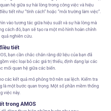
quan hệ giữa sự hài lòng trong công việc và hiệu
iều tiết như “tính cách” hoặc “môi trường làm việc”.
ìn vào tương tác giữa hiệu suất và sự hài lòng mà
g cách đó, bạn sẽ tạo ra một mô hình hoàn chỉnh
t quả nghiên cứu.
điều tiết
MOS, bạn cần chắc chắn rằng dữ liệu của bạn đã
m việc loại bỏ các giá trị thiếu, định dạng lại các
ác mối quan hệ giữa các biến.
o các kết quả mô phỏng trở nên sai lệch. Kiểm tra
ũng là một bước quan trọng. Một số phần mềm thống
g việc này.
tiết trong AMOS