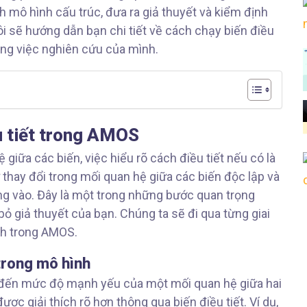
h mô hình cấu trúc, đưa ra giả thuyết và kiểm định
 tôi sẽ hướng dẫn bạn chi tiết về cách chạy biến điều
ông việc nghiên cứu của mình.
u tiết trong AMOS
 giữa các biến, việc hiểu rõ cách điều tiết nếu có là
sự thay đổi trong mối quan hệ giữa các biến độc lập và
ng vào. Đây là một trong những bước quan trọng
 giả thuyết của bạn. Chúng ta sẽ đi qua từng giai
nh trong AMOS.
 trong mô hình
ng đến mức độ mạnh yếu của một mối quan hệ giữa hai
ợc giải thích rõ hơn thông qua biến điều tiết. Ví dụ,