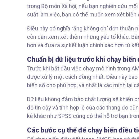
trong Bộ môn Xã hội, nếu bạn nghiên cứu mối 
suất làm việc, bạn có thể muốn xem xét biến đ
Điều này có nghĩa rằng không chỉ đơn thuần nh
còn cần xem xét thêm những yếu tố khác. Bằn
hơn và đưa ra sự kết luận chính xác hơn từ kế
Chuẩn bị dữ liệu trước khi chạy biến 
Trước khi bắt đầu việc chạy mô hình trong A
được xử lý một cách đồng nhất. Điều này bao gồ
biến số cho phù hợp, và nhất là xác minh lại c
Dữ liệu không đảm bảo chất lượng sẽ khiến ch
độ tin cậy và tính hợp lệ của các thang đo c
kê khác như SPSS cũng có thể hỗ trợ bạn tron
Các bước cụ thể để chạy biến điều 