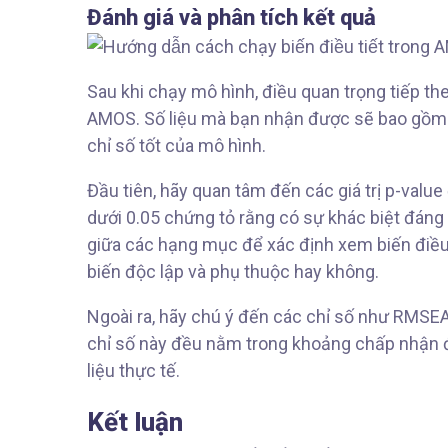
Đánh giá và phân tích kết quả
Sau khi chạy mô hình, điều quan trọng tiếp the
AMOS. Số liệu mà bạn nhận được sẽ bao gồm c
chỉ số tốt của mô hình.
Đầu tiên, hãy quan tâm đến các giá trị p-value
dưới 0.05 chứng tỏ rằng có sự khác biệt đáng
giữa các hạng mục để xác định xem biến điều 
biến độc lập và phụ thuộc hay không.
Ngoài ra, hãy chú ý đến các chỉ số như RMSEA
chỉ số này đều nằm trong khoảng chấp nhận đ
liệu thực tế.
Kết luận