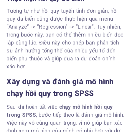
Tương tự như hồi quy tuyến tính đơn giản, hồi
quy đa biến cũng được thực hiện qua menu
“Analyze” -> “Regression” -> “Linear”. Tuy nhiên,
trong bước này, bạn có thể thêm nhiều biến độc
lập cùng lúc. Điều này cho phép bạn phân tích
sự ảnh hưởng tổng thể của nhiều yếu tố đến
biến phụ thuộc và giúp đưa ra dự đoán chính
xác hơn.
Xây dựng và đánh giá mô hình
chạy hồi quy trong SPSS
Sau khi hoàn tất việc
chạy mô hình hồi quy
trong SPSS
, bước tiếp theo là đánh giá mô hình.
Việc này vô cùng quan trọng, vì nó giúp bạn xác
định xem mô hình của mình có phù hợp với dữ