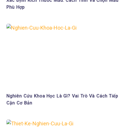
Xác Định Kích Thước Mẫu: Cách Tính Và Chọn Mẫu
Phù Hợp
Nghiên Cứu Khoa Học Là Gì? Vai Trò Và Cách Tiếp
Cận Cơ Bản