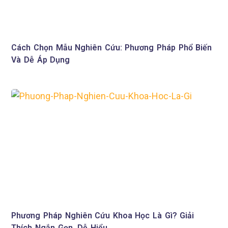
Cách Chọn Mẫu Nghiên Cứu: Phương Pháp Phổ Biến
Và Dễ Áp Dụng
Phương Pháp Nghiên Cứu Khoa Học Là Gì? Giải
Thích Ngắn Gọn, Dễ Hiểu