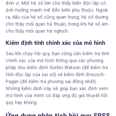
đơn vị. Một hệ số lớn cho thấy biến độc lập có
ảnh hưởng mạnh mẽ đến biến phụ thuộc. Ngoài
ra, dấu của hệ số cũng quan trọng; hệ số dương
cho thấy mối quan hệ thuận, trong khi hệ số âm
cho thấy mối quan hệ nghịch.
Kiểm định tính chính xác của mô hình
Sau khi chạy hồi quy, bạn cũng cần kiểm tra tính
chính xác của mô hình thông qua các phương
pháp như kiểm định Durbin-Watson (để kiểm tra
tính độc lập của sai số) và kiểm định Breusch-
Pagan (để kiểm tra phương sai đồng nhất).
Những kiểm định này sẽ giúp bạn xác định xem
mô hình của mình có đáp ứng đủ giả thuyết hồi
quy hay không.
Ứng dụng phân tích hồi quy SPSS