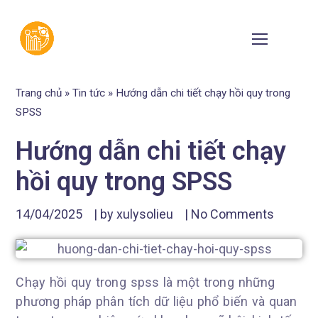
Trang chủ
»
Tin tức
»
Hướng dẫn chi tiết chạy hồi quy trong
SPSS
Hướng dẫn chi tiết chạy
hồi quy trong SPSS
14/04/2025
| by
xulysolieu
|
No Comments
Chạy hồi quy trong spss là một trong những
phương pháp phân tích dữ liệu phổ biến và quan