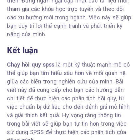
triển. Đừng ngần ngại cập nhật các tài liệu mới,
tham gia các khóa học trực tuyến và theo dõi
các xu hướng mới trong ngành. Việc này sẽ giúp
bạn duy trì lợi thế cạnh tranh và phát triển kỹ
năng của mình.
Kết luận
Chạy hồi quy spss
là một kỹ thuật mạnh mẽ có
thể giúp bạn tìm hiểu sâu hơn về mối quan hệ
giữa các biến trong nghiên cứu của mình. Bài
viết này đã cung cấp cho bạn các hướng dẫn
chi tiết để thực hiện các phân tích hồi quy, từ
việc chuẩn bị dữ liệu cho đến đánh giá mô hình
và giải thích kết quả. Hy vọng rằng thông tin
trong bài viết sẽ giúp bạn tự tin hơn trong việc
sử dụng SPSS để thực hiện các phân tích của