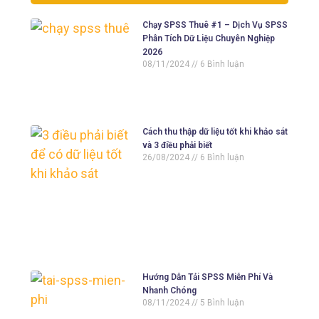
Chạy SPSS Thuê #1 – Dịch Vụ SPSS
Phân Tích Dữ Liệu Chuyên Nghiệp
2026
08/11/2024
6 Bình luận
Cách thu thập dữ liệu tốt khi khảo sát
và 3 điều phải biết
26/08/2024
6 Bình luận
Hướng Dẫn Tải SPSS Miễn Phí Và
Nhanh Chóng
08/11/2024
5 Bình luận