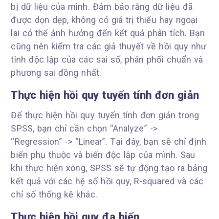
bị dữ liệu của mình. Đảm bảo rằng dữ liệu đã
được dọn dẹp, không có giá trị thiếu hay ngoại
lai có thể ảnh hưởng đến kết quả phân tích. Bạn
cũng nên kiểm tra các giả thuyết về hồi quy như
tính độc lập của các sai số, phân phối chuẩn và
phương sai đồng nhất.
Thực hiện hồi quy tuyến tính đơn giản
Để thực hiện hồi quy tuyến tính đơn giản trong
SPSS, bạn chỉ cần chọn “Analyze” ->
“Regression” -> “Linear”. Tại đây, bạn sẽ chỉ định
biến phụ thuộc và biến độc lập của mình. Sau
khi thực hiện xong, SPSS sẽ tự động tạo ra bảng
kết quả với các hệ số hồi quy, R-squared và các
chỉ số thống kê khác.
Thực hiện hồi quy đa biến