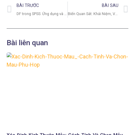
BÀI TRƯỚC
BÀI SAU
DF trong SPSS: Ứng dụng và Giải thích chi tiết
Biến Quan Sát: Khái Niệm, Vai Trò & Phương Pháp Thu Thập Dữ Liệu
Bài liên quan