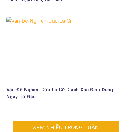
Vấn Đề Nghiên Cứu Là Gì? Cách Xác Định Đúng
Ngay Từ Đầu
XEM NHIỀU TRONG TUẦN