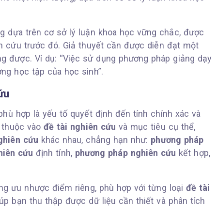
g dựa trên cơ sở lý luận khoa học vững chắc, được
n cứu trước đó. Giả thuyết cần được diễn đạt một
ng được. Ví dụ: “Việc sử dụng phương pháp giảng dạy
ng học tập của học sinh”.
ứu
hù hợp là yếu tố quyết định đến tính chính xác và
y thuộc vào
đề tài nghiên cứu
và mục tiêu cụ thể,
ghiên cứu
khác nhau, chẳng hạn như:
phương pháp
hiên cứu
định tính,
phương pháp nghiên cứu
kết hợp,
g ưu nhược điểm riêng, phù hợp với từng loại
đề tài
úp bạn thu thập được dữ liệu cần thiết và phân tích