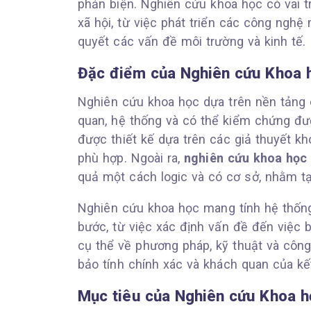
phản biện. Nghiên cứu khoa học có vai tr
xã hội, từ việc phát triển các công nghệ 
quyết các vấn đề môi trường và kinh tế.
Đặc điểm của Nghiên cứu Khoa 
Nghiên cứu khoa học dựa trên nền tảng
quan, hệ thống và có thể kiểm chứng đượ
được thiết kế dựa trên các giả thuyết k
phù hợp. Ngoài ra,
nghiên cứu khoa học
quả một cách logic và có cơ sở, nhằm tạ
Nghiên cứu khoa học mang tính hệ thống,
bước, từ việc xác định vấn đề đến việc 
cụ thể về phương pháp, kỹ thuật và công
bảo tính chính xác và khách quan của kế
Mục tiêu của Nghiên cứu Khoa h