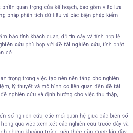
 phần quan trọng của kế hoạch, bao gồm việc lựa
ơng pháp phân tích dữ liệu và các biện pháp kiểm
m bảo tính khách quan, độ tin cậy và tính hợp lệ.
ghiên cứu
phù hợp với
đề tài nghiên cứu
, tính chất
ẵn có.
uan trọng trong việc tạo nên nền tảng cho nghiên
iệm, lý thuyết và mô hình có liên quan đến
đề tài
n đề nghiên cứu và định hướng cho việc thu thập,
iến số nghiên cứu, các mối quan hệ giữa các biến số
 Thông qua việc xem xét các nghiên cứu trước đây và
 định những khoảng trống kiến thức cần được lấp đầy