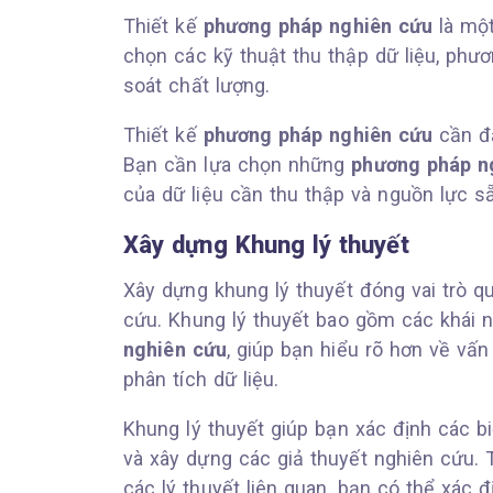
Thiết kế
phương pháp nghiên cứu
là một
chọn các kỹ thuật thu thập dữ liệu, phư
soát chất lượng.
Thiết kế
phương pháp nghiên cứu
cần đả
Bạn cần lựa chọn những
phương pháp n
của dữ liệu cần thu thập và nguồn lực s
Xây dựng Khung lý thuyết
Xây dựng khung lý thuyết đóng vai trò q
cứu. Khung lý thuyết bao gồm các khái n
nghiên cứu
, giúp bạn hiểu rõ hơn về vấ
phân tích dữ liệu.
Khung lý thuyết giúp bạn xác định các b
và xây dựng các giả thuyết nghiên cứu.
các lý thuyết liên quan, bạn có thể xác