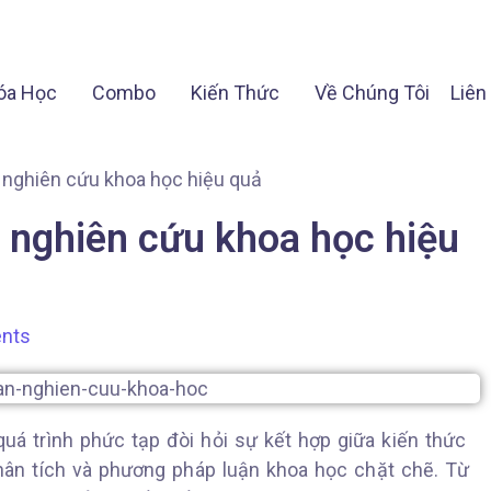
óa Học
Combo
Kiến Thức
Về Chúng Tôi
Liên
 nghiên cứu khoa học hiệu quả
 nghiên cứu khoa học hiệu
nts
uá trình phức tạp đòi hỏi sự kết hợp giữa kiến thức
hân tích và phương pháp luận khoa học chặt chẽ. Từ