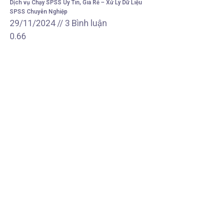
Dịch vụ Chạy SPSS Uy Tín, Giá Rẻ – Xử Lý Dữ Liệu
SPSS Chuyên Nghiệp
29/11/2024
3 Bình luận