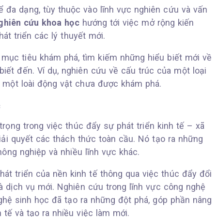
 đa dạng, tùy thuộc vào lĩnh vực nghiên cứu và vấn
ghiên cứu khoa học
hướng tới việc mở rộng kiến
hát triển các lý thuyết mới.
mục tiêu khám phá, tìm kiếm những hiểu biết mới về
ết đến. Ví dụ, nghiên cứu về cấu trúc của một loại
a một loài động vật chưa được khám phá.
c
trọng trong việc thúc đẩy sự phát triển kinh tế – xã
iải quyết các thách thức toàn cầu. Nó tạo ra những
 nông nghiệp và nhiều lĩnh vực khác.
t triển của nền kinh tế thông qua việc thúc đẩy đổi
à dịch vụ mới. Nghiên cứu trong lĩnh vực công nghệ
 nghệ sinh học đã tạo ra những đột phá, góp phần nâng
 tế và tạo ra nhiều việc làm mới.