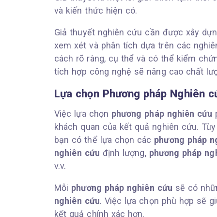
và kiến thức hiện có.
Giả thuyết nghiên cứu cần được xây dựn
xem xét và phân tích dựa trên các nghiê
cách rõ ràng, cụ thể và có thể kiểm chứ
tích hợp công nghệ sẽ nâng cao chất lượ
Lựa chọn Phương pháp Nghiên c
Việc lựa chọn
phương pháp nghiên cứu
p
khách quan của kết quả nghiên cứu. Tù
bạn có thể lựa chọn các
phương pháp n
nghiên cứu
định lượng,
phương pháp ng
v.v.
Mỗi
phương pháp nghiên cứu
sẽ có nhữn
nghiên cứu
. Việc lựa chọn phù hợp sẽ gi
kết quả chính xác hơn.