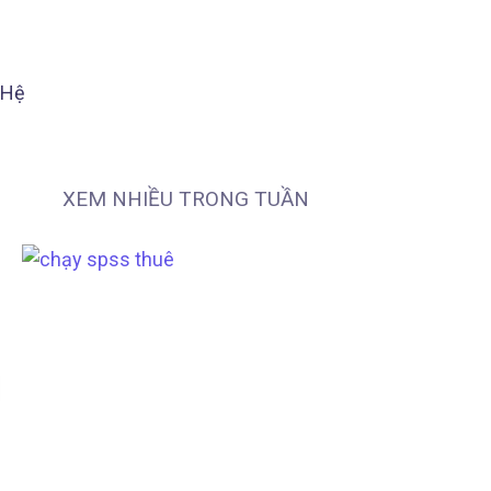
 Hệ
XEM NHIỀU TRONG TUẦN