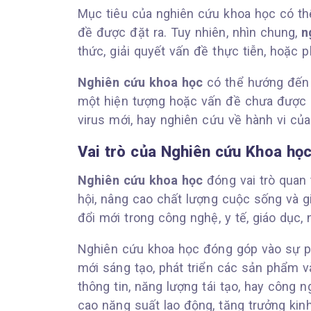
Mục tiêu của nghiên cứu khoa học có thể
đề được đặt ra. Tuy nhiên, nhìn chung,
n
thức, giải quyết vấn đề thực tiễn, hoặc p
Nghiên cứu khoa học
có thể hướng đến 
một hiện tượng hoặc vấn đề chưa được bi
virus mới, hay nghiên cứu về hành vi củ
Vai trò của Nghiên cứu Khoa họ
Nghiên cứu khoa học
đóng vai trò quan 
hội, nâng cao chất lượng cuộc sống và g
đổi mới trong công nghệ, y tế, giáo dục,
Nghiên cứu khoa học đóng góp vào sự phá
mới sáng tạo, phát triển các sản phẩm v
thông tin, năng lượng tái tạo, hay công
cao năng suất lao động, tăng trưởng kinh