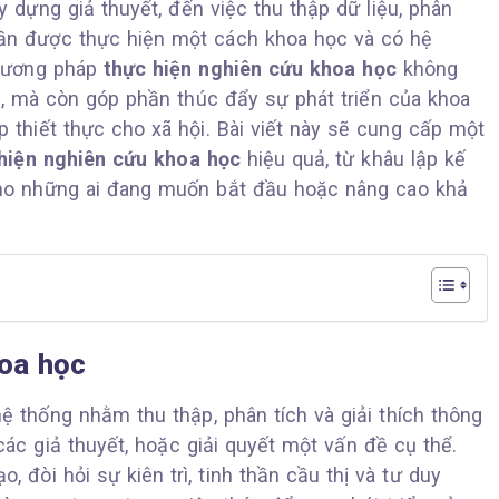
 dựng giả thuyết, đến việc thu thập dữ liệu, phân
cần được thực hiện một cách khoa học và có hệ
phương pháp
thực hiện nghiên cứu khoa học
không
u, mà còn góp phần thúc đẩy sự phát triển của khoa
 thiết thực cho xã hội. Bài viết này sẽ cung cấp một
hiện nghiên cứu khoa học
hiệu quả, từ khâu lập kế
cho những ai đang muốn bắt đầu hoặc nâng cao khả
hoa học
 thống nhằm thu thập, phân tích và giải thích thông
các giả thuyết, hoặc giải quyết một vấn đề cụ thể.
, đòi hỏi sự kiên trì, tinh thần cầu thị và tư duy