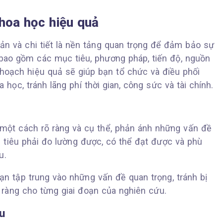
hoa học hiệu quả
ản và chi tiết là nền tảng quan trọng để đảm bảo sự
bao gồm các mục tiêu, phương pháp, tiến độ, nguồn
ế hoạch hiệu quả sẽ giúp bạn tổ chức và điều phối
ọc, tránh lãng phí thời gian, công sức và tài chính.
một cách rõ ràng và cụ thể, phản ánh những vấn đề
 tiêu phải đo lường được, có thể đạt được và phù
u.
ạn tập trung vào những vấn đề quan trọng, tránh bị
õ ràng cho từng giai đoạn của nghiên cứu.
u