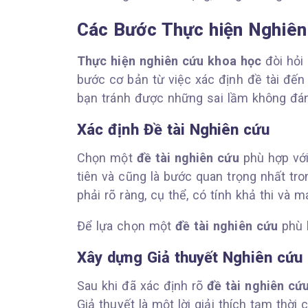
Các Bước Thực hiện Nghiên
Thực hiện nghiên cứu khoa học
đòi hỏi 
bước cơ bản từ việc xác định đề tài đến
bạn tránh được những sai lầm không đán
Xác định Đề tài Nghiên cứu
Chọn một
đề tài nghiên cứu
phù hợp với
tiên và cũng là bước quan trọng nhất tro
phải rõ ràng, cụ thể, có tính khả thi và m
Để lựa chọn một
đề tài nghiên cứu
phù 
Xây dựng Giả thuyết Nghiên cứu
Sau khi đã xác định rõ
đề tài nghiên cứ
Giả thuyết là một lời giải thích tạm thời