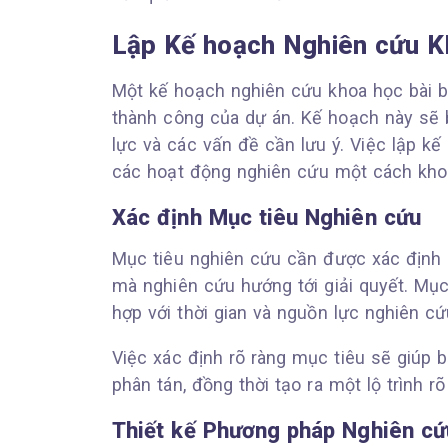
Lập Kế hoạch Nghiên cứu K
Một kế hoạch nghiên cứu khoa học bài b
thành công của dự án. Kế hoạch này sẽ 
lực và các vấn đề cần lưu ý. Việc lập k
các hoạt động nghiên cứu một cách khoa h
Xác định Mục tiêu Nghiên cứu
Mục tiêu nghiên cứu cần được xác định 
mà nghiên cứu hướng tới giải quyết. Mục
hợp với thời gian và nguồn lực nghiên cứ
Việc xác định rõ ràng mục tiêu sẽ giúp b
phân tán, đồng thời tạo ra một lộ trình r
Thiết kế Phương pháp Nghiên cứ