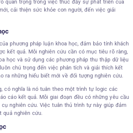
ò quan trọng trong việc thúc đẩy sự phát triển của
mới, cải thiện sức khỏe con người, đến việc giải
học
 của phương pháp luận khoa học, đảm bảo tính khách
c kết quả. Mỗi nghiên cứu cần có mục tiêu rõ ràng,
hoa học và sử dụng các phương pháp thu thập dữ liệu
luôn chú trọng đến việc phân tích và giải thích kết
o ra những hiểu biết mới về đối tượng nghiên cứu.
 có nghĩa là nó tuân theo một trình tự logic các
báo cáo kết quả. Mỗi giai đoạn đều có những yêu cầu
 cụ nghiên cứu. Việc tuân thủ trình tự này giúp đảm
t quả nghiên cứu.
ọc