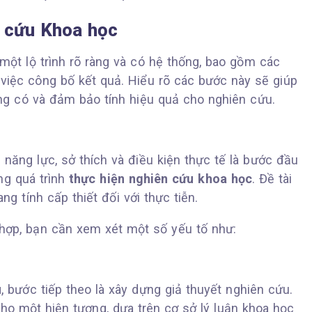
 cứu Khoa học
một lộ trình rõ ràng và có hệ thống, bao gồm các
 việc công bố kết quả. Hiểu rõ các bước này sẽ giúp
g có và đảm bảo tính hiệu quả cho nghiên cứu.
 năng lực, sở thích và điều kiện thực tế là bước đầu
ng quá trình
thực hiện nghiên cứu khoa học
. Đề tài
ang tính cấp thiết đối với thực tiễn.
hợp, bạn cần xem xét một số yếu tố như:
u
, bước tiếp theo là xây dựng giả thuyết nghiên cứu.
 cho một hiện tượng, dựa trên cơ sở lý luận khoa học