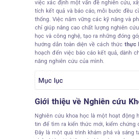
việc xác định một vấn đề nghiên cứu, xây
tích kết quả và báo cáo, mỗi bước đều 
thống. Việc nắm vững các kỹ năng và 
chỉ giúp nâng cao chất lượng nghiên cứ
học và công nghệ, tạo ra những đóng góp
hướng dẫn toàn diện về cách thức
thực 
hoạch đến việc báo cáo kết quả, dành 
năng nghiên cứu của mình.
Mục lục
Giới thiệu về Nghiên cứu K
Nghiên cứu khoa học là một hoạt động hệ
tin để tìm ra kiến thức mới, kiểm chứng 
Đây là một quá trình khám phá và sáng tạo