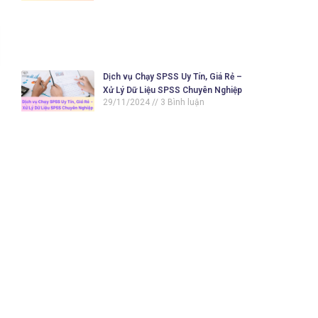
Dịch vụ Chạy SPSS Uy Tín, Giá Rẻ –
Xử Lý Dữ Liệu SPSS Chuyên Nghiệp
29/11/2024
3 Bình luận