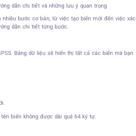
 nhiều bước cơ bản, từ việc tạo biến mới đến việc xác
ướng dẫn chi tiết từng bước.
SPSS. Bảng dữ liệu sẽ hiển thị tất cả các biến mà bạn
i.
 tên biến không được dài quá 64 ký tự.