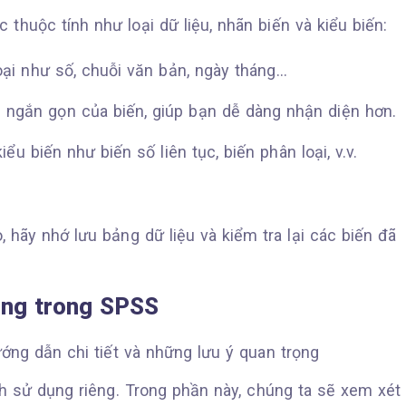
 thuộc tính như loại dữ liệu, nhãn biến và kiểu biến:
oại như số, chuỗi văn bản, ngày tháng…
ả ngắn gọn của biến, giúp bạn dễ dàng nhận diện hơn.
u biến như biến số liên tục, biến phân loại, v.v.
, hãy nhớ lưu bảng dữ liệu và kiểm tra lại các biến đã
dụng trong SPSS
ch sử dụng riêng. Trong phần này, chúng ta sẽ xem xét