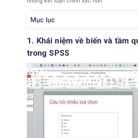
những kết luận chính xác hơn.
Mục lục
1. Khái niệm về biến và tầm q
trong SPSS