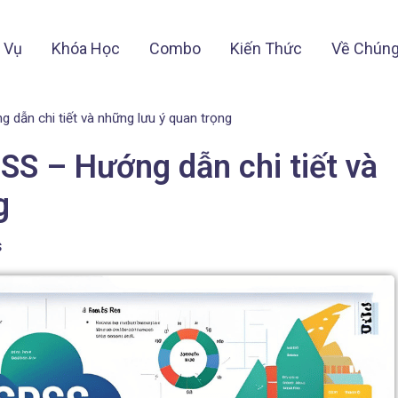
 Vụ
Khóa Học
Combo
Kiến Thức
Về Chúng
 dẫn chi tiết và những lưu ý quan trọng
SS – Hướng dẫn chi tiết và
g
s