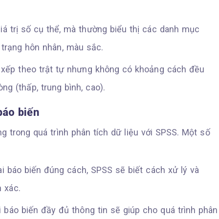
iá trị số cụ thể, mà thường biểu thị các danh mục
 trạng hôn nhân, màu sắc.
p xếp theo trật tự nhưng không có khoảng cách đều
g (thấp, trung bình, cao).
báo biến
ng trong quá trình phân tích dữ liệu với SPSS. Một số
ai báo biến đúng cách, SPSS sẽ biết cách xử lý và
 xác.
ai báo biến đầy đủ thông tin sẽ giúp cho quá trình phân