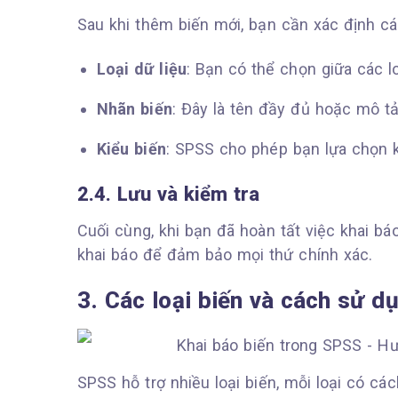
Sau khi thêm biến mới, bạn cần xác định các
Loại dữ liệu
: Bạn có thể chọn giữa các l
Nhãn biến
: Đây là tên đầy đủ hoặc mô t
Kiểu biến
: SPSS cho phép bạn lựa chọn kiể
2.4. Lưu và kiểm tra
Cuối cùng, khi bạn đã hoàn tất việc khai báo
khai báo để đảm bảo mọi thứ chính xác.
3. Các loại biến và cách sử 
SPSS hỗ trợ nhiều loại biến, mỗi loại có cá