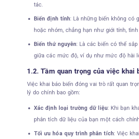
tác.
Biến định tính
: Là những biến không có g
hoặc nhóm, chẳng hạn như giới tính, tình
Biến thứ nguyên
: Là các biến có thể sắ
giữa các mức độ, ví dụ như mức độ hài lòn
1.2. Tầm quan trọng của việc khai 
Việc khai báo biến đóng vai trò rất quan trọ
lý do chính bao gồm:
Xác định loại trường dữ liệu
: Khi bạn kh
phân tích dữ liệu của bạn một cách chính
Tối ưu hóa quy trình phân tích
: Việc kh