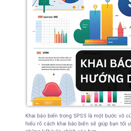
Khai báo biến trong SPSS là một bước vô cùn
hiểu rõ cách khai báo biến sẽ giúp bạn tối ư