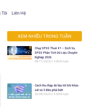
 Tôi
Liên Hệ
XEM NHIỀU TRONG TUẦN
Chạy SPSS Thuê #1 – Dịch Vụ
SPSS Phân Tích Dữ Liệu Chuyên
Nghiệp 2026
08/11/2024
6 Bình luận
Cách thu thập dữ liệu tốt khi khảo
sát và 3 điều phải biết
26/08/2024
6 Bình luận