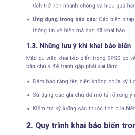
tích trở nên nhanh chóng và hiệu quả hơ
Ứng dụng trong báo cáo
: Các biện pháp
thông tin về biến mà bạn đã khai báo.
1.3. Những lưu ý khi khai báo biến
Mặc dù việc khai báo biến trong SPSS có v
cần chú ý để tránh gặp phải sai lầm:
Đảm bảo rằng tên biến không chứa ký tự
Sử dụng các ghi chú để mô tả rõ ràng ý n
Kiểm tra kỹ lưỡng các thuộc tính của biến
2. Quy trình khai báo biến tr