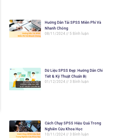
Hướng Dẫn Tải SPSS Miễn Phí Và
Nhanh Chóng
08/11/2024
5 Bình luận
Dữ Liệu SPSS Đẹp: Hướng Dẫn Chi
Tiết & Kỹ Thuật Chuẩn Bị
01/12/2024
3 Bình luận
Cách Chạy SPSS Hiệu Quả Trong
Nghiên Cứu Khoa Học
10/11/2024
3 Bình luận