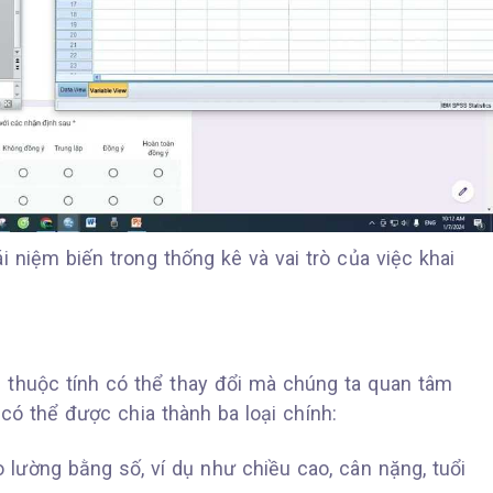
i niệm biến trong thống kê và vai trò của việc khai
 thuộc tính có thể thay đổi mà chúng ta quan tâm
có thể được chia thành ba loại chính:
o lường bằng số, ví dụ như chiều cao, cân nặng, tuổi