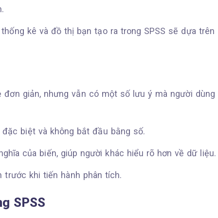
n.
 thống kê và đồ thị bạn tạo ra trong SPSS sẽ dựa trên
ẻ đơn giản, nhưng vẫn có một số lưu ý mà người dùng
 đặc biệt và không bắt đầu bằng số.
ghĩa của biến, giúp người khác hiểu rõ hơn về dữ liệu.
 trước khi tiến hành phân tích.
ong SPSS