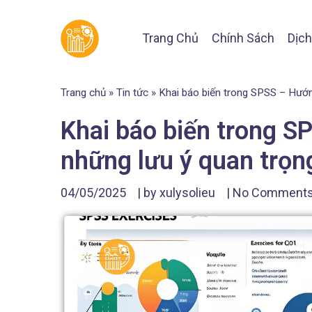
Trang Chủ
Chính Sách
Dịch
Trang chủ
»
Tin tức
»
Khai báo biến trong SPSS – Hướng
Khai báo biến trong SP
những lưu ý quan trọn
04/05/2025
| by
xulysolieu
|
No Comment