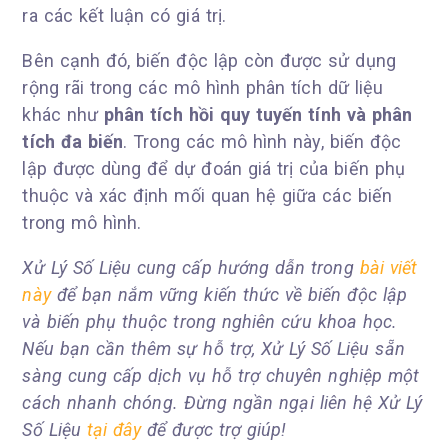
ra các kết luận có giá trị.
Bên cạnh đó, biến độc lập còn được sử dụng
rộng rãi trong các mô hình phân tích dữ liệu
khác như
phân tích hồi quy tuyến tính và phân
tích đa biến
. Trong các mô hình này, biến độc
lập được dùng để dự đoán giá trị của biến phụ
thuộc và xác định mối quan hệ giữa các biến
trong mô hình.
Xử Lý Số Liệu cung cấp hướng dẫn trong
bài viết
này
để bạn nắm vững kiến thức về biến độc lập
và biến phụ thuộc trong nghiên cứu khoa học.
Nếu bạn cần thêm sự hỗ trợ, Xử Lý Số Liệu sẵn
sàng cung cấp dịch vụ hỗ trợ chuyên nghiệp một
cách nhanh chóng. Đừng ngần ngại liên hệ Xử Lý
Số Liệu
tại đây
để được trợ giúp!