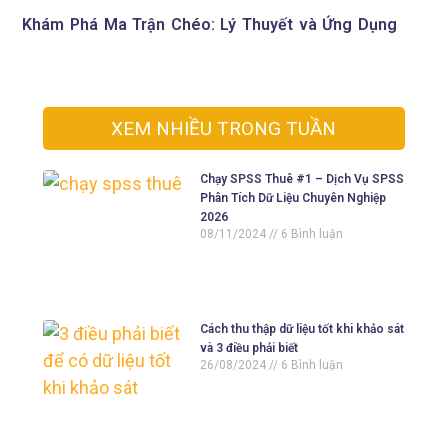
Khám Phá Ma Trận Chéo: Lý Thuyết và Ứng Dụng
XEM NHIỀU TRONG TUẦN
Chạy SPSS Thuê #1 – Dịch Vụ SPSS
Phân Tích Dữ Liệu Chuyên Nghiệp
2026
08/11/2024
6 Bình luận
Cách thu thập dữ liệu tốt khi khảo sát
và 3 điều phải biết
26/08/2024
6 Bình luận