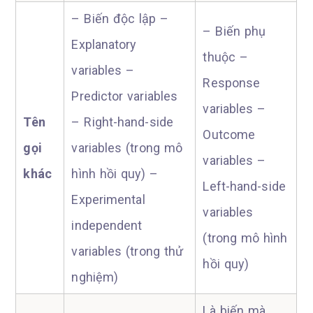
– Biến độc lập –
– Biến phụ
Explanatory
thuộc –
variables –
Response
Predictor variables
variables –
Tên
– Right-hand-side
Outcome
gọi
variables (trong mô
variables –
khác
hình hồi quy) –
Left-hand-side
Experimental
variables
independent
(trong mô hình
variables (trong thử
hồi quy)
nghiệm)
Là biến mà