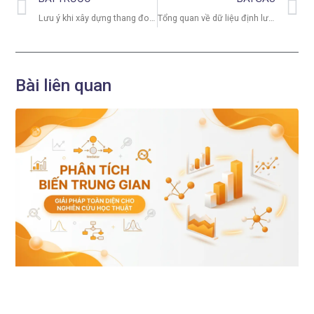
Lưu ý khi xây dựng thang đo lường cho biến phụ thuộc và các lỗi cần tránh 2025
Tổng quan về dữ liệu định lượng (P1: Biến định lượng)
Bài liên quan