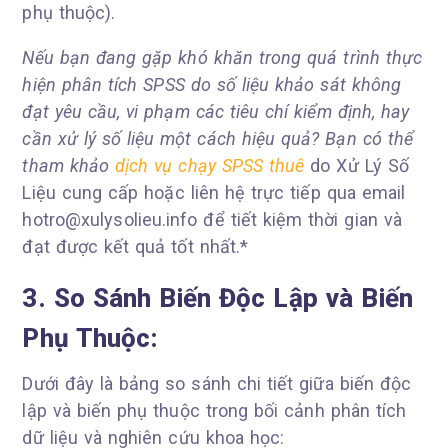
phụ thuộc).
Nếu bạn đang gặp khó khăn trong quá trình thực
hiện phân tích SPSS do số liệu khảo sát không
đạt yêu cầu, vi phạm các tiêu chí kiểm định, hay
cần xử lý số liệu một cách hiệu quả? Bạn có thể
tham khảo
dịch vụ chạy SPSS thuê
do Xử Lý Số
Liệu cung cấp hoặc liên hệ trực tiếp qua email
hotro@xulysolieu.info để tiết kiệm thời gian và
đạt được kết quả tốt nhất.*
3. So Sánh Biến Độc Lập và Biến
Phụ Thuộc:
Dưới đây là bảng so sánh chi tiết giữa biến độc
lập và biến phụ thuộc trong bối cảnh phân tích
dữ liệu và nghiên cứu khoa học: