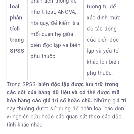
phân tích thống kê
loại
tương tự để
như t-test, ANOVA,
phân
xác định mức
hồi quy, để kiểm tra
tích
độ tác động
mối quan hệ giữa
trong
của biến độc
biến độc lập và biến
SPSS
lập và yếu tố
phụ thuộc.
khác lên biến
phụ thuộc.
Trong SPSS,
biến độc lập được lưu trữ trong
các cột của bảng dữ liệu và có thể được mã
hóa bằng các giá trị số hoặc chữ.
Những giá trị
này thường được sử dụng để phân loại các đơn
vị nghiên cứu hoặc các quan sát theo các đặc
tính khác nhau.