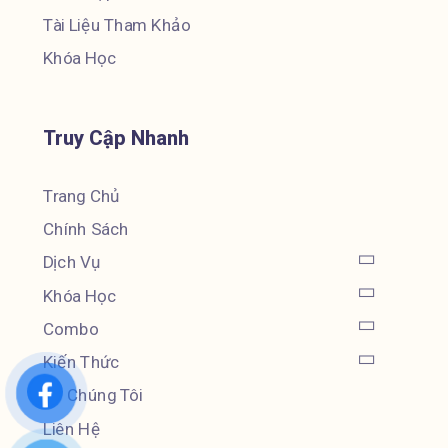
Tài Liệu Tham Khảo
Khóa Học
Truy Cập Nhanh
Trang Chủ
Chính Sách
Dịch Vụ
Khóa Học
Combo
Kiến Thức
Về Chúng Tôi
Liên Hệ