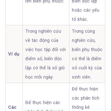
lên biến phụ thuộc.
biến độc lập
hoặc các yếu
tố khác.
Trong nghiên cứu
Trong cùng
về tác động của
nghiên cứu,
việc học tập đối với
biến phụ thuộc
Ví dụ
điểm số, biến độc
có thể là điểm
lập có thể là số giờ
số cuối kỳ của
học mỗi ngày.
sinh viên.
Để thực hiện
các phân tích
Để thực hiện các
Các
thống kê