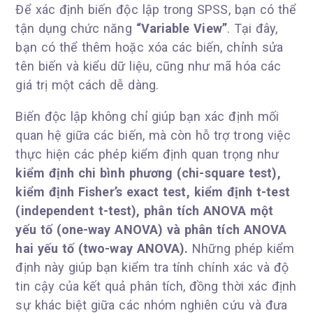
Để xác định biến độc lập trong SPSS, bạn có thể
tận dụng chức năng
“Variable View”
. Tại đây,
bạn có thể thêm hoặc xóa các biến, chỉnh sửa
tên biến và kiểu dữ liệu, cũng như mã hóa các
giá trị một cách dễ dàng.
Biến độc lập không chỉ giúp bạn xác định mối
quan hệ giữa các biến, mà còn hỗ trợ trong việc
thực hiện các phép kiểm định quan trọng như
kiểm định chi bình phương (chi-square test),
kiểm định Fisher’s exact test, kiểm định t-test
(independent t-test), phân tích ANOVA một
yếu tố (one-way ANOVA) và phân tích ANOVA
hai yếu tố (two-way ANOVA).
Những phép kiểm
định này giúp bạn kiểm tra tính chính xác và độ
tin cậy của kết quả phân tích, đồng thời xác định
sự khác biệt giữa các nhóm nghiên cứu và đưa