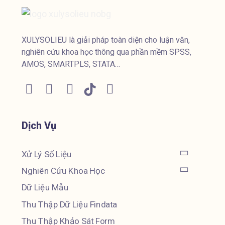
XULYSOLIEU là giải pháp toàn diện cho luận văn,
nghiên cứu khoa học thông qua phần mềm SPSS,
AMOS, SMARTPLS, STATA…
Dịch Vụ
Xử Lý Số Liệu
Nghiên Cứu Khoa Học
Dữ Liệu Mẫu
Thu Thập Dữ Liệu Findata
Thu Thập Khảo Sát Form