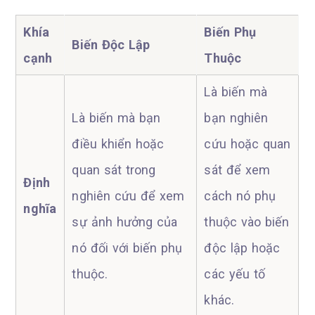
Khía
Biến Phụ
Biến Độc Lập
cạnh
Thuộc
Là biến mà
Là biến mà bạn
bạn nghiên
điều khiển hoặc
cứu hoặc quan
quan sát trong
sát để xem
Định
nghiên cứu để xem
cách nó phụ
nghĩa
sự ảnh hưởng của
thuộc vào biến
nó đối với biến phụ
độc lập hoặc
thuộc.
các yếu tố
khác.