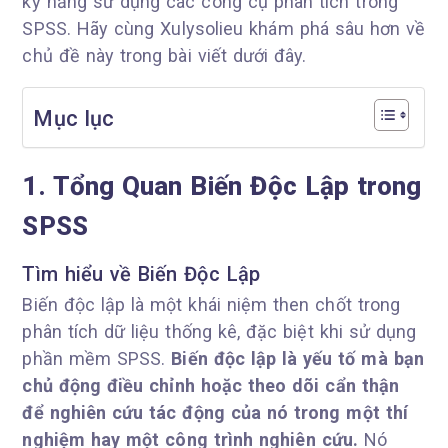
kỹ năng sử dụng các công cụ phân tích trong
SPSS. Hãy cùng Xulysolieu khám phá sâu hơn về
chủ đề này trong bài viết dưới đây.
Mục lục
1. Tổng Quan Biến Độc Lập trong
SPSS
Tìm hiểu về Biến Độc Lập
Biến độc lập là một khái niệm then chốt trong
phân tích dữ liệu thống kê, đặc biệt khi sử dụng
phần mềm SPSS.
Biến độc lập là yếu tố mà bạn
chủ động điều chỉnh hoặc theo dõi cẩn thận
để nghiên cứu tác động của nó trong một thí
nghiệm hay một công trình nghiên cứu.
Nó