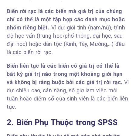
Biến rời rạc là các biến mà giá trị của chúng
chỉ có thể là một tập hợp các danh mục hoặc
nhóm riêng biệt.
Ví dụ: giới tính (nam/nữ), trình
độ học vấn (trung học/phổ thông, đại học, sau
đại học) hoặc dân tộc (Kinh, Tày, Mường,…) đều
là các biến rời rạc.
Biến liên tục là các biến có giá trị có thể là
bất kỳ giá trị nào trong một khoảng giới hạn
và không bị ràng buộc bởi các giá trị rời rạc.
Ví
dụ: chiều cao, cân nặng, số giờ làm việc mỗi
tuần hoặc điểm số của sinh viên là các biến liên
tục.
2. Biến Phụ Thuộc trong SPSS