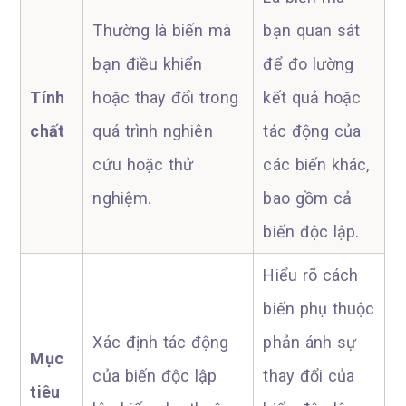
Thường là biến mà
bạn quan sát
bạn điều khiển
để đo lường
Tính
hoặc thay đổi trong
kết quả hoặc
chất
quá trình nghiên
tác động của
cứu hoặc thử
các biến khác,
nghiệm.
bao gồm cả
biến độc lập.
Hiểu rõ cách
biến phụ thuộc
Xác định tác động
phản ánh sự
Mục
của biến độc lập
thay đổi của
tiêu