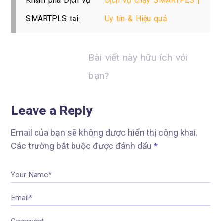
Khám phá Dịch vụ
Dịch vụ chạy SMARTPLS |
SMARTPLS tại:
Uy tín & Hiệu quả
Bài viết này hữu ích với
bạn?
Leave a Reply
Email của bạn sẽ không được hiển thị công khai.
Các trường bắt buộc được đánh dấu
*
Your Name*
Email*