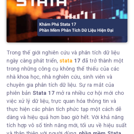
Trong thế giới nghiên cứu và phân tích dữ liệu
ngày càng phát triển,
stata
17
đã trở thành một
trong những công cụ không thể thiếu của các
nhà khoa học, nhà nghiên cứu, sinh viên và
chuyên gia phân tích dữ liệu. Sự ra mắt của
phiên bản
Stata 17
mở ra nhiều cơ hội mới cho
việc xử lý dữ liệu, trực quan hóa thông tin và
thực hiện các phân tích phức tạp một cách dễ
dàng và hiệu quả hơn bao giờ hết. Với khả năng
tích hợp vô số tính năng mới, tối ưu về hiệu suất
và thân thiện với người dùng,
phần mềm Stata