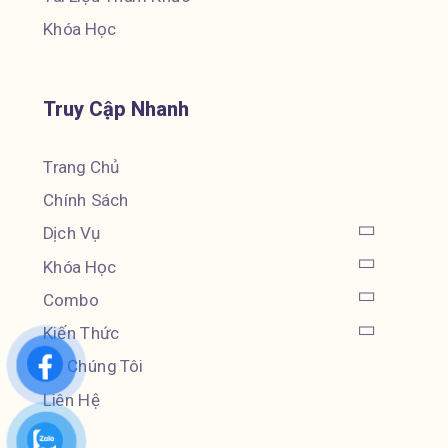
Khóa Học
Truy Cập Nhanh
Trang Chủ
Chính Sách
Dịch Vụ
Khóa Học
Combo
Kiến Thức
Về Chúng Tôi
Liên Hệ