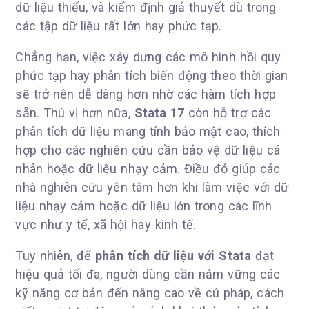
dữ liệu thiếu, và kiểm định giả thuyết dù trong
các tập dữ liệu rất lớn hay phức tạp.
Chẳng hạn, việc xây dựng các mô hình hồi quy
phức tạp hay phân tích biến động theo thời gian
sẽ trở nên dễ dàng hơn nhờ các hàm tích hợp
sẵn. Thú vị hơn nữa,
Stata 17
còn hỗ trợ các
phân tích dữ liệu mang tính bảo mật cao, thích
hợp cho các nghiên cứu cần bảo vệ dữ liệu cá
nhân hoặc dữ liệu nhạy cảm. Điều đó giúp các
nhà nghiên cứu yên tâm hơn khi làm việc với dữ
liệu nhạy cảm hoặc dữ liệu lớn trong các lĩnh
vực như y tế, xã hội hay kinh tế.
Tuy nhiên, để
phân tích dữ liệu với Stata
đạt
hiệu quả tối đa, người dùng cần nắm vững các
kỹ năng cơ bản đến nâng cao về cú pháp, cách