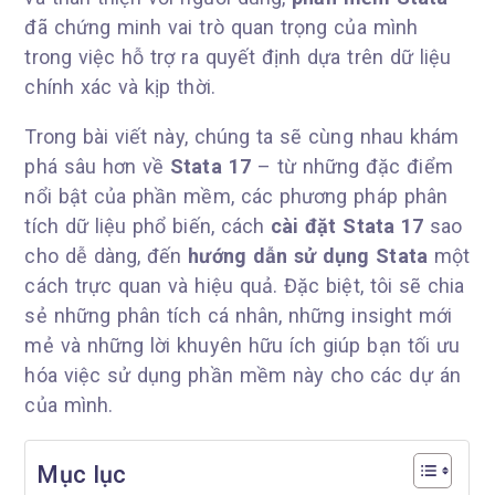
đã chứng minh vai trò quan trọng của mình
trong việc hỗ trợ ra quyết định dựa trên dữ liệu
chính xác và kịp thời.
Trong bài viết này, chúng ta sẽ cùng nhau khám
phá sâu hơn về
Stata 17
– từ những đặc điểm
nổi bật của phần mềm, các phương pháp phân
tích dữ liệu phổ biến, cách
cài đặt Stata 17
sao
cho dễ dàng, đến
hướng dẫn sử dụng Stata
một
cách trực quan và hiệu quả. Đặc biệt, tôi sẽ chia
sẻ những phân tích cá nhân, những insight mới
mẻ và những lời khuyên hữu ích giúp bạn tối ưu
hóa việc sử dụng phần mềm này cho các dự án
của mình.
Mục lục