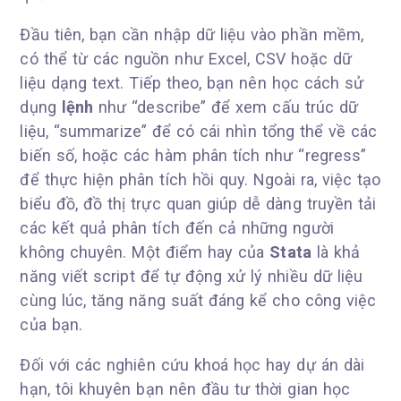
Đầu tiên, bạn cần nhập dữ liệu vào phần mềm,
có thể từ các nguồn như Excel, CSV hoặc dữ
liệu dạng text. Tiếp theo, bạn nên học cách sử
dụng
lệnh
như “describe” để xem cấu trúc dữ
liệu, “summarize” để có cái nhìn tổng thể về các
biến số, hoặc các hàm phân tích như “regress”
để thực hiện phân tích hồi quy. Ngoài ra, việc tạo
biểu đồ, đồ thị trực quan giúp dễ dàng truyền tải
các kết quả phân tích đến cả những người
không chuyên. Một điểm hay của
Stata
là khả
năng viết script để tự động xử lý nhiều dữ liệu
cùng lúc, tăng năng suất đáng kể cho công việc
của bạn.
Đối với các nghiên cứu khoá học hay dự án dài
hạn, tôi khuyên bạn nên đầu tư thời gian học