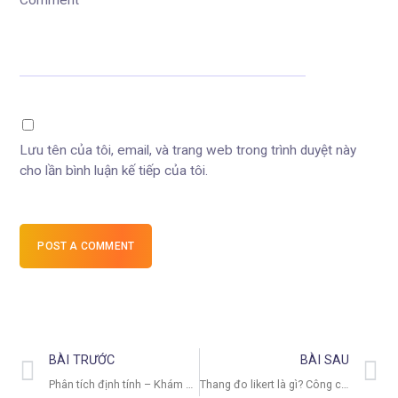
Comment
Lưu tên của tôi, email, và trang web trong trình duyệt này
cho lần bình luận kế tiếp của tôi.
POST A COMMENT
BÀI TRƯỚC
BÀI SAU
Phân tích định tính – Khám phá nghiên cứu khoa học xã hội và nhân văn
Thang đo likert là gì? Công cụ khảo sát linh hoạt trong nghiên cứu