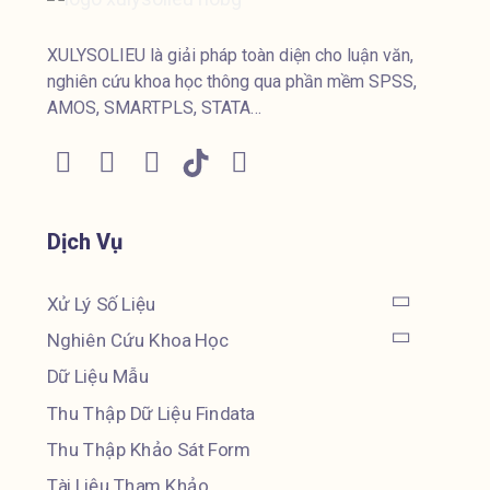
XULYSOLIEU là giải pháp toàn diện cho luận văn,
nghiên cứu khoa học thông qua phần mềm SPSS,
AMOS, SMARTPLS, STATA…
Dịch Vụ
Xử Lý Số Liệu
Nghiên Cứu Khoa Học
Dữ Liệu Mẫu
Thu Thập Dữ Liệu Findata
Thu Thập Khảo Sát Form
Tài Liệu Tham Khảo