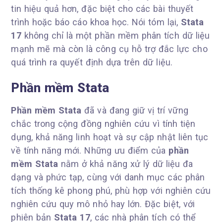
tin hiệu quả hơn, đặc biệt cho các bài thuyết
trình hoặc báo cáo khoa học. Nói tóm lại,
Stata
17
không chỉ là một phần mềm phân tích dữ liệu
mạnh mẽ mà còn là công cụ hỗ trợ đắc lực cho
quá trình ra quyết định dựa trên dữ liệu.
Phần mềm Stata
Phần mềm Stata
đã và đang giữ vị trí vững
chắc trong cộng đồng nghiên cứu vì tính tiện
dụng, khả năng linh hoạt và sự cập nhật liên tục
về tính năng mới. Những ưu điểm của
phần
mềm Stata
nằm ở khả năng xử lý dữ liệu đa
dạng và phức tạp, cùng với danh mục các phân
tích thống kê phong phú, phù hợp với nghiên cứu
nghiên cứu quy mô nhỏ hay lớn. Đặc biệt, với
phiên bản
Stata 17
, các nhà phân tích có thể