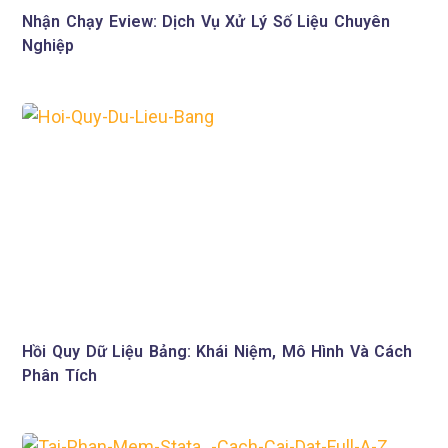
Nhận Chạy Eview: Dịch Vụ Xử Lý Số Liệu Chuyên
Nghiệp
Hồi Quy Dữ Liệu Bảng: Khái Niệm, Mô Hình Và Cách
Phân Tích