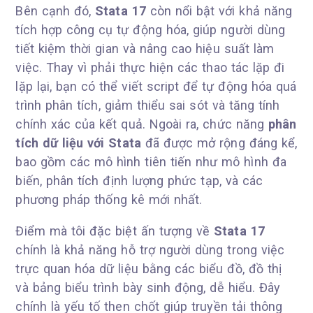
Bên cạnh đó,
Stata 17
còn nổi bật với khả năng
tích hợp công cụ tự động hóa, giúp người dùng
tiết kiệm thời gian và nâng cao hiệu suất làm
việc. Thay vì phải thực hiện các thao tác lặp đi
lặp lại, bạn có thể viết script để tự động hóa quá
trình phân tích, giảm thiểu sai sót và tăng tính
chính xác của kết quả. Ngoài ra, chức năng
phân
tích dữ liệu với Stata
đã được mở rộng đáng kể,
bao gồm các mô hình tiên tiến như mô hình đa
biến, phân tích định lượng phức tạp, và các
phương pháp thống kê mới nhất.
Điểm mà tôi đặc biệt ấn tượng về
Stata 17
chính là khả năng hỗ trợ người dùng trong việc
trực quan hóa dữ liệu bằng các biểu đồ, đồ thị
và bảng biểu trình bày sinh động, dễ hiểu. Đây
chính là yếu tố then chốt giúp truyền tải thông