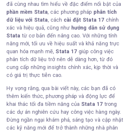
đã cùng nhau tìm hiểu về đặc điểm nổi bật của
phần mềm Stata
, các phương pháp
phân tích
dữ liệu với Stata
, cách
cài đặt Stata 17
chính
xác và hiệu quả, cũng như
hướng dẫn sử dụng
Stata
từ cơ bản đến nâng cao. Với những tính
năng mới, tối ưu về hiệu suất và khả năng trực
quan hóa mạnh mẽ,
Stata 17
giúp công việc
phân tích dữ liệu trở nên dễ dàng hơn, từ đó
cung cấp những insights chính xác, kịp thời và
có giá trị thực tiễn cao.
Hy vọng rằng, qua bài viết này, các bạn đã có
thêm kiến thức, phương pháp và động lực để
khai thác tối đa tiềm năng của
Stata 17
trong
các dự án nghiên cứu hay công việc hàng ngày.
Đừng ngần ngại khám phá, sáng tạo và cập nhật
các kỹ năng mới để trở thành những nhà phân