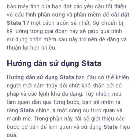
bảo máy tính của bạn đạt các yêu cầu tối thiểu
về cấu hình phần cứng và phần mềm để
cài đặt
Stata 17
một cách suôn sẻ nhất. Sự chuẩn bị
kỹ lưỡng trong giai đoạn này sẽ giúp quá trình
sử dụng phần mềm sau này trở nên dễ dàng và
thuận lợi hơn nhiều.
Hướng dẫn sử dụng Stata
Hướng dẫn sử dụng Stata
ban đầu có thể khiến
người mới cảm thấy đôi chút khó khăn bởi cú
pháp và các lệnh khá đa dạng. Tuy nhiên, nếu
làm quen dần qua từng bước, bạn sẽ nhận ra
rằng
Stata
chính là một công cụ trực quan và
mạnh mẽ. Trong phần này, tôi sẽ giới thiệu các
bước cơ bản để làm quen và sử dụng
Stata
hiệu
quả.