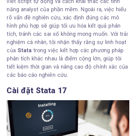
viết script tự động và cách khai thác các tính
năng analyst của phần mềm. Ngoài ra, việc hiểu
rõ vấn đề nghiên cứu, xác định đúng các mô
hình phù hợp sẽ giúp tối ưu hóa kết quả phân
tích, tránh các sai số không mong muốn. Với trải
nghiệm cá nhân, tôi nhận thấy rằng sự linh hoạt
của
Stata
trong việc kết hợp các phương pháp
phân tích khác nhau là điểm cộng lớn, giúp tôi
tiết kiệm thời gian và nâng cao độ chính xác của
các báo cáo nghiên cứu.
Cài đặt Stata 17