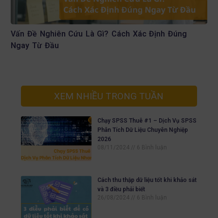
Vấn Đề Nghiên Cứu Là Gì? Cách Xác Định Đúng
Ngay Từ Đầu
XEM NHIỀU TRONG TUẦN
Chạy SPSS Thuê #1 – Dịch Vụ SPSS
Phân Tích Dữ Liệu Chuyên Nghiệp
2026
08/11/2024
6 Bình luận
Cách thu thập dữ liệu tốt khi khảo sát
và 3 điều phải biết
26/08/2024
6 Bình luận