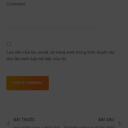
Comment
Lưu tên của tôi, email, và trang web trong trình duyệt này
cho lần bình luận kế tiếp của tôi.
POST A COMMENT
BÀI TRƯỚC
BÀI SAU
Đọc số liệu spss – Phân Tích Chuyên Sâu
Tìm hiểu cách Lọc dữ liệu SPSS