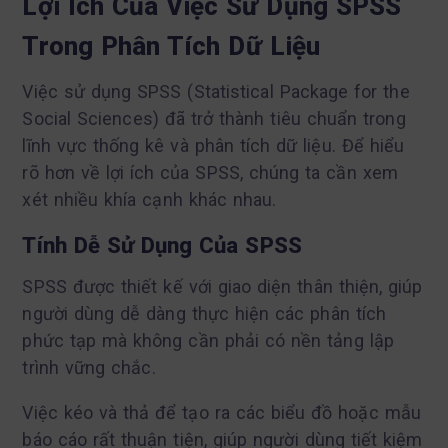
Lợi Ích Của Việc Sử Dụng SPSS
Trong Phân Tích Dữ Liệu
Việc sử dụng SPSS (Statistical Package for the
Social Sciences) đã trở thành tiêu chuẩn trong
lĩnh vực thống kê và phân tích dữ liệu. Để hiểu
rõ hơn về lợi ích của SPSS, chúng ta cần xem
xét nhiều khía cạnh khác nhau.
Tính Dễ Sử Dụng Của SPSS
SPSS được thiết kế với giao diện thân thiện, giúp
người dùng dễ dàng thực hiện các phân tích
phức tạp mà không cần phải có nền tảng lập
trình vững chắc.
Việc kéo và thả để tạo ra các biểu đồ hoặc mẫu
báo cáo rất thuận tiện, giúp người dùng tiết kiệm