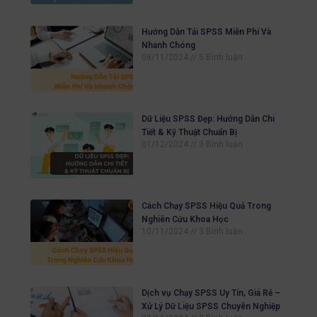
Hướng Dẫn Tải SPSS Miễn Phí Và
Nhanh Chóng
08/11/2024
5 Bình luận
Dữ Liệu SPSS Đẹp: Hướng Dẫn Chi
Tiết & Kỹ Thuật Chuẩn Bị
01/12/2024
3 Bình luận
Cách Chạy SPSS Hiệu Quả Trong
Nghiên Cứu Khoa Học
10/11/2024
3 Bình luận
Dịch vụ Chạy SPSS Uy Tín, Giá Rẻ –
Xử Lý Dữ Liệu SPSS Chuyên Nghiệp