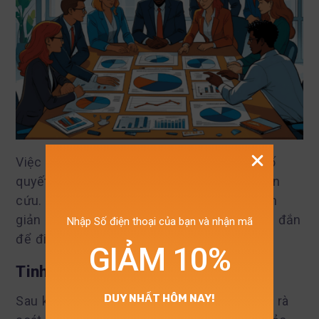
Việc tinh chỉnh và diễn giải kết quả là yếu tố
quyết định đến tính hiệu quả của một nghiên
cứu. Những kết quả thu được không chỉ đơn
giản là con số, mà còn phải được hiểu đúng đắn
Nhập Số điện thoại của bạn và nhận mã
để đi đến những kết luận chính xác.
GIẢM 10%
Tinh Chỉnh Kết Quả
DUY NHẤT HÔM NAY!
Sau khi thực hiện phân tích, người dùng cần rà