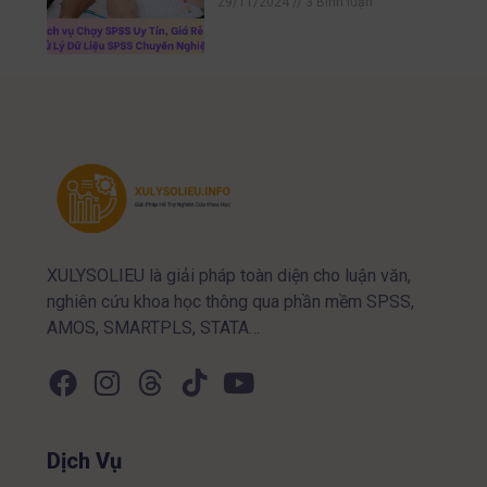
29/11/2024
3 Bình luận
XULYSOLIEU là giải pháp toàn diện cho luận văn,
nghiên cứu khoa học thông qua phần mềm SPSS,
AMOS, SMARTPLS, STATA…
Dịch Vụ