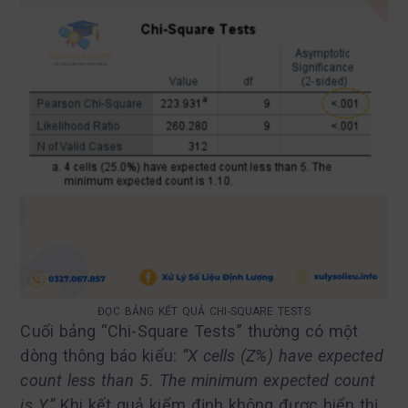
ĐỌC BẢNG KẾT QUẢ CHI-SQUARE TESTS
Cuối bảng “Chi-Square Tests” thường có một
dòng thông báo kiểu:
“X cells (Z%) have expected
count less than 5. The minimum expected count
is Y.”
Khi kết quả kiểm định không được hiển thị,