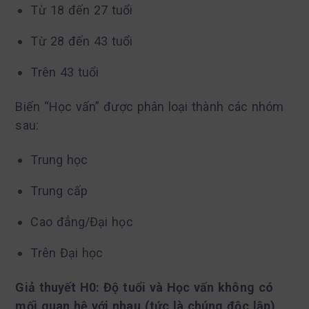
Từ 18 đến 27 tuổi
Từ 28 đến 43 tuổi
Trên 43 tuổi
Biến “Học vấn” được phân loại thành các nhóm
sau:
Trung học
Trung cấp
Cao đẳng/Đại học
Trên Đại học
Giả thuyết H0: Độ tuổi và Học vấn không có
mối quan hệ với nhau (tức là chúng độc lập)