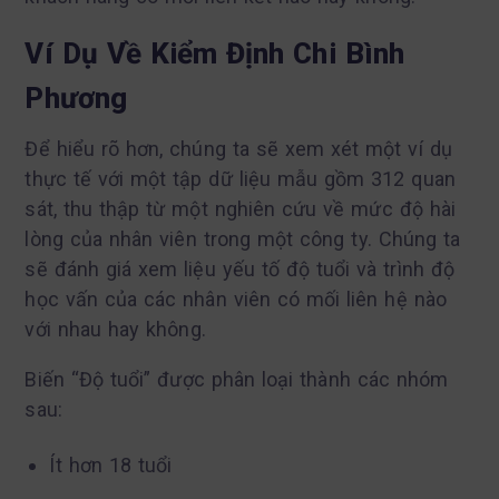
Ví Dụ Về Kiểm Định Chi Bình
Phương
Để hiểu rõ hơn, chúng ta sẽ xem xét một ví dụ
thực tế với một tập dữ liệu mẫu gồm 312 quan
sát, thu thập từ một nghiên cứu về mức độ hài
lòng của nhân viên trong một công ty. Chúng ta
sẽ đánh giá xem liệu yếu tố độ tuổi và trình độ
học vấn của các nhân viên có mối liên hệ nào
với nhau hay không.
Biến “Độ tuổi” được phân loại thành các nhóm
sau:
Ít hơn 18 tuổi