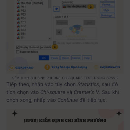
KIỂM ĐỊNH CHI BÌNH PHƯƠNG CHI-SQUARE TEST TRONG SPSS 2
Tiếp theo, nhấp vào tùy chọn
Statistics
, sau đó
tích chọn vào
Chi-square
và
Cramer’s V
. Sau khi
chọn xong, nhấp vào
Continue
để tiếp tục.