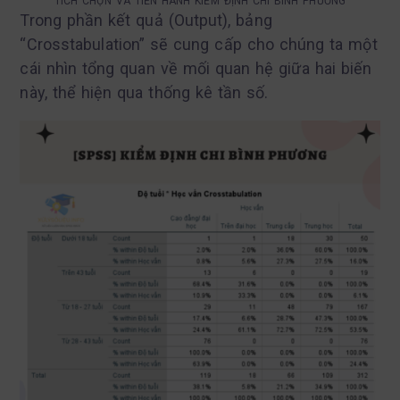
TÍCH CHỌN VÀ TIẾN HÀNH KIỂM ĐỊNH CHI BÌNH PHƯƠNG
Trong phần kết quả (Output), bảng
“Crosstabulation” sẽ cung cấp cho chúng ta một
cái nhìn tổng quan về mối quan hệ giữa hai biến
này, thể hiện qua thống kê tần số.