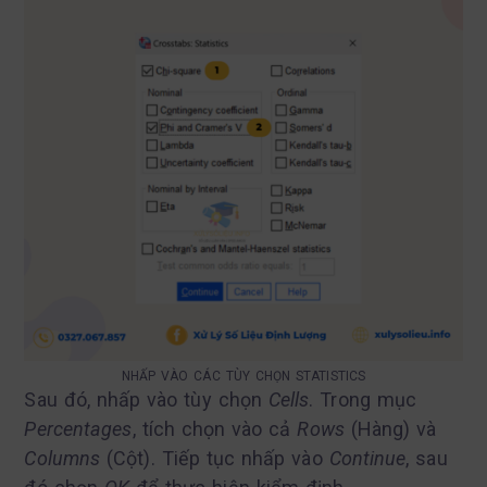
NHẤP VÀO CÁC TÙY CHỌN STATISTICS
Sau đó, nhấp vào tùy chọn
Cells
. Trong mục
Percentages
, tích chọn vào cả
Rows
(Hàng) và
Columns
(Cột). Tiếp tục nhấp vào
Continue
, sau