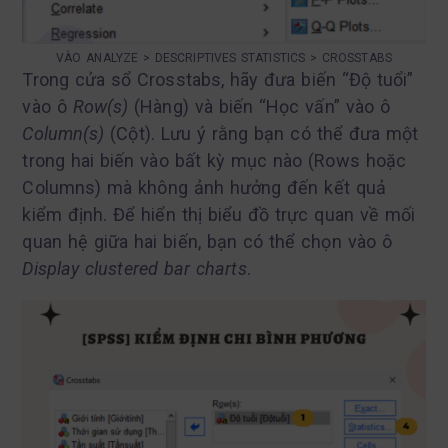
VÀO ANALYZE > DESCRIPTIVES STATISTICS > CROSSTABS
Trong cửa sổ Crosstabs, hãy đưa biến “Độ tuổi”
vào ô
Row(s)
(Hàng) và biến “Học vấn” vào ô
Column(s)
(Cột). Lưu ý rằng bạn có thể đưa một
trong hai biến vào bất kỳ mục nào (Rows hoặc
Columns) mà không ảnh hưởng đến kết quả
kiểm định. Để hiển thị biểu đồ trực quan về mối
quan hệ giữa hai biến, bạn có thể chọn vào ô
Display clustered bar charts
.