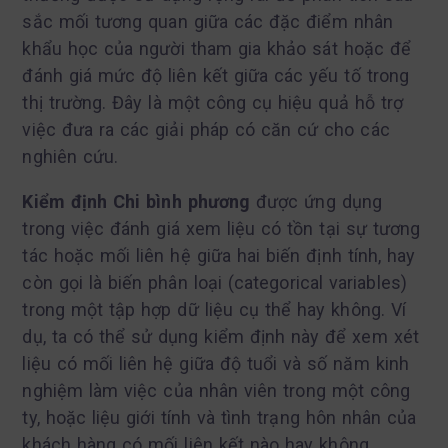
sắc mối tương quan giữa các đặc điểm nhân
khẩu học của người tham gia khảo sát hoặc để
đánh giá mức độ liên kết giữa các yếu tố trong
thị trường. Đây là một công cụ hiệu quả hỗ trợ
việc đưa ra các giải pháp có căn cứ cho các
nghiên cứu.
Kiểm định Chi bình phương
được ứng dụng
trong việc đánh giá xem liệu có tồn tại sự tương
tác hoặc mối liên hệ giữa hai biến định tính, hay
còn gọi là biến phân loại (categorical variables)
trong một tập hợp dữ liệu cụ thể hay không. Ví
dụ, ta có thể sử dụng kiểm định này để xem xét
liệu có mối liên hệ giữa độ tuổi và số năm kinh
nghiệm làm việc của nhân viên trong một công
ty, hoặc liệu giới tính và tình trạng hôn nhân của
khách hàng có mối liên kết nào hay không.