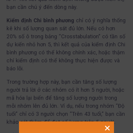
bạn cần chú ý đến dòng này.
Kiểm định Chi bình phương
chỉ có ý nghĩa thống
kê khi số lượng quan sát đủ lớn. Nếu có hơn
20% số ô trong bảng “Crosstabulation” có tần số
dự kiến nhỏ hơn 5, thì kết quả của kiểm định Chi
bình phương có thể không chính xác, hoặc thậm
chí kiểm định có thể không thực hiện được và
báo lỗi.
Trong trường hợp này, bạn cần tăng số lượng
người trả lời ở các nhóm có ít hơn 5 người, hoặc
mã hóa lại biến để tăng số lượng người trong
mỗi nhóm lên đủ lớn. Ví dụ, nếu trong nhóm “Độ
tuổi” chỉ có 3 người chọn “Trên 43 tuổi,” bạn cần
khảo sát thêm để đạt số lượng trên 5 người.