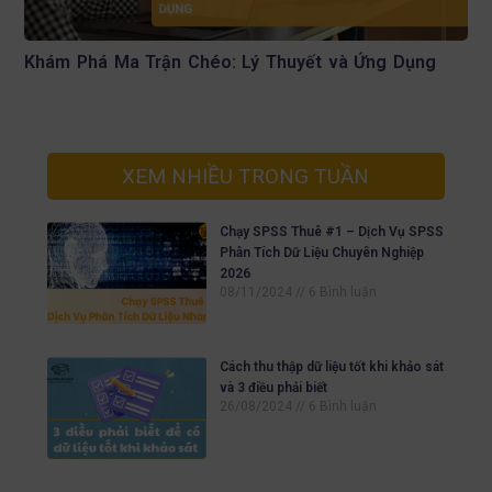
Khám Phá Ma Trận Chéo: Lý Thuyết và Ứng Dụng
XEM NHIỀU TRONG TUẦN
Chạy SPSS Thuê #1 – Dịch Vụ SPSS
Phân Tích Dữ Liệu Chuyên Nghiệp
2026
08/11/2024
6 Bình luận
Cách thu thập dữ liệu tốt khi khảo sát
và 3 điều phải biết
26/08/2024
6 Bình luận