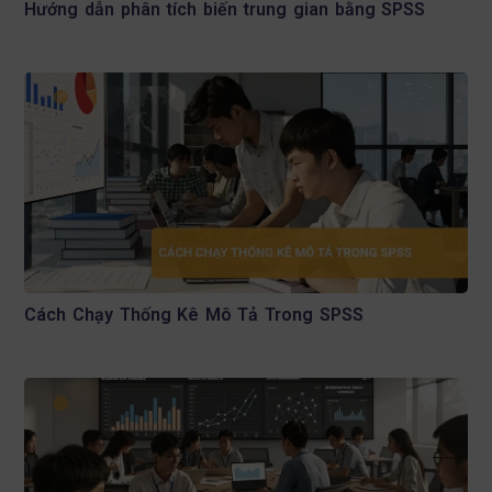
Hướng dẫn phân tích biến trung gian bằng SPSS
Cách Chạy Thống Kê Mô Tả Trong SPSS