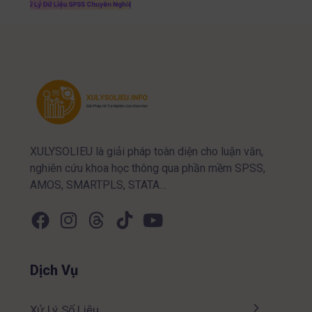
XULYSOLIEU là giải pháp toàn diện cho luận văn,
nghiên cứu khoa học thông qua phần mềm SPSS,
AMOS, SMARTPLS, STATA…
Dịch Vụ
Xử Lý Số Liệu