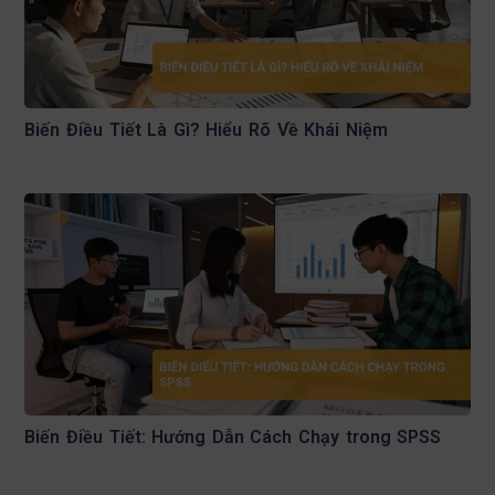
Biến Điều Tiết Là Gì? Hiểu Rõ Về Khái Niệm
Biến Điều Tiết: Hướng Dẫn Cách Chạy trong SPSS