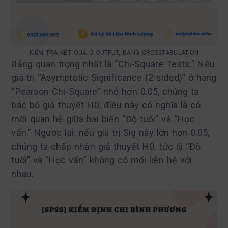
KIỂM TRA KẾT QUẢ Ở OUTPUT, BẢNG CROSSTABULATION
Bảng quan trọng nhất là “Chi-Square Tests.” Nếu
giá trị “Asymptotic Significance (2-sided)” ở hàng
“Pearson Chi-Square” nhỏ hơn 0.05, chúng ta
bác bỏ giả thuyết H0, điều này có nghĩa là có
mối quan hệ giữa hai biến “Độ tuổi” và “Học
vấn.” Ngược lại, nếu giá trị Sig này lớn hơn 0.05,
chúng ta chấp nhận giả thuyết H0, tức là “Độ
tuổi” và “Học vấn” không có mối liên hệ với
nhau.