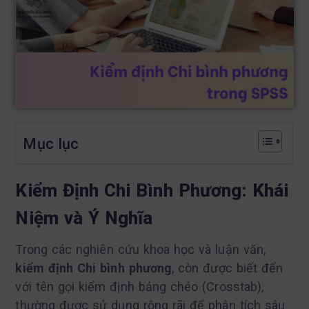
Mục lục
Kiểm Định Chi Bình Phương: Khái
Niệm và Ý Nghĩa
Trong các nghiên cứu khoa học và luận văn,
kiểm định Chi bình phương
, còn được biết đến
với tên gọi kiểm định bảng chéo (Crosstab),
thường được sử dụng rộng rãi để phân tích sâu