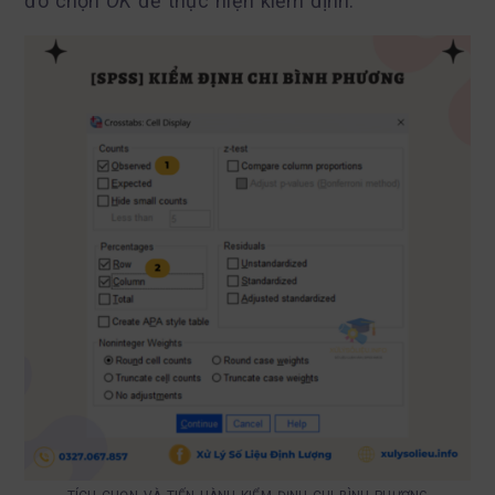
đó chọn
OK
để thực hiện kiểm định.