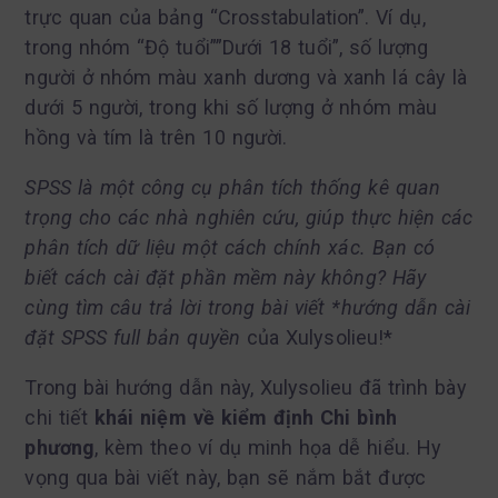
trực quan của bảng “Crosstabulation”. Ví dụ,
trong nhóm “Độ tuổi””Dưới 18 tuổi”, số lượng
người ở nhóm màu xanh dương và xanh lá cây là
dưới 5 người, trong khi số lượng ở nhóm màu
hồng và tím là trên 10 người.
SPSS là một công cụ phân tích thống kê quan
trọng cho các nhà nghiên cứu, giúp thực hiện các
phân tích dữ liệu một cách chính xác. Bạn có
biết cách cài đặt phần mềm này không? Hãy
cùng tìm câu trả lời trong bài viết
*hướng dẫn cài
đặt SPSS full bản quyền
của Xulysolieu!*
Trong bài hướng dẫn này, Xulysolieu đã trình bày
chi tiết
khái niệm về kiểm định Chi bình
phương
, kèm theo ví dụ minh họa dễ hiểu. Hy
vọng qua bài viết này, bạn sẽ nắm bắt được