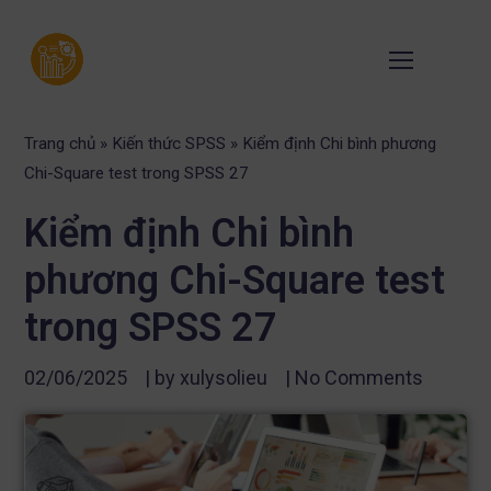
Trang chủ
»
Kiến thức SPSS
»
Kiểm định Chi bình phương
Chi-Square test trong SPSS 27
Kiểm định Chi bình
phương Chi-Square test
trong SPSS 27
02/06/2025
| by
xulysolieu
|
No Comments