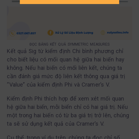
ĐỌC BẢNG KẾT QUẢ SYMMETRIC MEASURES
Kết quả Sig từ kiểm định Chi bình phương chỉ
cho biết liệu có mối quan hệ giữa hai biến hay
không. Nếu hai biến có mối liên kết, chúng ta
cần đánh giá mức độ liên kết thông qua giá trị
“Value” của kiểm định Phi và Cramer’s V.
Kiểm định Phi thích hợp để xem xét mối quan
hệ giữa hai biến, mỗi biến chỉ có hai giá trị. Nếu
một trong hai biến có từ ba giá trị trở lên, chúng
ta sẽ sử dụng kết quả của Cramer’s V.
Cụ thể, trong ví dụ trên, chúng ta đọc chỉ số