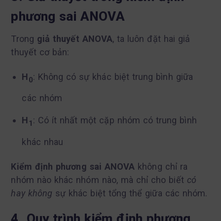
phương sai ANOVA
Trong
giả thuyết ANOVA
, ta luôn đặt hai giả
thuyết cơ bản:
H
: Không có sự khác biệt trung bình giữa
0
các nhóm
H
: Có ít nhất một cặp nhóm có trung bình
1
khác nhau
Kiểm định phương sai ANOVA
không chỉ ra
nhóm nào khác nhóm nào, mà chỉ cho biết
có
hay không
sự khác biệt tổng thể giữa các nhóm.
4. Quy trình kiểm định phương