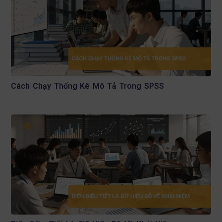
Cách Chạy Thống Kê Mô Tả Trong SPSS