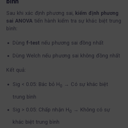
bình
Sau khi xác định phương sai,
kiểm định phương
sai ANOVA
tiến hành kiểm tra sự khác biệt trung
bình:
Dùng
f-test
nếu phương sai đồng nhất
Dùng Welch nếu phương sai không đồng nhất
Kết quả:
Sig < 0.05: Bác bỏ H
→ Có sự khác biệt
0
trung bình
Sig > 0.05: Chấp nhận H
→ Không có sự
0
khác biệt trung bình