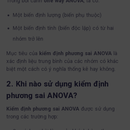
Trong bối cảnh
one way ANOVA
, ta có:
Một biến định lượng (biến phụ thuộc)
Một biến định tính (biến độc lập) có từ hai
nhóm trở lên
Mục tiêu của
kiểm định phương sai ANOVA
là
xác định liệu trung bình của các nhóm có khác
biệt một cách có ý nghĩa thống kê hay không.
2. Khi nào sử dụng kiểm định
phương sai ANOVA?
Kiểm định phương sai ANOVA
được sử dụng
trong các trường hợp: