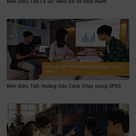
Biến Điều Tiết Là Gì? Hiểu Rõ Về Khái Niệm
Biến Điều Tiết: Hướng Dẫn Cách Chạy trong SPSS