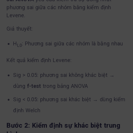
phương sai giữa các nhóm bằng kiểm định
Levene.
Giả thuyết:
H
: Phương sai giữa các nhóm là bằng nhau
L0
Kết quả kiểm định Levene:
Sig > 0.05: phương sai không khác biệt →
dùng
f-test
trong bảng ANOVA
Sig < 0.05: phương sai khác biệt → dùng kiểm
định Welch
Bước 2: Kiểm định sự khác biệt trung