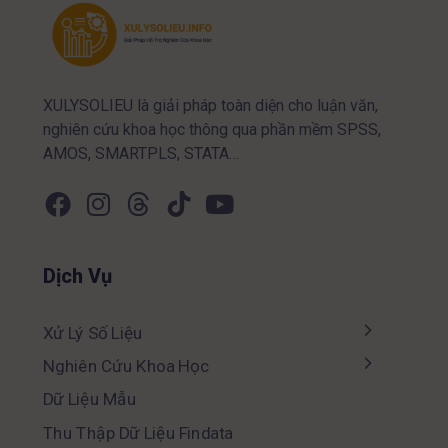
XULYSOLIEU là giải pháp toàn diện cho luận văn,
nghiên cứu khoa học thông qua phần mềm SPSS,
AMOS, SMARTPLS, STATA…
Dịch Vụ
Xử Lý Số Liệu
Nghiên Cứu Khoa Học
Dữ Liệu Mẫu
Thu Thập Dữ Liệu Findata