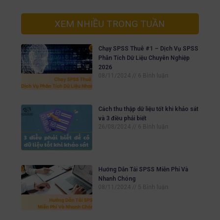
XEM NHIỀU TRONG TUẦN
Chạy SPSS Thuê #1 – Dịch Vụ SPSS
Phân Tích Dữ Liệu Chuyên Nghiệp
2026
08/11/2024
6 Bình luận
Cách thu thập dữ liệu tốt khi khảo sát
và 3 điều phải biết
26/08/2024
6 Bình luận
Hướng Dẫn Tải SPSS Miễn Phí Và
Nhanh Chóng
08/11/2024
5 Bình luận