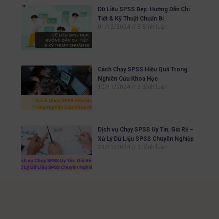
Dữ Liệu SPSS Đẹp: Hướng Dẫn Chi
Tiết & Kỹ Thuật Chuẩn Bị
01/12/2024
3 Bình luận
Cách Chạy SPSS Hiệu Quả Trong
Nghiên Cứu Khoa Học
10/11/2024
3 Bình luận
Dịch vụ Chạy SPSS Uy Tín, Giá Rẻ –
Xử Lý Dữ Liệu SPSS Chuyên Nghiệp
29/11/2024
3 Bình luận