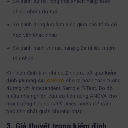
So sánh sự hài lòng của khách hàng theo
nhiều nhóm độ tuổi
So sánh động lực làm việc giữa các trình độ
học vấn khác nhau
So sánh hành vi mua hàng giữa nhiều nhóm
thu nhập
Khi biến định tính chỉ có 2 nhóm, kết quả
kiểm
định phương sai
ANOVA
cho ra hoàn toàn tương
đương với Independent Sample T-Test. Do đó,
nhiều nhà nghiên cứu ưu tiên dùng ANOVA cho
mọi trường hợp
so sánh nhiều nhóm
để đảm
bảo tính nhất quán phương pháp.
3. Giả thuyết trong kiểm định