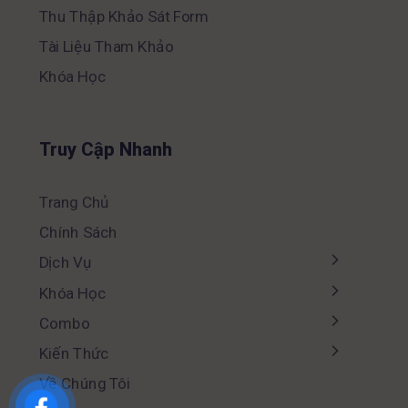
Thu Thập Khảo Sát Form
Tài Liệu Tham Khảo
Khóa Học
Truy Cập Nhanh
Trang Chủ
Chính Sách
Dịch Vụ
Khóa Học
Combo
Kiến Thức
Về Chúng Tôi