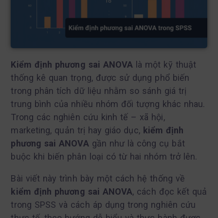
Kiểm định phương sai ANOVA
là một kỹ thuật
thống kê quan trọng, được sử dụng phổ biến
trong phân tích dữ liệu nhằm so sánh giá trị
trung bình của nhiều nhóm đối tượng khác nhau.
Trong các nghiên cứu kinh tế – xã hội,
marketing, quản trị hay giáo dục,
kiểm định
phương sai ANOVA
gần như là công cụ bắt
buộc khi biến phân loại có từ hai nhóm trở lên.
Bài viết này trình bày một cách hệ thống về
kiểm định phương sai ANOVA
, cách đọc kết quả
trong SPSS và cách áp dụng trong nghiên cứu
thực tế, theo hướng dễ hiểu và thực hành được