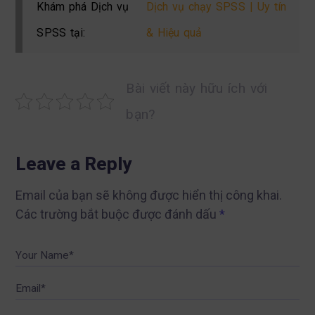
Khám phá Dịch vụ
Dịch vụ chạy SPSS | Uy tín
SPSS tại:
& Hiệu quả
Bài viết này hữu ích với
bạn?
Leave a Reply
Email của bạn sẽ không được hiển thị công khai.
Các trường bắt buộc được đánh dấu
*
Your Name*
Email*