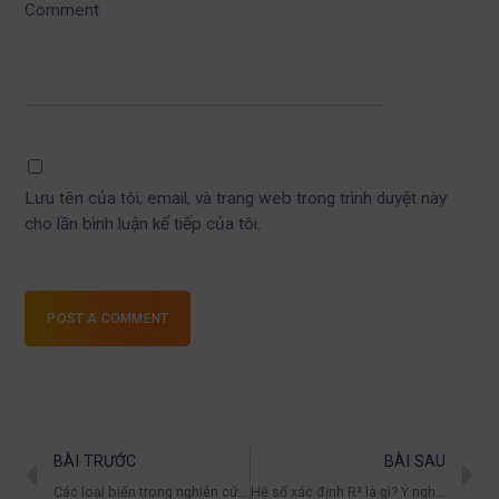
Comment
Lưu tên của tôi, email, và trang web trong trình duyệt này
cho lần bình luận kế tiếp của tôi.
POST A COMMENT
BÀI TRƯỚC
BÀI SAU
Các loại biến trong nghiên cứu khoa học dễ hiểu
Hệ số xác định R² là gì? Ý nghĩa trong hồi quy