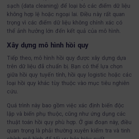
sạch (data cleaning) để loại bỏ các điểm dữ liệu
không hợp lệ hoặc ngoại lai. Điều này rất quan
trọng vì các điểm dữ liệu không chính xác có
thể ảnh hưởng lớn đến kết quả của mô hình.
Xây dựng mô hình hồi quy
Tiếp theo, mô hình hồi quy được xây dựng dựa
trên dữ liệu đã chuẩn bị. Bạn có thể lựa chọn
giữa hồi quy tuyến tính, hồi quy logistic hoặc các
loại hồi quy khác tùy thuộc vào mục tiêu nghiên
cứu.
Quá trình này bao gồm việc xác định biến độc
lập và biến phụ thuộc, cũng như ứng dụng các
thuật toán hồi quy phù hợp. Ở giai đoạn này, điều
quan trọng là phải thường xuyên kiểm tra và tinh
chỉnh mô hình để tối ưu hóa hiệu suất.