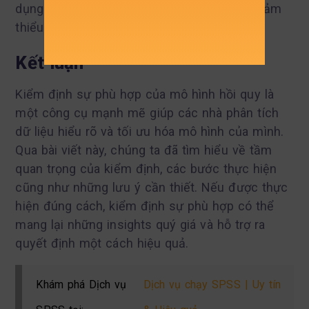
dụng các phương pháp hồi quy robust để giảm
thiểu ảnh hưởng.
Kết luận
Kiểm định sự phù hợp của mô hình hồi quy là
một công cụ mạnh mẽ giúp các nhà phân tích
dữ liệu hiểu rõ và tối ưu hóa mô hình của mình.
Qua bài viết này, chúng ta đã tìm hiểu về tầm
quan trọng của kiểm định, các bước thực hiện
cũng như những lưu ý cần thiết. Nếu được thực
hiện đúng cách, kiểm định sự phù hợp có thể
mang lại những insights quý giá và hỗ trợ ra
quyết định một cách hiệu quả.
Khám phá Dịch vụ
Dịch vụ chạy SPSS | Uy tín