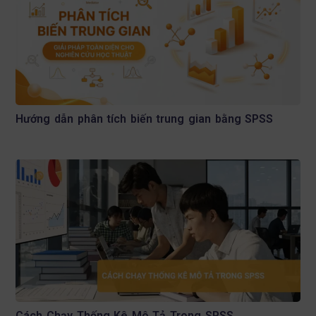
Hướng dẫn phân tích biến trung gian bằng SPSS
Cách Chạy Thống Kê Mô Tả Trong SPSS