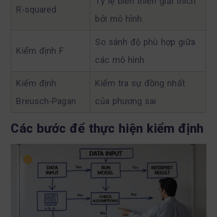
Tỷ lệ biến thiên giải thích
R-squared
bởi mô hình
So sánh độ phù hợp giữa
Kiểm định F
các mô hình
Kiểm định
Kiểm tra sự đồng nhất
Breusch-Pagan
của phương sai
Các bước để thực hiện kiểm định