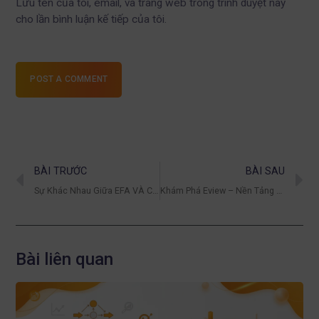
Lưu tên của tôi, email, và trang web trong trình duyệt này
cho lần bình luận kế tiếp của tôi.
POST A COMMENT
BÀI TRƯỚC
BÀI SAU
Sự Khác Nhau Giữa EFA VÀ CFA – Đâu Là Lựa Chọn Tốt Hơn?
Khám Phá Eview – Nền Tảng Đánh Giá Hiệu Quả Nhất
Bài liên quan