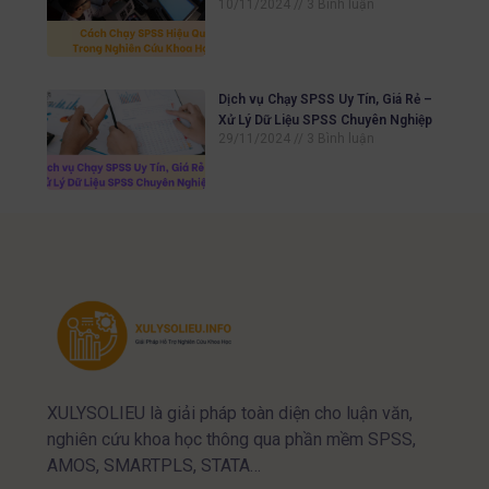
10/11/2024
3 Bình luận
Dịch vụ Chạy SPSS Uy Tín, Giá Rẻ –
Xử Lý Dữ Liệu SPSS Chuyên Nghiệp
29/11/2024
3 Bình luận
XULYSOLIEU là giải pháp toàn diện cho luận văn,
nghiên cứu khoa học thông qua phần mềm SPSS,
AMOS, SMARTPLS, STATA…