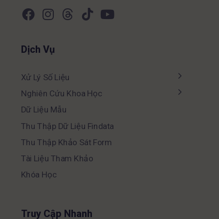
Dịch Vụ
Xử Lý Số Liệu
Nghiên Cứu Khoa Học
Dữ Liệu Mẫu
Thu Thập Dữ Liệu Findata
Thu Thập Khảo Sát Form
Tài Liệu Tham Khảo
Khóa Học
Truy Cập Nhanh