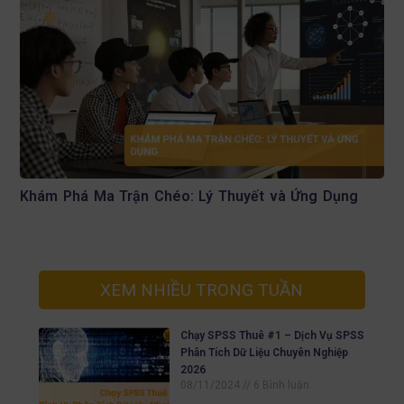
Khám Phá Ma Trận Chéo: Lý Thuyết và Ứng Dụng
XEM NHIỀU TRONG TUẦN
Chạy SPSS Thuê #1 – Dịch Vụ SPSS
Phân Tích Dữ Liệu Chuyên Nghiệp
2026
08/11/2024
6 Bình luận