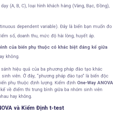
 dạy (A, B, C), loại hình khách hàng (Vàng, Bạc, Đồng),
tinuous dependent variable). Đây là biến bạn muốn đo
iểm số, doanh thu, mức độ hài lòng, huyết áp.
bình của biến phụ thuộc có khác biệt đáng kể giữa
ay không.
o sánh hiệu quả của ba phương pháp đào tạo khác
 sinh viên. Ở đây, “phương pháp đào tạo” là biến độc
à biến phụ thuộc định lượng. Kiểm định
One-Way ANOVA
kể về điểm thi trung bình giữa ba nhóm sinh viên
nhau hay không.
NOVA và Kiểm Định t-test