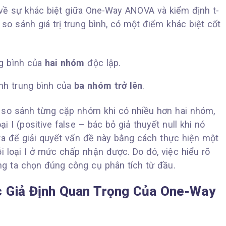
về sự khác biệt giữa One-Way ANOVA và kiểm định t-
so sánh giá trị trung bình, có một điểm khác biệt cốt
ng bình của
hai nhóm
độc lập.
nh trung bình của
ba nhóm trở lên
.
 so sánh từng cặp nhóm khi có nhiều hơn hai nhóm,
 I (positive false – bác bỏ giả thuyết null khi nó
a để giải quyết vấn đề này bằng cách thực hiện một
ỗi loại I ở mức chấp nhận được. Do đó, việc hiểu rõ
g ta chọn đúng công cụ phân tích từ đầu.
ác Giả Định Quan Trọng Của One-Way