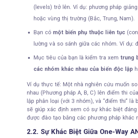
(levels) trở lên. Ví dụ: phương pháp giảng
hoặc vùng thị trường (Bắc, Trung, Nam).
Bạn có
một biến phụ thuộc liên tục
(con
lường và so sánh giữa các nhóm. Ví dụ: đ
Mục tiêu của bạn là kiểm tra xem
trung 
các nhóm khác nhau của biến độc lập
h
Ví dụ thực tế: Một nhà nghiên cứu muốn s
nhau (Phương pháp A, B, C) lên điểm thi của
lập phân loại (với 3 nhóm), và “điểm thi” l
sẽ giúp xác định xem có sự khác biệt đáng 
được đào tạo bằng các phương pháp khác 
2.2. Sự Khác Biệt Giữa One-Way A