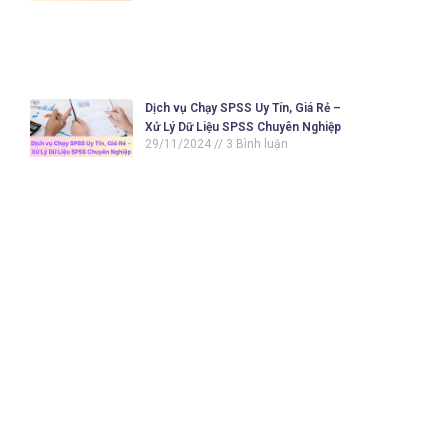
Dịch vụ Chạy SPSS Uy Tín, Giá Rẻ –
Xử Lý Dữ Liệu SPSS Chuyên Nghiệp
29/11/2024
3 Bình luận