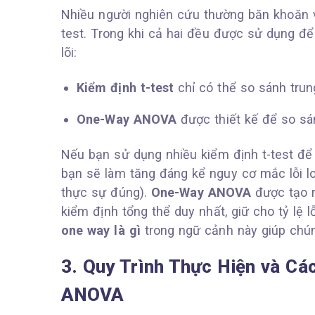
Nhiều người nghiên cứu thường băn khoăn 
test. Trong khi cả hai đều được sử dụng để 
lõi:
Kiểm định t-test
chỉ có thể so sánh tru
One-Way ANOVA
được thiết kế để so sá
Nếu bạn sử dụng nhiều kiểm định t-test để
bạn sẽ làm tăng đáng kể nguy cơ mắc lỗi loại
thực sự đúng).
One-Way ANOVA
được tạo r
kiểm định tổng thể duy nhất, giữ cho tỷ lệ l
one way là gì
trong ngữ cảnh này giúp chún
3. Quy Trình Thực Hiện và C
ANOVA