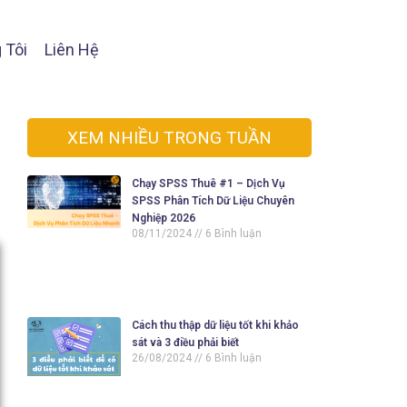
 Tôi
Liên Hệ
XEM NHIỀU TRONG TUẦN
Chạy SPSS Thuê #1 – Dịch Vụ
SPSS Phân Tích Dữ Liệu Chuyên
Nghiệp 2026
08/11/2024
6 Bình luận
Cách thu thập dữ liệu tốt khi khảo
sát và 3 điều phải biết
26/08/2024
6 Bình luận