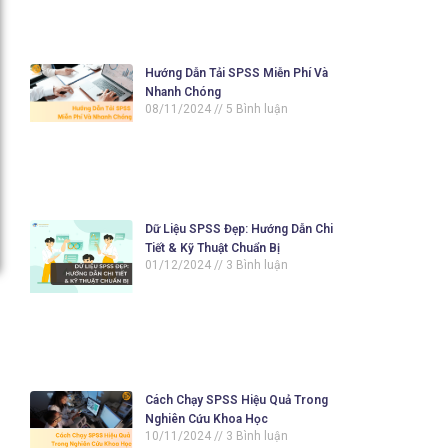
Hướng Dẫn Tải SPSS Miễn Phí Và
Nhanh Chóng
08/11/2024
5 Bình luận
Dữ Liệu SPSS Đẹp: Hướng Dẫn Chi
Tiết & Kỹ Thuật Chuẩn Bị
01/12/2024
3 Bình luận
Cách Chạy SPSS Hiệu Quả Trong
Nghiên Cứu Khoa Học
10/11/2024
3 Bình luận