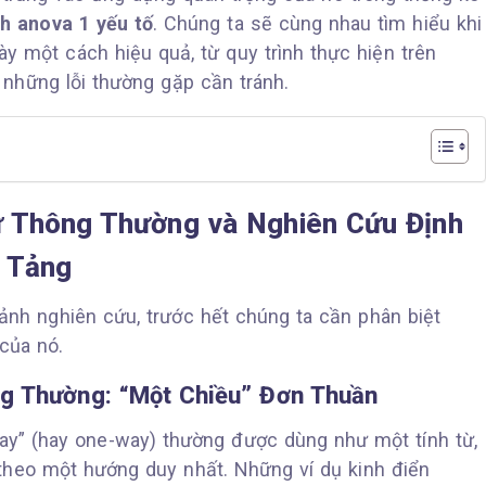
h anova 1 yếu tố
. Chúng ta sẽ cùng nhau tìm hiểu khi
y một cách hiệu quả, từ quy trình thực hiện trên
những lỗi thường gặp cần tránh.
 Thông Thường và Nghiên Cứu Định
 Tảng
ảnh nghiên cứu, trước hết chúng ta cần phân biệt
của nó.
g Thường: “Một Chiều” Đơn Thuần
way” (hay one-way) thường được dùng như một tính từ,
theo một hướng duy nhất. Những ví dụ kinh điển