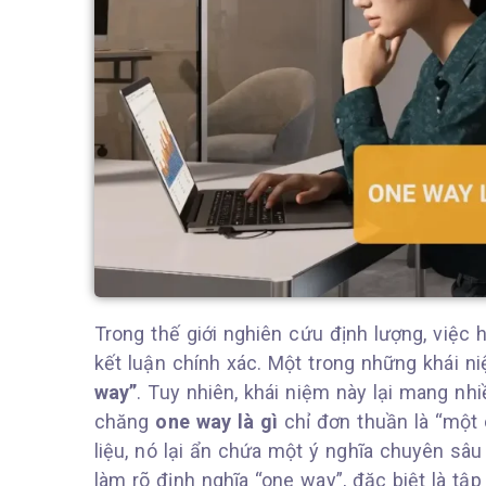
Trong thế giới nghiên cứu định lượng, việc 
kết luận chính xác. Một trong những khái 
way”
. Tuy nhiên, khái niệm này lại mang nh
chăng
one way là gì
chỉ đơn thuần là “một 
liệu, nó lại ẩn chứa một ý nghĩa chuyên sâu 
làm rõ định nghĩa “one way”, đặc biệt là tậ