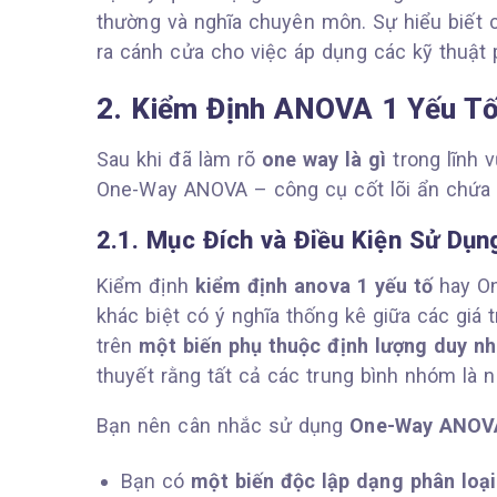
thường và nghĩa chuyên môn. Sự hiểu biết 
ra cánh cửa cho việc áp dụng các kỹ thuật 
2. Kiểm Định ANOVA 1 Yếu Tố
Sau khi đã làm rõ
one way là gì
trong lĩnh 
One-Way ANOVA – công cụ cốt lõi ẩn chứa 
2.1. Mục Đích và Điều Kiện Sử D
Kiểm định
kiểm định anova 1 yếu tố
hay On
khác biệt có ý nghĩa thống kê giữa các giá t
trên
một biến phụ thuộc định lượng duy nh
thuyết rằng tất cả các trung bình nhóm là 
Bạn nên cân nhắc sử dụng
One-Way ANOV
Bạn có
một biến độc lập dạng phân loại