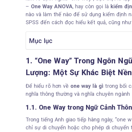
–
One Way ANOVA
, hay còn gọi là
kiểm địn
nào và làm thế nào để sử dụng kiểm định nà
SPSS đến cách đọc hiểu kết quả, cũng như 
Mục lục
1. “One Way” Trong Ngôn Ngữ
Lượng: Một Sự Khác Biệt Nền
Để hiểu rõ hơn về
one way là gì
trong bối c
nghĩa thông thường và nghĩa chuyên ngành 
1.1. One Way trong Ngữ Cảnh Thôn
Trong tiếng Anh giao tiếp hàng ngày, “one 
chỉ sự di chuyển hoặc cho phép di chuyển 