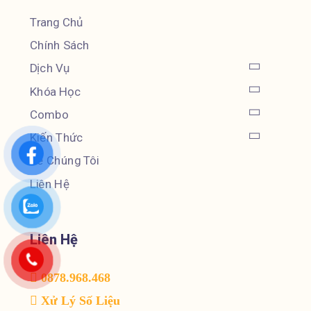
Trang Chủ
Chính Sách
Dịch Vụ
Khóa Học
Combo
Kiến Thức
Về Chúng Tôi
Liên Hệ
Liên Hệ
0878.968.468
Xử Lý Số Liệu