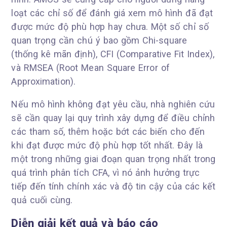
loạt các chỉ số để đánh giá xem mô hình đã đạt
được mức độ phù hợp hay chưa. Một số chỉ số
quan trọng cần chú ý bao gồm Chi-square
(thống kê mãn định), CFI (Comparative Fit Index),
và RMSEA (Root Mean Square Error of
Approximation).
Nếu mô hình không đạt yêu cầu, nhà nghiên cứu
sẽ cần quay lại quy trình xây dựng để điều chỉnh
các tham số, thêm hoặc bớt các biến cho đến
khi đạt được mức độ phù hợp tốt nhất. Đây là
một trong những giai đoạn quan trọng nhất trong
quá trình phân tích CFA, vì nó ảnh hưởng trực
tiếp đến tính chính xác và độ tin cậy của các kết
quả cuối cùng.
Diễn giải kết quả và báo cáo