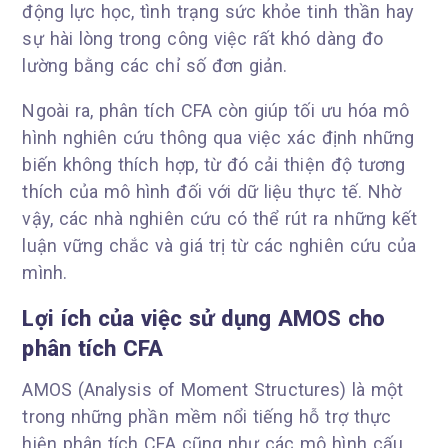
động lực học, tình trạng sức khỏe tinh thần hay
sự hài lòng trong công việc rất khó dàng đo
lường bằng các chỉ số đơn giản.
Ngoài ra, phân tích CFA còn giúp tối ưu hóa mô
hình nghiên cứu thông qua việc xác định những
biến không thích hợp, từ đó cải thiện độ tương
thích của mô hình đối với dữ liệu thực tế. Nhờ
vậy, các nhà nghiên cứu có thể rút ra những kết
luận vững chắc và giá trị từ các nghiên cứu của
mình.
Lợi ích của việc sử dụng AMOS cho
phân tích CFA
AMOS (Analysis of Moment Structures) là một
trong những phần mềm nổi tiếng hỗ trợ thực
hiện phân tích CFA cũng như các mô hình cấu