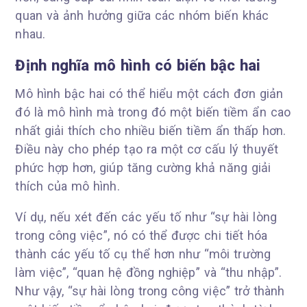
quan và ảnh hưởng giữa các nhóm biến khác
nhau.
Định nghĩa mô hình có biến bậc hai
Mô hình bậc hai có thể hiểu một cách đơn giản
đó là mô hình mà trong đó một biến tiềm ẩn cao
nhất giải thích cho nhiều biến tiềm ẩn thấp hơn.
Điều này cho phép tạo ra một cơ cấu lý thuyết
phức hợp hơn, giúp tăng cường khả năng giải
thích của mô hình.
Ví dụ, nếu xét đến các yếu tố như “sự hài lòng
trong công việc”, nó có thể được chi tiết hóa
thành các yếu tố cụ thể hơn như “môi trường
làm việc”, “quan hệ đồng nghiệp” và “thu nhập”.
Như vậy, “sự hài lòng trong công việc” trở thành