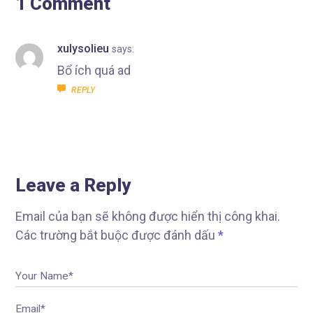
1 Comment
xulysolieu
says:
Bổ ích quá ad
REPLY
Leave a Reply
Email của bạn sẽ không được hiển thị công khai.
Các trường bắt buộc được đánh dấu
*
Your Name*
Email*