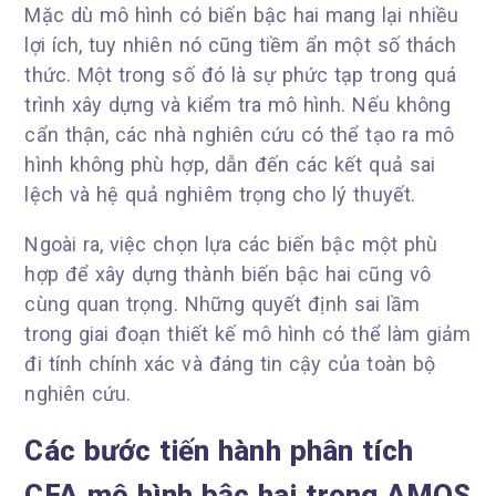
Mặc dù mô hình có biến bậc hai mang lại nhiều
lợi ích, tuy nhiên nó cũng tiềm ẩn một số thách
thức. Một trong số đó là sự phức tạp trong quá
trình xây dựng và kiểm tra mô hình. Nếu không
cẩn thận, các nhà nghiên cứu có thể tạo ra mô
hình không phù hợp, dẫn đến các kết quả sai
lệch và hệ quả nghiêm trọng cho lý thuyết.
Ngoài ra, việc chọn lựa các biến bậc một phù
hợp để xây dựng thành biến bậc hai cũng vô
cùng quan trọng. Những quyết định sai lầm
trong giai đoạn thiết kế mô hình có thể làm giảm
đi tính chính xác và đáng tin cậy của toàn bộ
nghiên cứu.
Các bước tiến hành phân tích
CFA mô hình bậc hai trong AMOS