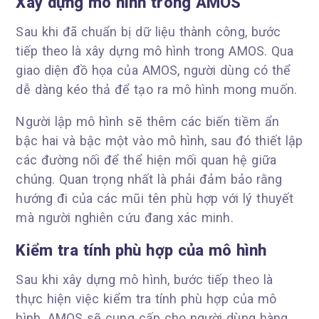
Xây dựng mô hình trong AMOS
Sau khi đã chuẩn bị dữ liệu thành công, bước
tiếp theo là xây dựng mô hình trong AMOS. Qua
giao diện đồ họa của AMOS, người dùng có thể
dễ dàng kéo thả để tạo ra mô hình mong muốn.
Người lập mô hình sẽ thêm các biến tiềm ẩn
bậc hai và bậc một vào mô hình, sau đó thiết lập
các đường nối để thể hiện mối quan hệ giữa
chúng. Quan trọng nhất là phải đảm bảo rằng
hướng đi của các mũi tên phù hợp với lý thuyết
mà người nghiên cứu đang xác minh.
Kiểm tra tính phù hợp của mô hình
Sau khi xây dựng mô hình, bước tiếp theo là
thực hiện việc kiểm tra tính phù hợp của mô
hình. AMOS sẽ cung cấp cho người dùng hàng