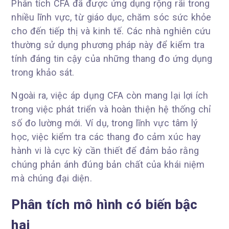
Phân tích CFA đã được ứng dụng rộng rãi trong
nhiều lĩnh vực, từ giáo dục, chăm sóc sức khỏe
cho đến tiếp thị và kinh tế. Các nhà nghiên cứu
thường sử dụng phương pháp này để kiểm tra
tính đáng tin cậy của những thang đo ứng dụng
trong khảo sát.
Ngoài ra, việc áp dụng CFA còn mang lại lợi ích
trong việc phát triển và hoàn thiện hệ thống chỉ
số đo lường mới. Ví dụ, trong lĩnh vực tâm lý
học, việc kiểm tra các thang đo cảm xúc hay
hành vi là cực kỳ cần thiết để đảm bảo rằng
chúng phản ánh đúng bản chất của khái niệm
mà chúng đại diện.
Phân tích mô hình có biến bậc
hai