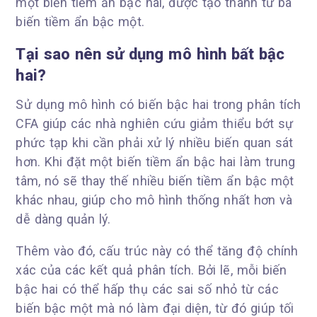
một biến tiềm ẩn bậc hai, được tạo thành từ ba
biến tiềm ẩn bậc một.
Tại sao nên sử dụng mô hình bất bậc
hai?
Sử dụng mô hình có biến bậc hai trong phân tích
CFA giúp các nhà nghiên cứu giảm thiểu bớt sự
phức tạp khi cần phải xử lý nhiều biến quan sát
hơn. Khi đặt một biến tiềm ẩn bậc hai làm trung
tâm, nó sẽ thay thế nhiều biến tiềm ẩn bậc một
khác nhau, giúp cho mô hình thống nhất hơn và
dễ dàng quản lý.
Thêm vào đó, cấu trúc này có thể tăng độ chính
xác của các kết quả phân tích. Bởi lẽ, mỗi biến
bậc hai có thể hấp thụ các sai số nhỏ từ các
biến bậc một mà nó làm đại diện, từ đó giúp tối