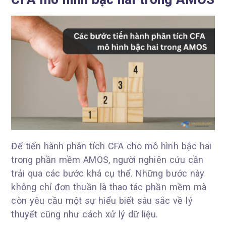
Để tiến hành phân tích CFA cho mô hình bậc hai
trong phần mềm AMOS, người nghiên cứu cần
trải qua các bước khá cụ thể. Những bước này
không chỉ đơn thuần là thao tác phần mềm mà
còn yêu cầu một sự hiểu biết sâu sắc về lý
thuyết cũng như cách xử lý dữ liệu.