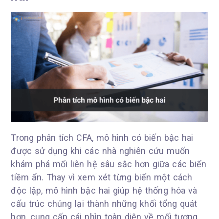
Trong phân tích CFA, mô hình có biến bậc hai
được sử dụng khi các nhà nghiên cứu muốn
khám phá mối liên hệ sâu sắc hơn giữa các biến
tiềm ẩn. Thay vì xem xét từng biến một cách
độc lập, mô hình bậc hai giúp hệ thống hóa và
cấu trúc chúng lại thành những khối tổng quát
hơn, cung cấp cái nhìn toàn diện về mối tương