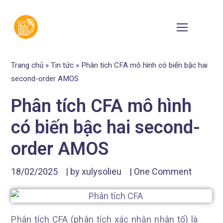
Trang chủ
»
Tin tức
»
Phân tích CFA mô hình có biến bậc hai
second-order AMOS
Phân tích CFA mô hình
có biến bậc hai second-
order AMOS
18/02/2025
| by
xulysolieu
|
One Comment
Phân tích CFA (phân tích xác nhận nhân tố) là