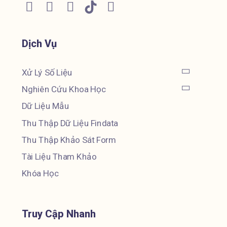
Dịch Vụ
Xử Lý Số Liệu
Nghiên Cứu Khoa Học
Dữ Liệu Mẫu
Thu Thập Dữ Liệu Findata
Thu Thập Khảo Sát Form
Tài Liệu Tham Khảo
Khóa Học
Truy Cập Nhanh