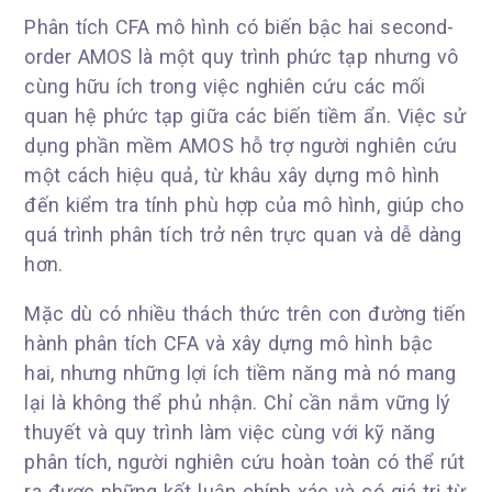
Phân tích CFA mô hình có biến bậc hai second-
order AMOS là một quy trình phức tạp nhưng vô
cùng hữu ích trong việc nghiên cứu các mối
quan hệ phức tạp giữa các biến tiềm ẩn. Việc sử
dụng phần mềm AMOS hỗ trợ người nghiên cứu
một cách hiệu quả, từ khâu xây dựng mô hình
đến kiểm tra tính phù hợp của mô hình, giúp cho
quá trình phân tích trở nên trực quan và dễ dàng
hơn.
Mặc dù có nhiều thách thức trên con đường tiến
hành phân tích CFA và xây dựng mô hình bậc
hai, nhưng những lợi ích tiềm năng mà nó mang
lại là không thể phủ nhận. Chỉ cần nắm vững lý
thuyết và quy trình làm việc cùng với kỹ năng
phân tích, người nghiên cứu hoàn toàn có thể rút
ra được những kết luận chính xác và có giá trị từ