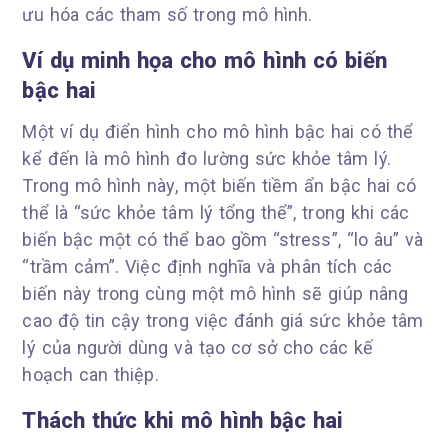
ưu hóa các tham số trong mô hình.
Ví dụ minh họa cho mô hình có biến
bậc hai
Một ví dụ điển hình cho mô hình bậc hai có thể
kể đến là mô hình đo lường sức khỏe tâm lý.
Trong mô hình này, một biến tiềm ẩn bậc hai có
thể là “sức khỏe tâm lý tổng thể”, trong khi các
biến bậc một có thể bao gồm “stress”, “lo âu” và
“trầm cảm”. Việc định nghĩa và phân tích các
biến này trong cùng một mô hình sẽ giúp nâng
cao độ tin cậy trong việc đánh giá sức khỏe tâm
lý của người dùng và tạo cơ sở cho các kế
hoạch can thiệp.
Thách thức khi mô hình bậc hai