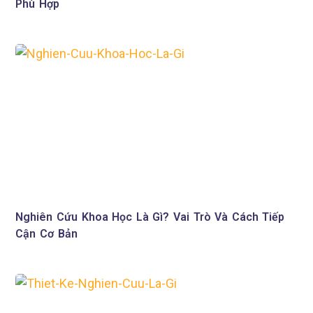
Phù Hợp
Nghiên Cứu Khoa Học Là Gì? Vai Trò Và Cách Tiếp
Cận Cơ Bản