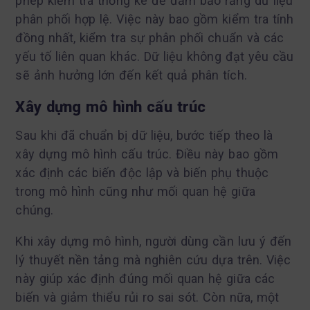
phép kiểm tra thống kê để đảm bảo rằng dữ liệu
phân phối hợp lệ. Việc này bao gồm kiểm tra tính
đồng nhất, kiểm tra sự phân phối chuẩn và các
yếu tố liên quan khác. Dữ liệu không đạt yêu cầu
sẽ ảnh hưởng lớn đến kết quả phân tích.
Xây dựng mô hình cấu trúc
Sau khi đã chuẩn bị dữ liệu, bước tiếp theo là
xây dựng mô hình cấu trúc. Điều này bao gồm
xác định các biến độc lập và biến phụ thuộc
trong mô hình cũng như mối quan hệ giữa
chúng.
Khi xây dựng mô hình, người dùng cần lưu ý đến
lý thuyết nền tảng mà nghiên cứu dựa trên. Việc
này giúp xác định đúng mối quan hệ giữa các
biến và giảm thiểu rủi ro sai sót. Còn nữa, một