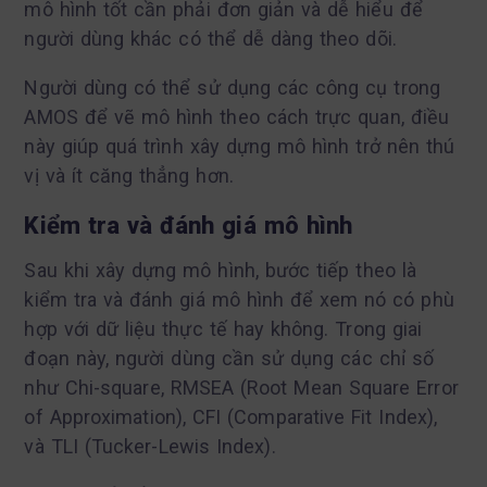
mô hình tốt cần phải đơn giản và dễ hiểu để
người dùng khác có thể dễ dàng theo dõi.
Người dùng có thể sử dụng các công cụ trong
AMOS để vẽ mô hình theo cách trực quan, điều
này giúp quá trình xây dựng mô hình trở nên thú
vị và ít căng thẳng hơn.
Kiểm tra và đánh giá mô hình
Sau khi xây dựng mô hình, bước tiếp theo là
kiểm tra và đánh giá mô hình để xem nó có phù
hợp với dữ liệu thực tế hay không. Trong giai
đoạn này, người dùng cần sử dụng các chỉ số
như Chi-square, RMSEA (Root Mean Square Error
of Approximation), CFI (Comparative Fit Index),
và TLI (Tucker-Lewis Index).