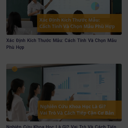
Xác Định Kích Thước Mẫu: Cách Tính Và Chọn Mẫu
Phù Hợp
Nghiên Cứu Khoa Học Là Gì? Vai Trò Và Cách Tiếp