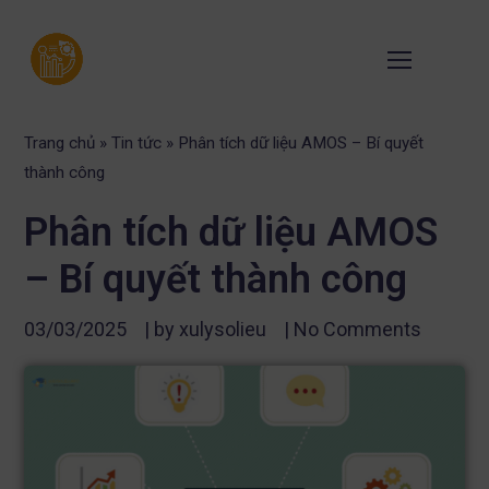
Trang chủ
»
Tin tức
»
Phân tích dữ liệu AMOS – Bí quyết
thành công
Phân tích dữ liệu AMOS
– Bí quyết thành công
03/03/2025
| by
xulysolieu
|
No Comments