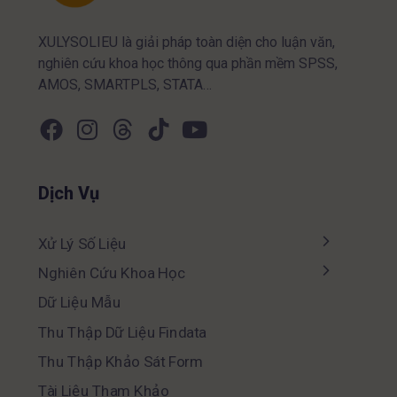
XULYSOLIEU là giải pháp toàn diện cho luận văn,
nghiên cứu khoa học thông qua phần mềm SPSS,
AMOS, SMARTPLS, STATA…
Dịch Vụ
Xử Lý Số Liệu
Nghiên Cứu Khoa Học
Dữ Liệu Mẫu
Thu Thập Dữ Liệu Findata
Thu Thập Khảo Sát Form
Tài Liệu Tham Khảo