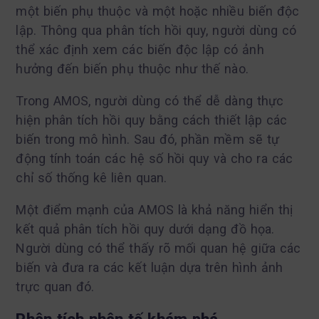
một biến phụ thuộc và một hoặc nhiều biến độc
lập. Thông qua phân tích hồi quy, người dùng có
thể xác định xem các biến độc lập có ảnh
hưởng đến biến phụ thuộc như thế nào.
Trong AMOS, người dùng có thể dễ dàng thực
hiện phân tích hồi quy bằng cách thiết lập các
biến trong mô hình. Sau đó, phần mềm sẽ tự
động tính toán các hệ số hồi quy và cho ra các
chỉ số thống kê liên quan.
Một điểm mạnh của AMOS là khả năng hiển thị
kết quả phân tích hồi quy dưới dạng đồ họa.
Người dùng có thể thấy rõ mối quan hệ giữa các
biến và đưa ra các kết luận dựa trên hình ảnh
trực quan đó.