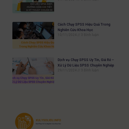
Cách Chạy SPSS Hiệu Quả Trong
Nghiên Cứu Khoa Học
10/11/2024
3 Bình luận
Dịch vụ Chạy SPSS Uy Tín, Giá Rẻ –
Xử Lý Dữ Liệu SPSS Chuyên Nghiệp
29/11/2024
3 Bình luận