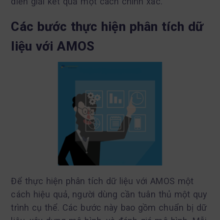
diễn giải kết quả một cách chính xác.
Các bước thực hiện phân tích dữ
liệu với AMOS
Để thực hiện phân tích dữ liệu với AMOS một
cách hiệu quả, người dùng cần tuân thủ một quy
trình cụ thể. Các bước này bao gồm chuẩn bị dữ