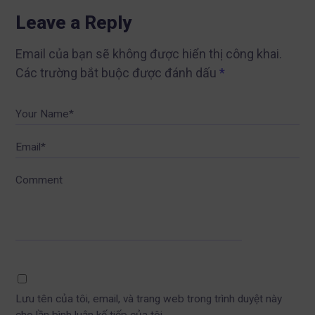
Leave a Reply
Email của bạn sẽ không được hiển thị công khai.
Các trường bắt buộc được đánh dấu
*
Your Name*
Email*
Comment
Lưu tên của tôi, email, và trang web trong trình duyệt này
cho lần bình luận kế tiếp của tôi.