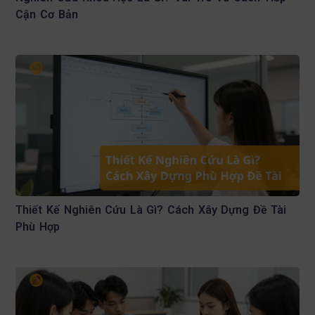
Cận Cơ Bản
Thiết Kế Nghiên Cứu Là Gì? Cách Xây Dựng Đề Tài
Phù Hợp