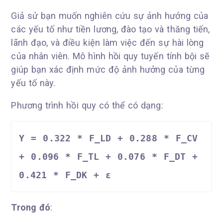
Giả sử bạn muốn nghiên cứu sự ảnh hưởng của
các yếu tố như tiền lương, đào tạo và thăng tiến,
lãnh đạo, và điều kiện làm việc đến sự hài lòng
của nhân viên. Mô hình hồi quy tuyến tính bội sẽ
giúp bạn xác định mức độ ảnh hưởng của từng
yếu tố này.
Phương trình hồi quy có thể có dạng:
Y = 0.322 * F_LD + 0.288 * F_CV 
+ 0.096 * F_TL + 0.076 * F_DT + 
0.421 * F_DK + ε
Trong đó
: