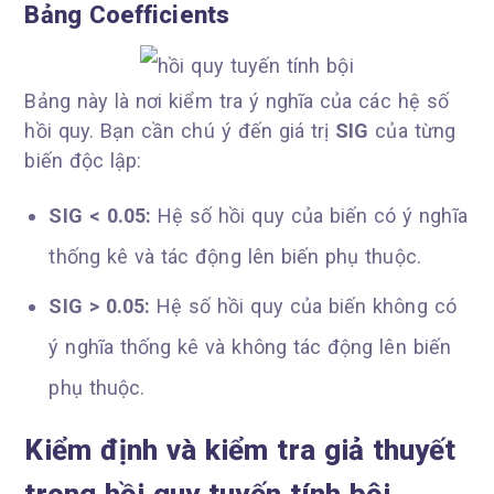
Bảng Coefficients
Bảng này là nơi kiểm tra ý nghĩa của các hệ số
hồi quy. Bạn cần chú ý đến giá trị
SIG
của từng
biến độc lập:
SIG < 0.05:
Hệ số hồi quy của biến có ý nghĩa
thống kê và tác động lên biến phụ thuộc.
SIG > 0.05:
Hệ số hồi quy của biến không có
ý nghĩa thống kê và không tác động lên biến
phụ thuộc.
Kiểm định và kiểm tra giả thuyết
trong hồi quy tuyến tính bội