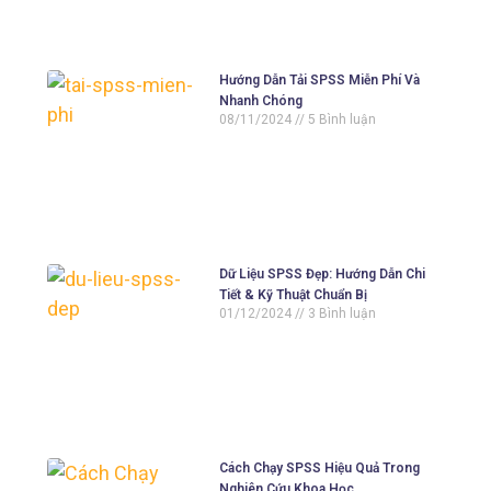
Hướng Dẫn Tải SPSS Miễn Phí Và
Nhanh Chóng
08/11/2024
5 Bình luận
Dữ Liệu SPSS Đẹp: Hướng Dẫn Chi
Tiết & Kỹ Thuật Chuẩn Bị
01/12/2024
3 Bình luận
Cách Chạy SPSS Hiệu Quả Trong
Nghiên Cứu Khoa Học