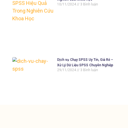
10/11/2024
3 Bình luận
Dịch vụ Chạy SPSS Uy Tín, Giá Rẻ –
Xử Lý Dữ Liệu SPSS Chuyên Nghiệp
29/11/2024
3 Bình luận