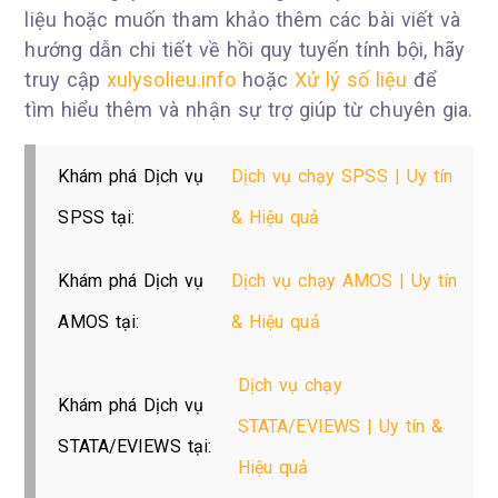
liệu hoặc muốn tham khảo thêm các bài viết và
hướng dẫn chi tiết về hồi quy tuyến tính bội, hãy
truy cập
xulysolieu.info
hoặc
Xử lý số liệu
để
tìm hiểu thêm và nhận sự trợ giúp từ chuyên gia.
Khám phá Dịch vụ
Dịch vụ chạy SPSS | Uy tín
SPSS tại:
& Hiệu quả
Khám phá Dịch vụ
Dịch vụ chạy AMOS | Uy tín
AMOS tại:
& Hiệu quả
Dịch vụ chạy
Khám phá Dịch vụ
STATA/EVIEWS | Uy tín &
STATA/EVIEWS tại:
Hiệu quả