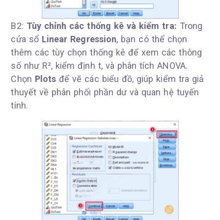
B2:
Tùy chỉnh các thống kê và kiểm tra:
Trong
cửa sổ
Linear Regression
, bạn có thể chọn
thêm các tùy chọn thống kê để xem các thông
số như R², kiểm định t, và phân tích ANOVA.
Chọn
Plots
để vẽ các biểu đồ, giúp kiểm tra giả
thuyết về phân phối phần dư và quan hệ tuyến
tính.