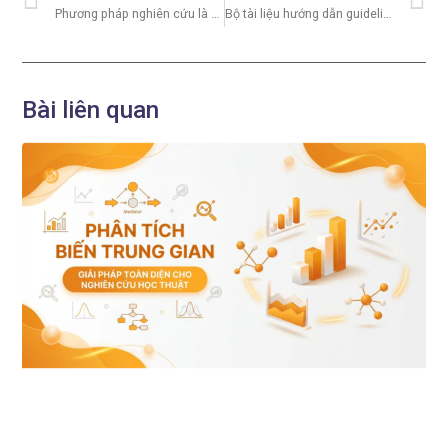
Phương pháp nghiên cứu là gì? Phân loại và quy trình thực hiện chuẩn nhất
Bộ tài liệu hướng dẫn guideline hỗ trợ khóa luận tốt nghiệp & luận văn
Bài liên quan