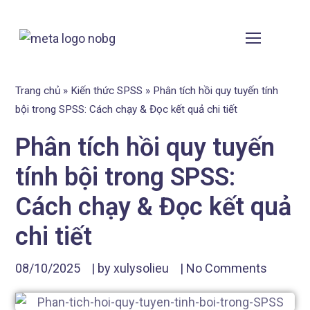
Trang chủ
»
Kiến thức SPSS
»
Phân tích hồi quy tuyến tính
bội trong SPSS: Cách chạy & Đọc kết quả chi tiết
Phân tích hồi quy tuyến
tính bội trong SPSS:
Cách chạy & Đọc kết quả
chi tiết
08/10/2025
| by
xulysolieu
|
No Comments