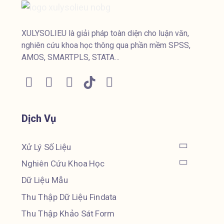
XULYSOLIEU là giải pháp toàn diện cho luận văn,
nghiên cứu khoa học thông qua phần mềm SPSS,
AMOS, SMARTPLS, STATA…
Dịch Vụ
Xử Lý Số Liệu
Nghiên Cứu Khoa Học
Dữ Liệu Mẫu
Thu Thập Dữ Liệu Findata
Thu Thập Khảo Sát Form