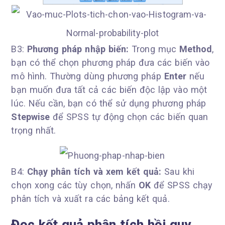
B3:
Phương pháp nhập biến:
Trong mục
Method
,
bạn có thể chọn phương pháp đưa các biến vào
mô hình. Thường dùng phương pháp
Enter
nếu
bạn muốn đưa tất cả các biến độc lập vào một
lúc. Nếu cần, bạn có thể sử dụng phương pháp
Stepwise
để SPSS tự động chọn các biến quan
trọng nhất.
B4:
Chạy phân tích và xem kết quả:
Sau khi
chọn xong các tùy chọn, nhấn
OK
để SPSS chạy
phân tích và xuất ra các bảng kết quả.
Đọc kết quả phân tích hồi quy