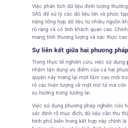
Việc phân tích dữ liệu định lượng thư
SAS để xử lý các dữ liệu lớn và phức tạ
năng tổng hợp dữ liệu từ nhiều nguồn k
rõ ràng và có tính khách quan cao. Chín
mang tính thương lượng và xác thực cao
Sự liên kết giữa hai phương phá
Trong thực tế nghiên cứu, việc sử dụng
nhằm tận dụng ưu điểm của cả hai phươn
quyện này mang lại một tầm cao mới tro
rõ các hiện tượng về mặt mô tả mà còn
xu hướng trong tương lai.
Việc sử dụng phương pháp nghiên cứu hỗ
xác định rõ mục đích, dữ liệu cần thu t
hình phổ biến trong kết hợp này chính là