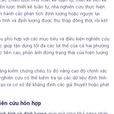
ến lược thiết kế tuần tự, nhà nghiên cứu thực hiện
ến hành các phân tích định lượng hoặc ngược lại.
 tính và định lượng được thu thập đồng thời, rồi kết
đều phù hợp với các mục tiêu và điều kiện nghiên cứu
 giúp tận dụng tối đa các lợi thế của cả hai phương
c tiễn cao, phản ánh đúng trạng thái của hiện tượng
ăng kiểm chứng chéo, từ đó nâng cao độ chính xác
nghiên cứu có thể kiểm tra lại các dữ liệu định tính
 tạo ra cơ sở để khẳng định các giả thuyết hoặc phát
iên cứu hỗn hợp
nh tính và định lượng
giúp mở rộng khả năng phân