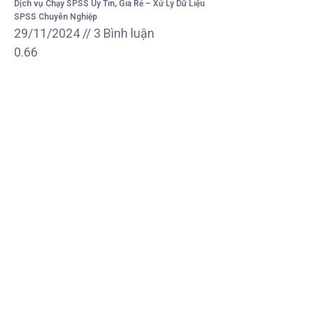
Dịch vụ Chạy SPSS Uy Tín, Giá Rẻ – Xử Lý Dữ Liệu
SPSS Chuyên Nghiệp
29/11/2024
3 Bình luận