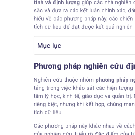
tính và định lượng
giúp các nhà nghiên c
sắc và đưa ra các kết luận chính xác, đán
hiểu về các phương pháp này, các chiến
tích dữ liệu để đạt được kết quả nghiên 
Mục lục
Phương pháp nghiên cứu địn
Nghiên cứu thuộc nhóm
phương pháp ng
tảng trong việc khảo sát các hiện tượng 
tâm lý học, kinh tế, giáo dục và quản tr
riêng biệt, nhưng khi kết hợp, chúng man
tích dữ liệu.
Các phương pháp này khác nhau về cách 
của nghiên cứu. Hiểu rõ đặc điểm của t