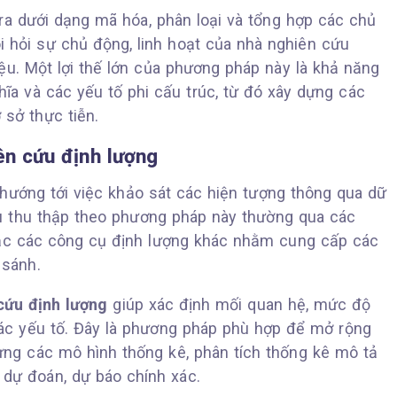
ra dưới dạng mã hóa, phân loại và tổng hợp các chủ
 hỏi sự chủ động, linh hoạt của nhà nghiên cứu
liệu. Một lợi thế lớn của phương pháp này là khả năng
hĩa và các yếu tố phi cấu trúc, từ đó xây dựng các
 sở thực tiễn.
n cứu định lượng
 hướng tới việc khảo sát các hiện tượng thông qua dữ
ệu thu thập theo phương pháp này thường qua các
oặc các công cụ định lượng khác nhằm cung cấp các
 sánh.
cứu định lượng
giúp xác định mối quan hệ, mức độ
các yếu tố. Đây là phương pháp phù hợp để mở rộng
dựng các mô hình thống kê, phân tích thống kê mô tả
 dự đoán, dự báo chính xác.