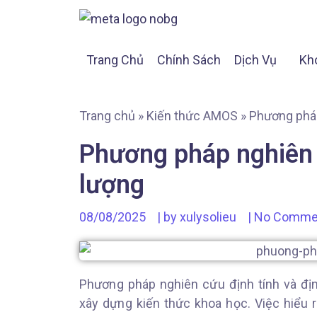
Trang Chủ
Chính Sách
Dịch Vụ
Kh
Trang chủ
»
Kiến thức AMOS
»
Phương pháp
Phương pháp nghiên 
lượng
08/08/2025
| by
xulysolieu
|
No Comme
Phương pháp nghiên cứu định tính và định
xây dựng kiến thức khoa học. Việc hiểu