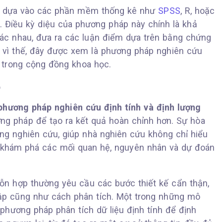
ờng dựa vào các phần mềm thống kê như
SPSS
, R, hoặc
p. Điều kỳ diệu của phương pháp này chính là khả
hác nhau, đưa ra các luận điểm dựa trên bằng chứng
h vì thế, đây được xem là phương pháp nghiên cứu
 trong cộng đồng khoa học.
p
phương pháp nghiên cứu định tính và định lượng
g pháp để tạo ra kết quả hoàn chỉnh hơn. Sự hòa
ng nghiên cứu, giúp nhà nghiên cứu không chỉ hiểu
 khám phá các mối quan hệ, nguyên nhân và dự đoán
n hợp thường yêu cầu các bước thiết kế cẩn thận,
hập cũng như cách phân tích. Một trong những mô
 phương pháp phân tích dữ liệu định tính để định