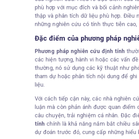
phù hợp với mục đích và bối cảnh nghiê
thập và phân tích dữ liệu phù hợp. Điều
những nghiên cứu có tính thực tiễn cao,
Đặc điểm của phương pháp nghiê
Phương pháp nghiên cứu định tính
thườn
các hiện tượng, hành vi hoặc các vấn đ
thường, nó sử dụng các kỹ thuật như phỏ
tham dự hoặc phân tích nội dung để ghi
liệu.
Với cách tiếp cận này, các nhà nghiên c
luận mà còn phản ánh được quan điểm củ
câu chuyện, trải nghiệm cá nhân. Đặc đ
tính
chính là khả năng nắm bắt chiều sâ
dự đoán trước đó, cung cấp những hiểu 