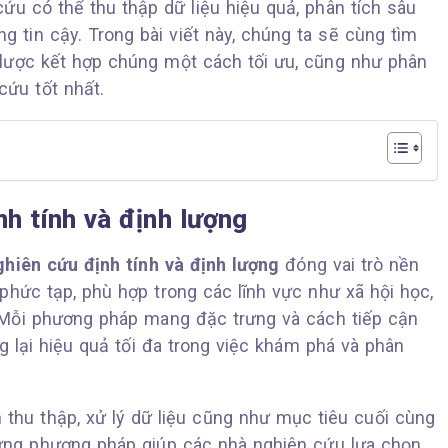
ứu có thể thu thập dữ liệu hiệu quả, phân tích sâu
g tin cậy. Trong bài viết này, chúng ta sẽ cùng tìm
 lược kết hợp chúng một cách tối ưu, cũng như phân
cứu tốt nhất.
h tính và định lượng
hiên cứu định tính và định lượng
đóng vai trò nền
phức tạp, phù hợp trong các lĩnh vực như xã hội học,
ị. Mỗi phương pháp mang đặc trưng và cách tiếp cận
g lại hiệu quả tối đa trong việc khám phá và phân
thu thập, xử lý dữ liệu cũng như mục tiêu cuối cùng
ừng phương pháp giúp các nhà nghiên cứu lựa chọn