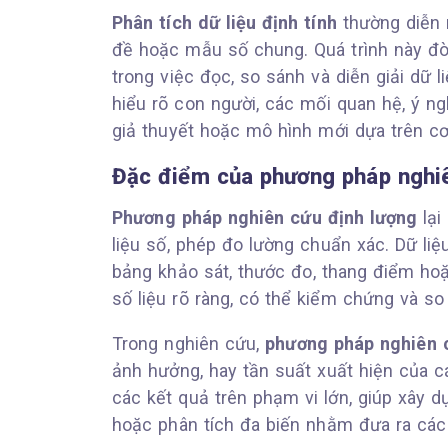
Phân tích dữ liệu định tính
thường diễn 
đề hoặc mẫu số chung. Quá trình này đòi
trong việc đọc, so sánh và diễn giải dữ 
hiểu rõ con người, các mối quan hệ, ý ng
giả thuyết hoặc mô hình mới dựa trên cơ
Đặc điểm của phương pháp nghiê
Phương pháp nghiên cứu định lượng
lại
liệu số, phép đo lường chuẩn xác. Dữ li
bảng khảo sát, thước đo, thang điểm h
số liệu rõ ràng, có thể kiểm chứng và so
Trong nghiên cứu,
phương pháp nghiên 
ảnh hưởng, hay tần suất xuất hiện của 
các kết quả trên phạm vi lớn, giúp xây 
hoặc phân tích đa biến nhằm đưa ra các