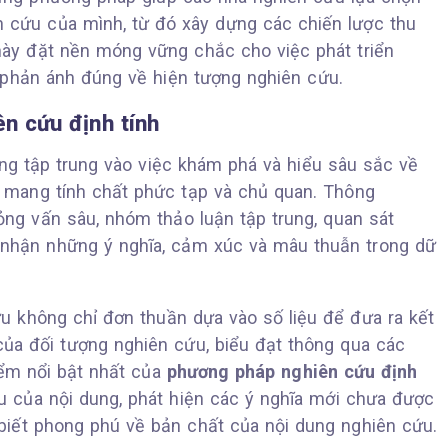
n cứu của mình, từ đó xây dựng các chiến lược thu
 này đặt nền móng vững chắc cho việc phát triển
 phản ánh đúng về hiện tượng nghiên cứu.
n cứu định tính
g tập trung vào việc khám phá và hiểu sâu sắc về
ề mang tính chất phức tạp và chủ quan. Thông
ng vấn sâu, nhóm thảo luận tập trung, quan sát
 nhận những ý nghĩa, cảm xúc và mâu thuẫn trong dữ
ứu không chỉ đơn thuần dựa vào số liệu để đưa ra kết
a đối tượng nghiên cứu, biểu đạt thông qua các
iểm nổi bật nhất của
phương pháp nghiên cứu định
u của nội dung, phát hiện các ý nghĩa mới chưa được
biết phong phú về bản chất của nội dung nghiên cứu.