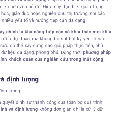
 diện hơn về chủ đề. Điều này đặc biệt quan trọng
ý học, giáo dục hoặc nghiên cứu thị trường, nơi các
 nhiều yếu tố và hướng tiếp cận đa dạng.
ày chính là khả năng tiếp cận và khai thác mọi khía
ho đến dự đoán, mà không bỏ sót bất kỳ yếu tố nào.
cứu có thể xây dựng các giải pháp thực tiễn, phù
dữ liệu đa dạng, phong phú. Đồng thời,
phương pháp
tính khách quan của nghiên cứu trong mắt cộng
và định lượng
m quyết định sự thành công của toàn bộ quá trình
tính và định lượng
không đơn giản chỉ là xử lý dữ