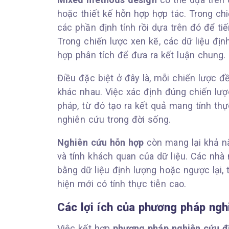
hoặc thiết kế hỗn hợp hợp tác. Trong chi
các phần định tính rồi dựa trên đó để ti
Trong chiến lược xen kẽ, các dữ liệu định
hợp phân tích để đưa ra kết luận chung.
Điều đặc biệt ở đây là, mỗi chiến lược 
khác nhau. Việc xác định đúng chiến lược
pháp, từ đó tạo ra kết quả mang tính thự
nghiên cứu trong đời sống.
Nghiên cứu hỗn hợp
còn mang lại khả n
và tính khách quan của dữ liệu. Các nhà 
bằng dữ liệu định lượng hoặc ngược lại,
hiện mới có tính thực tiễn cao.
Các lợi ích của phương pháp ngh
Việc kết hợp
phương pháp nghiên cứu đị