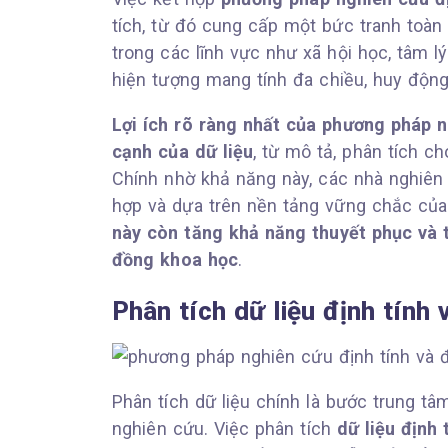
tích, từ đó cung cấp một bức tranh toàn
trong các lĩnh vực như xã hội học, tâm l
hiện tượng mang tính đa chiều, huy động
Lợi ích rõ ràng nhất của phương pháp n
cạnh của dữ liệu
, từ mô tả, phân tích c
Chính nhờ khả năng này, các nhà nghiên 
hợp và dựa trên nền tảng vững chắc của 
này còn tăng khả năng thuyết phục và 
đồng khoa học
.
Phân tích dữ liệu định tính 
Phân tích dữ liệu chính là bước trung tâ
nghiên cứu. Việc phân tích
dữ liệu định 