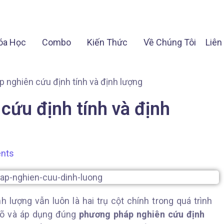
óa Học
Combo
Kiến Thức
Về Chúng Tôi
Liên
 nghiên cứu định tính và định lượng
cứu định tính và định
nts
 lượng vẫn luôn là hai trụ cột chính trong quá trình
 rõ và áp dụng đúng
phương pháp nghiên cứu định