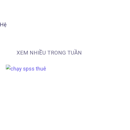
 Hệ
XEM NHIỀU TRONG TUẦN