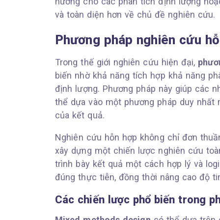
hướng cho các phân tích định lượng hoặc
và toàn diện hơn về chủ đề nghiên cứu.
Phương pháp nghiên cứu hỗ
Trong thế giới nghiên cứu hiện đại,
phươ
biến nhờ khả năng tích hợp khả năng phâ
định lượng. Phương pháp này giúp các n
thể dựa vào một phương pháp duy nhất m
của kết quả.
Nghiên cứu hỗn hợp không chỉ đơn thuần
xây dựng một chiến lược nghiên cứu toàn 
trình bày kết quả một cách hợp lý và lo
đúng thực tiễn, đồng thời nâng cao độ ti
Các chiến lược phổ biến trong 
Mixed methods design
có thể dựa trên c