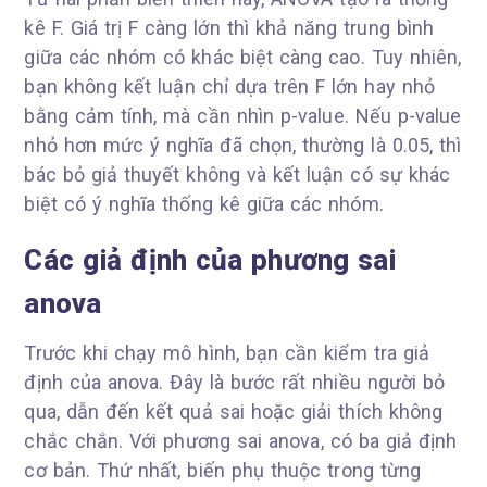
kê F. Giá trị F càng lớn thì khả năng trung bình
giữa các nhóm có khác biệt càng cao. Tuy nhiên,
bạn không kết luận chỉ dựa trên F lớn hay nhỏ
bằng cảm tính, mà cần nhìn p-value. Nếu p-value
nhỏ hơn mức ý nghĩa đã chọn, thường là 0.05, thì
bác bỏ giả thuyết không và kết luận có sự khác
biệt có ý nghĩa thống kê giữa các nhóm.
Các giả định của phương sai
anova
Trước khi chạy mô hình, bạn cần kiểm tra giả
định của anova. Đây là bước rất nhiều người bỏ
qua, dẫn đến kết quả sai hoặc giải thích không
chắc chắn. Với phương sai anova, có ba giả định
cơ bản. Thứ nhất, biến phụ thuộc trong từng