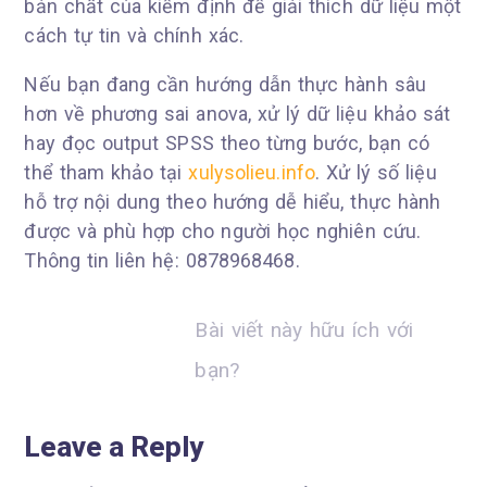
bản chất của kiểm định để giải thích dữ liệu một
cách tự tin và chính xác.
Nếu bạn đang cần hướng dẫn thực hành sâu
hơn về phương sai anova, xử lý dữ liệu khảo sát
hay đọc output SPSS theo từng bước, bạn có
thể tham khảo tại
xulysolieu.info
. Xử lý số liệu
hỗ trợ nội dung theo hướng dễ hiểu, thực hành
được và phù hợp cho người học nghiên cứu.
Thông tin liên hệ: 0878968468.
Bài viết này hữu ích với
bạn?
Leave a Reply