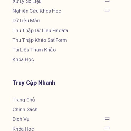
Xử Lý Số Liệu
Nghiên Cứu Khoa Học
Dữ Liệu Mẫu
Thu Thập Dữ Liệu Findata
Thu Thập Khảo Sát Form
Tài Liệu Tham Khảo
Khóa Học
Truy Cập Nhanh
Trang Chủ
Chính Sách
Dịch Vụ
Khóa Học