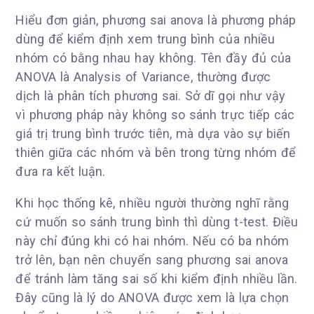
Hiểu đơn giản, phương sai anova là phương pháp
dùng để kiểm định xem trung bình của nhiều
nhóm có bằng nhau hay không. Tên đầy đủ của
ANOVA là Analysis of Variance, thường được
dịch là phân tích phương sai. Sở dĩ gọi như vậy
vì phương pháp này không so sánh trực tiếp các
giá trị trung bình trước tiên, mà dựa vào sự biến
thiên giữa các nhóm và bên trong từng nhóm để
đưa ra kết luận.
Khi học thống kê, nhiều người thường nghĩ rằng
cứ muốn so sánh trung bình thì dùng t-test. Điều
này chỉ đúng khi có hai nhóm. Nếu có ba nhóm
trở lên, bạn nên chuyển sang phương sai anova
để tránh làm tăng sai số khi kiểm định nhiều lần.
Đây cũng là lý do ANOVA được xem là lựa chọn