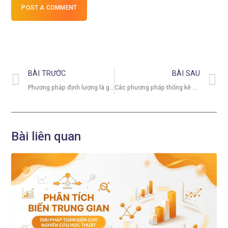
POST A COMMENT
BÀI TRƯỚC
BÀI SAU
Phương pháp định lượng là gì? Cách áp dụng trong nghiên cứu
Các phương pháp thống kê mô tả dùng nhiều trong phân tích dữ liệu
Bài liên quan