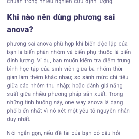
chuẩn trong nhiều nghiên cứu định lượng.
Khi nào nên dùng phương sai
anova?
phương sai anova phù hợp khi biến độc lập của
bạn là biến phân nhóm và biến phụ thuộc là biến
định lượng. Ví dụ, bạn muốn kiểm tra điểm trung
bình học tập của sinh viên giữa ba nhóm thời
gian làm thêm khác nhau; so sánh mức chi tiêu
giữa các nhóm thu nhập; hoặc đánh giá năng
suất giữa nhiều phương pháp sản xuất. Trong
những tình huống này, one way anova là dạng
phổ biến nhất vì nó xét một yếu tố nguyên nhân
duy nhất.
Nói ngắn gọn, nếu đề tài của bạn có câu hỏi