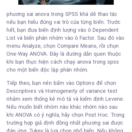
phương sai anova trong SPSS khá dễ thao tác
nếu bạn hiểu đúng vai trò của từng biến. Trước
hết, bạn đưa biến định lượng vào ô Dependent
List và biến phân nhóm vào ô Factor. Sau đó vào
menu Analyze, chọn Compare Means, rồi chọn
One-Way ANOVA. Đây là đường dẫn quen thuộc
khi bạn thực hiện cách chạy anova trong spss
cho một biến độc lập phân nhóm.
Tiếp theo, bạn nên bấm vào Options để chọn
Descriptives và Homogeneity of variance test
nhằm xem thống kê mô tả và kiểm định Levene.
Nếu muốn biết nhóm nào khác nhóm nào sau
khi ANOVA có ý nghĩa, hãy chọn Post Hoc. Trong
trường hợp giả định đồng nhất phương sai được
đáp ứng, Tukey là lựa chọn phổ biến. Nếu không