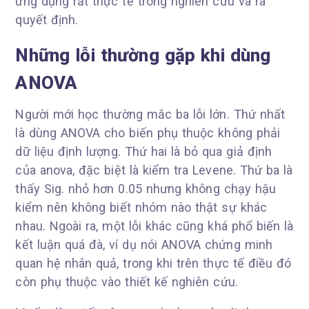
ứng dụng rất thực tế trong nghiên cứu và ra
quyết định.
Những lỗi thường gặp khi dùng
ANOVA
Người mới học thường mắc ba lỗi lớn. Thứ nhất
là dùng ANOVA cho biến phụ thuộc không phải
dữ liệu định lượng. Thứ hai là bỏ qua giả định
của anova, đặc biệt là kiểm tra Levene. Thứ ba là
thấy Sig. nhỏ hơn 0.05 nhưng không chạy hậu
kiểm nên không biết nhóm nào thật sự khác
nhau. Ngoài ra, một lỗi khác cũng khá phổ biến là
kết luận quá đà, ví dụ nói ANOVA chứng minh
quan hệ nhân quả, trong khi trên thực tế điều đó
còn phụ thuộc vào thiết kế nghiên cứu.