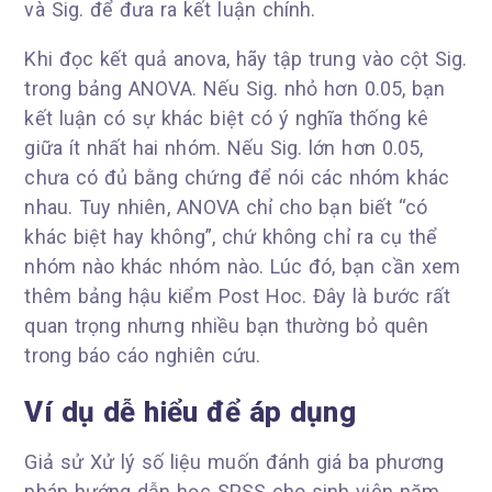
và Sig. để đưa ra kết luận chính.
Khi đọc kết quả anova, hãy tập trung vào cột Sig.
trong bảng ANOVA. Nếu Sig. nhỏ hơn 0.05, bạn
kết luận có sự khác biệt có ý nghĩa thống kê
giữa ít nhất hai nhóm. Nếu Sig. lớn hơn 0.05,
chưa có đủ bằng chứng để nói các nhóm khác
nhau. Tuy nhiên, ANOVA chỉ cho bạn biết “có
khác biệt hay không”, chứ không chỉ ra cụ thể
nhóm nào khác nhóm nào. Lúc đó, bạn cần xem
thêm bảng hậu kiểm Post Hoc. Đây là bước rất
quan trọng nhưng nhiều bạn thường bỏ quên
trong báo cáo nghiên cứu.
Ví dụ dễ hiểu để áp dụng
Giả sử Xử lý số liệu muốn đánh giá ba phương
pháp hướng dẫn học SPSS cho sinh viên năm