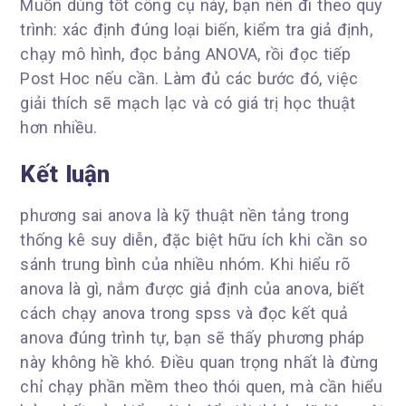
Muốn dùng tốt công cụ này, bạn nên đi theo quy
trình: xác định đúng loại biến, kiểm tra giả định,
chạy mô hình, đọc bảng ANOVA, rồi đọc tiếp
Post Hoc nếu cần. Làm đủ các bước đó, việc
giải thích sẽ mạch lạc và có giá trị học thuật
hơn nhiều.
Kết luận
phương sai anova là kỹ thuật nền tảng trong
thống kê suy diễn, đặc biệt hữu ích khi cần so
sánh trung bình của nhiều nhóm. Khi hiểu rõ
anova là gì, nắm được giả định của anova, biết
cách chạy anova trong spss và đọc kết quả
anova đúng trình tự, bạn sẽ thấy phương pháp
này không hề khó. Điều quan trọng nhất là đừng
chỉ chạy phần mềm theo thói quen, mà cần hiểu