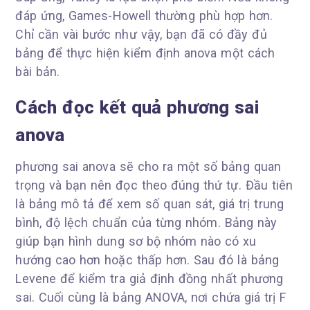
đáp ứng, Games-Howell thường phù hợp hơn.
Chỉ cần vài bước như vậy, bạn đã có đầy đủ
bảng để thực hiện kiểm định anova một cách
bài bản.
Cách đọc kết quả phương sai
anova
phương sai anova sẽ cho ra một số bảng quan
trọng và bạn nên đọc theo đúng thứ tự. Đầu tiên
là bảng mô tả để xem số quan sát, giá trị trung
bình, độ lệch chuẩn của từng nhóm. Bảng này
giúp bạn hình dung sơ bộ nhóm nào có xu
hướng cao hơn hoặc thấp hơn. Sau đó là bảng
Levene để kiểm tra giả định đồng nhất phương
sai. Cuối cùng là bảng ANOVA, nơi chứa giá trị F