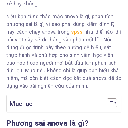
kê hay không.
Nếu bạn từng thắc mắc anova là gì, phân tích
phương sai là gì, vì sao phải dùng kiểm định F,
hay cách chạy anova trong
spss
như thế nào, thì
bài viết này sẽ đi thẳng vào phần cốt lõi. Nội
dung được trình bày theo hướng dễ hiểu, sát
thực hành và phù hợp cho sinh viên, học viên
cao học hoặc người mới bắt đầu làm phân tích
dữ liệu. Mục tiêu không chỉ là giúp bạn hiểu khái
niệm, mà còn biết cách đọc kết quả anova để áp
dụng vào bài nghiên cứu của mình.
Mục lục
Phương sai anova là gì?