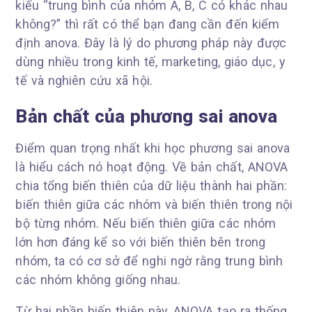
kiểu “trung bình của nhóm A, B, C có khác nhau
không?” thì rất có thể bạn đang cần đến kiểm
định anova. Đây là lý do phương pháp này được
dùng nhiều trong kinh tế, marketing, giáo dục, y
tế và nghiên cứu xã hội.
Bản chất của phương sai anova
Điểm quan trọng nhất khi học phương sai anova
là hiểu cách nó hoạt động. Về bản chất, ANOVA
chia tổng biến thiên của dữ liệu thành hai phần:
biến thiên giữa các nhóm và biến thiên trong nội
bộ từng nhóm. Nếu biến thiên giữa các nhóm
lớn hơn đáng kể so với biến thiên bên trong
nhóm, ta có cơ sở để nghi ngờ rằng trung bình
các nhóm không giống nhau.
Từ hai phần biến thiên này, ANOVA tạo ra thống