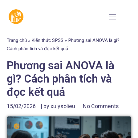
Trang chủ
»
Kiến thức SPSS
»
Phương sai ANOVA là gì?
Cách phân tích và đọc kết quả
Phương sai ANOVA là
gì? Cách phân tích và
đọc kết quả
15/02/2026
| by
xulysolieu
|
No Comments