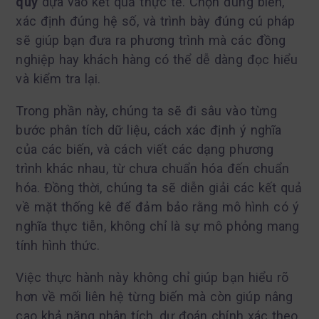
quy
dựa vào kết quả thực tế. Chọn đúng biến,
xác định đúng hệ số, và trình bày đúng cú pháp
sẽ giúp bạn đưa ra phương trình mà các đồng
nghiệp hay khách hàng có thể dễ dàng đọc hiểu
và kiểm tra lại.
Trong phần này, chúng ta sẽ đi sâu vào từng
bước phân tích dữ liệu, cách xác định ý nghĩa
của các biến, và cách viết các dạng phương
trình khác nhau, từ chưa chuẩn hóa đến chuẩn
hóa. Đồng thời, chúng ta sẽ diễn giải các kết quả
về mặt thống kê để đảm bảo rằng mô hình có ý
nghĩa thực tiễn, không chỉ là sự mô phỏng mang
tính hình thức.
Việc thực hành này không chỉ giúp bạn hiểu rõ
hơn về mối liên hệ từng biến mà còn giúp nâng
cao khả năng phân tích, dự đoán chính xác theo