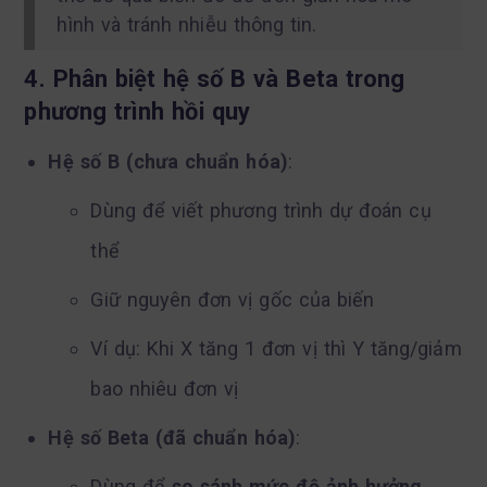
hình và tránh nhiễu thông tin.
4. Phân biệt hệ số B và Beta trong
phương trình hồi quy
Hệ số B (chưa chuẩn hóa)
:
Dùng để viết phương trình dự đoán cụ
thể
Giữ nguyên đơn vị gốc của biến
Ví dụ: Khi X tăng 1 đơn vị thì Y tăng/giảm
bao nhiêu đơn vị
Hệ số Beta (đã chuẩn hóa)
:
Dùng để
so sánh mức độ ảnh hưởng