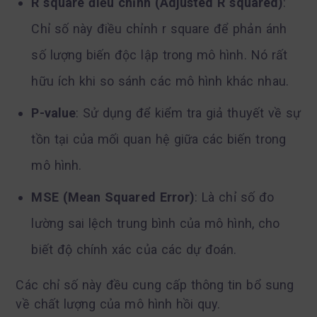
R square điều chỉnh (Adjusted R squared)
:
Chỉ số này điều chỉnh r square để phản ánh
số lượng biến độc lập trong mô hình. Nó rất
hữu ích khi so sánh các mô hình khác nhau.
P-value
: Sử dụng để kiểm tra giả thuyết về sự
tồn tại của mối quan hệ giữa các biến trong
mô hình.
MSE (Mean Squared Error)
: Là chỉ số đo
lường sai lệch trung bình của mô hình, cho
biết độ chính xác của các dự đoán.
Các chỉ số này đều cung cấp thông tin bổ sung
về chất lượng của mô hình hồi quy.