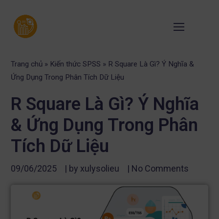
Trang chủ
»
Kiến thức SPSS
»
R Square Là Gì? Ý Nghĩa &
Ứng Dụng Trong Phân Tích Dữ Liệu
R Square Là Gì? Ý Nghĩa
& Ứng Dụng Trong Phân
Tích Dữ Liệu
09/06/2025
| by
xulysolieu
|
No Comments