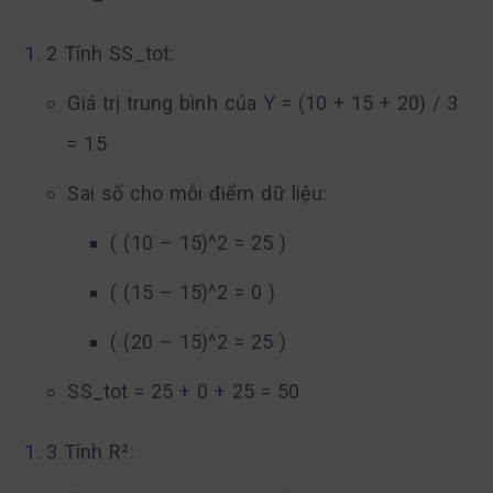
2 Tính SS_tot:
Giá trị trung bình của Y = (10 + 15 + 20) / 3
= 15
Sai số cho mỗi điểm dữ liệu:
( (10 – 15)^2 = 25 )
( (15 – 15)^2 = 0 )
( (20 – 15)^2 = 25 )
SS_tot = 25 + 0 + 25 = 50
3 Tính R²: