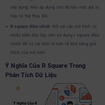
xây dựng. Nếu áp dụng cho dữ liệu mới, giá trị
này có thể thay đổi.
R square điều chỉnh
: Đối với các mô hình có
nhiều biến độc lập, nên sử dụng r square điều
chỉnh để có cái nhìn rõ hơn về khả năng giải
thích của mô hình.
Ý Nghĩa Của R Square Trong
Phân Tích Dữ Liệu