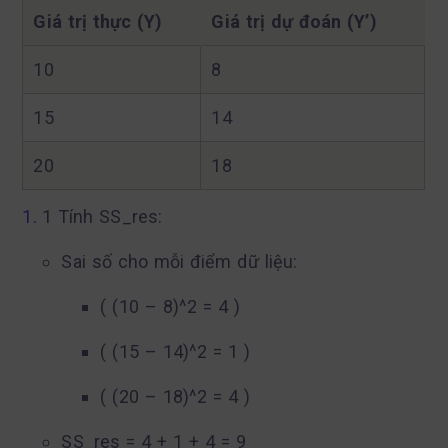
Giá trị thực (Y)
Giá trị dự đoán (Y’)
10
8
15
14
20
18
1 Tính SS_res:
Sai số cho mỗi điểm dữ liệu:
( (10 – 8)^2 = 4 )
( (15 – 14)^2 = 1 )
( (20 – 18)^2 = 4 )
SS_res = 4 + 1 + 4 = 9