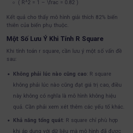
( R^2 = 1 – \frac = 0.82 )
Kết quả cho thấy mô hình giải thích 82% biến
thiên của biến phụ thuộc.
Một Số Lưu Ý Khi Tính R Square
Khi tính toán r square, cần lưu ý một số vấn đề
sau:
Không phải lúc nào cũng cao
: R square
không phải lúc nào cũng đạt giá trị cao, điều
này không có nghĩa là mô hình không hiệu
quả. Cần phải xem xét thêm các yếu tố khác.
Khả năng tổng quát
: R square chỉ phù hợp
khi áp dụng với dữ liệu mà mô hình đã được