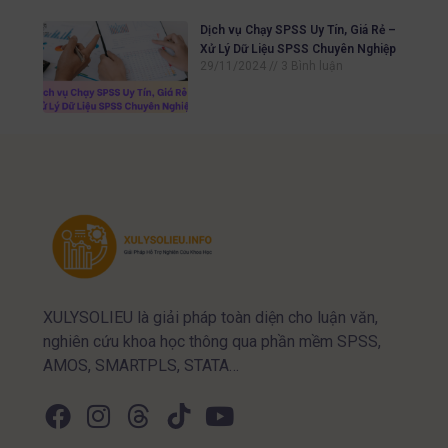
Dịch vụ Chạy SPSS Uy Tín, Giá Rẻ –
Xử Lý Dữ Liệu SPSS Chuyên Nghiệp
29/11/2024
3 Bình luận
XULYSOLIEU là giải pháp toàn diện cho luận văn,
nghiên cứu khoa học thông qua phần mềm SPSS,
AMOS, SMARTPLS, STATA…