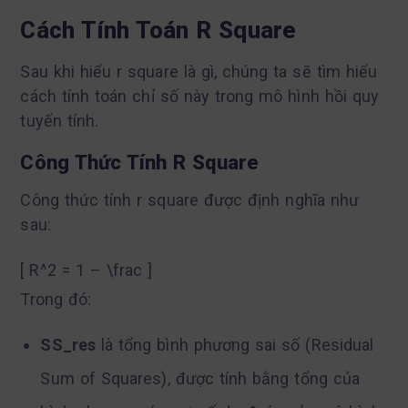
Cách Tính Toán R Square
Sau khi hiểu r square là gì, chúng ta sẽ tìm hiểu
cách tính toán chỉ số này trong mô hình hồi quy
tuyến tính.
Công Thức Tính R Square
Công thức tính r square được định nghĩa như
sau:
[ R^2 = 1 – \frac ]
Trong đó:
SS_res
là tổng bình phương sai số (Residual
Sum of Squares), được tính bằng tổng của