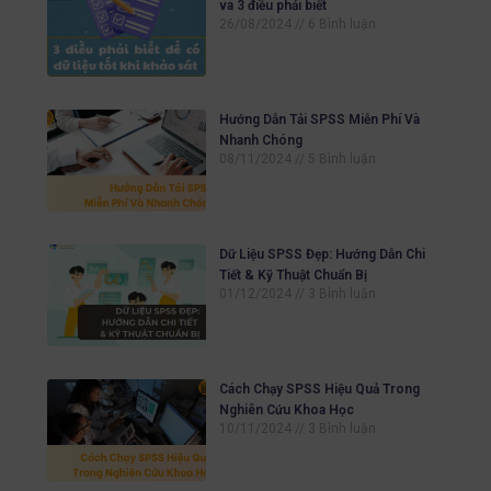
và 3 điều phải biết
26/08/2024
6 Bình luận
Hướng Dẫn Tải SPSS Miễn Phí Và
Nhanh Chóng
08/11/2024
5 Bình luận
Dữ Liệu SPSS Đẹp: Hướng Dẫn Chi
Tiết & Kỹ Thuật Chuẩn Bị
01/12/2024
3 Bình luận
Cách Chạy SPSS Hiệu Quả Trong
Nghiên Cứu Khoa Học
10/11/2024
3 Bình luận