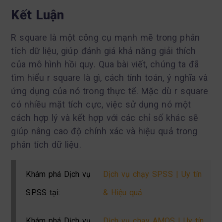
Kết Luận
R square là một công cụ mạnh mẽ trong phân
tích dữ liệu, giúp đánh giá khả năng giải thích
của mô hình hồi quy. Qua bài viết, chúng ta đã
tìm hiểu r square là gì, cách tính toán, ý nghĩa và
ứng dụng của nó trong thực tế. Mặc dù r square
có nhiều mặt tích cực, việc sử dụng nó một
cách hợp lý và kết hợp với các chỉ số khác sẽ
giúp nâng cao độ chính xác và hiệu quả trong
phân tích dữ liệu.
Khám phá Dịch vụ
Dịch vụ chạy SPSS | Uy tín
SPSS tại:
& Hiệu quả
Khám phá Dịch vụ
Dịch vụ chạy AMOS | Uy tín