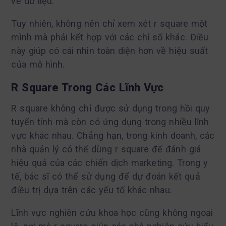
về dữ liệu.
Tuy nhiên, không nên chỉ xem xét r square một
mình mà phải kết hợp với các chỉ số khác. Điều
này giúp có cái nhìn toàn diện hơn về hiệu suất
của mô hình.
R Square Trong Các Lĩnh Vực
R square không chỉ được sử dụng trong hồi quy
tuyến tính mà còn có ứng dụng trong nhiều lĩnh
vực khác nhau. Chẳng hạn, trong kinh doanh, các
nhà quản lý có thể dùng r square để đánh giá
hiệu quả của các chiến dịch marketing. Trong y
tế, bác sĩ có thể sử dụng để dự đoán kết quả
điều trị dựa trên các yếu tố khác nhau.
Lĩnh vực nghiên cứu khoa học cũng không ngoại