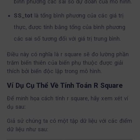
bình phương các sai số dự đoán của mô hình.
SS_tot
là tổng bình phương của các giá trị
thực, được tính bằng tổng của bình phương
các sai số tương đối với giá trị trung bình.
Điều này có nghĩa là r square sẽ đo lường phần
trăm biến thiên của biến phụ thuộc được giải
thích bởi biến độc lập trong mô hình.
Ví Dụ Cụ Thể Về Tính Toán R Square
Để minh họa cách tính r square, hãy xem xét ví
dụ sau:
Giả sử chúng ta có một tập dữ liệu với các điểm
dữ liệu như sau: