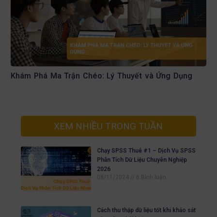
Khám Phá Ma Trận Chéo: Lý Thuyết và Ứng Dụng
XEM NHIỀU TRONG TUẦN
Chạy SPSS Thuê #1 – Dịch Vụ SPSS
Phân Tích Dữ Liệu Chuyên Nghiệp
2026
08/11/2024
6 Bình luận
Cách thu thập dữ liệu tốt khi khảo sát