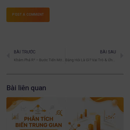
POST A COMMENT
BÀI TRƯỚC
BÀI SAU
Khám Phá R² – Bước Tiến Mới Trong Lĩnh Vực Công Nghệ
Bảng Hỏi Là Gì? Vai Trò & Ứng Dụng Trong Nghiên Cứu
Bài liên quan