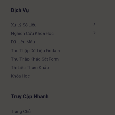
Dịch Vụ
Xử Lý Số Liệu
Nghiên Cứu Khoa Học
Dữ Liệu Mẫu
Thu Thập Dữ Liệu Findata
Thu Thập Khảo Sát Form
Tài Liệu Tham Khảo
Khóa Học
Truy Cập Nhanh
Trang Chủ