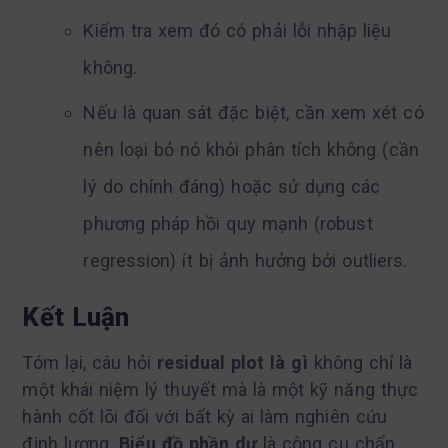
Kiểm tra xem đó có phải lỗi nhập liệu
không.
Nếu là quan sát đặc biệt, cần xem xét có
nên loại bỏ nó khỏi phân tích không (cần
lý do chính đáng) hoặc sử dụng các
phương pháp hồi quy mạnh (robust
regression) ít bị ảnh hưởng bởi outliers.
Kết Luận
Tóm lại, câu hỏi
residual plot là gì
không chỉ là
một khái niệm lý thuyết mà là một kỹ năng thực
hành cốt lõi đối với bất kỳ ai làm nghiên cứu
định lượng.
Biểu đồ phần dư
là công cụ chẩn