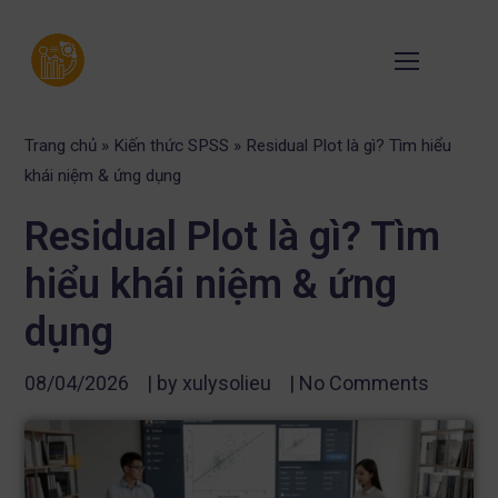
Trang chủ
»
Kiến thức SPSS
»
Residual Plot là gì? Tìm hiểu
khái niệm & ứng dụng
Residual Plot là gì? Tìm
hiểu khái niệm & ứng
dụng
08/04/2026
| by
xulysolieu
|
No Comments