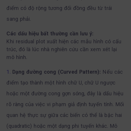
điểm có độ rộng tương đối đồng đều từ trái
sang phải.
Các dấu hiệu bất thường cần lưu ý:
Khi residual plot xuất hiện các mẫu hình có cấu
trúc, đó là lúc nhà nghiên cứu cần xem xét lại
mô hình.
Dạng đường cong (Curved Pattern):
Nếu các
điểm tạo thành một hình chữ U, chữ U ngược
hoặc một đường cong gợn sóng, đây là dấu hiệu
rõ ràng của việc vi phạm giả định tuyến tính. Mối
quan hệ thực sự giữa các biến có thể là bậc hai
(quadratic) hoặc một dạng phi tuyến khác. Mô