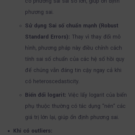
có phương sai sai số lớn, giúp ổn định
phương sai.
Sử dụng Sai số chuẩn mạnh (Robust
Standard Errors):
Thay vì thay đổi mô
hình, phương pháp này điều chỉnh cách
tính sai số chuẩn của các hệ số hồi quy
để chúng vẫn đáng tin cậy ngay cả khi
có heteroscedasticity.
Biến đổi logarit:
Việc lấy logarit của biến
phụ thuộc thường có tác dụng “nén” các
giá trị lớn lại, giúp ổn định phương sai.
Khi có outliers: