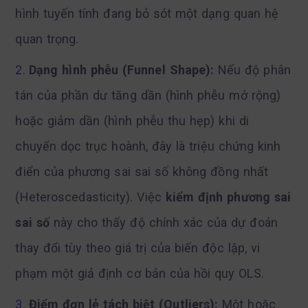
hình tuyến tính đang bỏ sót một dạng quan hệ
quan trọng.
Dạng hình phễu (Funnel Shape):
Nếu độ phân
tán của phần dư tăng dần (hình phễu mở rộng)
hoặc giảm dần (hình phễu thu hẹp) khi di
chuyển dọc trục hoành, đây là triệu chứng kinh
điển của phương sai sai số không đồng nhất
(Heteroscedasticity). Việc
kiểm định phương sai
sai số
này cho thấy độ chính xác của dự đoán
thay đổi tùy theo giá trị của biến độc lập, vi
phạm một giả định cơ bản của hồi quy OLS.
Điểm đơn lẻ tách biệt (Outliers):
Một hoặc