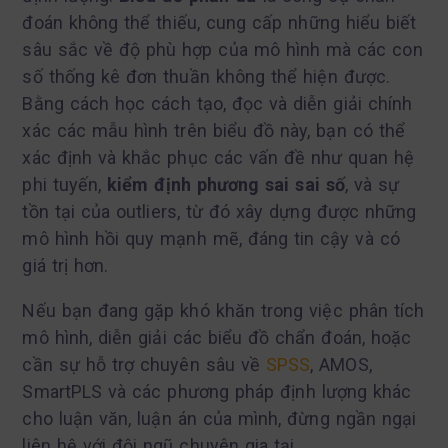
đoán không thể thiếu, cung cấp những hiểu biết
sâu sắc về độ phù hợp của mô hình mà các con
số thống kê đơn thuần không thể hiện được.
Bằng cách học cách tạo, đọc và diễn giải chính
xác các mẫu hình trên biểu đồ này, bạn có thể
xác định và khắc phục các vấn đề như quan hệ
phi tuyến,
kiểm định phương sai sai số
, và sự
tồn tại của outliers, từ đó xây dựng được những
mô hình hồi quy mạnh mẽ, đáng tin cậy và có
giá trị hơn.
Nếu bạn đang gặp khó khăn trong việc phân tích
mô hình, diễn giải các biểu đồ chẩn đoán, hoặc
cần sự hỗ trợ chuyên sâu về
SPSS
, AMOS,
SmartPLS và các phương pháp định lượng khác
cho luận văn, luận án của mình, đừng ngần ngại
liên hệ với đội ngũ chuyên gia tại