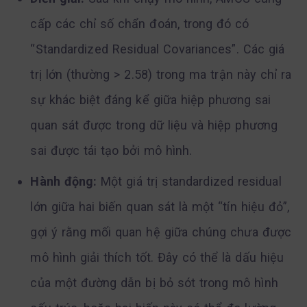
cấp các chỉ số chẩn đoán, trong đó có
“Standardized Residual Covariances”. Các giá
trị lớn (thường > 2.58) trong ma trận này chỉ ra
sự khác biệt đáng kể giữa hiệp phương sai
quan sát được trong dữ liệu và hiệp phương
sai được tái tạo bởi mô hình.
Hành động:
Một giá trị standardized residual
lớn giữa hai biến quan sát là một “tín hiệu đỏ”,
gợi ý rằng mối quan hệ giữa chúng chưa được
mô hình giải thích tốt. Đây có thể là dấu hiệu
của một đường dẫn bị bỏ sót trong mô hình