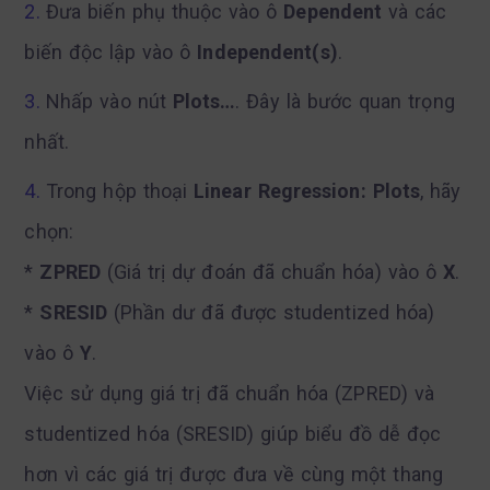
Đưa biến phụ thuộc vào ô
Dependent
và các
biến độc lập vào ô
Independent(s)
.
Nhấp vào nút
Plots…
. Đây là bước quan trọng
nhất.
Trong hộp thoại
Linear Regression: Plots
, hãy
chọn:
*
ZPRED
(Giá trị dự đoán đã chuẩn hóa) vào ô
X
.
*
SRESID
(Phần dư đã được studentized hóa)
vào ô
Y
.
Việc sử dụng giá trị đã chuẩn hóa (ZPRED) và
studentized hóa (SRESID) giúp biểu đồ dễ đọc
hơn vì các giá trị được đưa về cùng một thang