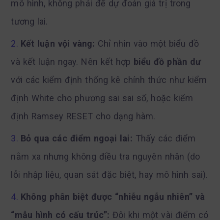
mô hình, không phải để dự đoán giá trị trong
tương lai.
Kết luận vội vàng:
Chỉ nhìn vào một biểu đồ
và kết luận ngay. Nên kết hợp
biểu đồ phần dư
với các kiểm định thống kê chính thức như kiểm
định White cho phương sai sai số, hoặc kiểm
định Ramsey RESET cho dạng hàm.
Bỏ qua các điểm ngoại lai:
Thấy các điểm
nằm xa nhưng không điều tra nguyên nhân (do
lỗi nhập liệu, quan sát đặc biệt, hay mô hình sai).
Không phân biệt được “nhiễu ngẫu nhiên” và
“mẫu hình có cấu trúc”:
Đôi khi một vài điểm có