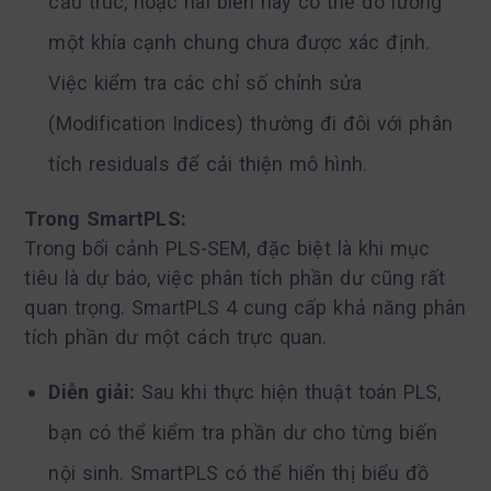
cấu trúc, hoặc hai biến này có thể đo lường
một khía cạnh chung chưa được xác định.
Việc kiểm tra các chỉ số chỉnh sửa
(Modification Indices) thường đi đôi với phân
tích residuals để cải thiện mô hình.
Trong SmartPLS:
Trong bối cảnh PLS-SEM, đặc biệt là khi mục
tiêu là dự báo, việc phân tích phần dư cũng rất
quan trọng. SmartPLS 4 cung cấp khả năng phân
tích phần dư một cách trực quan.
Diễn giải:
Sau khi thực hiện thuật toán PLS,
bạn có thể kiểm tra phần dư cho từng biến
nội sinh. SmartPLS có thể hiển thị biểu đồ