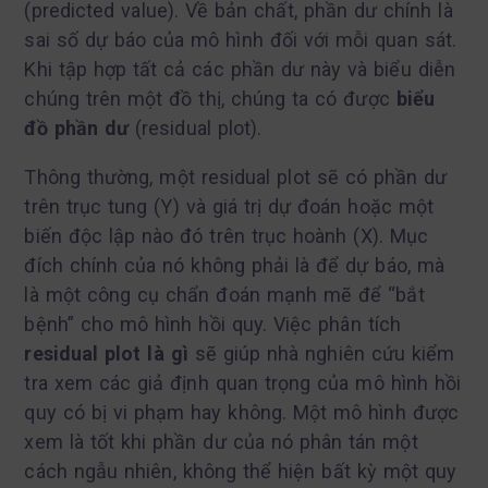
(predicted value). Về bản chất, phần dư chính là
sai số dự báo của mô hình đối với mỗi quan sát.
Khi tập hợp tất cả các phần dư này và biểu diễn
chúng trên một đồ thị, chúng ta có được
biểu
đồ phần dư
(residual plot).
Thông thường, một residual plot sẽ có phần dư
trên trục tung (Y) và giá trị dự đoán hoặc một
biến độc lập nào đó trên trục hoành (X). Mục
đích chính của nó không phải là để dự báo, mà
là một công cụ chẩn đoán mạnh mẽ để “bắt
bệnh” cho mô hình hồi quy. Việc phân tích
residual plot là gì
sẽ giúp nhà nghiên cứu kiểm
tra xem các giả định quan trọng của mô hình hồi
quy có bị vi phạm hay không. Một mô hình được
xem là tốt khi phần dư của nó phân tán một
cách ngẫu nhiên, không thể hiện bất kỳ một quy