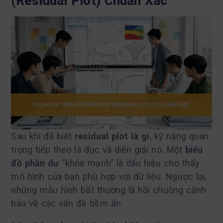
(Residual Plot) Chuẩn Xác
Sau khi đã biết
residual plot là gì
, kỹ năng quan
trọng tiếp theo là đọc và diễn giải nó. Một
biểu
đồ phần dư
“khỏe mạnh” là dấu hiệu cho thấy
mô hình của bạn phù hợp với dữ liệu. Ngược lại,
những mẫu hình bất thường là hồi chuông cảnh
báo về các vấn đề tiềm ẩn.