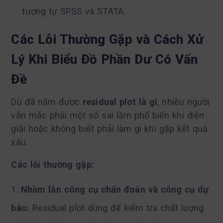
tương tự SPSS và STATA.
Các Lỗi Thường Gặp và Cách Xử
Lý Khi Biểu Đồ Phần Dư Có Vấn
Đề
Dù đã nắm được
residual plot là gì
, nhiều người
vẫn mắc phải một số sai lầm phổ biến khi diễn
giải hoặc không biết phải làm gì khi gặp kết quả
xấu.
Các lỗi thường gặp:
Nhầm lẫn công cụ chẩn đoán và công cụ dự
báo:
Residual plot dùng để kiểm tra chất lượng