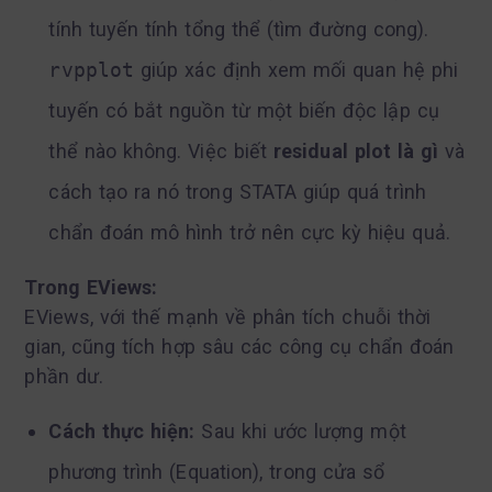
tính tuyến tính tổng thể (tìm đường cong).
rvpplot
giúp xác định xem mối quan hệ phi
tuyến có bắt nguồn từ một biến độc lập cụ
thể nào không. Việc biết
residual plot là gì
và
cách tạo ra nó trong STATA giúp quá trình
chẩn đoán mô hình trở nên cực kỳ hiệu quả.
Trong EViews:
EViews, với thế mạnh về phân tích chuỗi thời
gian, cũng tích hợp sâu các công cụ chẩn đoán
phần dư.
Cách thực hiện:
Sau khi ước lượng một
phương trình (Equation), trong cửa sổ