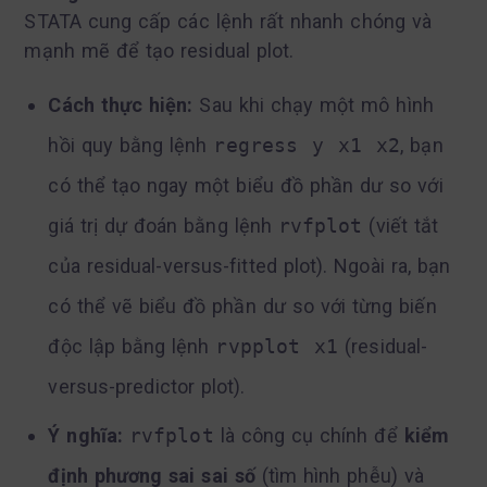
STATA cung cấp các lệnh rất nhanh chóng và
mạnh mẽ để tạo residual plot.
Cách thực hiện:
Sau khi chạy một mô hình
hồi quy bằng lệnh
regress y x1 x2
, bạn
có thể tạo ngay một biểu đồ phần dư so với
giá trị dự đoán bằng lệnh
rvfplot
(viết tắt
của residual-versus-fitted plot). Ngoài ra, bạn
có thể vẽ biểu đồ phần dư so với từng biến
độc lập bằng lệnh
rvpplot x1
(residual-
versus-predictor plot).
Ý nghĩa:
rvfplot
là công cụ chính để
kiểm
định phương sai sai số
(tìm hình phễu) và