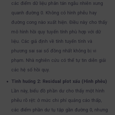
các điểm dữ liệu phân tán ngẫu nhiên xung
quanh đường 0. Không có hình phễu hay
đường cong nào xuất hiện. Điều này cho thấy
mô hình hồi quy tuyến tính phù hợp với dữ
liệu. Các giả định về tính tuyến tính và
phương sai sai số đồng nhất không bị vi
phạm. Nhà nghiên cứu có thể tự tin diễn giải
các hệ số hồi quy.
Tình huống 2: Residual plot xấu (Hình phễu)
Lần này, biểu đồ phần dư cho thấy một hình
phễu rõ rệt: ở mức chi phí quảng cáo thấp,
các điểm phần dư tụ tập gần đường 0, nhưng