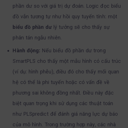
phần dư so với giá trị dự đoán. Logic đọc biểu
đồ vẫn tương tự như hồi quy tuyến tính: một
biểu đồ phần dư
lý tưởng sẽ cho thấy sự
phân tán ngẫu nhiên.
Hành động:
Nếu biểu đồ phần dư trong
SmartPLS cho thấy một mẫu hình có cấu trúc
(ví dụ: hình phễu), điều đó cho thấy mối quan
hệ có thể là phi tuyến hoặc có vấn đề về
phương sai không đồng nhất. Điều này đặc
biệt quan trọng khi sử dụng các thuật toán
như PLSpredict để đánh giá năng lực dự báo
của mô hình. Trong trường hợp này, các nhà