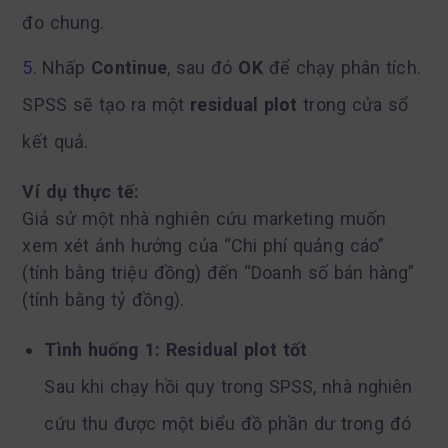
đo chung.
Nhấp
Continue
, sau đó
OK
để chạy phân tích.
SPSS sẽ tạo ra một
residual plot
trong cửa sổ
kết quả.
Ví dụ thực tế:
Giả sử một nhà nghiên cứu marketing muốn
xem xét ảnh hưởng của “Chi phí quảng cáo”
(tính bằng triệu đồng) đến “Doanh số bán hàng”
(tính bằng tỷ đồng).
Tình huống 1: Residual plot tốt
Sau khi chạy hồi quy trong SPSS, nhà nghiên
cứu thu được một biểu đồ phần dư trong đó