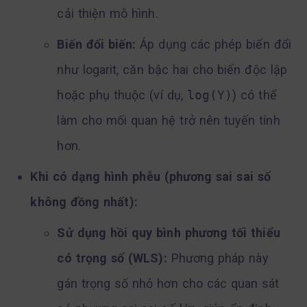
cải thiện mô hình.
Biến đổi biến:
Áp dụng các phép biến đổi
như logarit, căn bậc hai cho biến độc lập
hoặc phụ thuộc (ví dụ,
log(Y)
) có thể
làm cho mối quan hệ trở nên tuyến tính
hơn.
Khi có dạng hình phễu (phương sai sai số
không đồng nhất):
Sử dụng hồi quy bình phương tối thiểu
có trọng số (WLS):
Phương pháp này
gán trọng số nhỏ hơn cho các quan sát