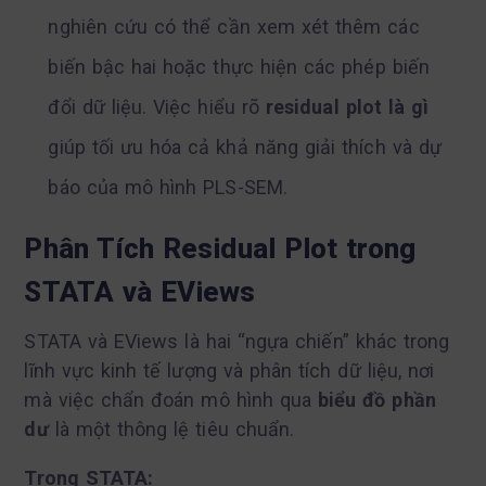
nghiên cứu có thể cần xem xét thêm các
biến bậc hai hoặc thực hiện các phép biến
đổi dữ liệu. Việc hiểu rõ
residual plot là gì
giúp tối ưu hóa cả khả năng giải thích và dự
báo của mô hình PLS-SEM.
Phân Tích Residual Plot trong
STATA và EViews
STATA và EViews là hai “ngựa chiến” khác trong
lĩnh vực kinh tế lượng và phân tích dữ liệu, nơi
mà việc chẩn đoán mô hình qua
biểu đồ phần
dư
là một thông lệ tiêu chuẩn.
Trong STATA: