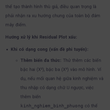
thể tạo thành hình thù giả, điều quan trọng là
phải nhận ra xu hướng chung của toàn bộ đám
mây điểm.
Hướng xử lý khi Residual Plot xấu:
Khi có dạng cong (vấn đề phi tuyến):
Thêm biến đa thức:
Thử thêm các biến
bậc hai (X²), bậc ba (X³) vào mô hình. Ví
dụ, nếu mối quan hệ giữa kinh nghiệm và
thu nhập có dạng chữ U ngược, việc
thêm biến
kinh_nghiem_binh_phuong
có thể