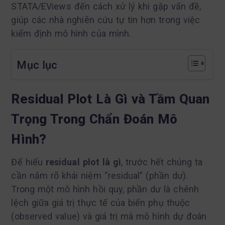
STATA/EViews đến cách xử lý khi gặp vấn đề,
giúp các nhà nghiên cứu tự tin hơn trong việc
kiểm định mô hình của mình.
Mục lục
Residual Plot Là Gì và Tầm Quan
Trọng Trong Chẩn Đoán Mô
Hình?
Để hiểu
residual plot là gì
, trước hết chúng ta
cần nắm rõ khái niệm “residual” (phần dư).
Trong một mô hình hồi quy, phần dư là chênh
lệch giữa giá trị thực tế của biến phụ thuộc
(observed value) và giá trị mà mô hình dự đoán