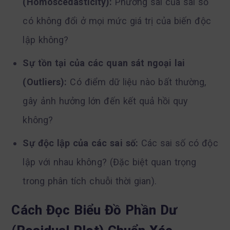
(Homoscedasticity):
Phương sai của sai số
có không đổi ở mọi mức giá trị của biến độc
lập không?
Sự tồn tại của các quan sát ngoại lai
(Outliers):
Có điểm dữ liệu nào bất thường,
gây ảnh hưởng lớn đến kết quả hồi quy
không?
Sự độc lập của các sai số:
Các sai số có độc
lập với nhau không? (Đặc biệt quan trọng
trong phân tích chuỗi thời gian).
Cách Đọc Biểu Đồ Phần Dư