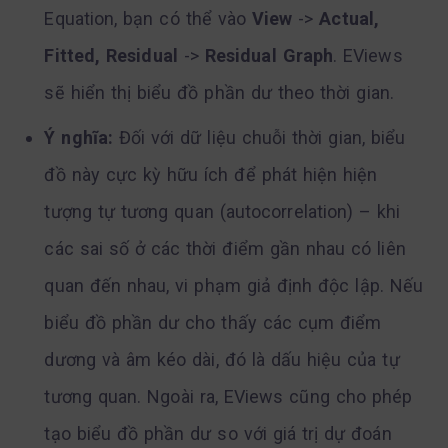
Equation, bạn có thể vào
View
->
Actual,
Fitted, Residual
->
Residual Graph
. EViews
sẽ hiển thị biểu đồ phần dư theo thời gian.
Ý nghĩa:
Đối với dữ liệu chuỗi thời gian, biểu
đồ này cực kỳ hữu ích để phát hiện hiện
tượng tự tương quan (autocorrelation) – khi
các sai số ở các thời điểm gần nhau có liên
quan đến nhau, vi phạm giả định độc lập. Nếu
biểu đồ phần dư cho thấy các cụm điểm
dương và âm kéo dài, đó là dấu hiệu của tự
tương quan. Ngoài ra, EViews cũng cho phép
tạo biểu đồ phần dư so với giá trị dự đoán