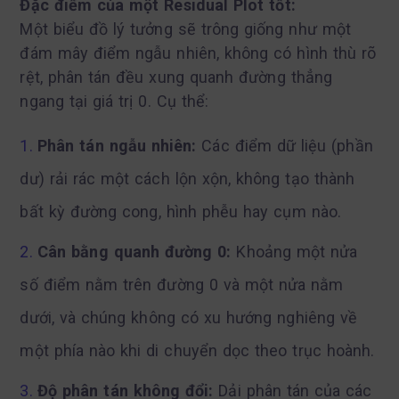
Đặc điểm của một Residual Plot tốt:
Một biểu đồ lý tưởng sẽ trông giống như một
đám mây điểm ngẫu nhiên, không có hình thù rõ
rệt, phân tán đều xung quanh đường thẳng
ngang tại giá trị 0. Cụ thể:
Phân tán ngẫu nhiên:
Các điểm dữ liệu (phần
dư) rải rác một cách lộn xộn, không tạo thành
bất kỳ đường cong, hình phễu hay cụm nào.
Cân bằng quanh đường 0:
Khoảng một nửa
số điểm nằm trên đường 0 và một nửa nằm
dưới, và chúng không có xu hướng nghiêng về
một phía nào khi di chuyển dọc theo trục hoành.
Độ phân tán không đổi:
Dải phân tán của các