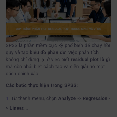
SPSS là phần mềm cực kỳ phổ biến để chạy hồi
quy và tạo
biểu đồ phần dư
. Việc phân tích
không chỉ dừng lại ở việc biết
residual plot là gì
mà còn phải biết cách tạo và diễn giải nó một
cách chính xác.
Các bước thực hiện trong SPSS:
Từ thanh menu, chọn
Analyze
->
Regression
-
>
Linear…
.