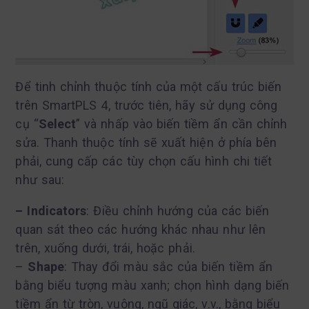
Để tinh chỉnh thuộc tính của một cấu trúc biến
trên SmartPLS 4, trước tiên, hãy sử dụng công
cụ “
Select
” và nhấp vào biến tiềm ẩn cần chỉnh
sửa. Thanh thuộc tính sẽ xuất hiện ở phía bên
phải, cung cấp các tùy chọn cấu hình chi tiết
như sau:
– Indicators
: Điều chỉnh hướng của các biến
quan sát theo các hướng khác nhau như lên
trên, xuống dưới, trái, hoặc phải.
–
Shape
: Thay đổi màu sắc của biến tiềm ẩn
bằng biểu tượng màu xanh; chọn hình dạng biến
tiềm ẩn từ tròn, vuông, ngũ giác, v.v., bằng biểu