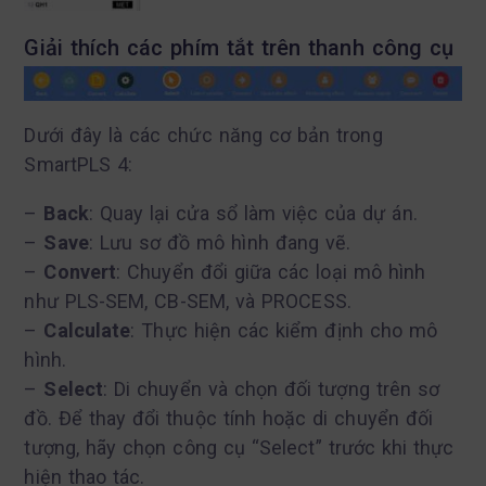
Giải thích các phím tắt trên thanh công cụ
Dưới đây là các chức năng cơ bản trong
SmartPLS 4:
–
Back
: Quay lại cửa sổ làm việc của dự án.
–
Save
: Lưu sơ đồ mô hình đang vẽ.
–
Convert
: Chuyển đổi giữa các loại mô hình
như PLS-SEM, CB-SEM, và PROCESS.
–
Calculate
: Thực hiện các kiểm định cho mô
hình.
–
Select
: Di chuyển và chọn đối tượng trên sơ
đồ. Để thay đổi thuộc tính hoặc di chuyển đối
tượng, hãy chọn công cụ “Select” trước khi thực
hiện thao tác.