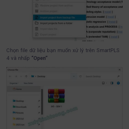
Chọn file dữ liệu bạn muốn xử lý trên SmartPLS
4 và nhấp
“Open”