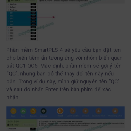
Phần mềm SmartPLS 4 sẽ yêu cầu bạn đặt tên
cho biến tiềm ẩn tương ứng với nhóm biến quan
sát QC1-QC5. Mặc định, phần mềm sẽ gợi ý tên
“QC”, nhưng bạn có thể thay đổi tên này nếu
cần. Trong ví dụ này, mình giữ nguyên tên “QC”
và sau đó nhấn Enter trên bàn phím để xác
nhận.