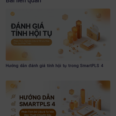
Bài liên quan
Hướng dẫn đánh giá tính hội tụ trong SmartPLS 4