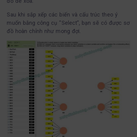
đồ để xóa.
Sau khi sắp xếp các biến và cấu trúc theo ý
muốn bằng công cụ “Select”, bạn sẽ có được sơ
đồ hoàn chỉnh như mong đợi.