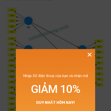
Nhập Số điện thoại của bạn và nhận mã
GIẢM 10%
DUY NHẤT HÔM NAY!