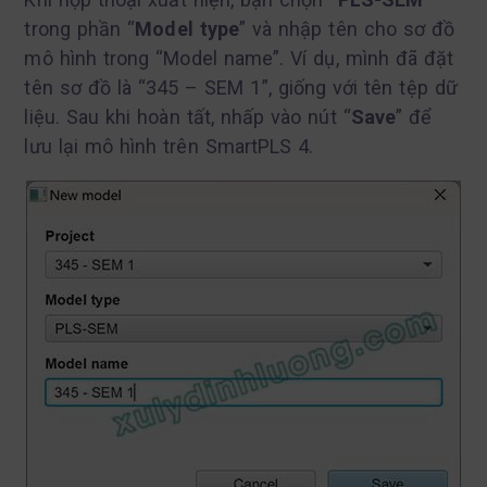
trong phần “
Model type
” và nhập tên cho sơ đồ
mô hình trong “Model name”. Ví dụ, mình đã đặt
tên sơ đồ là “345 – SEM 1”, giống với tên tệp dữ
liệu. Sau khi hoàn tất, nhấp vào nút “
Save
” để
lưu lại mô hình trên SmartPLS 4.