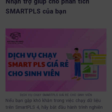
Nhận trợ giúp cho phân tích
SMARTPLS của bạn
DỊCH VỤ CHẠY SMARTPLS GIÁ RẺ CHO SINH VIÊN
Nếu bạn gặp khó khăn trong việc chạy dữ liệu
trên SmartPLS 4, hãy bắt đầu hành trình nghiên