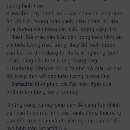
tượng hình tròn.
–
Border
: Tùy chỉnh màu sắc của viền biến tiềm
ẩn với biểu tượng màu xanh; điều chỉnh độ dày
của đường viền bằng các biểu tượng cộng/trừ.
–
Text
: Đổi màu văn bản bên trong biến tiềm ẩn
với biểu tượng màu trắng; thay đổi kích thước
văn bản và định dạng (in đậm, in nghiêng, gạch
chân) bằng các biểu tượng tương ứng.
–
Coloring
: Chuyển đổi giữa chế độ màu và chế
độ trắng đen với các biểu tượng tương ứng.
–
Defaults
: Khôi phục cài đặt mặc định của
phần mềm bằng tùy chọn này.
Những công cụ này giúp bạn dễ dàng tùy chỉnh
và hoàn thiện mô hình của mình, đồng thời nâng
cao tính trực quan và chuyên nghiệp của sơ đồ
mô hình trên SmartPLS 4.