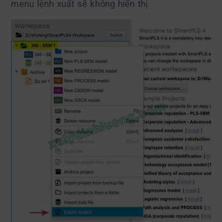
menu lệnh xuất sẽ không hiển thị.