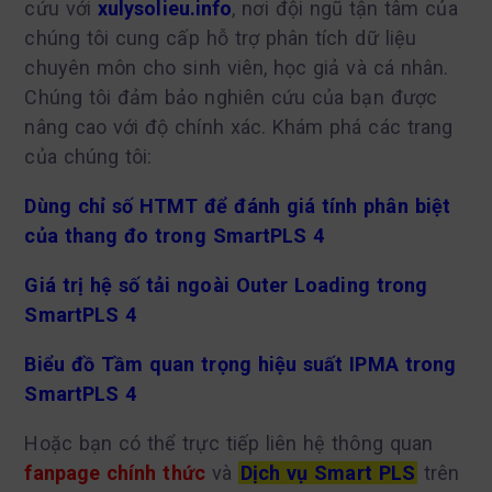
cứu với
xulysolieu.info
, nơi đội ngũ tận tâm của
chúng tôi cung cấp hỗ trợ phân tích dữ liệu
chuyên môn cho sinh viên, học giả và cá nhân.
Chúng tôi đảm bảo nghiên cứu của bạn được
nâng cao với độ chính xác. Khám phá các trang
của chúng tôi:
Dùng chỉ số HTMT để đánh giá tính phân biệt
của thang đo trong SmartPLS 4
Giá trị hệ số tải ngoài Outer Loading trong
SmartPLS 4
Biểu đồ Tầm quan trọng hiệu suất IPMA trong
SmartPLS 4
Hoặc bạn có thể trực tiếp liên hệ thông quan
fanpage chính thức
và
Dịch vụ Smart PLS
trên