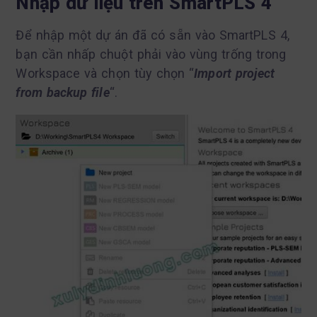
Nhập dữ liệu trên SmartPLS 4
Để nhập một dự án đã có sẵn vào SmartPLS 4,
bạn cần nhấp chuột phải vào vùng trống trong
Workspace và chọn tùy chọn “
Import project
from backup file
“.