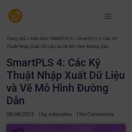
Trang chủ
»
Kiến thức SMARTPLS
»
SmartPLS 4: Các Kỹ
Thuật Nhập Xuất Dữ Liệu và Vẽ Mô Hình Đường Dẫn
SmartPLS 4: Các Kỹ
Thuật Nhập Xuất Dữ Liệu
và Vẽ Mô Hình Đường
Dẫn
28/08/2025
| by
xulysolieu
|
No Comments