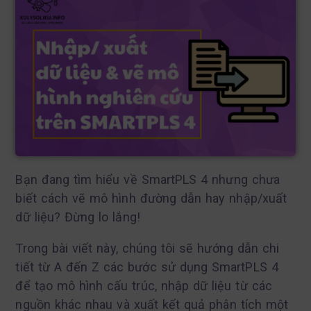
Bạn đang tìm hiểu về SmartPLS 4 nhưng chưa
biết cách vẽ mô hình đường dẫn hay nhập/xuất
dữ liệu? Đừng lo lắng!
Trong bài viết này, chúng tôi sẽ hướng dẫn chi
tiết từ A đến Z các bước sử dụng SmartPLS 4
để tạo mô hình cấu trúc, nhập dữ liệu từ các
nguồn khác nhau và xuất kết quả phân tích một