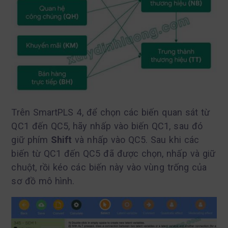
Trên SmartPLS 4, để chọn các biến quan sát từ
QC1 đến QC5, hãy nhấp vào biến QC1, sau đó
giữ phím
Shift
và nhấp vào QC5. Sau khi các
biến từ QC1 đến QC5 đã được chọn, nhấp và giữ
chuột, rồi kéo các biến này vào vùng trống của
sơ đồ mô hình.