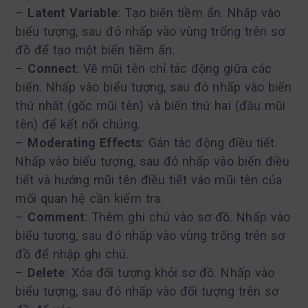
–
Latent Variable
: Tạo biến tiềm ẩn. Nhấp vào
biểu tượng, sau đó nhấp vào vùng trống trên sơ
đồ để tạo một biến tiềm ẩn.
–
Connect
: Vẽ mũi tên chỉ tác động giữa các
biến. Nhấp vào biểu tượng, sau đó nhấp vào biến
thứ nhất (gốc mũi tên) và biến thứ hai (đầu mũi
tên) để kết nối chúng.
–
Moderating Effects
: Gán tác động điều tiết.
Nhấp vào biểu tượng, sau đó nhấp vào biến điều
tiết và hướng mũi tên điều tiết vào mũi tên của
mối quan hệ cần kiểm tra.
–
Comment
: Thêm ghi chú vào sơ đồ. Nhấp vào
biểu tượng, sau đó nhấp vào vùng trống trên sơ
đồ để nhập ghi chú.
–
Delete
: Xóa đối tượng khỏi sơ đồ. Nhấp vào
biểu tượng, sau đó nhấp vào đối tượng trên sơ