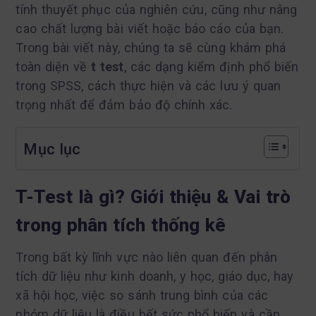
tính thuyết phục của nghiên cứu, cũng như nâng
cao chất lượng bài viết hoặc báo cáo của bạn.
Trong bài viết này, chúng ta sẽ cùng khám phá
toàn diện về
t test
, các dạng kiểm định phổ biến
trong SPSS, cách thực hiện và các lưu ý quan
trọng nhất để đảm bảo độ chính xác.
Mục lục
T-Test là gì? Giới thiệu & Vai trò
trong phân tích thống kê
Trong bất kỳ lĩnh vực nào liên quan đến phân
tích dữ liệu như kinh doanh, y học, giáo dục, hay
xã hội học, việc so sánh trung bình của các
nhóm dữ liệu là điều hết sức phổ biến và cần