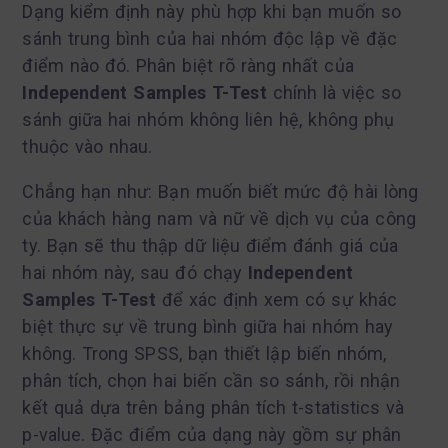
Dạng kiểm định này phù hợp khi bạn muốn so
sánh trung bình của hai nhóm độc lập về đặc
điểm nào đó. Phân biệt rõ ràng nhất của
Independent Samples T-Test
chính là việc so
sánh giữa hai nhóm không liên hệ, không phụ
thuộc vào nhau.
Chẳng hạn như: Bạn muốn biết mức độ hài lòng
của khách hàng nam và nữ về dịch vụ của công
ty. Bạn sẽ thu thập dữ liệu điểm đánh giá của
hai nhóm này, sau đó chạy
Independent
Samples T-Test
để xác định xem có sự khác
biệt thực sự về trung bình giữa hai nhóm hay
không. Trong SPSS, bạn thiết lập biến nhóm,
phân tích, chọn hai biến cần so sánh, rồi nhận
kết quả dựa trên bảng phân tích t-statistics và
p-value. Đặc điểm của dạng này gồm sự phân