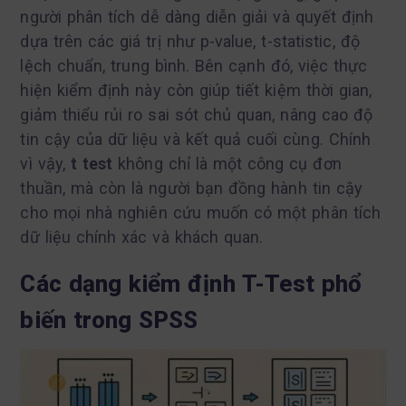
người phân tích dễ dàng diễn giải và quyết định
dựa trên các giá trị như p-value, t-statistic, độ
lệch chuẩn, trung bình. Bên cạnh đó, việc thực
hiện kiểm định này còn giúp tiết kiệm thời gian,
giảm thiểu rủi ro sai sót chủ quan, nâng cao độ
tin cậy của dữ liệu và kết quả cuối cùng. Chính
vì vậy,
t test
không chỉ là một công cụ đơn
thuần, mà còn là người bạn đồng hành tin cậy
cho mọi nhà nghiên cứu muốn có một phân tích
dữ liệu chính xác và khách quan.
Các dạng kiểm định T-Test phổ
biến trong SPSS