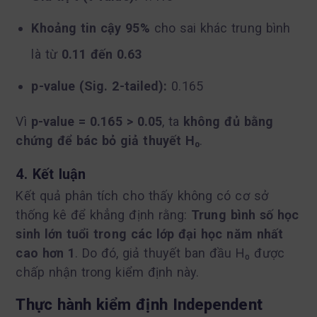
Khoảng tin cậy 95%
cho sai khác trung bình
là từ
0.11 đến 0.63
p-value (Sig. 2-tailed):
0.165
Vì
p-value = 0.165 > 0.05
, ta
không đủ bằng
chứng để bác bỏ giả thuyết H₀
.
4. Kết luận
Kết quả phân tích cho thấy không có cơ sở
thống kê để khẳng định rằng:
Trung bình số học
sinh lớn tuổi trong các lớp đại học năm nhất
cao hơn 1
. Do đó, giả thuyết ban đầu H₀ được
chấp nhận trong kiểm định này.
Thực hành kiểm định Independent