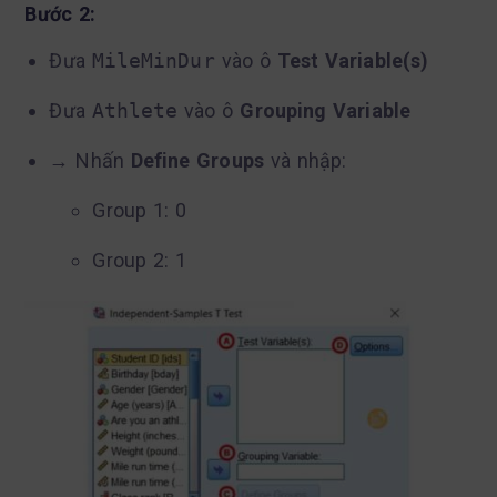
Bước 2:
Đưa
MileMinDur
vào ô
Test Variable(s)
Đưa
Athlete
vào ô
Grouping Variable
→ Nhấn
Define Groups
và nhập:
Group 1: 0
Group 2: 1