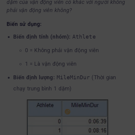
dặm của vận động viên có khác với người không
phải vận động viên không?
Biến sử dụng:
Biến định tính (nhóm):
Athlete
0 = Không phải vận động viên
1 = Là vận động viên
Biến định lượng:
MileMinDur
(Thời gian
chạy trung bình 1 dặm)