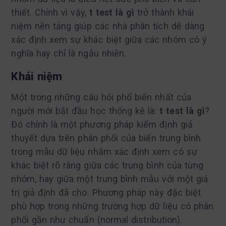
thiết. Chính vì vậy,
t test là gì
trở thành khái
niệm nền tảng giúp các nhà phân tích dễ dàng
xác định xem sự khác biệt giữa các nhóm có ý
nghĩa hay chỉ là ngẫu nhiên.
Khái niệm
Một trong những câu hỏi phổ biến nhất của
người mới bắt đầu học thống kê là:
t test là gì
?
Đó chính là một phương pháp kiểm định giả
thuyết dựa trên phân phối của biến trung bình
trong mẫu dữ liệu nhằm xác định xem có sự
khác biệt rõ ràng giữa các trung bình của từng
nhóm, hay giữa một trung bình mẫu với một giá
trị giả định đã cho. Phương pháp này đặc biệt
phù hợp trong những trường hợp dữ liệu có phân
phối gần như chuẩn (normal distribution).