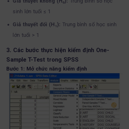
Giả thuyết không (H₀):
Trung bình số học
sinh lớn tuổi ≤ 1
Giả thuyết đối (H₁):
Trung bình số học sinh
lớn tuổi > 1
3. Các bước thực hiện kiểm định One-
Sample T-Test trong SPSS
Bước 1: Mở chức năng kiểm định