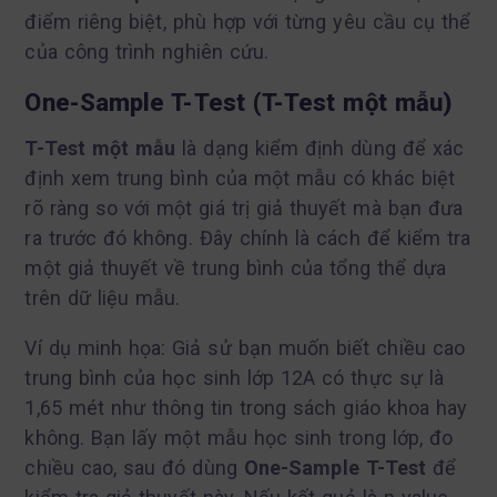
điểm riêng biệt, phù hợp với từng yêu cầu cụ thể
của công trình nghiên cứu.
One-Sample T-Test (T-Test một mẫu)
T-Test một mẫu
là dạng kiểm định dùng để xác
định xem trung bình của một mẫu có khác biệt
rõ ràng so với một giá trị giả thuyết mà bạn đưa
ra trước đó không. Đây chính là cách để kiểm tra
một giả thuyết về trung bình của tổng thể dựa
trên dữ liệu mẫu.
Ví dụ minh họa: Giả sử bạn muốn biết chiều cao
trung bình của học sinh lớp 12A có thực sự là
1,65 mét như thông tin trong sách giáo khoa hay
không. Bạn lấy một mẫu học sinh trong lớp, đo
chiều cao, sau đó dùng
One-Sample T-Test
để