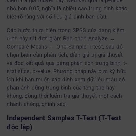
kiểm tra giả thuyết này. Nếu kết quả là p-value
nhỏ hơn 0.05, nghĩa là chiều cao trung bình khác
biệt rõ ràng với số liệu giả định ban đầu.
Các bước thực hiện trong SPSS của dạng kiểm
định này rất đơn giản: Bạn chọn Analyze →
Compare Means → One-Sample T-test, sau đó
chọn biến cần phân tích, điền giá trị giả thuyết
và đọc kết quả qua bảng phân tích trung bình, t-
statistics, p-value. Phương pháp này cực kỳ hữu
ích khi bạn muốn xác định xem dữ liệu mẫu có
phản ánh đúng trung bình của tổng thể hay
không, đồng thời kiểm tra giả thuyết một cách
nhanh chóng, chính xác.
Independent Samples T-Test (T-Test
độc lập)