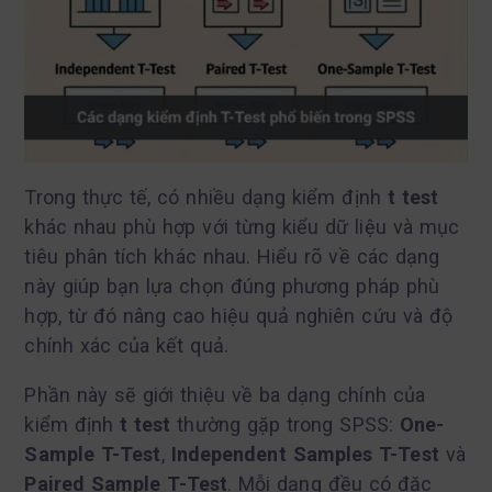
Trong thực tế, có nhiều dạng kiểm định
t test
khác nhau phù hợp với từng kiểu dữ liệu và mục
tiêu phân tích khác nhau. Hiểu rõ về các dạng
này giúp bạn lựa chọn đúng phương pháp phù
hợp, từ đó nâng cao hiệu quả nghiên cứu và độ
chính xác của kết quả.
Phần này sẽ giới thiệu về ba dạng chính của
kiểm định
t test
thường gặp trong SPSS:
One-
Sample T-Test
,
Independent Samples T-Test
và
Paired Sample T-Test
. Mỗi dạng đều có đặc