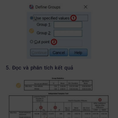
5. Đọc và phân tích kết quả