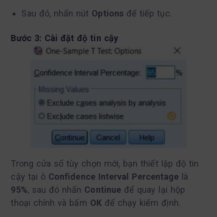
Sau đó, nhấn nút
Options
để tiếp tục.
Bước 3: Cài đặt độ tin cậy
Trong cửa sổ tùy chọn mới, bạn thiết lập độ tin
cậy tại ô
Confidence Interval Percentage
là
95%
, sau đó nhấn
Continue
để quay lại hộp
thoại chính và bấm
OK
để chạy kiểm định.