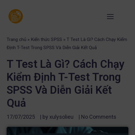
Trang chủ
»
Kiến thức SPSS
»
T Test Là Gì? Cách Chạy Kiểm
Định T-Test Trong SPSS Và Diễn Giải Kết Quả
T Test Là Gì? Cách Chạy
Kiểm Định T-Test Trong
SPSS Và Diễn Giải Kết
Quả
17/07/2025
| by
xulysolieu
|
No Comments