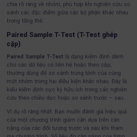
chia rõ ràng về nhóm, phù hợp khi nghiên cứu so
sánh các đặc điểm giữa các bộ phận khác nhau
trong tổng thể.
Paired Sample T-Test (T-Test ghép
cặp)
Paired Sample T-Test
là dạng kiểm định dành
cho các dữ liệu có liên hệ hoặc theo cặp,
thường dùng để so sánh trung bình của cùng
một nhóm trong hai điều kiện khác nhau. Đây là
kiểu kiểm định cực kỳ hữu ích trong các nghiên
cứu theo chiều dọc hoặc so sánh trước – sau.
Ví dụ rõ ràng nhất: Bạn muốn đánh giá hiệu quả
của một chương trình giảm cân dựa trên cân
nặng của các đối tượng trước và sau khi tham
gia chương trình. Số liệu đo cân nặng của từng