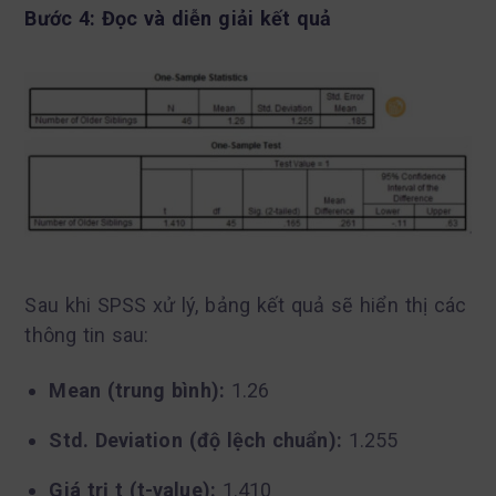
Bước 4: Đọc và diễn giải kết quả
Sau khi SPSS xử lý, bảng kết quả sẽ hiển thị các
thông tin sau:
Mean (trung bình):
1.26
Std. Deviation (độ lệch chuẩn):
1.255
Giá trị t (t-value):
1.410