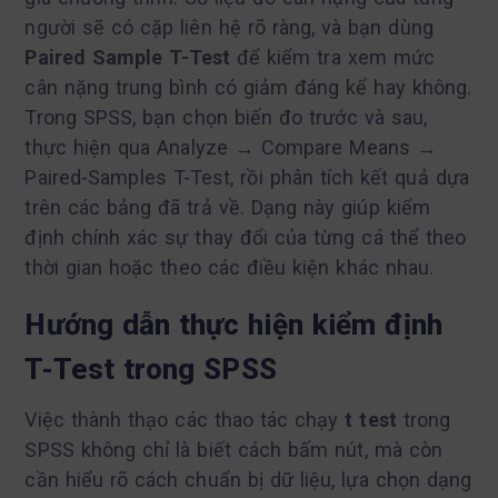
người sẽ có cặp liên hệ rõ ràng, và bạn dùng
Paired Sample T-Test
để kiểm tra xem mức
cân nặng trung bình có giảm đáng kể hay không.
Trong SPSS, bạn chọn biến đo trước và sau,
thực hiện qua Analyze → Compare Means →
Paired-Samples T-Test, rồi phân tích kết quả dựa
trên các bảng đã trả về. Dạng này giúp kiểm
định chính xác sự thay đổi của từng cá thể theo
thời gian hoặc theo các điều kiện khác nhau.
Hướng dẫn thực hiện kiểm định
T-Test trong SPSS
Việc thành thạo các thao tác chạy
t test
trong
SPSS không chỉ là biết cách bấm nút, mà còn
cần hiểu rõ cách chuẩn bị dữ liệu, lựa chọn dạng