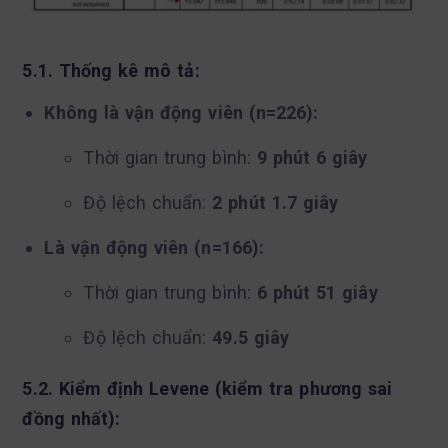
5.1. Thống kê mô tả:
Không là vận động viên (n=226):
Thời gian trung bình:
9 phút 6 giây
Độ lệch chuẩn:
2 phút 1.7 giây
Là vận động viên (n=166):
Thời gian trung bình:
6 phút 51 giây
Độ lệch chuẩn:
49.5 giây
5.2. Kiểm định Levene (kiểm tra phương sai
đồng nhất):