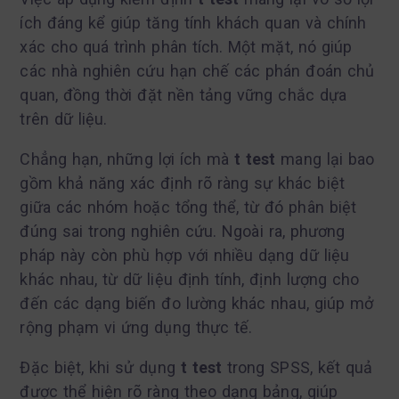
ích đáng kể giúp tăng tính khách quan và chính
xác cho quá trình phân tích. Một mặt, nó giúp
các nhà nghiên cứu hạn chế các phán đoán chủ
quan, đồng thời đặt nền tảng vững chắc dựa
trên dữ liệu.
Chẳng hạn, những lợi ích mà
t test
mang lại bao
gồm khả năng xác định rõ ràng sự khác biệt
giữa các nhóm hoặc tổng thể, từ đó phân biệt
đúng sai trong nghiên cứu. Ngoài ra, phương
pháp này còn phù hợp với nhiều dạng dữ liệu
khác nhau, từ dữ liệu định tính, định lượng cho
đến các dạng biến đo lường khác nhau, giúp mở
rộng phạm vi ứng dụng thực tế.
Đặc biệt, khi sử dụng
t test
trong SPSS, kết quả
được thể hiện rõ ràng theo dạng bảng, giúp