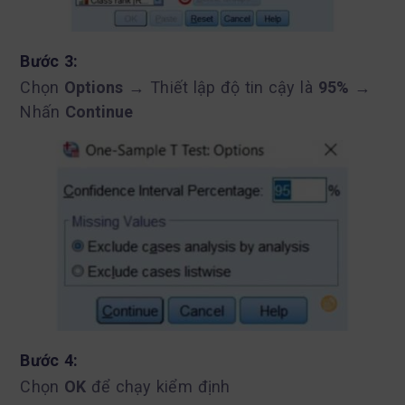
Bước 3:
Chọn
Options
→ Thiết lập độ tin cậy là
95%
→
Nhấn
Continue
Bước 4:
Chọn
OK
để chạy kiểm định