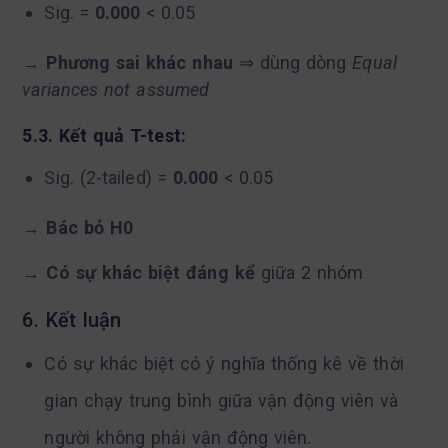
Sig. =
0.000
< 0.05
→
Phương sai khác nhau
⇒ dùng dòng
Equal
variances not assumed
5.3. Kết quả T-test:
Sig. (2-tailed) =
0.000
< 0.05
→
Bác bỏ H0
→
Có sự khác biệt đáng kể
giữa 2 nhóm
6. Kết luận
Có sự khác biệt có ý nghĩa thống kê về thời
gian chạy trung bình giữa vận động viên và
người không phải vận động viên.