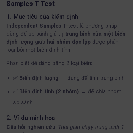
Samples T-Test
1. Mục tiêu của kiểm định
Independent Samples T-test
là phương pháp
dùng để so sánh giá trị
trung bình của một biến
định lượng
giữa
hai nhóm độc lập
được phân
loại bởi một biến định tính.
Phân biệt dễ dàng bằng 2 loại biến:
✅
Biến định lượng
→ dùng để tính trung bình
✅
Biến định tính (2 nhóm)
→ để chia nhóm
so sánh
2. Ví dụ minh họa
Câu hỏi nghiên cứu
:
Thời gian chạy trung bình 1