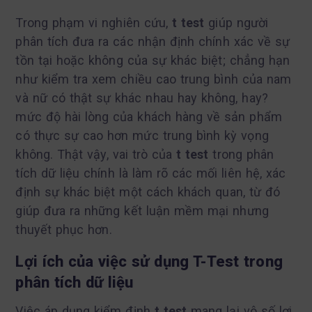
Trong phạm vi nghiên cứu,
t test
giúp người
phân tích đưa ra các nhận định chính xác về sự
tồn tại hoặc không của sự khác biệt; chẳng hạn
như kiểm tra xem chiều cao trung bình của nam
và nữ có thật sự khác nhau hay không, hay?
mức độ hài lòng của khách hàng về sản phẩm
có thực sự cao hơn mức trung bình kỳ vọng
không. Thật vậy, vai trò của
t test
trong phân
tích dữ liệu chính là làm rõ các mối liên hệ, xác
định sự khác biệt một cách khách quan, từ đó
giúp đưa ra những kết luận mềm mại nhưng
thuyết phục hơn.
Lợi ích của việc sử dụng T-Test trong
phân tích dữ liệu
Việc áp dụng kiểm định
t test
mang lại vô số lợi