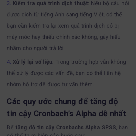
Kiểm tra quá trình dịch thuật
: Nếu bộ câu hỏi
được dịch từ tiếng Anh sang tiếng Việt, có thể
bạn cần kiểm tra lại xem quá trình dịch có bị
máy móc hay thiếu chính xác không, gây hiểu
nhầm cho người trả lời.
Xử lý lại số liệu
: Trong trường hợp vẫn không
thể xử lý được các vấn đề, bạn có thể liên hệ
nhóm hỗ trợ để được tư vấn thêm.
Các quy ước chung để tăng độ
tin cậy Cronbach’s Alpha dễ nhất
Để
tăng độ tin cậy Cronbachs Alpha SPSS
, bạn
có thể thực hiện các bước sau: