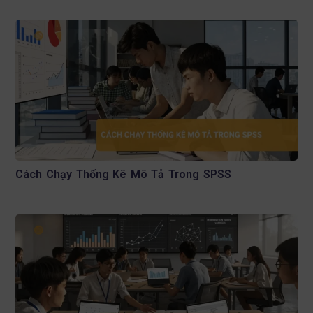
Cách Chạy Thống Kê Mô Tả Trong SPSS