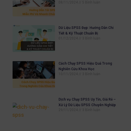
08/11/2024
5 Bình luận
Dữ Liệu SPSS Đẹp: Hướng Dẫn Chi
Tiết & Kỹ Thuật Chuẩn Bị
01/12/2024
3 Bình luận
Cách Chạy SPSS Hiệu Quả Trong
Nghiên Cứu Khoa Học
10/11/2024
3 Bình luận
Dịch vụ Chạy SPSS Uy Tín, Giá Rẻ –
Xử Lý Dữ Liệu SPSS Chuyên Nghiệp
29/11/2024
3 Bình luận