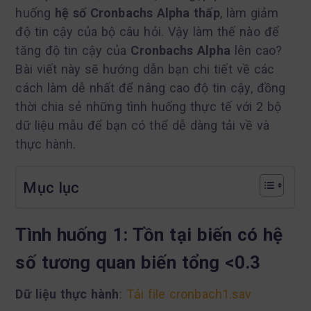
huống
hệ số Cronbachs Alpha thấp
, làm giảm
độ tin cậy của bộ câu hỏi. Vậy làm thế nào để
tăng độ tin cậy của
Cronbachs Alpha
lên cao?
Bài viết này sẽ hướng dẫn bạn chi tiết về các
cách làm dễ nhất để nâng cao độ tin cậy, đồng
thời chia sẻ những tình huống thực tế với 2 bộ
dữ liệu mẫu để bạn có thể dễ dàng tải về và
thực hành.
Mục lục
Tình huống 1: Tồn tại biến có hệ
số tương quan biến tổng <0.3
Dữ liệu thực hành
:
Tải file cronbach1.sav