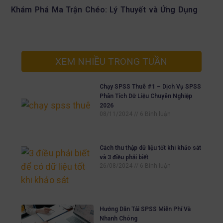
Khám Phá Ma Trận Chéo: Lý Thuyết và Ứng Dụng
XEM NHIỀU TRONG TUẦN
Chạy SPSS Thuê #1 – Dịch Vụ SPSS
Phân Tích Dữ Liệu Chuyên Nghiệp
2026
08/11/2024
6 Bình luận
Cách thu thập dữ liệu tốt khi khảo sát
và 3 điều phải biết
26/08/2024
6 Bình luận
Hướng Dẫn Tải SPSS Miễn Phí Và
Nhanh Chóng