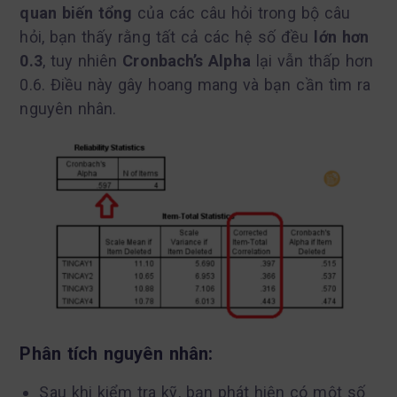
quan biến tổng
của các câu hỏi trong bộ câu
hỏi, bạn thấy rằng tất cả các hệ số đều
lớn hơn
0.3
, tuy nhiên
Cronbach’s Alpha
lại vẫn thấp hơn
0.6. Điều này gây hoang mang và bạn cần tìm ra
nguyên nhân.
Phân tích nguyên nhân:
Sau khi kiểm tra kỹ, bạn phát hiện có một số