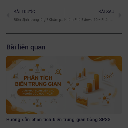
BÀI TRƯỚC
BÀI SAU
Biến định lượng là gì? Khám phá khái niệm quan trọng trong thống kê và phân tích dữ liệu
Khám Phá Eviews 10 – Phần Mềm Phân Tích Tài Chính Hiệu Quả
Bài liên quan
Hướng dẫn phân tích biến trung gian bằng SPSS