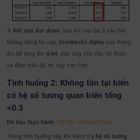
Kết quả đạt được
: Sau khi loại bỏ 2 câu hỏi
không đáng tin cậy,
Cronbach’s Alpha
của thang
đo đã tăng lên
0.64
, đáp ứng yêu cầu tối thiểu
và đảm bảo độ tin cậy cao hơn.
Tình huống 2: Không tồn tại biến
có hệ số tương quan biến tổng
<0.3
Dữ liệu thực hành
:
Tải file cronbach2.sav
Trong tình huống này, khi kiểm tra
hệ số tương