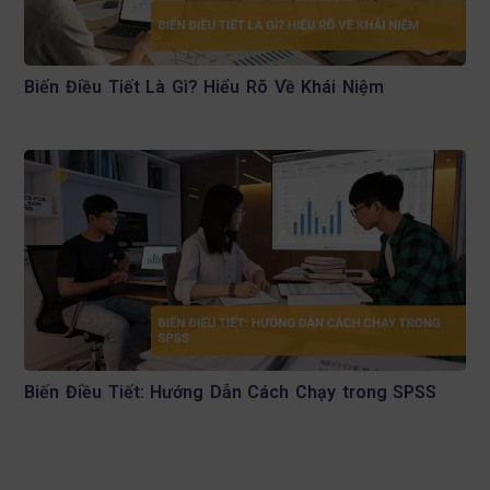
Biến Điều Tiết Là Gì? Hiểu Rõ Về Khái Niệm
Biến Điều Tiết: Hướng Dẫn Cách Chạy trong SPSS