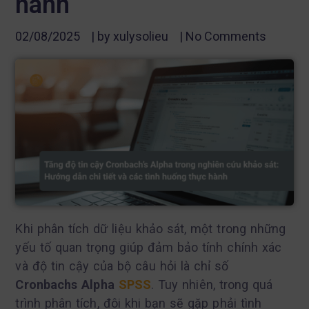
hành
02/08/2025
| by
xulysolieu
|
No Comments
Khi phân tích dữ liệu khảo sát, một trong những
yếu tố quan trọng giúp đảm bảo tính chính xác
và độ tin cậy của bộ câu hỏi là chỉ số
Cronbach
s Alpha
SPSS
. Tuy nhiên, trong quá
trình phân tích, đôi khi bạn sẽ gặp phải tình