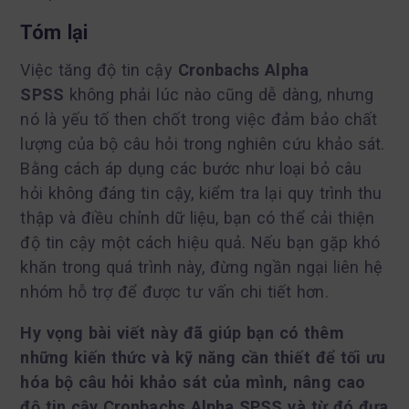
Tóm lại
Việc tăng độ tin cậy
Cronbachs Alpha
SPSS
không phải lúc nào cũng dễ dàng, nhưng
nó là yếu tố then chốt trong việc đảm bảo chất
lượng của bộ câu hỏi trong nghiên cứu khảo sát.
Bằng cách áp dụng các bước như loại bỏ câu
hỏi không đáng tin cậy, kiểm tra lại quy trình thu
thập và điều chỉnh dữ liệu, bạn có thể cải thiện
độ tin cậy một cách hiệu quả. Nếu bạn gặp khó
khăn trong quá trình này, đừng ngần ngại liên hệ
nhóm hỗ trợ để được tư vấn chi tiết hơn.
Hy vọng bài viết này đã giúp bạn có thêm
những kiến thức và kỹ năng cần thiết để tối ưu
hóa bộ câu hỏi khảo sát của mình, nâng cao
độ tin cậy Cronbachs Alpha SPSS và từ đó đưa