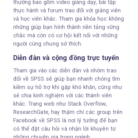
thường bao gồm video giảng dạy, bài tập
thực hành và forum trao đổi với giảng viên
và học viên khác. Tham gia khóa học không
những giúp bạn hình thành nền tảng vững
chắc mà còn có cơ hội kết nối với những
người cùng chung sở thích.
Diễn đàn và cộng đồng trực tuyến
Tham gia vào các diễn đàn và nhóm trao
đổi về SPSS sẽ giúp bạn nhanh chóng tìm
kiềm sự hỗ trợ khi gặp khó khăn, cũng như
sẻ chia kinh nghiệm với các thành viên
khác. Trang web như Stack Overflow,
ResearchGate, hay thậm chí các group trên
Facebook về SPSS là nơi lý tưởng để bạn
có thể đặt câu hỏi và nhận lời khuyên từ
những chuyên gia trong ngành.