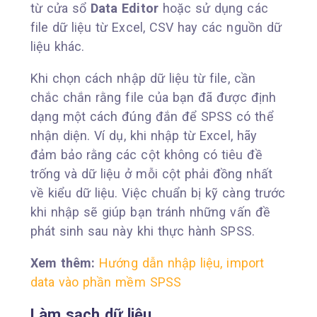
từ cửa sổ
Data Editor
hoặc sử dụng các
file dữ liệu từ Excel, CSV hay các nguồn dữ
liệu khác.
Khi chọn cách nhập dữ liệu từ file, cần
chắc chắn rằng file của bạn đã được định
dạng một cách đúng đắn để SPSS có thể
nhận diện. Ví dụ, khi nhập từ Excel, hãy
đảm bảo rằng các cột không có tiêu đề
trống và dữ liệu ở mỗi cột phải đồng nhất
về kiểu dữ liệu. Việc chuẩn bị kỹ càng trước
khi nhập sẽ giúp bạn tránh những vấn đề
phát sinh sau này khi thực hành SPSS.
Xem thêm:
Hướng dẫn nhập liệu, import
data vào phần mềm SPSS
Làm sạch dữ liệu