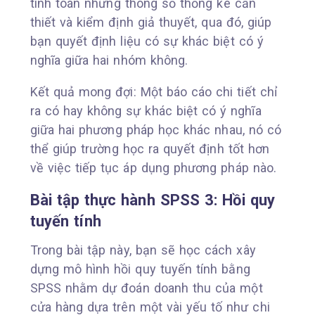
tính toán những thông số thống kê cần
thiết và kiểm định giả thuyết, qua đó, giúp
bạn quyết định liệu có sự khác biệt có ý
nghĩa giữa hai nhóm không.
Kết quả mong đợi: Một báo cáo chi tiết chỉ
ra có hay không sự khác biệt có ý nghĩa
giữa hai phương pháp học khác nhau, nó có
thể giúp trường học ra quyết định tốt hơn
về việc tiếp tục áp dụng phương pháp nào.
Bài tập thực hành
SPSS
3: Hồi quy
tuyến tính
Trong bài tập này, bạn sẽ học cách xây
dựng mô hình hồi quy tuyến tính bằng
SPSS nhằm dự đoán doanh thu của một
cửa hàng dựa trên một vài yếu tố như chi