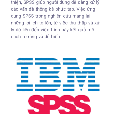
thiện, SPSS giúp người dùng dễ dàng xử lý
các vấn đề thống kê phức tạp. Việc ứng
dụng SPSS trong nghiên cứu mang lại
những lợi ích to lớn, từ việc thu thập và xử
lý dữ liệu đến việc trình bày kết quả một
cách rõ ràng và dễ hiểu.