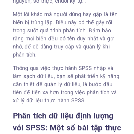
nguyên, số thực, chuỗi ký tự…
Một lỗi khác mà người dùng hay gặp là tên
biến bị trùng lặp. Điều này có thể gây rối
trong suốt quá trình phân tích. Đảm bảo
rằng mọi biến đều có tên duy nhất và gợi
nhớ, để dễ dàng truy cập và quản lý khi
phân tích.
Thông qua việc thực hành SPSS nhập và
làm sạch dữ liệu, bạn sẽ phát triển kỹ năng
cần thiết để quản lý dữ liệu, là bước đầu
tiên để tiến xa hơn trong việc phân tích và
xử lý dữ liệu thực hành SPSS.
Phân tích dữ liệu định lượng
với SPSS: Một số bài tập thực