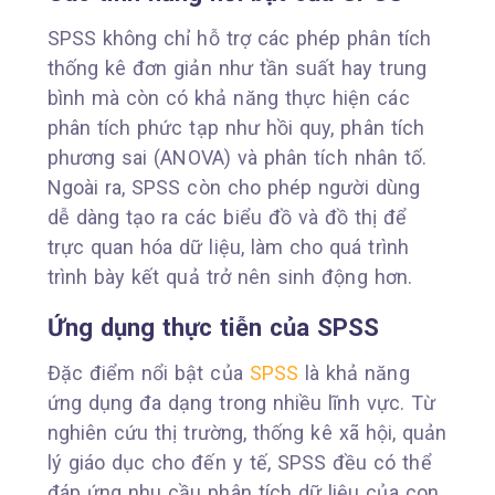
SPSS không chỉ hỗ trợ các phép phân tích
thống kê đơn giản như tần suất hay trung
bình mà còn có khả năng thực hiện các
phân tích phức tạp như hồi quy, phân tích
phương sai (ANOVA) và phân tích nhân tố.
Ngoài ra, SPSS còn cho phép người dùng
dễ dàng tạo ra các biểu đồ và đồ thị để
trực quan hóa dữ liệu, làm cho quá trình
trình bày kết quả trở nên sinh động hơn.
Ứng dụng thực tiễn của SPSS
Đặc điểm nổi bật của
SPSS
là khả năng
ứng dụng đa dạng trong nhiều lĩnh vực. Từ
nghiên cứu thị trường, thống kê xã hội, quản
lý giáo dục cho đến y tế, SPSS đều có thể
đáp ứng nhu cầu phân tích dữ liệu của con