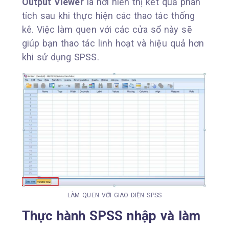
Output Viewer
là nơi hiển thị kết quả phân
tích sau khi thực hiện các thao tác thống
kê. Việc làm quen với các cửa sổ này sẽ
giúp bạn thao tác linh hoạt và hiệu quả hơn
khi sử dụng SPSS.
LÀM QUEN VỚI GIAO DIỆN SPSS
Thực hành SPSS nhập và làm