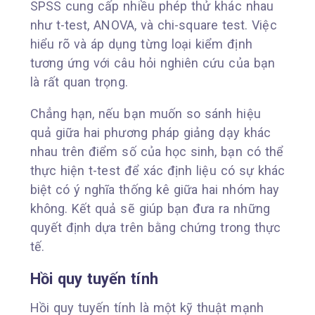
SPSS cung cấp nhiều phép thử khác nhau
như t-test, ANOVA, và chi-square test. Việc
hiểu rõ và áp dụng từng loại kiểm định
tương ứng với câu hỏi nghiên cứu của bạn
là rất quan trọng.
Chẳng hạn, nếu bạn muốn so sánh hiệu
quả giữa hai phương pháp giảng dạy khác
nhau trên điểm số của học sinh, bạn có thể
thực hiện t-test để xác định liệu có sự khác
biệt có ý nghĩa thống kê giữa hai nhóm hay
không. Kết quả sẽ giúp bạn đưa ra những
quyết định dựa trên bằng chứng trong thực
tế.
Hồi quy tuyến tính
Hồi quy tuyến tính là một kỹ thuật mạnh