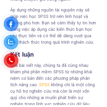
Áp dụng những nguồn tài nguyên này sẽ
giúp việc học SPSS trở nên linh hoạt và
phong phú hơn. Bạn sẽ cảm thấy tự tin hơn
trong việc áp dụng các kiến thức bạn học
vào thực tiễn và có thể dễ dàng vượt qua
các thách thức trong quá trình nghiên cứu.
Kết luận
Qua bài viết này, chúng ta đã cùng nhau
khám phá phần mềm SPSS từ những khái
niệm cơ bản đến các phương pháp phân
tích nâng cao.
SPSS
không chỉ là một công
cụ hỗ trợ nghiên cứu mà còn là một vốn
quý cho những ai muốn phát triển sự
nghiệp trong lĩnh vực nghiên cứu dữ liệu.