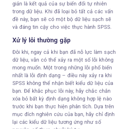
giản là kết quả của sự biến đổi tự nhiên
trong dữ liệu. Khi đã loại bỏ tất cả các vấn
đề này, bạn sẽ có một bộ dữ liệu sạch sẽ
và đáng tin cậy cho việc thực hành SPSS.
Xử lý lỗi thường gặp
Đôi khi, ngay cả khi bạn đã nỗ lực làm sạch
dữ liệu, vẫn có thể xảy ra một số lỗi không
mong muốn. Một trong những lỗi phổ biến
nhất là lỗi định dạng – điều này xảy ra khi
SPSS không thể nhận biết kiểu dữ liệu của
bạn. Để khắc phục lỗi này, hãy chắc chắn
xóa bỏ bất kỳ định dạng không hợp lệ nào
trước khi bạn thực hiện phân tích. Dựa trên
mục đích nghiên cứu của bạn, hãy chỉ định
lại các kiểu dữ liệu tương ứng như số