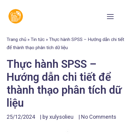
Trang chủ
»
Tin tức
»
Thực hành SPSS – Hướng dẫn chi tiết
để thành thạo phân tích dữ liệu
Thực hành SPSS –
Hướng dẫn chi tiết để
thành thạo phân tích dữ
liệu
25/12/2024
| by
xulysolieu
|
No Comments