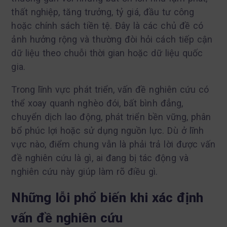
thất nghiệp, tăng trưởng, tỷ giá, đầu tư công
hoặc chính sách tiền tệ. Đây là các chủ đề có
ảnh hưởng rộng và thường đòi hỏi cách tiếp cận
dữ liệu theo chuỗi thời gian hoặc dữ liệu quốc
gia.
Trong lĩnh vực phát triển, vấn đề nghiên cứu có
thể xoay quanh nghèo đói, bất bình đẳng,
chuyển dịch lao động, phát triển bền vững, phân
bổ phúc lợi hoặc sử dụng nguồn lực. Dù ở lĩnh
vực nào, điểm chung vẫn là phải trả lời được vấn
đề nghiên cứu là gì, ai đang bị tác động và
nghiên cứu này giúp làm rõ điều gì.
Những lỗi phổ biến khi xác định
vấn đề nghiên cứu