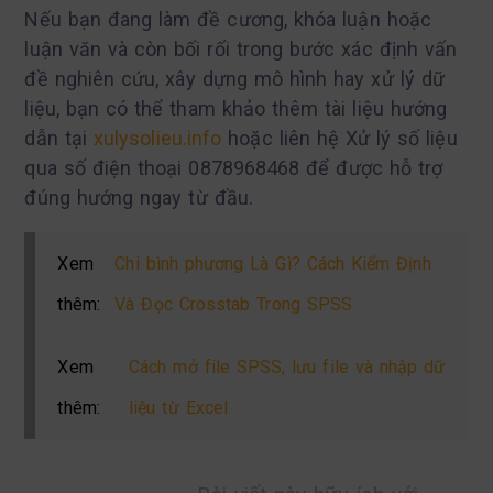
Nếu bạn đang làm đề cương, khóa luận hoặc
luận văn và còn bối rối trong bước xác định vấn
đề nghiên cứu, xây dựng mô hình hay xử lý dữ
liệu, bạn có thể tham khảo thêm tài liệu hướng
dẫn tại
xulysolieu.info
hoặc liên hệ Xử lý số liệu
qua số điện thoại 0878968468 để được hỗ trợ
đúng hướng ngay từ đầu.
Xem
Chi bình phương Là Gì? Cách Kiểm Định
thêm:
Và Đọc Crosstab Trong SPSS
Xem
Cách mở file SPSS, lưu file và nhập dữ
thêm:
liệu từ Excel