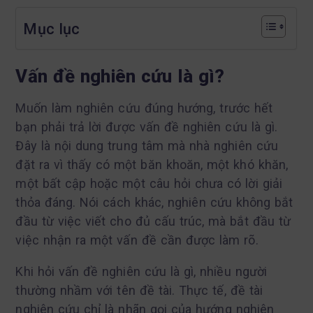
Mục lục
Vấn đề nghiên cứu là gì?
Muốn làm nghiên cứu đúng hướng, trước hết
bạn phải trả lời được vấn đề nghiên cứu là gì.
Đây là nội dung trung tâm mà nhà nghiên cứu
đặt ra vì thấy có một băn khoăn, một khó khăn,
một bất cập hoặc một câu hỏi chưa có lời giải
thỏa đáng. Nói cách khác, nghiên cứu không bắt
đầu từ việc viết cho đủ cấu trúc, mà bắt đầu từ
việc nhận ra một vấn đề cần được làm rõ.
Khi hỏi vấn đề nghiên cứu là gì, nhiều người
thường nhầm với tên đề tài. Thực tế, đề tài
nghiên cứu chỉ là nhãn gọi của hướng nghiên