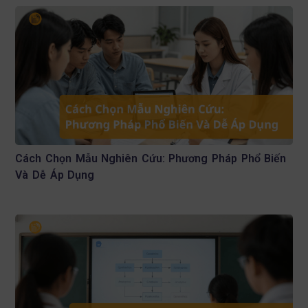
Cách Chọn Mẫu Nghiên Cứu: Phương Pháp Phổ Biến
Và Dễ Áp Dụng