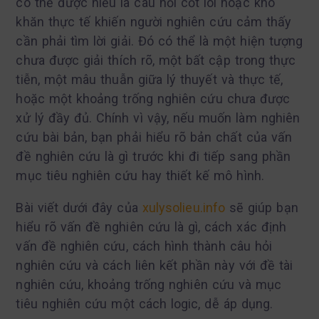
có thể được hiểu là câu hỏi cốt lõi hoặc khó
khăn thực tế khiến người nghiên cứu cảm thấy
cần phải tìm lời giải. Đó có thể là một hiện tượng
chưa được giải thích rõ, một bất cập trong thực
tiễn, một mâu thuẫn giữa lý thuyết và thực tế,
hoặc một khoảng trống nghiên cứu chưa được
xử lý đầy đủ. Chính vì vậy, nếu muốn làm nghiên
cứu bài bản, bạn phải hiểu rõ bản chất của vấn
đề nghiên cứu là gì trước khi đi tiếp sang phần
mục tiêu nghiên cứu hay thiết kế mô hình.
Bài viết dưới đây của
xulysolieu.info
sẽ giúp bạn
hiểu rõ vấn đề nghiên cứu là gì, cách xác định
vấn đề nghiên cứu, cách hình thành câu hỏi
nghiên cứu và cách liên kết phần này với đề tài
nghiên cứu, khoảng trống nghiên cứu và mục
tiêu nghiên cứu một cách logic, dễ áp dụng.