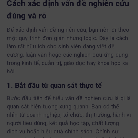
Cách xác định vấn đề nghiên cứu
đúng và rõ
Để xác định vấn đề nghiên cứu, bạn nên đi theo
một quy trình đơn giản nhưng logic. Đây là cách
làm rất hữu ích cho sinh viên đang viết đề
cương, luận văn hoặc các nghiên cứu ứng dụng
trong kinh tế, quản trị, giáo dục hay khoa học xã
hội.
1. Bắt đầu từ quan sát thực tế
Bước đầu tiên để hiểu vấn đề nghiên cứu là gì là
quan sát hiện tượng xung quanh. Bạn có thể
nhìn từ doanh nghiệp, tổ chức, thị trường, hành vi
người tiêu dùng, kết quả học tập, chất lượng
dịch vụ hoặc hiệu quả chính sách. Chính sự