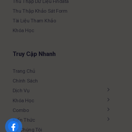
Thu Thập Dữ Liệu Findata
Thu Thập Khảo Sát Form
Tài Liệu Tham Khảo
Khóa Học
Truy Cập Nhanh
Trang Chủ
Chính Sách
Dịch Vụ
Khóa Học
Combo
Kiến Thức
Về Chúng Tôi