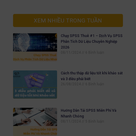
XEM NHIỀU TRONG TUẦN
Chạy SPSS Thuê #1 – Dịch Vụ SPSS
Phân Tích Dữ Liệu Chuyên Nghiệp
2026
08/11/2024
6 Bình luận
Cách thu thập dữ liệu tốt khi khảo sát
và 3 điều phải biết
26/08/2024
6 Bình luận
Hướng Dẫn Tải SPSS Miễn Phí Và
Nhanh Chóng
08/11/2024
5 Bình luận