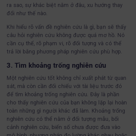
ra sao, sự khác biệt nằm ở đâu, xu hướng thay
đổi như thế nào.
Khi hiểu rõ vấn đề nghiên cứu là gì, bạn sẽ thấy
câu hỏi nghiên cứu không được quá mơ hồ. Nó
cần cụ thể, rõ phạm vi, rõ đối tượng và có thể
trả lời bằng phương pháp nghiên cứu phù hợp.
3. Tìm khoảng trống nghiên cứu
Một nghiên cứu tốt không chỉ xuất phát từ quan
sát, mà còn cần đối chiếu với tài liệu trước đó
để tìm khoảng trống nghiên cứu. Đây là phần
cho thấy nghiên cứu của bạn không lặp lại hoàn
toàn những gì người khác đã làm. Khoảng trống
nghiên cứu có thể nằm ở đối tượng mẫu, bối
cảnh nghiên cứu, biến số chưa được đưa vào
mô hình, phương pháp đo lường khác nhau hoặc