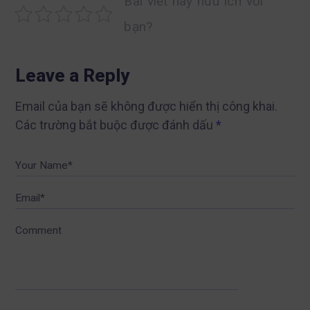
Bài viết này hữu ích với
bạn?
Leave a Reply
Email của bạn sẽ không được hiển thị công khai.
Các trường bắt buộc được đánh dấu
*
Your Name*
Email*
Comment