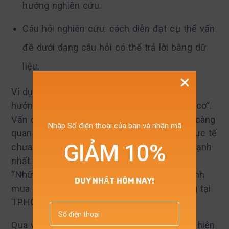
hướng nghiên cứu.
Câu hỏi nghiên cứu: cách diễn đạt cụ thể vấn
đề dưới dạng câu hỏi có thể trả lời bằng dữ
liệu.
Ví dụ, đề tài nghiên cứu là “Các yếu tố ảnh
hưởng đến quyết định mua thực phẩm hữu cơ”.
Vấn đề nghiên cứu là người tiêu dùng ngày càng
Nhập Số điện thoại của bạn và nhận mã
quan tâm đến sức khỏe nhưng tỷ lệ mua thực tế
GIẢM 10%
chưa cao và chưa rõ yếu tố nào tác động mạnh
nhất. Từ đó, câu hỏi nghiên cứu có thể là
“Những yếu tố nào ảnh hưởng đến quyết định
DUY NHẤT HÔM NAY!
mua thực phẩm hữu cơ của người tiêu dùng tại
TP.HCM?”.
Qua ví dụ này, bạn sẽ thấy rõ hơn vấn đề nghiên