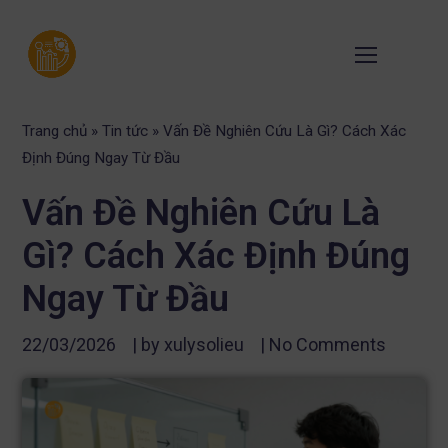
Trang chủ
»
Tin tức
»
Vấn Đề Nghiên Cứu Là Gì? Cách Xác
Định Đúng Ngay Từ Đầu
Vấn Đề Nghiên Cứu Là
Gì? Cách Xác Định Đúng
Ngay Từ Đầu
22/03/2026
| by
xulysolieu
|
No Comments