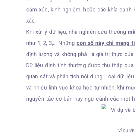
cảm xúc, kinh nghiệm, hoặc các khía cạnh 
xác.
Khi xử lý dữ liệu, nhà nghiên cứu thường
mã 
như 1, 2, 3,… Những
con số này chỉ mang t
định lượng và không phải là giá trị thực của 
Dữ liệu định tính thường được thu thập qu
quan sát và phân tích nội dung. Loại dữ liệ
và nhiều lĩnh vực khoa học tự nhiên, khi mụ
nguyên tắc cơ bản hay ngữ cảnh của một hi
VÍ DỤ VỀ