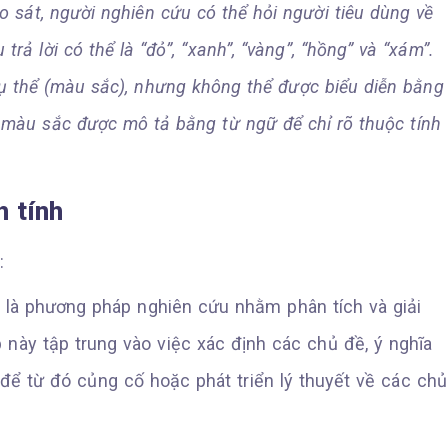
ảo sát, người nghiên cứu có thể hỏi người tiêu dùng về
 trả lời có thể là “đỏ”, “xanh”, “vàng”, “hồng” và “xám”.
 cụ thể (màu sắc), nhưng không thể được biểu diễn bằng
ỗi màu sắc được mô tả bằng từ ngữ để chỉ rõ thuộc tính
h tính
:
) là phương pháp nghiên cứu nhằm phân tích và giải
 này tập trung vào việc xác định các chủ đề, ý nghĩa
để từ đó củng cố hoặc phát triển lý thuyết về các chủ