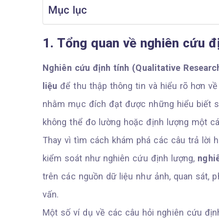
Mục lục
1. Tổng quan về nghiên cứu đị
Nghiên cứu định tính (Qualitative Researc
liệu
để thu thập thông tin và hiểu rõ hơn v
nhằm mục đích đạt được những hiểu biết s
không thể đo lường hoặc định lượng một c
Thay vì tìm cách khám phá các câu trả lời 
kiểm soát như nghiên cứu định lượng,
nghi
trên các nguồn dữ liệu như ảnh, quan sát, 
vấn.
Một số ví dụ về các câu hỏi nghiên cứu đị