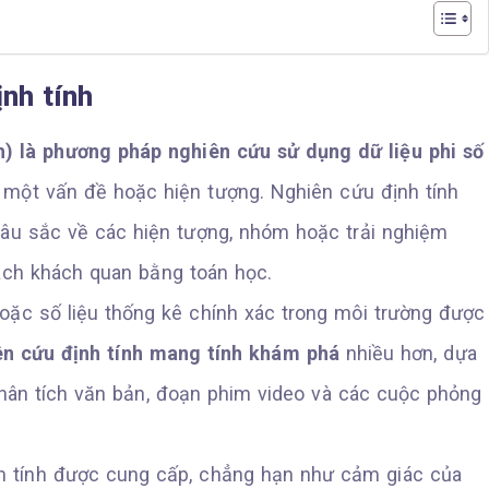
nh tính
h) là phương pháp nghiên cứu sử dụng dữ liệu phi số
ề một vấn đề hoặc hiện tượng. Nghiên cứu định tính
âu sắc về các hiện tượng, nhóm hoặc trải nghiệm
ách khách quan bằng toán học.
hoặc số liệu thống kê chính xác trong môi trường được
ên cứu định tính mang tính khám phá
nhiều hơn, dựa
phân tích văn bản, đoạn phim video và các cuộc phỏng
nh tính được cung cấp, chẳng hạn như cảm giác của