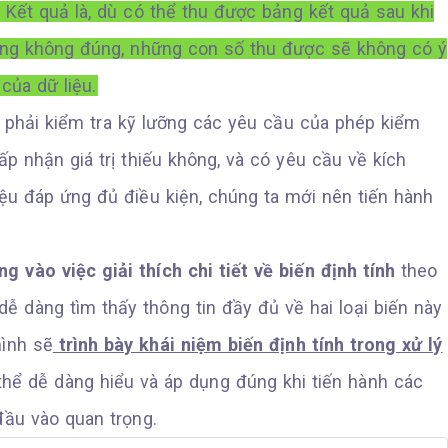
Kết quả là, dù có thể thu được bảng kết quả sau khi
ụng không đúng, những con số thu được sẽ không có ý
của dữ liệu.
ần phải kiểm tra kỹ lưỡng các yêu cầu của phép kiểm
ấp nhận giá trị thiếu không, và có yêu cầu về kích
iệu đáp ứng đủ điều kiện, chúng ta mới nên tiến hành
g vào việc giải thích chi tiết về biến định tính
theo
dễ dàng tìm thấy thông tin đầy đủ về hai loại biến này
mình sẽ
trình bày khái niệm biến định tính trong xử lý
thể dễ dàng hiểu và áp dụng đúng khi tiến hành các
 đầu vào quan trọng.