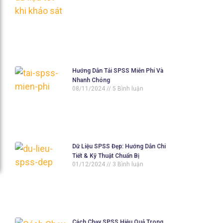
Hướng Dẫn Tải SPSS Miễn Phí Và
Nhanh Chóng
08/11/2024
5 Bình luận
Dữ Liệu SPSS Đẹp: Hướng Dẫn Chi
Tiết & Kỹ Thuật Chuẩn Bị
01/12/2024
3 Bình luận
Cách Chạy SPSS Hiệu Quả Trong