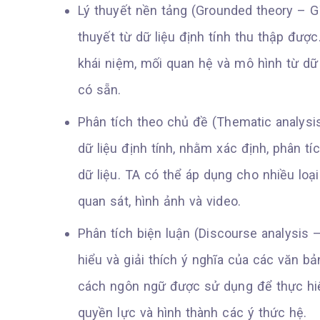
Lý thuyết nền tảng (Grounded theory – 
thuyết từ dữ liệu định tính thu thập được
khái niệm, mối quan hệ và mô hình từ dữ 
có sẵn.
Phân tích theo chủ đề (Thematic analysi
dữ liệu định tính, nhằm xác định, phân tí
dữ liệu. TA có thể áp dụng cho nhiều loạ
quan sát, hình ảnh và video.
Phân tích biện luận (Discourse analysis 
hiểu và giải thích ý nghĩa của các văn bả
cách ngôn ngữ được sử dụng để thực hiệ
quyền lực và hình thành các ý thức hệ.