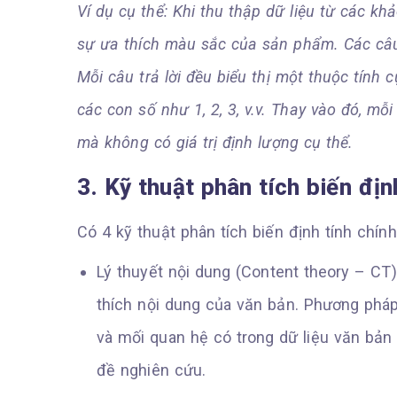
Ví dụ cụ thể: Khi thu thập dữ liệu từ các kh
sự ưa thích màu sắc của sản phẩm.
Các câu
Mỗi câu trả lời đều biểu thị một thuộc tính
các con số như 1, 2, 3, v.v. Thay vào đó, m
mà không có giá trị định lượng cụ thể.
3. Kỹ thuật phân tích biến địn
Có 4 kỹ thuật phân tích biến định tính chính
Lý thuyết nội dung (Content theory – CT
thích nội dung của văn bản. Phương pháp
và mối quan hệ có trong dữ liệu văn bản 
đề nghiên cứu.