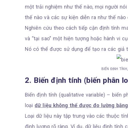
một trải nghiệm như thế nào, mọi người nói
thế nào và các sự kiện diễn ra như thế nào 
Nghiên cứu theo cách tiếp cận định tính ma
và “tại sao” một hiện tượng hoặc hành vi cụ
Nó có thể được sử dụng để tạo ra các giả th
BIẾN ĐỊNH TÍNH
2. Biến định tính (biến phân lo
Biến định tính (qualitative variable) – biến p
loại
dữ liệu không thể được đo lường bằng
Loại dữ liệu này tập trung vào các thuộc t
định lượng rõ ràng. Ví dụ, dữ liệu định tính