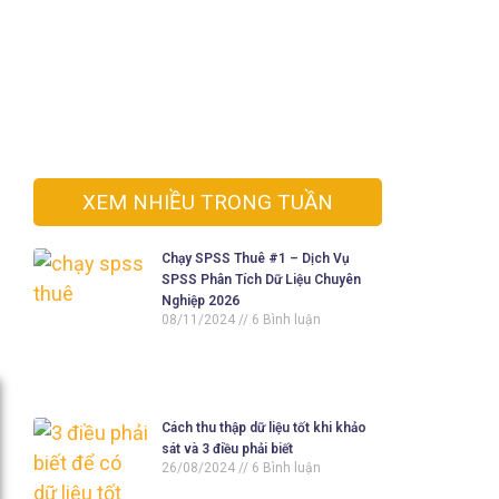
XEM NHIỀU TRONG TUẦN
Chạy SPSS Thuê #1 – Dịch Vụ
SPSS Phân Tích Dữ Liệu Chuyên
Nghiệp 2026
08/11/2024
6 Bình luận
Cách thu thập dữ liệu tốt khi khảo
sát và 3 điều phải biết
26/08/2024
6 Bình luận