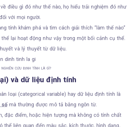
 về điều gì đó như thế nào, họ hiểu trải nghiệm đó như
đối với mọi người.
ng tính khám phá và tìm cách giải thích “làm thế nào”
 thể lại hoạt động như vậy trong một bối cảnh cụ thể.
uyết và lý thuyết từ dữ liệu.
, NGHIÊN CỨU ĐỊNH TÍNH LÀ GÌ?
ại) và dữ liệu định tính
hân loại (categorical variable) hay dữ liệu định tính là
 số
mà thường được mô tả bằng ngôn từ.
ính, đặc điểm, hoặc hiện tượng mà không có tính chất
 có thể liên quan đến màu sắc, kích thước, hình dạng,