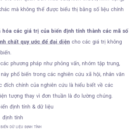
khác mà không thể được biểu thị bằng số liệu chính
hóa các giá trị của biến định tính thành các mã số
ính chất quy ước để đại diện
cho các giá trị không
biến.
a các phương pháp như phỏng vấn, nhóm tập trung,
u này phổ biến trong các nghiên cứu xã hội, nhân văn
c đích chính của nghiên cứu là hiểu biết về các
ện tượng thay vì đơn thuần là đo lường chúng.
 BIẾN DỮ LIỆU ĐỊNH TÍNH