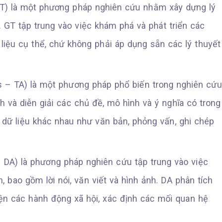
GT) là một phương pháp nghiên cứu nhằm xây dựng lý
. GT tập trung vào việc khám phá và phát triển các
liệu cụ thể, chứ không phải áp dụng sẵn các lý thuyết
s – TA) là một phương pháp phổ biến trong nghiên cứu
ch và diễn giải các chủ đề, mô hình và ý nghĩa có trong
i dữ liệu khác nhau như văn bản, phỏng vấn, ghi chép
– DA) là phương pháp nghiên cứu tập trung vào việc
n, bao gồm lời nói, văn viết và hình ảnh. DA phân tích
n các hành động xã hội, xác định các mối quan hệ