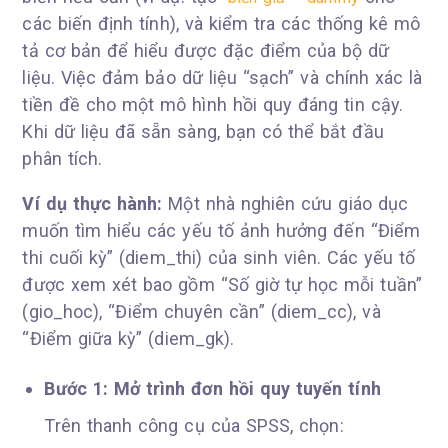
các biến định tính), và kiểm tra các thống kê mô
tả cơ bản để hiểu được đặc điểm của bộ dữ
liệu. Việc đảm bảo dữ liệu “sạch” và chính xác là
tiền đề cho một mô hình hồi quy đáng tin cậy.
Khi dữ liệu đã sẵn sàng, bạn có thể bắt đầu
phân tích.
Ví dụ thực hành:
Một nhà nghiên cứu giáo dục
muốn tìm hiểu các yếu tố ảnh hưởng đến “Điểm
thi cuối kỳ” (diem_thi) của sinh viên. Các yếu tố
được xem xét bao gồm “Số giờ tự học mỗi tuần”
(gio_hoc), “Điểm chuyên cần” (diem_cc), và
“Điểm giữa kỳ” (diem_gk).
Bước 1: Mở trình đơn hồi quy tuyến tính
Trên thanh công cụ của SPSS, chọn: