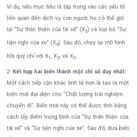
Ví dụ, nếu mục tiêu là tập trung vào các yếu tố
liên quan đến dịch vụ con người, họ có thể giữ
lại “Sự thân thiện của tài xế” (X
) và loại bỏ “Sự
3
tiện nghi của xe” (X
). Sau đó, chạy lại mô hình
4
hồi quy chỉ với X
, X
, và X
.
1
2
3
Kết hợp hai biến thành một chỉ số duy nhất:
Một cách tiếp cận khác tinh tế hơn là tạo ra một
biến mới đại diện cho “Chất lượng trải nghiệm
chuyến đi”. Biến mới này có thể được tính bằng
cách lấy điểm trung bình của “Sự thân thiện của
tài xế” và “Sự tiện nghi của xe”. Sau đó, đưa biến