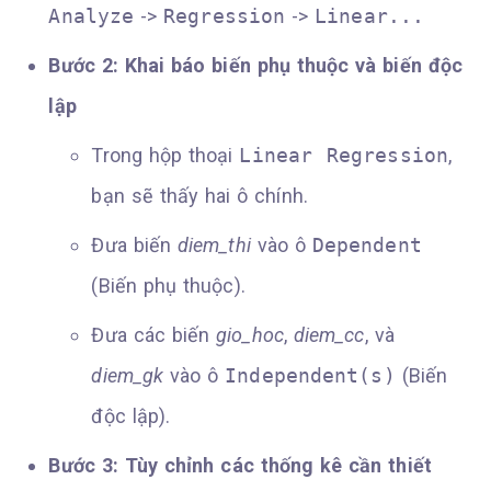
Analyze
->
Regression
->
Linear...
Bước 2: Khai báo biến phụ thuộc và biến độc
lập
Trong hộp thoại
Linear Regression
,
bạn sẽ thấy hai ô chính.
Đưa biến
diem_thi
vào ô
Dependent
(Biến phụ thuộc).
Đưa các biến
gio_hoc
,
diem_cc
, và
diem_gk
vào ô
Independent(s)
(Biến
độc lập).
Bước 3: Tùy chỉnh các thống kê cần thiết