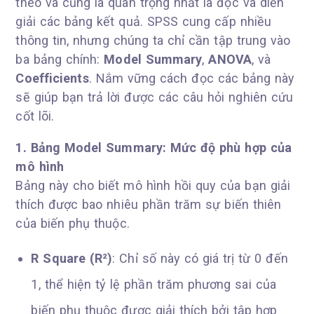
theo và cũng là quan trọng nhất là đọc và diễn
giải các bảng kết quả. SPSS cung cấp nhiều
thông tin, nhưng chúng ta chỉ cần tập trung vào
ba bảng chính:
Model Summary
,
ANOVA
, và
Coefficients
. Nắm vững cách đọc các bảng này
sẽ giúp bạn trả lời được các câu hỏi nghiên cứu
cốt lõi.
1. Bảng Model Summary: Mức độ phù hợp của
mô hình
Bảng này cho biết mô hình hồi quy của bạn giải
thích được bao nhiêu phần trăm sự biến thiên
của biến phụ thuộc.
R Square (R²)
: Chỉ số này có giá trị từ 0 đến
1, thể hiện tỷ lệ phần trăm phương sai của
biến phụ thuộc được giải thích bởi tập hợp