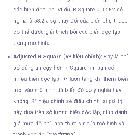
các biến độc lập. Ví dụ, R Square = 0.582 có
nghĩa là 58.2% sự thay đổi của biến phụ thuộc
có thể được giải thích bởi các biến độc lập
trong mô hình.
Adjusted R Square (R² hiệu chỉnh)
: Đây là chỉ
số đáng tin cậy hơn R Square khi bạn có
nhiều biến độc lập. R² luôn tăng khi thêm biến
mới vào mô hình, dù biến đó có ý nghĩa hay
không. R² hiệu chỉnh sẽ điều chỉnh lại giá trị
này dựa trên số lượng biến độc lập, giúp đánh
giá mức độ phù hợp thực sự của mô hình và
tránh vấn đề “overfitting”.