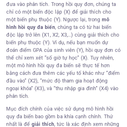
đưa vào phân tích. Trong hồi quy đơn, chúng ta
chỉ có một biến độc lập (X) để giải thích cho
một biến phụ thuộc (Y). Ngược lại, trong
mô
hình hồi quy đa biến
, chúng ta có từ hai biến
độc lập trở lên (X1, X2, X3,…) cùng giải thích cho
biến phụ thuộc (Y). Ví dụ, nếu bạn muốn dự
đoán điểm GPA của sinh viên (Y), hồi quy đơn có
thể chỉ xem xét “số giờ tự học” (X). Tuy nhiên,
một mô hình hồi quy đa biến sẽ thực tế hơn
bằng cách đưa thêm các yếu tố khác như “điểm
đầu vào” (X2), “mức độ tham gia hoạt động
ngoại khóa” (X3), và “thu nhập gia đình” (X4) vào
phân tích.
Mục đích chính của việc sử dụng mô hình hồi
quy đa biến bao gồm ba khía cạnh chính. Thứ
nhất là để
giải thích
, tức là xác định xem những