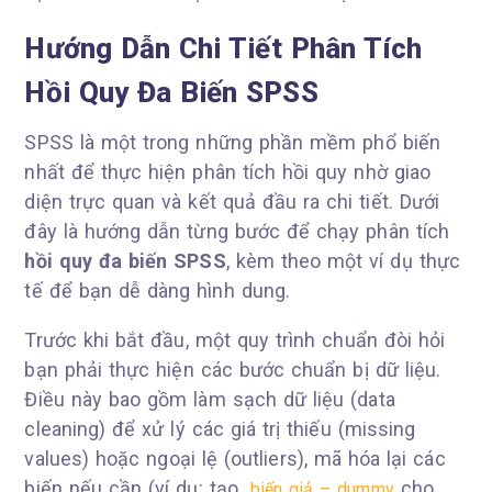
Hướng Dẫn Chi Tiết Phân Tích
Hồi Quy Đa Biến SPSS
SPSS là một trong những phần mềm phổ biến
nhất để thực hiện phân tích hồi quy nhờ giao
diện trực quan và kết quả đầu ra chi tiết. Dưới
đây là hướng dẫn từng bước để chạy phân tích
hồi quy đa biến SPSS
, kèm theo một ví dụ thực
tế để bạn dễ dàng hình dung.
Trước khi bắt đầu, một quy trình chuẩn đòi hỏi
bạn phải thực hiện các bước chuẩn bị dữ liệu.
Điều này bao gồm làm sạch dữ liệu (data
cleaning) để xử lý các giá trị thiếu (missing
values) hoặc ngoại lệ (outliers), mã hóa lại các
biến nếu cần (ví dụ: tạo
cho
biến giả – dummy