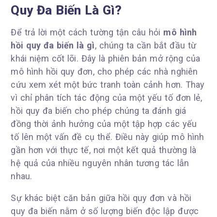
Quy Đa Biến Là Gì?
Để trả lời một cách tường tận câu hỏi
mô hình
hồi quy đa biến là gì
, chúng ta cần bắt đầu từ
khái niệm cốt lõi. Đây là phiên bản mở rộng của
mô hình hồi quy đơn, cho phép các nhà nghiên
cứu xem xét một bức tranh toàn cảnh hơn. Thay
vì chỉ phân tích tác động của một yếu tố đơn lẻ,
hồi quy đa biến cho phép chúng ta đánh giá
đồng thời ảnh hưởng của một tập hợp các yếu
tố lên một vấn đề cụ thể. Điều này giúp mô hình
gần hơn với thực tế, nơi một kết quả thường là
hệ quả của nhiều nguyên nhân tương tác lẫn
nhau.
Sự khác biệt căn bản giữa hồi quy đơn và hồi
quy đa biến nằm ở số lượng biến độc lập được