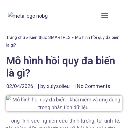
Trang chủ
»
Kiến thức SMARTPLS
»
Mô hình hồi quy đa biến
là gì?
Mô hình hồi quy đa biến
là gì?
02/04/2026
| by
xulysolieu
|
No Comments
Trong lĩnh vực nghiên cứu định lượng, từ kinh tế,