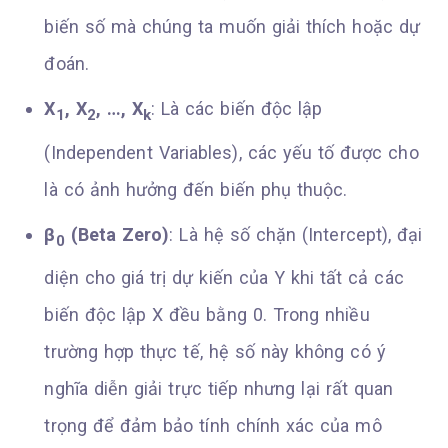
biến số mà chúng ta muốn giải thích hoặc dự
đoán.
X
, X
, …, X
: Là các biến độc lập
1
2
k
(Independent Variables), các yếu tố được cho
là có ảnh hưởng đến biến phụ thuộc.
β
(Beta Zero)
: Là hệ số chặn (Intercept), đại
0
diện cho giá trị dự kiến của Y khi tất cả các
biến độc lập X đều bằng 0. Trong nhiều
trường hợp thực tế, hệ số này không có ý
nghĩa diễn giải trực tiếp nhưng lại rất quan
trọng để đảm bảo tính chính xác của mô