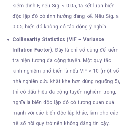
kiểm định F, nếu Sig. < 0.05, ta kết luận biến
độc lập đó có ảnh hưởng đáng kể. Nếu Sig. ≥
0.05, biến đó không có tác động ý nghĩa.
Collinearity Statistics (VIF – Variance
Inflation Factor)
: Đây là chỉ số dùng để kiểm
tra hiện tượng đa cộng tuyến. Một quy tắc
kinh nghiệm phổ biến là nếu VIF > 10 (một số
nhà nghiên cứu khắt khe hơn dùng ngưỡng 5),
thì có dấu hiệu đa cộng tuyến nghiêm trọng,
nghĩa là biến độc lập đó có tương quan quá
mạnh với các biến độc lập khác, làm cho các
hệ số hồi quy trở nên không đáng tin cậy.