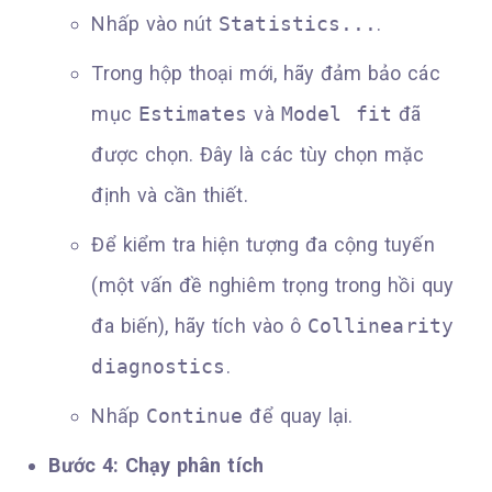
Nhấp vào nút
Statistics...
.
Trong hộp thoại mới, hãy đảm bảo các
mục
Estimates
và
Model fit
đã
được chọn. Đây là các tùy chọn mặc
định và cần thiết.
Để kiểm tra hiện tượng đa cộng tuyến
(một vấn đề nghiêm trọng trong hồi quy
đa biến), hãy tích vào ô
Collinearity
diagnostics
.
Nhấp
Continue
để quay lại.
Bước 4: Chạy phân tích