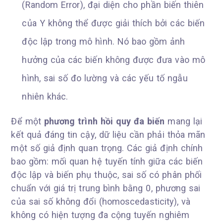
(Random Error), đại diện cho phần biến thiên
của Y không thể được giải thích bởi các biến
độc lập trong mô hình. Nó bao gồm ảnh
hưởng của các biến không được đưa vào mô
hình, sai số đo lường và các yếu tố ngẫu
nhiên khác.
Để một
phương trình hồi quy đa biến
mang lại
kết quả đáng tin cậy, dữ liệu cần phải thỏa mãn
một số giả định quan trọng. Các giả định chính
bao gồm: mối quan hệ tuyến tính giữa các biến
độc lập và biến phụ thuộc, sai số có phân phối
chuẩn với giá trị trung bình bằng 0, phương sai
của sai số không đổi (homoscedasticity), và
không có hiện tượng đa cộng tuyến nghiêm