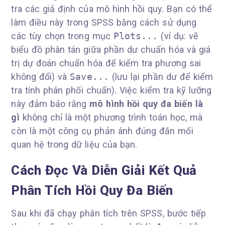
tra các giả định của mô hình hồi quy. Bạn có thể
làm điều này trong SPSS bằng cách sử dụng
các tùy chọn trong mục
Plots...
(ví dụ: vẽ
biểu đồ phân tán giữa phần dư chuẩn hóa và giá
trị dự đoán chuẩn hóa để kiểm tra phương sai
không đổi) và
Save...
(lưu lại phần dư để kiểm
tra tính phân phối chuẩn). Việc kiểm tra kỹ lưỡng
này đảm bảo rằng
mô hình hồi quy đa biến là
gì
không chỉ là một phương trình toán học, mà
còn là một công cụ phản ánh đúng đắn mối
quan hệ trong dữ liệu của bạn.
Cách Đọc Và Diễn Giải Kết Quả
Phân Tích Hồi Quy Đa Biến
Sau khi đã chạy phân tích trên SPSS, bước tiếp