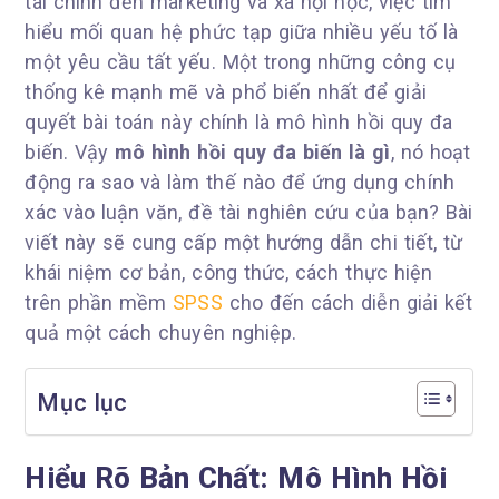
tài chính đến marketing và xã hội học, việc tìm
hiểu mối quan hệ phức tạp giữa nhiều yếu tố là
một yêu cầu tất yếu. Một trong những công cụ
thống kê mạnh mẽ và phổ biến nhất để giải
quyết bài toán này chính là mô hình hồi quy đa
biến. Vậy
mô hình hồi quy đa biến là gì
, nó hoạt
động ra sao và làm thế nào để ứng dụng chính
xác vào luận văn, đề tài nghiên cứu của bạn? Bài
viết này sẽ cung cấp một hướng dẫn chi tiết, từ
khái niệm cơ bản, công thức, cách thực hiện
trên phần mềm
SPSS
cho đến cách diễn giải kết
quả một cách chuyên nghiệp.
Mục lục
Hiểu Rõ Bản Chất: Mô Hình Hồi