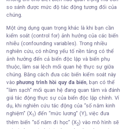
so sánh được mức độ tác động tương đối của
chúng.
Một ứng dụng quan trọng khác là khi bạn cần
kiểm soát (control for) ảnh hưởng của các biến
nhiễu (confounding variables). Trong nhiều
nghiên cứu, có những yếu tố nền tảng có thể
ảnh hưởng đến cả biến độc lập và biến phụ
thuộc, làm sai lệch mối quan hệ thực sự giữa
chúng. Bằng cách đưa các biến kiểm soát này
vào
phương trình hồi quy đa biến
, bạn có thể
“làm sạch” mối quan hệ đang quan tâm và đánh
giá tác động thực sự của biến độc lập chính. Ví
dụ, khi nghiên cứu tác động của “số năm kinh
nghiệm” (X
) đến “mức lương” (Y), việc đưa
1
thêm biến “số năm đi học” (X
) vào mô hình sẽ
2